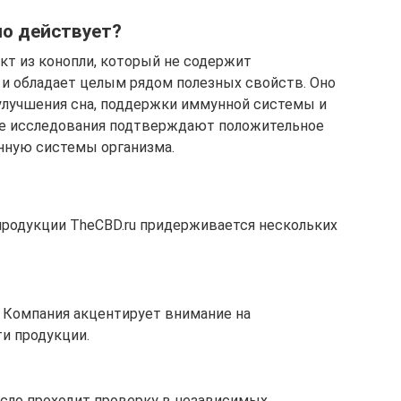
но действует?
акт из конопли, который не содержит
 и обладает целым рядом полезных свойств. Оно
 улучшения сна, поддержки иммунной системы и
ые исследования подтверждают положительное
нную системы организма.
продукции TheCBD.ru придерживается нескольких
: Компания акцентирует внимание на
и продукции.
асло проходит проверку в независимых