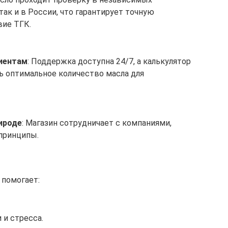
так и в России, что гарантирует точную
вие ТГК.
иентам
: Поддержка доступна 24/7, а калькулятор
ь оптимальное количество масла для
ироде
: Магазин сотрудничает с компаниями,
принципы.
 помогает:
 и стресса.