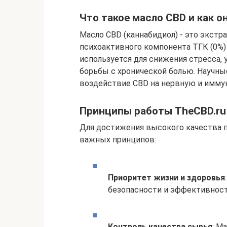
Что такое масло CBD и как о
Масло CBD (каннабидиол) - это экстр
психоактивного компонента ТГК (0%)
используется для снижения стресса,
борьбы с хронической болью. Научн
воздействие CBD на нервную и имму
Принципы работы TheCBD.ru
Для достижения высокого качества 
важных принципов:
Приоритет жизни и здоровья
безопасности и эффективност
Контроль качества сырья
: М