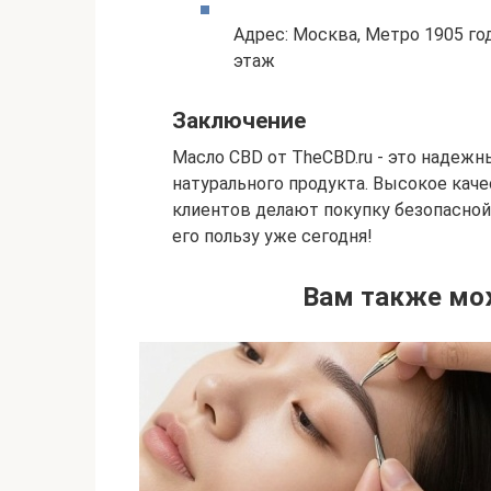
Адрес: Москва, Метро 1905 год
этаж
Заключение
Масло CBD от TheCBD.ru - это надеж
натурального продукта. Высокое каче
клиентов делают покупку безопасной 
его пользу уже сегодня!
Вам также мо