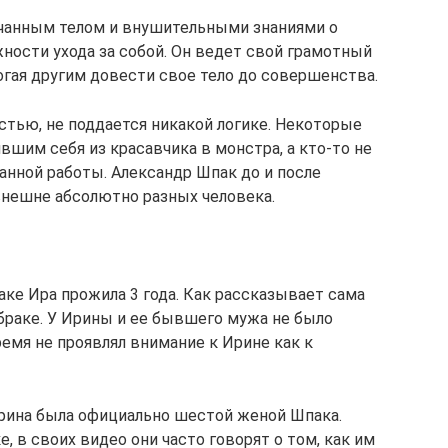
ачанным телом и внушительными знаниями о
ности ухода за собой. Он ведет свой грамотный
огая другим довести свое тело до совершенства.
остью, не поддается никакой логике. Некоторые
шим себя из красавчика в монстра, а кто-то не
нной работы. Александр Шпак до и после
внешне абсолютно разных человека.
аке Ира прожила 3 года. Как рассказывает сама
 браке. У Ирины и ее бывшего мужа не было
емя не проявлял внимание к Ирине как к
Ирина была официально шестой женой Шпака.
е, в своих видео они часто говорят о том, как им