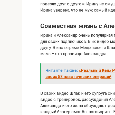
повезло друг с другом. Ирину не см
Ирина уверена, что ее муж самый ид
Совместная жизнь с Ал
Ирина и Александр очень популярная 
для своих подписчиков. В их видео м
другу. В инстаграме Мещанская и Шпа
мама – это прозвище Александра.
Читайте также:
«Реальный Кен» Р
своих 58 пластических операций
В своих видео Шпак и его супруга сн
видео с тренировок, рассуждения А
Александр и его жена обсуждают дос
каждый блогер смог бы поговорить. 