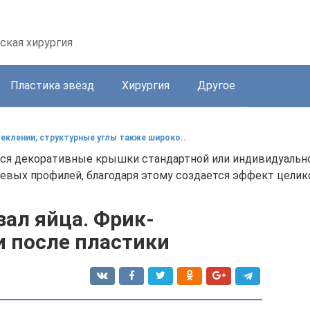
ская хирургия
Пластика звёзд
Хирургия
Другое
клении, структурные углы также широко..
тся декоративные крышки стандартной или индивидуаль
вых профилей, благодаря этому создается эффект целик
ал яйца. Фрик-
и после пластики