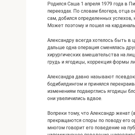
Родился Саша 1 апреля 1979 года в П
переездах. По словам блогера, отца о
сам, добился определенных успехов, 
Может поэтому и пошел на кардинал
Александру всегда хотелось быть в ц
дальше одна операция сменялась дру
хирургических вмешательства на лиц
грудь и ягодицы, коррекция формы ли
Александра давно называют псевдока
бодибилдингом и принялся перекраив
изменениям подверглись ягодицы бл
они увеличились вдвое.
Вопреки тому, что Александр женат (а 
прекращаются споры по поводу его ор
многом говорит его поведение на пуб
напоминающее поведение шаловливой