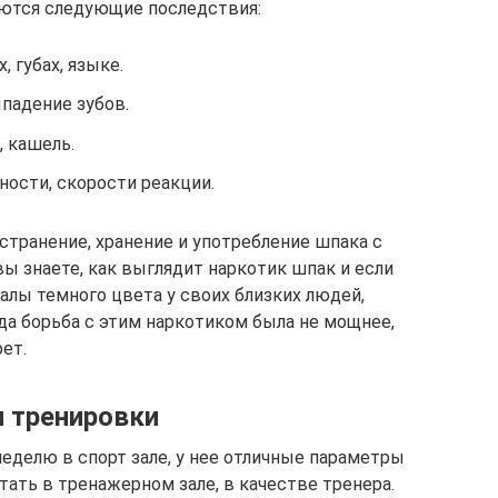
аются следующие последствия:
 губах, языке.
падение зубов.
 кашель.
ости, скорости реакции.
странение, хранение и употребление шпака с
вы знаете, как выглядит наркотик шпак и если
алы темного цвета у своих близких людей,
ода борьба с этим наркотиком была не мощнее,
ет.
и тренировки
еделю в спорт зале, у нее отличные параметры
отать в тренажерном зале, в качестве тренера.