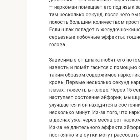
— наркоман помещает его под язык 
там несколько секунд, после чего 
полость большим количеством просто
Если шпак попадет в желудочно-кишеч
серьезные побочные эффекты: тошнот
голова.
Зависимые от шпака любят его потом
известь и помёт гасится с помощью с
таким образом содержимое наркотика
кровь. Первые несколько секунд нар
глазах, тяжесть в голове. Через 15 с
наступает состояние эйфории, мышц
улучшается и он находится в состоя
несколько минут. Из-за того, что нар
в деснах уже, через месяц рот нарк
Из-за не длительного эффекта эйфор
постоянно и в сутки могут рассосать