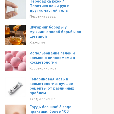
Пересадка кожи /
Пластика кожи рук и
других частей тела
Пластика звёзд
Шугаринг бороды у
мужчин: способ борьбы со
щетиной
Хирургия
Использование гелей и
кремов с липосомами в
косметологии
Коррекция лица
Гепариновая мазь в
косметологии: лучшие
рецепты от различных
проблем
Уход и лечение
Грудь без шва! 3 года
практики, более 100