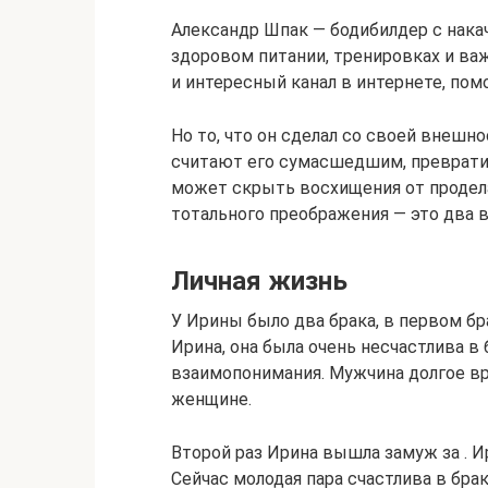
Александр Шпак — бодибилдер с нак
здоровом питании, тренировках и важ
и интересный канал в интернете, пом
Но то, что он сделал со своей внешн
считают его сумасшедшим, превратив
может скрыть восхищения от продела
тотального преображения — это два 
Личная жизнь
У Ирины было два брака, в первом бр
Ирина, она была очень несчастлива в
взаимопонимания. Мужчина долгое вр
женщине.
Второй раз Ирина вышла замуж за . 
Сейчас молодая пара счастлива в брак