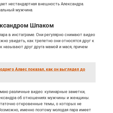
ущает нестандартная внешность Александра.
еальный мужчина.
ександром Шпаком
пара в инстаграме. Они регулярно снимают видео
ожно увидеть, как трепетно они относятся друг к
к называют друг друга мамой и мася, причем
одриго Алвес показал, как он выглядел до
имаю различные видео: кулинарные заметки,
лександра об отношениях мужчины и женщины.
таточно откровенные темы, о которых не
Возможно, именно поэтому молодая пара имеет