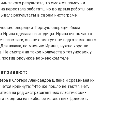
тичь такого результата, то сможет помочь и
ина перестала работать, но во время работы она
зывала результаты в своем инстаграме.
ческие операции. Первую операция была
ю Ирина сделала на ягодицы. Ирина очень часто
ет пластики, она не советует не подготовленным
Для начала, по мнению Ирины, нужно хорошо
. Не смотря на такое количество татуировок у
 против рисунков на женском теле.
матривают:
ера и блогера Александра Шпака и сравнивая их
ется крикнуть: “Что же пошло не так?!”. Нет,
иться на ряд экстравагантных пластических
 стать одним из наиболее известных фриков в