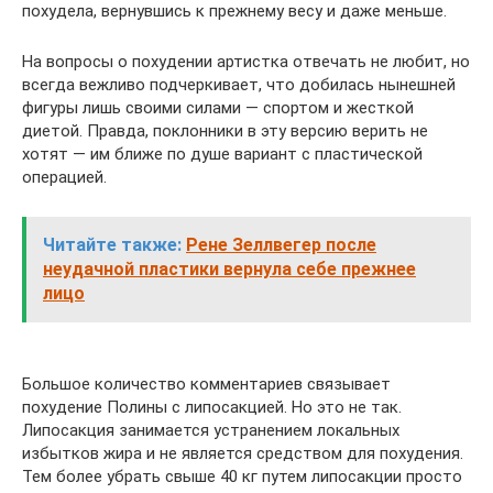
похудела, вернувшись к прежнему весу и даже меньше.
На вопросы о похудении артистка отвечать не любит, но
всегда вежливо подчеркивает, что добилась нынешней
фигуры лишь своими силами — спортом и жесткой
диетой. Правда, поклонники в эту версию верить не
хотят — им ближе по душе вариант с пластической
операцией.
Читайте также:
Рене Зеллвегер после
неудачной пластики вернула себе прежнее
лицо
Большое количество комментариев связывает
похудение Полины с липосакцией. Но это не так.
Липосакция занимается устранением локальных
избытков жира и не является средством для похудения.
Тем более убрать свыше 40 кг путем липосакции просто