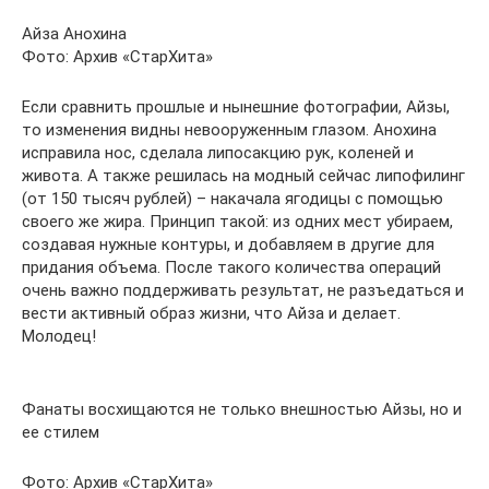
Айза Анохина
Фото: Архив «СтарХита»
Если сравнить прошлые и нынешние фотографии, Айзы,
то изменения видны невооруженным глазом. Анохина
исправила нос, сделала липосакцию рук, коленей и
живота. А также решилась на модный сейчас липофилинг
(от 150 тысяч рублей) – накачала ягодицы с помощью
своего же жира. Принцип такой: из одних мест убираем,
создавая нужные контуры, и добавляем в другие для
придания объема. После такого количества операций
очень важно поддерживать результат, не разъедаться и
вести активный образ жизни, что Айза и делает.
Молодец!
Фанаты восхищаются не только внешностью Айзы, но и
ее стилем
Фото: Архив «СтарХита»