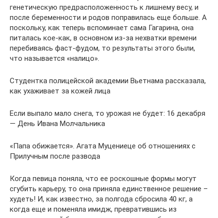
генетическую предрасположенность к лишнему весу, и
после беременности и родов поправилась еще больше. А
поскольку, как теперь вспоминает сама Гагарина, она
питалась кое-как, в основном из-за нехватки времени
перебиваясь фаст-фудом, то результаты этого были,
что называется «налицо».
Студентка полицейской академии Вьетнама рассказала,
как ухаживает за кожей лица
Если выпало мало снега, то урожая не будет: 16 декабря
— День Ивана Молчальника
«Папа обижается». Агата Муцениеце об отношениях с
Прилучным после развода
Когда певица поняла, что ее роскошные формы могут
сгубить карьеру, то она приняла единственное решение –
худеть! И, как известно, за полгода сбросила 40 кг, а
когда еще и поменяла имидж, превратившись из