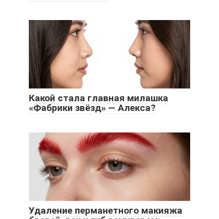
Какой стала главная милашка
«Фабрики звёзд» — Алекса?
Удаление перманетного макияжа