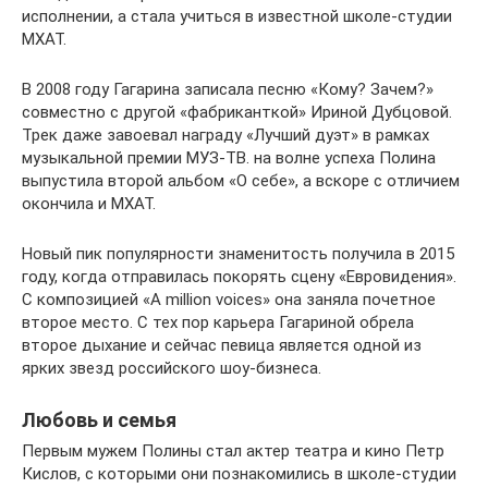
исполнении, а стала учиться в известной школе-студии
МХАТ.
В 2008 году Гагарина записала песню «Кому? Зачем?»
совместно с другой «фабриканткой» Ириной Дубцовой.
Трек даже завоевал награду «Лучший дуэт» в рамках
музыкальной премии МУЗ-ТВ. на волне успеха Полина
выпустила второй альбом «О себе», а вскоре с отличием
окончила и МХАТ.
Новый пик популярности знаменитость получила в 2015
году, когда отправилась покорять сцену «Евровидения».
С композицией «A million voices» она заняла почетное
второе место. С тех пор карьера Гагариной обрела
второе дыхание и сейчас певица является одной из
ярких звезд российского шоу-бизнеса.
Любовь и семья
Первым мужем Полины стал актер театра и кино Петр
Кислов, с которыми они познакомились в школе-студии