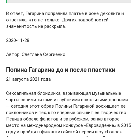
В ответ, Гагарина поправила платье в зоне декольте и
ответила, что не только. Других подробностей
знаменитость не раскрыла.
2020-11-28
Автор: Светлана Сергиенко
Полина Гагарина до и после пластики
21 августа 2021 года
Сексапильная блондинка, взрывающая музыкальные
чарты своими хитами и глубокими вокальными данными
— сегодня этот образ Полины Гагариной восхищает ее
поклонников и тех, кто впервые слышит её творчество.
Певица обрела фанатов и за рубежом, заняв второе
место на международном конкурсе «Евровидение» в 2015
году и пройдя в финал китайской версии шоу «Голос».