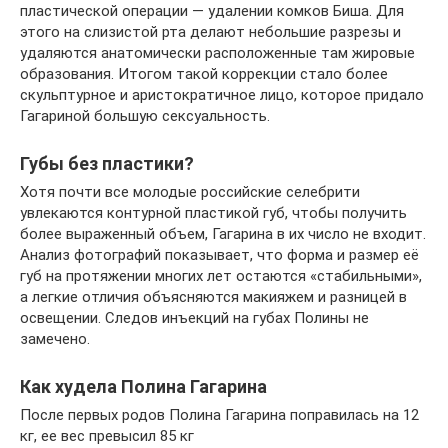
пластической операции — удалении комков Биша. Для
этого на слизистой рта делают небольшие разрезы и
удаляются анатомически расположенные там жировые
образования. Итогом такой коррекции стало более
скульптурное и аристократичное лицо, которое придало
Гагариной большую сексуальность.
Губы без пластики?
Хотя почти все молодые российские селебрити
увлекаются контурной пластикой губ, чтобы получить
более выраженный объем, Гагарина в их число не входит.
Анализ фотографий показывает, что форма и размер её
губ на протяжении многих лет остаются «стабильными»,
а легкие отличия объясняются макияжем и разницей в
освещении. Следов инъекций на губах Полины не
замечено.
Как худела Полина Гагарина
После первых родов Полина Гагарина поправилась на 12
кг, ее вес превысил 85 кг