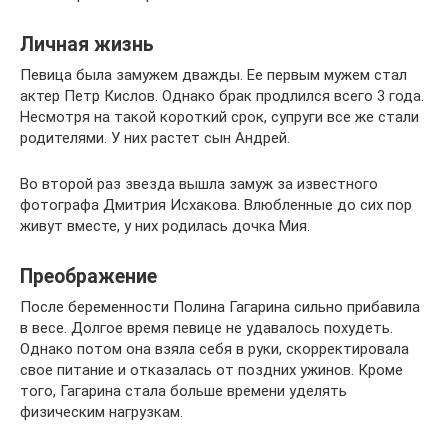
Личная жизнь
Певица была замужем дважды. Ее первым мужем стал
актер Петр Кислов. Однако брак продлился всего 3 года.
Несмотря на такой короткий срок, супруги все же стали
родителями. У них растет сын Андрей.
Во второй раз звезда вышла замуж за известного
фотографа Дмитрия Исхакова. Влюбленные до сих пор
живут вместе, у них родилась дочка Мия.
Преображение
После беременности Полина Гагарина сильно прибавила
в весе. Долгое время певице не удавалось похудеть.
Однако потом она взяла себя в руки, скорректировала
свое питание и отказалась от поздних ужинов. Кроме
того, Гагарина стала больше времени уделять
физическим нагрузкам.