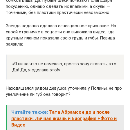
комков Биша. Да, пухлые щеки исчезают благодаря
похудению, однако сделать их впалыми, а скулы —
точеными, без пластики практически невозможно.
Звезда недавно сделала сенсационное признание. На
своей страничке в соцсети она выложила видео, где
крупным планом показала свою грудь и губы. Певица
заявила:
«Я ни на что не намекаю, просто хочу сказать, что:
Да! Да, я сделала это!»
Находящаяся рядом девушка уточнила у Полины, не про
увеличение ли губ она говорит?
Читайте также:
Тата Абрамсон до и после
пластики: Личная жизнь и Биография +Фото и
Видео