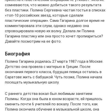
сомневаются, что можно добиться такого результата
без пластики. Полина Сергеевна частая гостья в списках
«топ-10 российских звезд, которые сделали
пластические операции». Сама Гагарина долгое время не
комментировала эти слухи, однако недавно она
спровоцировала новую их волну. Делала ли Полина
Гагарина пластику или она просто хочет пропиариться?
Давайте посмотрим на ее фото.
Биография
Полина Гагарина родилась 27 марта 1987 года в Москве.
Детство она провела с матерью в Греции. После
окончания первого класса, будущая певица осталась в
Саратове жить с бабушкой. Чуть позже, Полина начала
посещать музыкальную школу.
С раннего детства вокал был любимым занятием
Полины. Когда она была в юном возрасте, ей пришлось
сменить почти 6 учителей по вокалу. После того, как
Полина окончила обучение в музыкальной школе, она