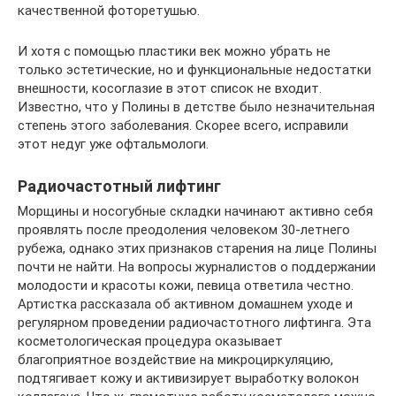
качественной фоторетушью.
И хотя с помощью пластики век можно убрать не
только эстетические, но и функциональные недостатки
внешности, косоглазие в этот список не входит.
Известно, что у Полины в детстве было незначительная
степень этого заболевания. Скорее всего, исправили
этот недуг уже офтальмологи.
Радиочастотный лифтинг
Морщины и носогубные складки начинают активно себя
проявлять после преодоления человеком 30-летнего
рубежа, однако этих признаков старения на лице Полины
почти не найти. На вопросы журналистов о поддержании
молодости и красоты кожи, певица ответила честно.
Артистка рассказала об активном домашнем уходе и
регулярном проведении радиочастотного лифтинга. Эта
косметологическая процедура оказывает
благоприятное воздействие на микроциркуляцию,
подтягивает кожу и активизирует выработку волокон