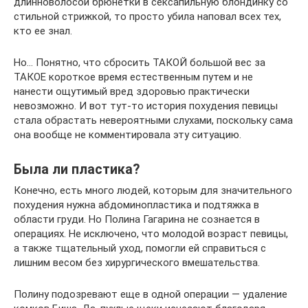
длинноволосой брюнетки в сексапильную блондинку со
стильной стрижкой, то просто убила наповал всех тех,
кто ее знал.
Но… Понятно, что сбросить ТАКОЙ большой вес за
ТАКОЕ короткое время естественным путем и не
нанести ощутимый вред здоровью практически
невозможно. И вот тут-то история похудения певицы
стала обрастать невероятными слухами, поскольку сама
она вообще не комментировала эту ситуацию.
Была ли пластика?
Конечно, есть много людей, которым для значительного
похудения нужна абдоминопластика и подтяжка в
области груди. Но Полина Гагарина не сознается в
операциях. Не исключено, что молодой возраст певицы,
а также тщательный уход, помогли ей справиться с
лишним весом без хирургического вмешательства.
Полину подозревают еще в одной операции — удаление