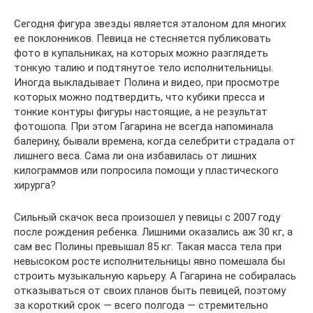
Сегодня фигура звезды является эталоном для многих
ее поклонников. Певица не стесняется публиковать
фото в купальниках, на которых можно разглядеть
тонкую талию и подтянутое тело исполнительницы.
Иногда выкладывает Полина и видео, при просмотре
которых можно подтвердить, что кубики пресса и
тонкие контуры фигуры настоящие, а не результат
фотошопа. При этом Гагарина не всегда напоминала
балерину, бывали времена, когда селебрити страдала от
лишнего веса. Сама ли она избавилась от лишних
килограммов или попросила помощи у пластического
хирурга?
Сильный скачок веса произошел у певицы с 2007 году
после рождения ребенка. Лишними оказались аж 30 кг, а
сам вес Полины превышал 85 кг. Такая масса тела при
невысоком росте исполнительницы явно помешала бы
строить музыкальную карьеру. А Гагарина не собиралась
отказываться от своих планов быть певицей, поэтому
за короткий срок — всего полгода — стремительно