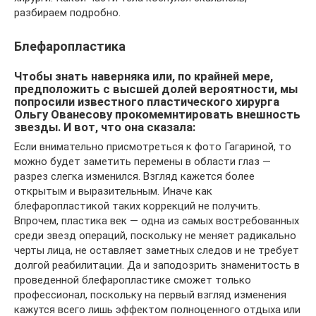
разбираем подробно.
Блефаропластика
Чтобы знать наверняка или, по крайней мере,
предположить с высшей долей вероятности, мы
попросили известного пластического хирурга
Ольгу Ованесову прокомемнтировать внешность
звезды. И вот, что она сказала:
Если внимательно присмотреться к фото Гагариной, то
можно будет заметить перемены в области глаз —
разрез слегка изменился. Взгляд кажется более
открытым и выразительным. Иначе как
блефаропластикой таких коррекций не получить.
Впрочем, пластика век — одна из самых востребованных
среди звезд операций, поскольку не меняет радикально
черты лица, не оставляет заметных следов и не требует
долгой реабилитации. Да и заподозрить знаменитость в
проведенной блефаропластике сможет только
профессионал, поскольку на первый взгляд изменения
кажутся всего лишь эффектом полноценного отдыха или