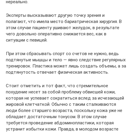
нереально.
Эксперты высказывают другую точку зрения и
полагают, что имела место бариатрическая хирургия. В
этом случае пациенту ушивают желудок, в результате
чего довольно оперативно снижается вес, как в
ситуации с певицей.
При этом сбрасывать спорт со счетов не нужно, ведь
подтянутые мышцы и тело — явно следствие регулярных
тренировок. Пластика может лишь создать объемы, а за
подтянутость отвечает физическая активность.
Стоит отметить и тот факт, что стремительное
похудение несет за собой проблему обвисшей кожи,
которая не успевает сократиться вслед за исчезающей
жировой клетчаткой. Обычно с таким сталкиваются
люди более старшего возраста, поскольку кожа уже не
обладает достаточным тонусом. В этом случае
требуется проведение абдоминопластики, которая
устранит избытки кожи. Правда, в молодом возрасте