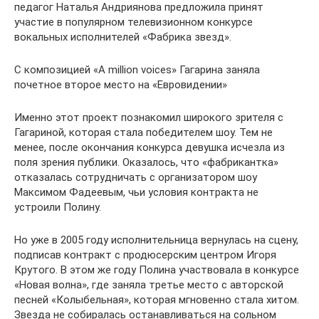
педагог Наталья Андриянова предложила принят
участие в популярном телевизионном конкурсе
вокальных исполнителей «Фабрика звезд».
С композицией «A million voices» Гагарина заняла
почетное второе место на «Евровидении»
Именно этот проект познакомил широкого зрителя с
Гагариной, которая стала победителем шоу. Тем не
менее, после окончания конкурса девушка исчезла из
поля зрения публики. Оказалось, что «фабрикантка»
отказалась сотрудничать с организатором шоу
Максимом Фадеевым, чьи условия контракта не
устроили Полину.
Но уже в 2005 году исполнительница вернулась на сцену,
подписав контракт с продюсерским центром Игоря
Крутого. В этом же году Полина участвовала в конкурсе
«Новая волна», где заняла третье место с авторской
песней «Колыбельная», которая мгновенно стала хитом.
Звезда не собиралась останавливаться на сольном