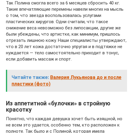
Так Полина смогла всего за 6 месяцев сбросить 40 кг.
Такие впечатляющие перемены навели многих на мысль
о том, что звезда воспользовалась услугами
пластических хирургов. Одни считали, что такое
снижение веса невозможно без липосакции, другие же
были убеждены, что артистке, как минимум, пришлось
отрезать лишнюю кожу. Наши специалисты утверждают,
что в 20 лет кожа достаточно упругая и в подтяжке не
нуждается — тело самостоятельно приходит в тонус,
если добавить массаж и спорт.
Читайте также:
Валерия Лукьянова до и после
пластики (фото)
Из аппетитной «булочки» в стройную
красотку
Понятно, что каждая девушка хочет быть изящной, но
не всем это удается, особенно тем, кто расположен к
полноте. Так было и с Полиной, которая имела