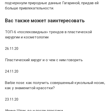
подчеркнули природные данные Гагариной, придав ей
больше привлекательности.
Вас также может заинтересовать
ТОП-6 «послековидных» трендов в пластической
хирургии и косметологии
26.11.20
Пластический хирург и о чем с ним говорить
24.11.20
Barbie nose: как получить совершенный кукольный носик,
как у знаменитой красотки?
23.11.20
Ирина Шпак до и после пластики