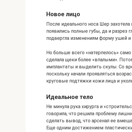
Новое лицо
После идеального носа Шер захотела 
появились полные губы, да и разрез г
подвергла изменениям форму ушей и 
Но больше всего «натерпелось» само 
сделала щеки более «впалыми». Пото
имплантаты и выделить скулы. Со вр
поскольку начали проявляться возрас
круговые подтяжки кожи лица и укол
Идеальное тело
Не минула рука хирурга и «строитель
говорила, что решила проблему лишн
сделать вывод, что арсенал ее вмеша
Еще одним достижением пластических