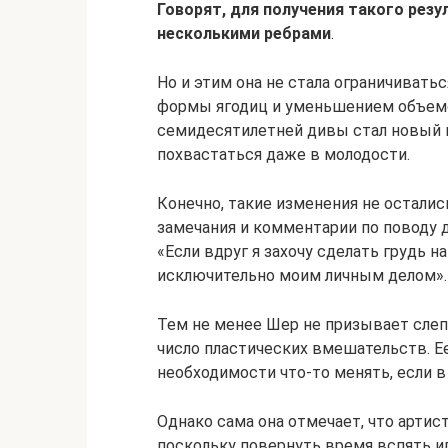
Говорят, для получения такого рез
несколькими ребрами
.
Но и этим она не стала ограничивать
формы ягодиц и уменьшением объемо
семидесятилетней дивы стал новый 
похвастаться даже в молодости.
Конечно, такие изменения не осталис
замечания и комментарии по поводу 
«Если вдруг я захочу сделать грудь на
исключительно моим личным делом».
Тем не менее Шер не призывает слеп
число пластических вмешательств. Ее
необходимости что-то менять, если в
Однако сама она отмечает, что артис
поскольку повернуть время вспять и