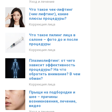
Уход и лечение
Что такое чек-лифтинг
(чик-лифтинг), какие
плюсы процедуры?
Коррекция лица
Что такое пилинг лица в
салоне – фото до и после
процедуры
Коррекция лица
Плазмолифтинг: от чего
зависит эффективность
процедуры? На что
обратить внимание? В чем
обман?
Коррекция лица
Прыщи на подбородке и
шее – причины
возникновения, лечение,
видео
Уход и лечение