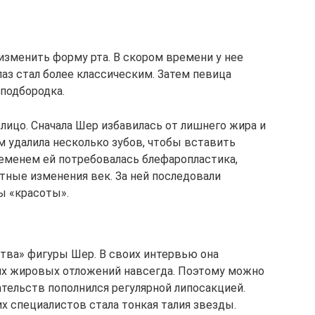
изменить форму рта. В скором времени у нее
лаз стал более классическим. Затем певица
подбородка.
лицо. Сначала Шер избавилась от лишнего жира и
м удалила несколько зубов, чтобы вставить
еменем ей потребовалась блефаропластика,
тные изменения век. За ней последовали
ы «красоты».
ства» фигуры Шер. В своих интервью она
их жировых отложений навсегда. Поэтому можно
тельств пополнился регулярной липосакцией.
 специалистов стала тонкая талия звезды.