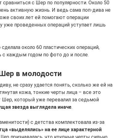
сравниться с Шер по популярности. Около 50
очень активную жизнь. И ведь сама поп-дива не
ложе своих лет ей помогают операции
тву уже проведенных операций уступает лишь
сделала около 60 пластических операций,
 с каждым годом по фото до и после.
 Шер в молодости
иву, не сразу удается понять, сколько же ей на
тянутая кожа, тонкие черты лица – все это
 Шер, который уже перевалил за седьмой
ущая звезда выглядела иначе
.
аменитости) с детства комплектовала из-за
тца «выделялись» на ее лице характерной
 Шер признавалась, что крупные черты сильно