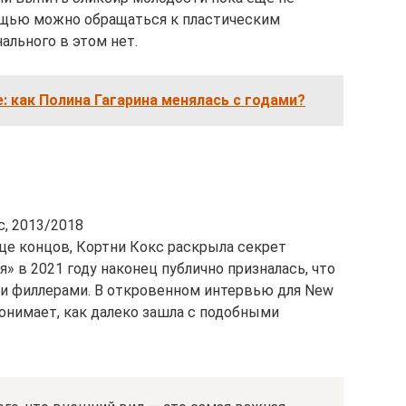
ощью можно обращаться к пластическим
ального в этом нет.
: как Полина Гагарина менялась с годами?
с, 2013/2018
нце концов, Кортни Кокс раскрыла секрет
» в 2021 году наконец публично призналась, что
 и филлерами. В откровенном интервью для New
 понимает, как далеко зашла с подобными