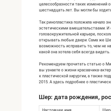
целесообразности таких изменений о
шестнадцать лет. Вы могли бы ходит
Так ринопластика положила начало з
эстетическими вмешательствами. И 
головокружительной карьере, посколь
открывать любые двери. Сама же Ше
возможность исправить то, чем не на
какой она хотела себя всегда видеть.
Рекомендуем прочитать статью о Мик
вы узнаете о жизни красавчика-акте
к пластической хирургии, а также по
2015. А здесь подробнее о пластичес
Шер: дата рождения, рос
Настоящее имя
Шери