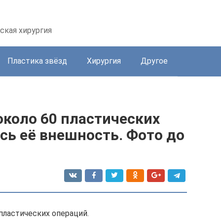
ская хирургия
Пластика звёзд
Хирургия
Другое
около 60 пластических
сь её внешность. Фото до
пластических операций.