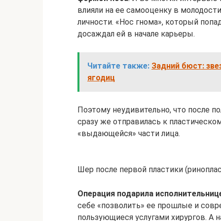
влияли на ее самооценку в молодости
личности. «Нос гнома», который попа
досаждал ей в начале карьеры.
Читайте также:
Задний бюст: зве
ягодиц
Поэтому неудивительно, что после п
сразу же отправилась к пластическо
«выдающейся» части лица.
Шер после первой пластики (ринопла
Операция подарила исполнительниц
себе «позволить» ее прошлые и совр
пользующиеся услугами хирургов. А 