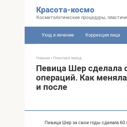
Перейти
Красота-космо
к
контенту
Косметологические процедуры, пластиче
Уход и лечение
Коррекция лица
Главная
»
Пластика звёзд
Певица Шер сделала 
операций. Как меняла
и после
Певица Шер за свои годы сделала 60 