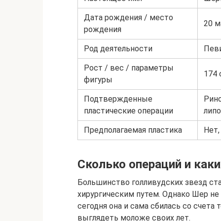
Дата рождения / место
20 м
рождения
Род деятельности
Певи
Рост / вес / параметры
174 
фигуры
Подтвержденные
Рино
пластические операции
липо
Предполагаемая пластика
Нет,
Сколько операций и как
Большинство голливудских звезд ст
хирургическим путем. Однако Шер не 
сегодня она и сама сбилась со счета
выглядеть моложе своих лет.