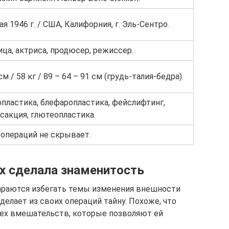
ая 1946 г. / США, Калифорния, г. Эль-Сентро.
ца, актриса, продюсер, режиссер.
см / 58 кг / 89 – 64 – 91 см (грудь-талия-бедра).
пластика, блефаропластика, фейслифтинг,
сакция, глютеопластика.
 операций не скрывает.
их сделала знаменитость
араются избегать темы изменения внешности
делает из своих операций тайну. Похоже, что
 тех вмешательств, которые позволяют ей