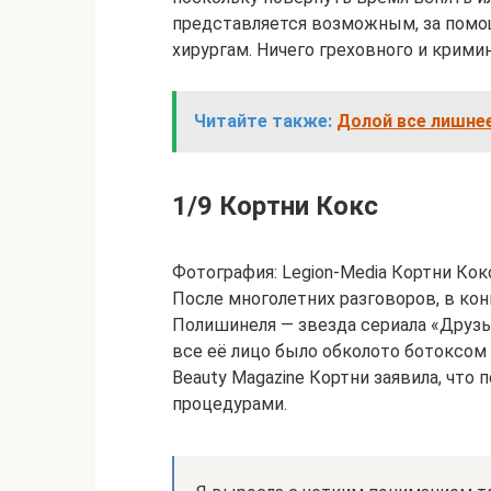
представляется возможным, за пом
хирургам. Ничего греховного и кримин
Читайте также:
Долой все лишнее
1/9 Кортни Кокс
Фотография: Legion-Media Кортни Кок
После многолетних разговоров, в ко
Полишинеля — звезда сериала «Друзья
все её лицо было обколото ботоксом
Beauty Magazine Кортни заявила, что
процедурами.