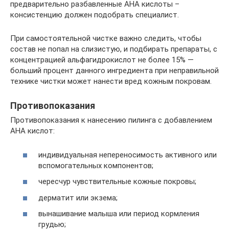
предварительно разбавленные АНА кислоты –
консистенцию должен подобрать специалист.
При самостоятельной чистке важно следить, чтобы
состав не попал на слизистую, и подбирать препараты, с
концентрацией альфагидрокислот не более 15% —
больший процент данного ингредиента при неправильной
технике чистки может нанести вред кожным покровам.
Противопоказания
Противопоказания к нанесению пилинга с добавлением
АНА кислот:
индивидуальная непереносимость активного или
вспомогательных компонентов;
чересчур чувствительные кожные покровы;
дерматит или экзема;
вынашивание малыша или период кормления
грудью;