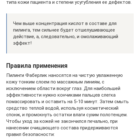
типа кожи пациента и степени усугубления ее дефектов.
Чем выше концентрация кислот в составе для
пилинга, тем сильнее будет отшелушивающее
действие, а, следовательно, и омолаживающий
эффект!
Правила применения
Пилинги Фаберлик наносятся на чистую увлаженную
кожу тонким слоем по массажным линиям, с
исключением области вокруг глаз. Для наибольшей
эффективности нужно кончиками пальцев слегка
помассировать и оставить на 5-10 минут. Затем смыть
средство теплой водой, используя косметический
спонж, и промокнуть остатки влаги сухим полотенцем.
Чтобы уход за кожей не закончился печально, при
нанесении очищающего состава придерживаются
правил безопасности: