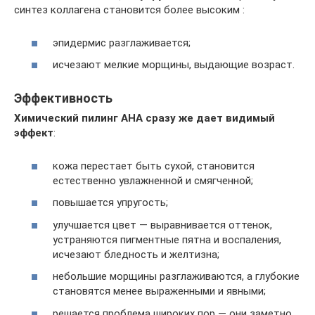
синтез коллагена становится более высоким :
эпидермис разглаживается;
исчезают мелкие морщины, выдающие возраст.
Эффективность
Химический пилинг AHA сразу же дает видимый
эффект
:
кожа перестает быть сухой, становится
естественно увлажненной и смягченной;
повышается упругость;
улучшается цвет — выравнивается оттенок,
устраняются пигментные пятна и воспаления,
исчезают бледность и желтизна;
небольшие морщины разглаживаются, а глубокие
становятся менее выраженными и явными;
решается проблема широких пор — они заметно