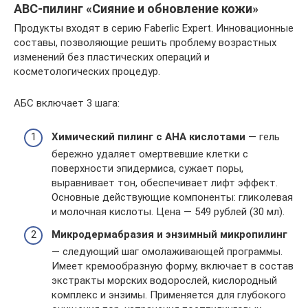
ABC-пилинг «Сияние и обновление кожи»
Продукты входят в серию Faberlic Expert. Инновационные
составы, позволяющие решить проблему возрастных
изменений без пластических операций и
косметологических процедур.
АБС включает 3 шага:
Химический пилинг с АНА кислотами
— гель
бережно удаляет омертвевшие клетки с
поверхности эпидермиса, сужает поры,
выравнивает тон, обеспечивает лифт эффект.
Основные действующие компоненты: гликолевая
и молочная кислоты. Цена — 549 рублей (30 мл).
Микродермабразия и энзимный микропилинг
— следующий шаг омолаживающей программы.
Имеет кремообразную форму, включает в состав
экстракты морских водорослей, кислородный
комплекс и энзимы. Применяется для глубокого