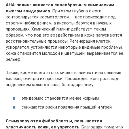
AHA-пилинг является своеобразным химическим
ожогом эпидермиса
. При этом глубина ожога
контролируется косметологом — все происходит под
строгим наблюдением, а кислоты берутся в нужных
пропорциях. Химический пилинг действует таким
образом, что под его воздействием в коже запускаются
восстановительные процессы. Регенерация клеток
ускоряется, устраняются некоторые видимые проблемы,
кожа становится молодой и цветущей, выравнивается ее
рельеф.
Также, кроме всего этого, кислоты влияют и на сальные
железы, очищая их протоки. Происходит контроль над
выделением кожного сала, благодаря чему:
эпидермис становится менее жирным;
снижаются риски появления прыщей и угрей.
Стимулируются фибробласты, повышается
эластичность кожи, ее упругость
. Благодаря тому, что