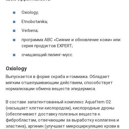
Oxiology;
Etnobotanika;
Verbena;
программа ABC «Сияние и обновление кожи» или
серия продуктов EXPERT;
очищающий пилинг-мусс.
Oxiology
Выпускается в форме скраба и гоммажа. Обладает
мягким отшелушивающим действием, способствует
нормализации обмена веществ эпидермиса.
В составе запатентованный комплекс Aquaftem O2
(насыщает клетки кислородом), кислородные дроны
(обеспечивают доставку полезных веществ к
фибробластам, отвечающим за выработку коллагена и
эластина), аргинин (улучшает микроциркуляцию крови в