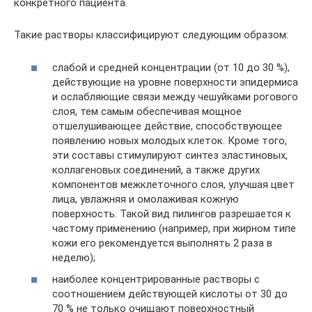
конкретного пациента.
Такие растворы классифицируют следующим образом:
слабой и средней концентрации (от 10 до 30 %),
действующие на уровне поверхности эпидермиса
и ослабляющие связи между чешуйками рогового
слоя, тем самым обеспечивая мощное
отшелушивающее действие, способствующее
появлению новых молодых клеток. Кроме того,
эти составы стимулируют синтез эластиновых,
коллагеновых соединений, а также других
компонентов межклеточного слоя, улучшая цвет
лица, увлажняя и омолаживая кожную
поверхность. Такой вид пилингов разрешается к
частому применению (например, при жирном типе
кожи его рекомендуется выполнять 2 раза в
неделю);
наиболее концентрированные растворы с
соотношением действующей кислоты от 30 до
70 % не только очищают поверхностный