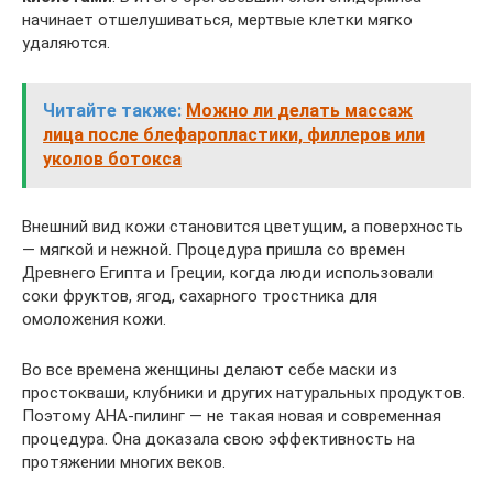
начинает отшелушиваться, мертвые клетки мягко
удаляются.
Читайте также:
Можно ли делать массаж
лица после блефаропластики, филлеров или
уколов ботокса
Внешний вид кожи становится цветущим, а поверхность
— мягкой и нежной. Процедура пришла со времен
Древнего Египта и Греции, когда люди использовали
соки фруктов, ягод, сахарного тростника для
омоложения кожи.
Во все времена женщины делают себе маски из
простокваши, клубники и других натуральных продуктов.
Поэтому AHA-пилинг — не такая новая и современная
процедура. Она доказала свою эффективность на
протяжении многих веков.