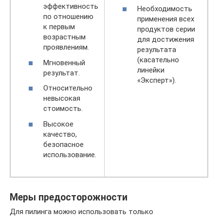
эффективность
Необходимость
по отношению
применения всех
к первым
продуктов серии
возрастным
для достижения
проявлениям.
результата
(касательно
Мгновенный
линейки
результат.
«Эксперт»).
Относительно
невысокая
стоимость.
Высокое
качество,
безопасное
использование.
Меры предосторожности
Для пилинга можно использовать только