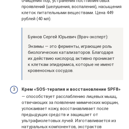
очищения пор, устранения постпилинговых
проявлений (шелушения, воспаления), насыщения
клеток питательными веществами. Цена 449
рублей (40 мл).
Буянов Сергей Юрьевич (Врач-эксперт):
Энзимы — это ферменты, играющие роль
биологических катализаторов. Благодаря
их действию кислород активно проникает
к клеткам эпидермиса, которые не имеют
кровеносных сосудов.
Крем «SOS-терапия и восстановление SPF8»
— способствует расслаблению лицевых мышц,
отвечающих за появление мимических морщин,
успокаивает кожу, восстанавливает после
предыдущих средств и защищает от
ультрафиолетовых лучей. Изготавливается из
натуральных компонентов, экстрактов