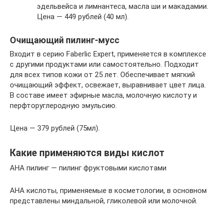
эдельвейса и лимнантеса, масла ши и макадамии.
Цена — 449 рублей (40 мл).
Очищающий пилинг-мусс
Входит в серию Faberlic Expert, применяется в комплексе
с другими продуктами или самостоятельно. Подходит
для всех типов кожи от 25 лет. Обеспечивает мягкий
очищающий эффект, освежает, выравнивает цвет лица.
В составе имеет эфирные масла, молочную кислоту и
перфторуглеродную эмульсию.
Цена — 379 рублей (75мл).
Какие применяются виды кислот
AHA пилинг — пилинг фруктовыми кислотами
АНА кислоты, применяемые в косметологии, в основном
представлены миндальной, гликолевой или молочной.