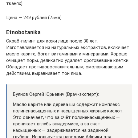
тканях).
Цена — 249 рублей (75мл).
Etnobotanika
Скраб-пилинг для кожи лица после 30 лет.
Изготавливается из натуральных экстрактов, включает
масло карите, богат витаминами и минералами. Хорошо
очищает поры, деликатно удаляет ороговевшие клетки.
Обладает противовоспалительным, омолаживающим
действием, выравнивает тон лица.
Буянов Сергей Юрьевич (Врач-эксперт):
Масло карите или дерева ши содержит комплекс
полиненасыщенных и насыщенных жирных кислот.
Это означает, что за счёт полиненасыщенных —
проникает вглубь эпидермиса, а за счёт
насыщенных — задерживается на заданной
глубине. Используется народами Африки для