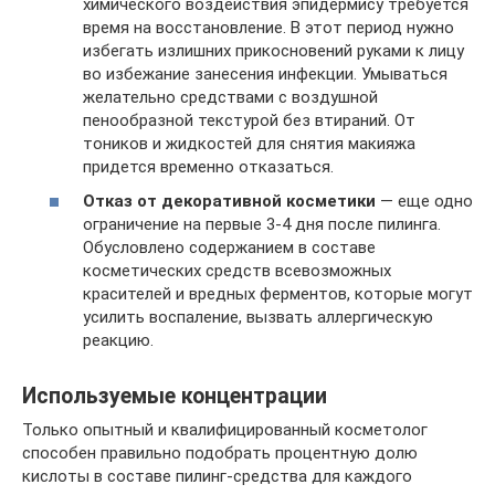
химического воздействия эпидермису требуется
время на восстановление. В этот период нужно
избегать излишних прикосновений руками к лицу
во избежание занесения инфекции. Умываться
желательно средствами с воздушной
пенообразной текстурой без втираний. От
тоников и жидкостей для снятия макияжа
придется временно отказаться.
Отказ от декоративной косметики
— еще одно
ограничение на первые 3-4 дня после пилинга.
Обусловлено содержанием в составе
косметических средств всевозможных
красителей и вредных ферментов, которые могут
усилить воспаление, вызвать аллергическую
реакцию.
Используемые концентрации
Только опытный и квалифицированный косметолог
способен правильно подобрать процентную долю
кислоты в составе пилинг-средства для каждого