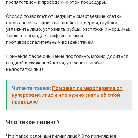
препятствием к проведению этой процедуры.
Способ позволяет отшелушить омертвевшие клетки,
восстановить защитные свойства дермы, глубоко
увлажнить лицо, устранить рубцы, растяжки и морщины.
Также он обладает лифтинговым и
противовоспалительным воздействием.
Применяя такое очищение постоянно, можно добиться
гладкой и ухоженной кожи, устранить любые
недостатки лица.
Читайте также:
Поможет ли мезотерапия от
купероза на лице и что нужно знать об этой
процедуре
Что такое пилинг?
Что такое салонный пилинг лица? Это популярная