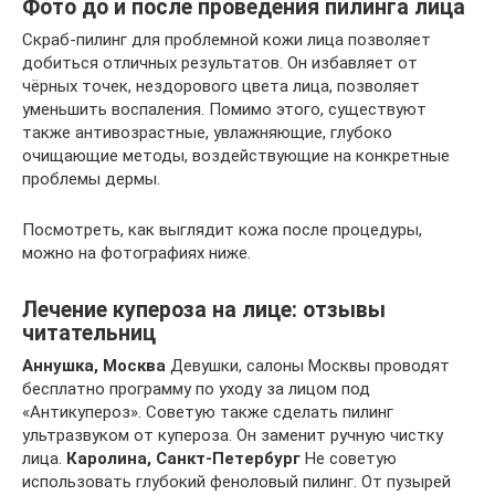
Фото до и после проведения пилинга лица
Скраб-пилинг для проблемной кожи лица позволяет
добиться отличных результатов. Он избавляет от
чёрных точек, нездорового цвета лица, позволяет
уменьшить воспаления. Помимо этого, существуют
также антивозрастные, увлажняющие, глубоко
очищающие методы, воздействующие на конкретные
проблемы дермы.
Посмотреть, как выглядит кожа после процедуры,
можно на фотографиях ниже.
Лечение купероза на лице: отзывы
читательниц
Аннушка, Москва
Девушки, салоны Москвы проводят
бесплатно программу по уходу за лицом под
«Антикупероз». Советую также сделать пилинг
ультразвуком от купероза. Он заменит ручную чистку
лица.
Каролина, Санкт-Петербург
Не советую
использовать глубокий феноловый пилинг. От пузырей