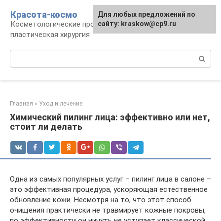
Перейти
Красота-космо
Для любых предложений по
к
Косметологические процедуры,
сайту: kraskow@cp9.ru
контенту
пластическая хирургия
Поиск:
Главная
»
Уход и лечение
Химический пилинг лица: эффективно или нет,
стоит ли делать
Одна из самых популярных услуг – пилинг лица в салоне –
это эффективная процедура, ускоряющая естественное
обновление кожи. Несмотря на то, что этот способ
очищения практически не травмирует кожные покровы,
по эффективности он ничуть не уступает классической