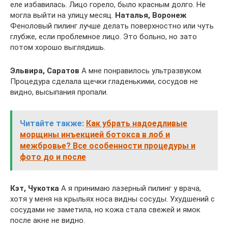
еле избавилась. Лицо горело, было красным долго. Не
могла выйти на улицу месяц.
Наталья, Воронеж
Феноловый пилинг лучше делать поверхностно или чуть
глубже, если проблемное лицо. Это больно, но зато
потом хорошо выглядишь.
Эльвира, Саратов
А мне понравилось ультразвуком.
Процедура сделала щечки гладенькими, сосудов не
видно, высыпания пропали.
Читайте также:
Как убрать надоедливые
морщины инъекцией ботокса в лоб и
межбровье? Все особенности процедуры и
фото до и после
Кэт, Чукотка
А я принимаю лазерный пилинг у врача,
хотя у меня на крыльях носа видны сосуды. Ухудшений с
сосудами не заметила, но кожа стала свежей и ямок
после акне не видно.