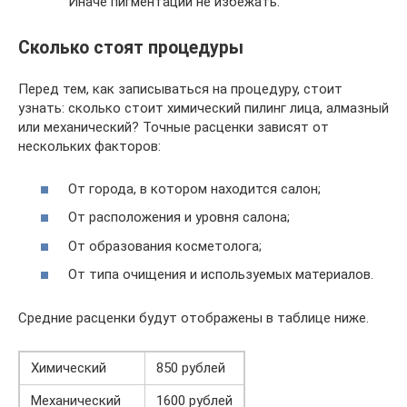
Иначе пигментации не избежать.
Сколько стоят процедуры
Перед тем, как записываться на процедуру, стоит
узнать: сколько стоит химический пилинг лица, алмазный
или механический? Точные расценки зависят от
нескольких факторов:
От города, в котором находится салон;
От расположения и уровня салона;
От образования косметолога;
От типа очищения и используемых материалов.
Средние расценки будут отображены в таблице ниже.
Химический
850 рублей
Механический
1600 рублей