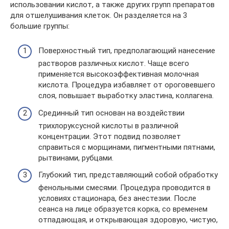
использовании кислот, а также других групп препаратов
для отшелушивания клеток. Он разделяется на 3
большие группы:
Поверхностный тип, предполагающий нанесение
растворов различных кислот. Чаще всего
применяется высокоэффективная молочная
кислота. Процедура избавляет от ороговевшего
слоя, повышает выработку эластина, коллагена.
Срединный тип основан на воздействии
трихлоруксусной кислоты в различной
концентрации. Этот подвид позволяет
справиться с морщинами, пигментными пятнами,
рытвинами, рубцами.
Глубокий тип, представляющий собой обработку
фенольными смесями. Процедура проводится в
условиях стационара, без анестезии. После
сеанса на лице образуется корка, со временем
отпадающая, и открывающая здоровую, чистую,