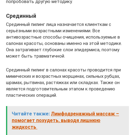
попробовать другую методику.
Срединный
Срединный пилинг лица назначается клиенткам с
серьёзными возрастными изменениями. Все
антивозрастные способы очищения, используемые в
салонах красоты, основаны именно на этой методике.
Она затрагивает глубокие слои эпидермиса, поэтому
может быть травматичной.
Срединный пилинг в салонах красоты проводится при
мимических и возрастных морщинах, сильных рубцах,
шрамах, рытвинах, растяжках или складках. Также он
является подготовительным этапом к проведению
пластических операций.
Читайте также:
Лимфодренажный массаж –
помогает похудеть, выводя лишнюю
жидкость