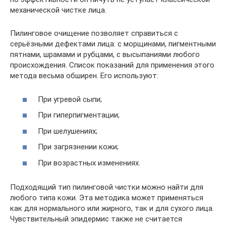
механической чистке лица.
Пилинговое очищение позволяет справиться с
серьёзными дефектами лица: с морщинами, пигментными
пятнами, шрамами и рубцами, с высыпаниями любого
происхождения. Список показаний для применения этого
метода весьма обширен. Его используют:
При угревой сыпи;
При гиперпигментации;
При шелушениях;
При загрязнении кожи;
При возрастных изменениях.
Подходящий тип пилинговой чистки можно найти для
любого типа кожи. Эта методика может применяться
как для нормального или жирного, так и для сухого лица.
Чувствительный эпидермис также не считается