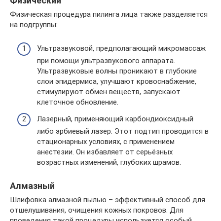
Физический
Физическая процедура пилинга лица также разделяется
на подгруппы:
Ультразвуковой, предполагающий микромассаж
при помощи ультразвукового аппарата.
Ультразвуковые волны проникают в глубокие
слои эпидермиса, улучшают кровоснабжение,
стимулируют обмен веществ, запускают
клеточное обновление.
Лазерный, применяющий карбондиоксидный
либо эрбиевый лазер. Этот подтип проводится в
стационарных условиях, с применением
анестезии. Он избавляет от серьёзных
возрастных изменений, глубоких шрамов.
Алмазный
Шлифовка алмазной пылью – эффективный способ для
отшелушивания, очищения кожных покровов. Для
проведения такой процедуры используется особый