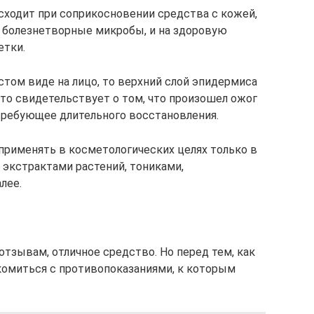
исходит при соприкосновении средства с кожей,
а болезнетворные микробы, и на здоровую
етки.
стом виде на лицо, то верхний слой эпидермиса
то свидетельствует о том, что произошел ожог
требующее длительного восстановления.
рименять в косметологических целях только в
 экстрактами растений, тониками,
лее.
 отзывам, отличное средство. Но перед тем, как
комиться с противопоказаниями, к которым