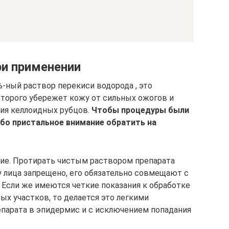
ри применении
-ный раствор перекиси водорода , это
торого убережет кожу от сильных ожогов и
ия келлоидных рубцов.
Чтобы процедуры были
бо пристальное внимание обратить на
ие. Протирать чистым раствором препарата
лица запрещено, его обязательно совмещают с
 Если же имеются четкие показания к обработке
ых участков, то делается это легкими
епарата в эпидермис и с исключением попадания