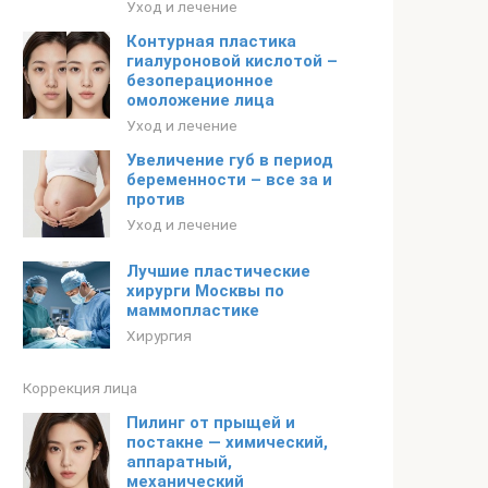
Уход и лечение
Контурная пластика
гиалуроновой кислотой –
безоперационное
омоложение лица
Уход и лечение
Увеличение губ в период
беременности – все за и
против
Уход и лечение
Лучшие пластические
хирурги Москвы по
маммопластике
Хирургия
Коррекция лица
Пилинг от прыщей и
постакне — химический,
аппаратный,
механический