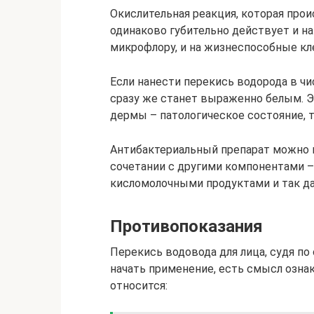
Окислительная реакция, которая про
одинаково губительно действует и н
микрофлору, и на жизнеспособные кл
Если нанести перекись водорода в чи
сразу же станет выраженно белым. Э
дермы – патологическое состояние, 
Антибактериальный препарат можно п
сочетании с другими компонентами –
кисломолочными продуктами и так да
Противопоказания
Перекись водовода для лица, судя по
начать применение, есть смысл озна
относится: