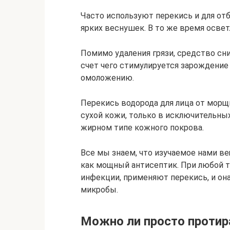
Часто используют перекись и для от
ярких веснушек. В то же время освет
Помимо удаления грязи, средство сн
счет чего стимулируется зарождение
омоложению.
Перекись водорода для лица от морщ
сухой кожи, только в исключительных
жирном типе кожного покрова.
Все мы знаем, что изучаемое нами в
как мощный антисептик. При любой 
инфекции, применяют перекись, и он
микробы.
Можно ли просто протир