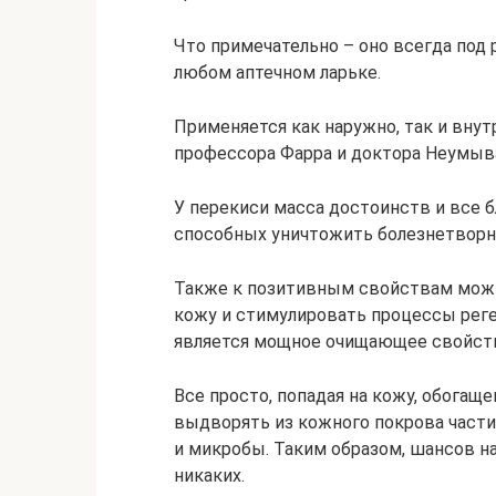
Что примечательно – оно всегда под 
любом аптечном ларьке.
Применяется как наружно, так и внут
профессора Фарра и доктора Неумыв
У перекиси масса достоинств и все 
способных уничтожить болезнетворн
Также к позитивным свойствам можн
кожу и стимулировать процессы рег
является мощное очищающее свойств
Все просто, попадая на кожу, обогащ
выдворять из кожного покрова частич
и микробы. Таким образом, шансов н
никаких.