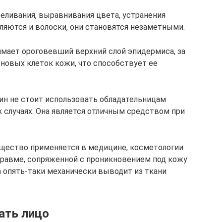
беливания, выравнивания цвета, устранения
ляются и волоски, они становятся незаметными.
имает ороговевший верхний слой эпидермиса, за
 новых клеток кожи, что способствует ее
ин не стоит использовать обладательницам
 случаях. Она является отличным средством при
ещество применяется в медицине, косметологии
травме, сопряженной с проникновением под кожу
а опять-таки механически выводит из ткани
ать лицо