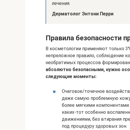
лечения.
Дерматолог Энтони Перри
Правила безопасности п
В косметологии применяют только 3%
непреложное правило, соблюдение ко
необратимых процессов формирован
абсолютно безопасными, нужно осо
следующие моменты:
Очаговое/точечное воздейств
даже самую проблемную кожу 
более мягкими компонентами.
каких-тот особенно воспаленн
движениями, без втирания пр
под процедуру здоровых зон.