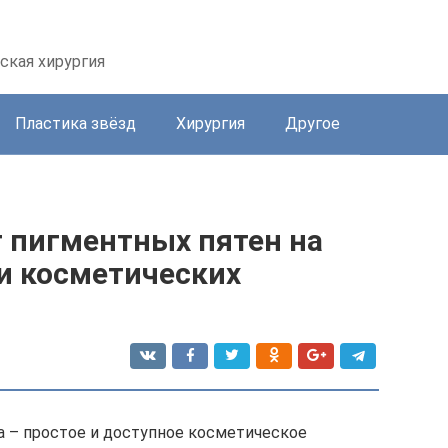
ская хирургия
Пластика звёзд
Хирургия
Другое
т пигментных пятен на
 и косметических
а – простое и доступное косметическое