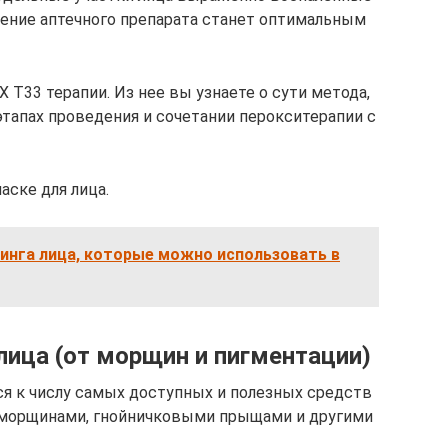
ение аптечного препарата станет оптимальным
T33 терапии. Из нее вы узнаете о сути метода,
этапах проведения и сочетании перокситерапии с
аске для лица.
инга лица, которые можно использовать в
лица (от морщин и пигментации)
ся к числу самых доступных и полезных средств
 морщинами, гнойничковыми прыщами и другими