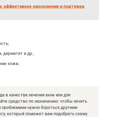
а: эффективное омоложение и подтяжка
сть;
 дерматит и др.;
ние кожи;
а в качестве лечения акне или для
яйте средство по назначению: чтобы лечить
и проблемами нужно бороться другими
огу, который поможет вам подобрать схему