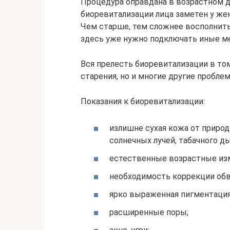
Процедура оправдана в возрастном д
биоревитализации лица заметен у же
Чем старше, тем сложнее восполнить 
здесь уже нужно подключать иные м
Вся прелесть биоревитализации в том
старения, но и многие другие пробле
Показания к биоревитализации:
излишне сухая кожа от природ
солнечных лучей, табачного ды
естественные возрастные изм
необходимость коррекции обв
ярко выраженная пигментация
расширенные поры;