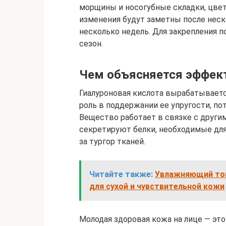
морщины и носогубные складки, цве
изменения будут заметны после неск
несколько недель. Для закрепления п
сезон.
Чем объясняется эффек
Гиалуроновая кислота вырабатывает
роль в поддержании ее упругости, п
Вещество работает в связке с друг
секретируют белки, необходимые для 
за тургор тканей.
Читайте также:
Увлажняющий тон
для сухой и чувствительной кожи
Молодая здоровая кожа на лице — это