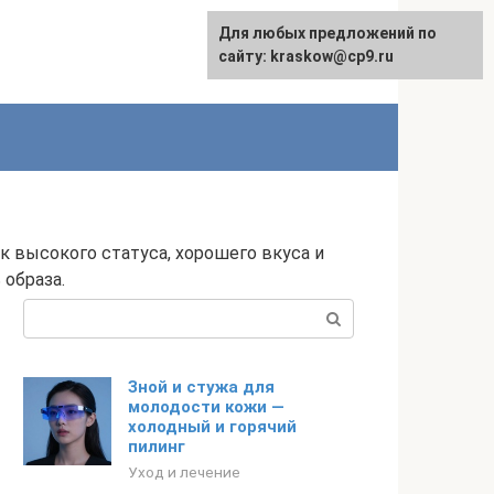
Для любых предложений по
сайту: kraskow@cp9.ru
к высокого статуса, хорошего вкуса и
 образа.
Поиск:
Зной и стужа для
молодости кожи —
холодный и горячий
пилинг
Уход и лечение