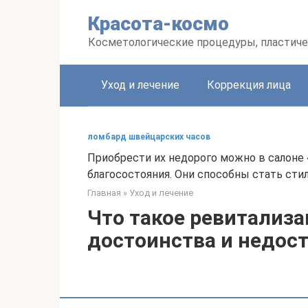
Перейти
Красота-космо
к
контенту
Косметологические процедуры, пластиче
Уход и лечение
Коррекция лица
ломбард швейцарских часов
Приобрести их недорого можно в салоне
благосостояния. Они способны стать сти
Главная
»
Уход и лечение
Что такое ревитализа
достоинства и недос