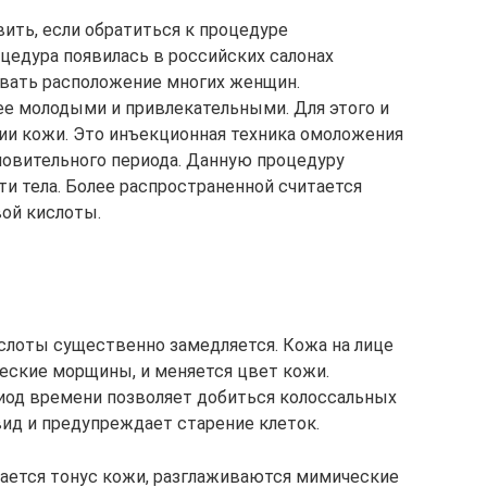
ить, если обратиться к процедуре
цедура появилась в российских салонах
евать расположение многих женщин.
е молодыми и привлекательными. Для этого и
ии кожи. Это инъекционная техника омоложения
новительного периода. Данную процедуру
ти тела. Более распространенной считается
ой кислоты.
слоты существенно замедляется. Кожа на лице
еские морщины, и меняется цвет кожи.
иод времени позволяет добиться колоссальных
вид и предупреждает старение клеток.
ется тонус кожи, разглаживаются мимические