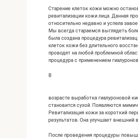
Старение клеток кожи можно останов
ревитализации кожи лица. Данная про
относительно недавно и успела заво
Мы всегда стараемся выглядеть боле
была создана процедура ревитализац
клеток кожи без длительного восста
проводят на любой проблемной облас
процедура с применением гиалуронов
В
возрасте выработка гиалуроновой ки
становится сухой. Появляются мимич
Ревитализация кожи за короткий пер
результатов. Она улучшает внешний 
После проведения процедуры повыша