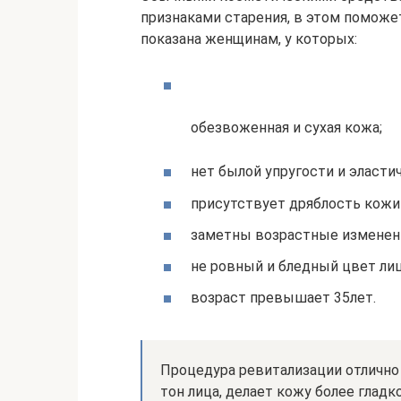
признаками старения, в этом поможе
показана женщинам, у которых:
обезвоженная и сухая кожа;
нет былой упругости и эласти
присутствует дряблость кожи 
заметны возрастные изменен
не ровный и бледный цвет лиц
возраст превышает 35лет.
Процедура ревитализации отлично
тон лица, делает кожу более гладк