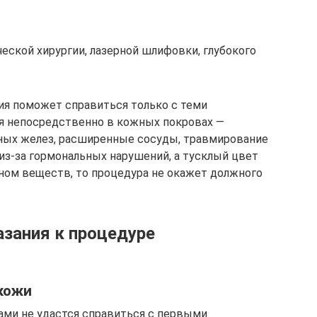
еской хирургии, лазерной шлифовки, глубокого
ия поможет справиться только с теми
ся непосредственно в кожных покровах —
ьных желез, расширенные сосуды, травмирование
 из-за гормональных нарушений, а тусклый цвет
ном веществ, то процедура не окажет должного
азания к процедуре
 кожи
ми не удастся справиться с первыми