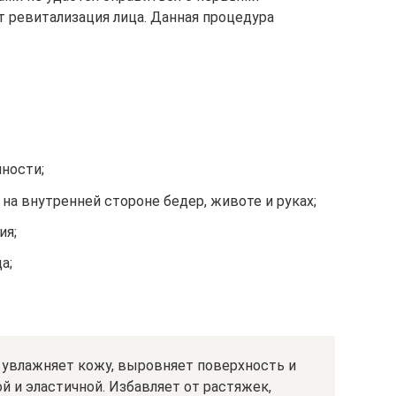
т ревитализация лица. Данная процедура
чности;
на внутренней стороне бедер, животе и руках;
ия;
а;
 увлажняет кожу, выровняет поверхность и
ой и эластичной. Избавляет от растяжек,