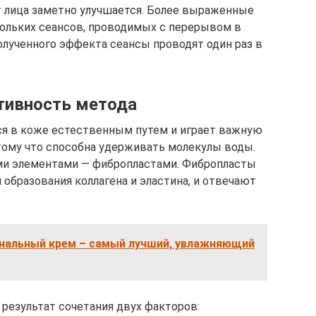
т лица заметно улучшается. Более выраженные
ольких сеансов, проводимых с перерывом в
олученного эффекта сеансы проводят один раз в
тивность метода
ся в коже естественным путем и играет важную
отому что способна удерживать молекулы воды.
ими элементами — фибропластами. Фибропласты
образования коллагена и эластина, и отвечают
альный крем – самый лучший, увлажняющий
 результат сочетания двух факторов: