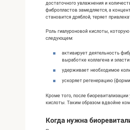
достаточного увлажнения и количест
фибропластов замедляется, а концен
становится дряблой, теряет привлека
Роль гиалуроновой кислоты, которую
следующем:
активирует деятельность фиб
выработке коллагена и эласти
удерживает необходимое колич
ускоряет регенерацию (форми
Кроме того, после биоревитализации
кислоты. Таким образом вдвойне ком
Когда нужна биоревитал