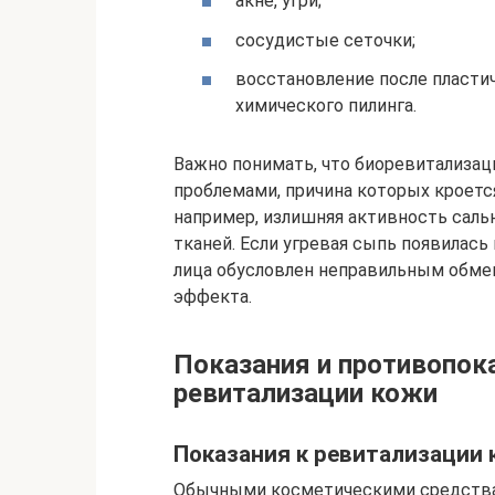
акне, угри;
сосудистые сеточки;
восстановление после пластич
химического пилинга.
Важно понимать, что биоревитализац
проблемами, причина которых кроет
например, излишняя активность сал
тканей. Если угревая сыпь появилась
лица обусловлен неправильным обме
эффекта.
Показания и противопок
ревитализации кожи
Показания к ревитализации
Обычными косметическими средства