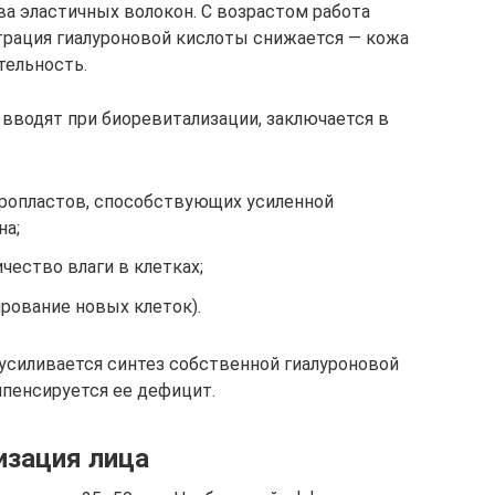
ва эластичных волокон. С возрастом работа
трация гиалуроновой кислоты снижается — кожа
тельность.
 вводят при биоревитализации, заключается в
ропластов, способствующих усиленной
на;
ество влаги в клетках;
рование новых клеток).
 усиливается синтез собственной гиалуроновой
пенсируется ее дефицит.
изация лица