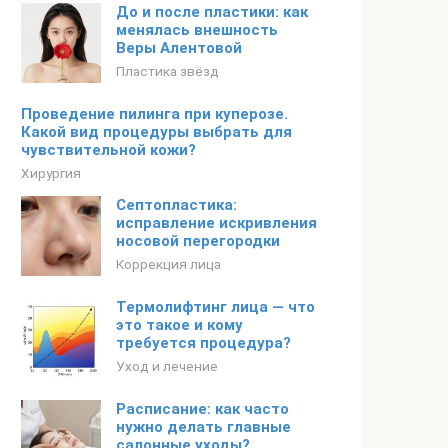
До и после пластики: как
менялась внешность
Веры Алентовой
Пластика звёзд
Проведение пилинга при куперозе.
Какой вид процедуры выбрать для
чувствительной кожи?
Хирургия
Септопластика:
исправление искривления
носовой перегородки
Коррекция лица
Термолифтинг лица — что
это такое и кому
требуется процедура?
Уход и лечение
Расписание: как часто
нужно делать главные
салонные уходы?