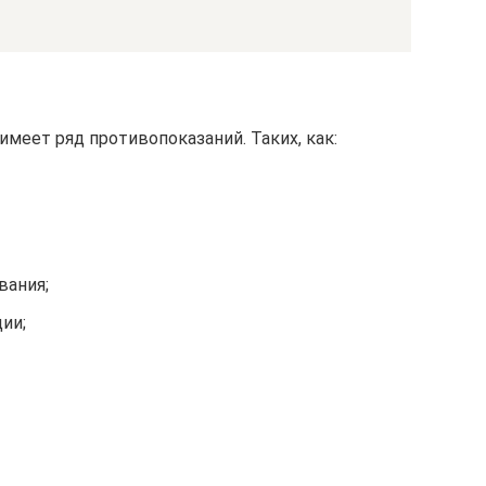
меет ряд противопоказаний. Таких, как:
вания;
ии;