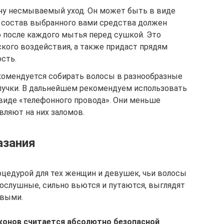
ну несмываемый уход. Он может быть в виде
В состав выбранного вами средства должен
о после каждого мытья перед сушкой. Это
кого воздействия, а также придаст прядям
сть.
екомендуется собирать волосы в разнообразные
 пучки. В дальнейшем рекомендуем использовать
 виде «телефонного провода». Они меньше
вляют на них заломов.
азания
оцедурой для тех женщин и девушек, чьи волосы
послушные, сильно вьются и путаются, выглядят
овыми.
конов считается абсолютно безопасной