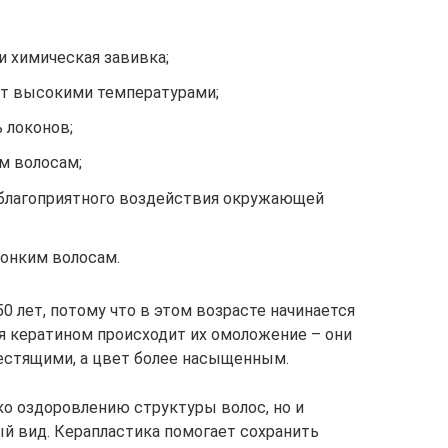
и химическая завивка;
ют высокими температурами;
 локонов;
м волосам;
еблагоприятного воздействия окружающей
онким волосам.
0 лет, потому что в этом возрасте начинается
ия кератином происходит их омоложение – они
естящими, а цвет более насыщенным.
ко оздоровлению структуры волос, но и
й вид. Керапластика помогает сохранить