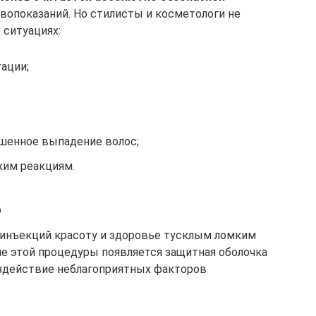
вопоказаний. Но стилисты и косметологи не
 ситуациях:
ации;
ышенное выпадение волос;
ским реакциям.
ю
 инъекций красоту и здоровье тусклым ломким
ле этой процедуры появляется защитная оболочка
здействие неблагоприятных факторов