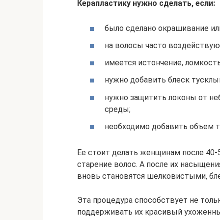
Керапластику нужно сделать, если:
было сделано окрашивание ил
на волосы часто воздейству
имеется истончение, ломкость
нужно добавить блеск тусклы
нужно защитить локоны от н
среды;
необходимо добавить объем т
Ее стоит делать женщинам после 40-5
старение волос. А после их насыщен
вновь становятся шелковистыми, бл
Эта процедура способствует не толь
поддерживать их красивый ухоженны