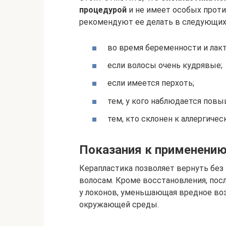
процедурой
и не имеет особых проти
рекомендуют ее делать в следующих
во время беременности и лакт
если волосы очень кудрявые;
если имеется перхоть;
тем, у кого наблюдается пов
тем, кто склонен к аллергиче
Показания к применени
Керапластика позволяет вернуть без
волосам. Кроме восстановления, пос
у локонов, уменьшающая вредное во
окружающей среды.