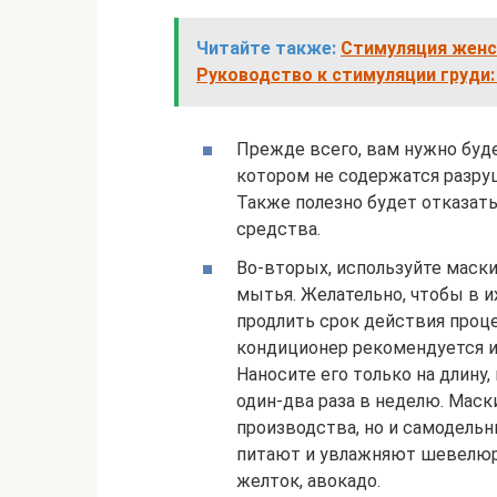
Читайте также:
Стимуляция женск
Руководство к стимуляции груди: 
Прежде всего, вам нужно буд
котором не содержатся разр
Также полезно будет отказат
средства.
Во-вторых, используйте маск
мытья. Желательно, чтобы в и
продлить срок действия проце
кондиционер рекомендуется и
Наносите его только на длину,
один-два раза в неделю. Мас
производства, но и самодельн
питают и увлажняют шевелюру.
желток, авокадо.