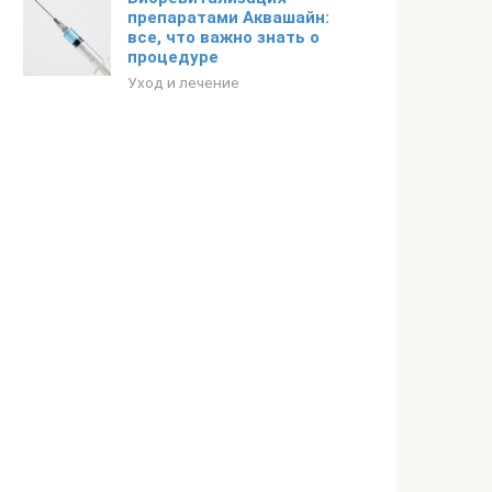
препаратами Аквашайн:
все, что важно знать о
процедуре
Уход и лечение