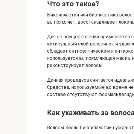
Что это такое?
Биксипластия или биопластика волос 
выпрямляет, восстанавливает локоны
Для ее осуществления применяется
кутикульный слой волосинок и удал
обладает антисептическим и антиок
используется выпрямляющая маска, 
реконструирует волосы.
Данная процедура считается идеально
Средства, используемые во время не
составе отсутствуют формальдегид
Как ухаживать за волос
Волосы после биксипластии нуждаютс