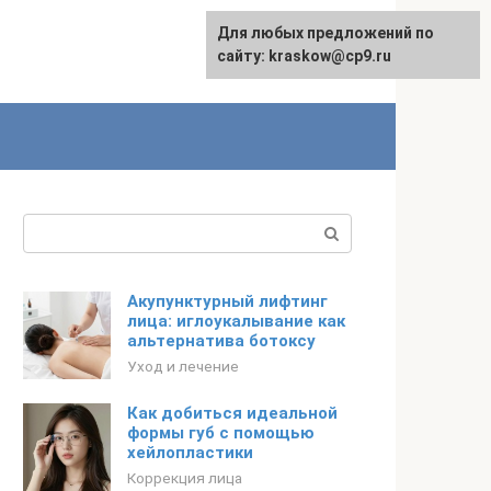
Для любых предложений по
сайту: kraskow@cp9.ru
Поиск:
Акупунктурный лифтинг
лица: иглоукалывание как
альтернатива ботоксу
Уход и лечение
Как добиться идеальной
формы губ с помощью
хейлопластики
Коррекция лица