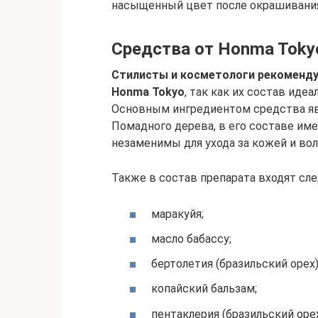
насыщенный цвет после окрашивани
Средства от Honma Tokyo
Стилисты и косметологи рекоменд
Honma Tokyo
, так как их состав иде
Основным ингредиентом средства явл
Помадного дерева, в его составе им
незаменимы для ухода за кожей и во
Также в состав препарата входят с
маракуйя;
масло бабассу;
бертолетия (бразильский орех)
копайский бальзам;
пентаклерия (бразильский орех