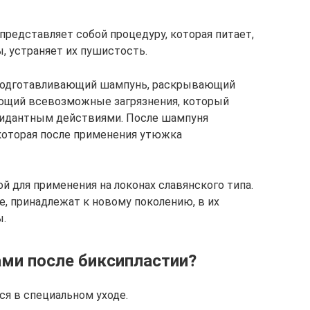
представляет собой процедуру, которая питает,
, устраняет их пушистость.
 подготавливающий шампунь, раскрывающий
яющий всевозможные загрязнения, который
сидантным действиями. После шампуня
которая после применения утюжка
й для применения на локонах славянского типа.
е, принадлежат к новому поколению, в их
ы.
ами после биксипластии?
я в специальном уходе.