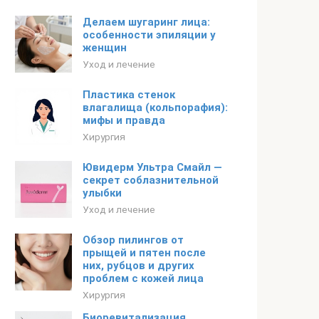
Делаем шугаринг лица:
особенности эпиляции у
женщин
Уход и лечение
Пластика стенок
влагалища (кольпорафия):
мифы и правда
Хирургия
Ювидерм Ультра Смайл —
секрет соблазнительной
улыбки
Уход и лечение
Обзор пилингов от
прыщей и пятен после
них, рубцов и других
проблем с кожей лица
Хирургия
Биоревитализация