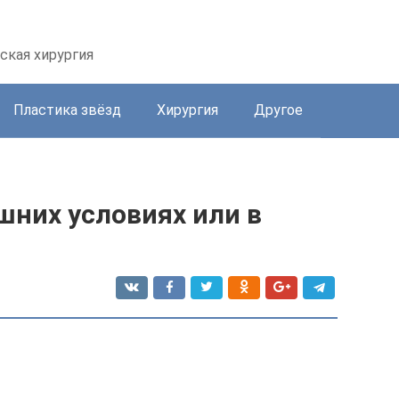
ская хирургия
Пластика звёзд
Хирургия
Другое
шних условиях или в