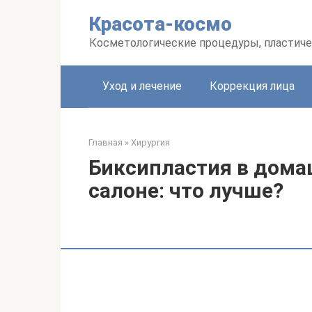
Перейти
Красота-космо
к
контенту
Косметологические процедуры, пластиче
Уход и лечение
Коррекция лица
Главная
»
Хирургия
Биксипластия в дома
салоне: что лучше?