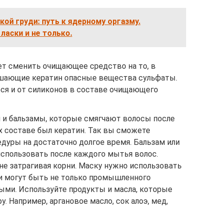
ой груди: путь к ядерному оргазму.
ласки и не только.
ет сменить очищающее средство на то, в
ушающие кератин опасные вещества сульфаты.
ься и от силиконов в составе очищающего
и и бальзамы, которые смягчают волосы после
х составе был кератин. Так вы сможете
дуры на достаточно долгое время. Бальзам или
спользовать после каждого мытья волос.
 не затрагивая корни. Маску нужно использовать
ки могут быть не только промышленного
ыми. Используйте продукты и масла, которые
 Например, аргановое масло, сок алоэ, мед,