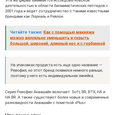
Эта же фирма занимается исследовательской
деятельностью в области биомиметических пептидов с
2001 года и ведет сотрудничество с такими известными
брендами как Лореаль и Ревлон.
Читайте также:
Как с помощью макияжа
можно визуально уменьшить и скрыть
большой, широкий, длинный нос и с горбинкой
На упаковках продукта есть еще одно название —
Ревофил, но этот бренд появился немного раньше,
поэтому у него есть индивидуальная линейка.
Серия Ревофил Аквашайн включает: Soft, BR, BTX, HA и
HA BR. А также существуют более новые и современные
разновидности Аквашайн с пометкой «Plus».