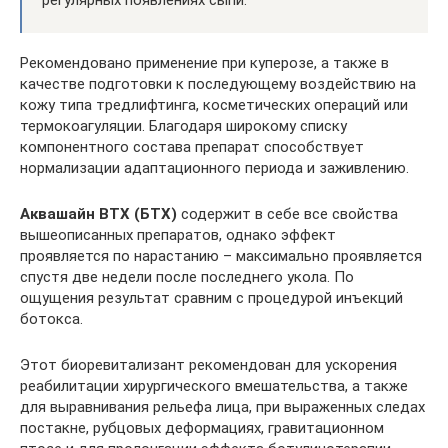
регулярных появлениях сыпи.
Рекомендовано применение при куперозе, а также в
качестве подготовки к последующему воздействию на
кожу типа тредлифтинга, косметических операций или
термокоагуляции. Благодаря широкому списку
компонентного состава препарат способствует
нормализации адаптационного периода и заживлению.
Аквашайн BTX (БТХ)
содержит в себе все свойства
вышеописанных препаратов, однако эффект
проявляется по нарастанию – максимально проявляется
спустя две недели после последнего укола. По
ощущения результат сравним с процедурой инъекций
ботокса.
Этот биоревитализант рекомендован для ускорения
реабилитации хирургического вмешательства, а также
для выравнивания рельефа лица, при выраженных следах
постакне, рубцовых деформациях, гравитационном