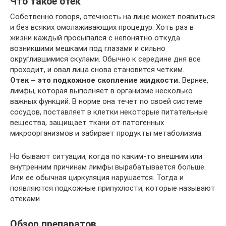
Что такое отек
Собственно говоря, отечность на лице может появиться
и без всяких омолаживающих процедур. Хоть раз в
жизни каждый просыпался с непонятно откуда
возникшими мешками под глазами и сильно
округлившимися скулами. Обычно к середине дня все
проходит, и овал лица снова становится четким.
Отек – это подкожное скопление жидкости.
Вернее,
лимфы, которая выполняет в организме несколько
важных функций. В норме она течет по своей системе
сосудов, поставляет в клетки некоторые питательные
вещества, защищает ткани от патогенных
микроорганизмов и забирает продукты метаболизма.
Но бывают ситуации, когда по каким-то внешним или
внутренним причинам лимфы вырабатывается больше.
Или ее обычная циркуляция нарушается. Тогда и
появляются подкожные припухлости, которые называют
отеками.
Обзор препаратов