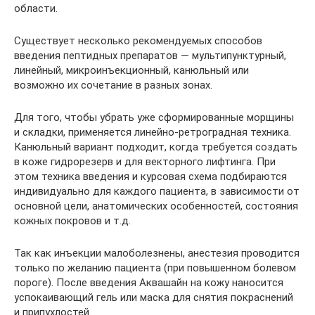
области.
Существует несколько рекомендуемых способов
введения пептидных препаратов — мультипунктурный,
линейный, микроинъекционный, канюльный или
возможно их сочетание в разных зонах.
Для того, чтобы убрать уже сформированные морщины
и складки, применяется линейно-ретроградная техника.
Канюльный вариант подходит, когда требуется создать
в коже гидрорезерв и для векторного лифтинга. При
этом техника введения и курсовая схема подбираются
индивидуально для каждого пациента, в зависимости от
основной цели, анатомических особенностей, состояния
кожных покровов и т.д.
Так как инъекции малоболезнены, анестезия проводится
только по желанию пациента (при повышенном болевом
пороге). После введения Аквашайн на кожу наносится
успокаивающий гель или маска для снятия покраснений
и припухлостей.