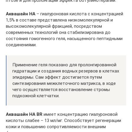
птозе и для пролонгации эффекта ботулинотерапии.
Аквашайн НА
– гиалуроновая кислота с концентрацией
1,5% в составе представлена низкомолекулярной и
высокомолекулярной фракцией, посредством
современных технологий она стабилизирована до
состояния гомогенного геля, насыщенного пептидными
соединениями.
Применение геля показано для пролонгированной
гидратации и создания водных резервов в клетках
эпидермы. Сам эффект достигается путем
синтезирования межклеточного матрикса, в ходе
чего осуществляется восстановление стромы
подкожной клетчатки.
Аквашайн HA BR
имеет концентрацию гиалуроновой
кислоты слабее – 13 мл/мг. Способствует регенерации
кожи и повышению сопротивляемости внешним