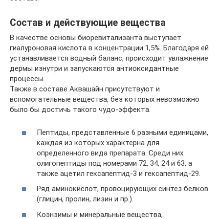
Состав и действующие вещества
В качестве основы биоревитализанта выступает
гиалуроновая кислота в концентрации 1,5%. Благодаря ей
устанавливается водный баланс, происходит увлажнение
дермы изнутри и запускаются антиоксидантные
процессы.
Также в составе Аквашайн присутствуют и
вспомогательные вещества, без которых невозможно
было бы достичь такого чудо-эффекта.
Пептиды, представленные 6 разными единицами,
каждая из которых характерна для
определенного вида препарата. Среди них
олигопептиды под номерами 72, 34, 24 и 63, а
также ацетил гексапептид-3 и гексапептид-29.
Ряд аминокислот, провоцирующих синтез белков
(глицин, пролин, лизин и пр.).
Коэнзимы и минеральные вещества,