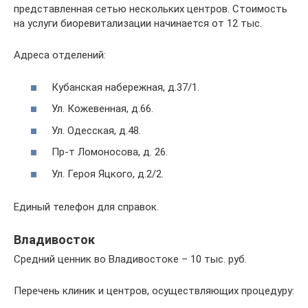
представленная сетью нескольких центров. Стоимость
на услуги биоревитализации начинается от 12 тыс.
Адреса отделений:
Кубанская набережная, д.37/1.
Ул. Кожевенная, д.66.
Ул. Одесская, д.48.
Пр-т Ломоносова, д. 26.
Ул. Героя Яцкого, д.2/2.
Единый телефон для справок.
Владивосток
Средний ценник во Владивостоке – 10 тыс. руб.
Перечень клиник и центров, осуществляющих процедуру: