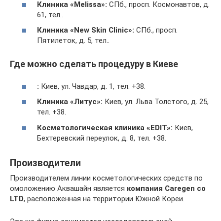
Клиника «Melissa»:
СПб., просп. Космонавтов, д.
61, тел..
Клиника «New Skin Clinic»:
СПб., просп.
Пятилеток, д. 5, тел..
Где можно сделать процедуру в Киеве
:
Киев, ул. Чавдар, д. 1, тел. +38.
Клиника «Литус»:
Киев, ул. Льва Толстого, д. 25,
тел. +38.
Косметологическая клиника «EDIT»:
Киев,
Бехтеревский переулок, д. 8, тел. +38.
Производители
Производителем линии косметологических средств по
омоложению Аквашайн является
компания Caregen co
LTD
, расположенная на территории Южной Кореи.