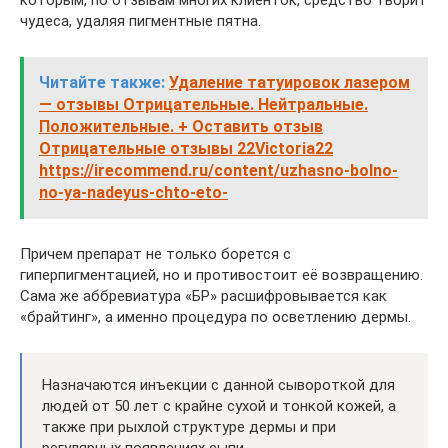
которым, по отзывам многих клиенток, средство творит
чудеса, удаляя пигментные пятна.
Читайте также:
Удаление татуировок лазером
— отзывы Отрицательные. Нейтральные.
Положительные. + Оставить отзыв
Отрицательные отзывы 22Victoria22
https://irecommend.ru/content/uzhasno-bolno-
no-ya-nadeyus-chto-eto-
Причем препарат не только борется с
гиперпигментацией, но и противостоит её возвращению.
Сама же аббревиатура «БР» расшифровывается как
«брайтинг», а именно процедура по осветлению дермы.
Назначаются инъекции с данной сывороткой для
людей от 50 лет с крайне сухой и тонкой кожей, а
также при рыхлой структуре дермы и при