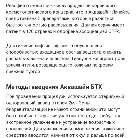
Ревофил относится к числу продуктов корейского
косметологического концерна, что и Аквашайн. Линейка
представлена 5 препаратами, которые разняться
быстротечностью рассасывания. Данная серия имеет
патент в 120 странах и одобрена ассоциацией CTFA.
Достижение лифтинг эффекта обусловлено
способностью входящих в состав веществ снижать
распад коллагена и эластина. Гиалурон же играет роль
увлажнителя, возвращающего кожным покровам
прежний тургор.
Методы введения Аквашайн БТХ
При проведении процедуры используется стерильный
одноразовый шприц с гелем 2мл. Зоны
биоревитализации не имеют ограничений: это могут
быть любые открытые участки тела, где требуется
экстренное увлажнение и устранение возрастных
проявлений. Для увлажнения и омоложения кожи лица
средство вводится, начиная от скул и дальше по всей