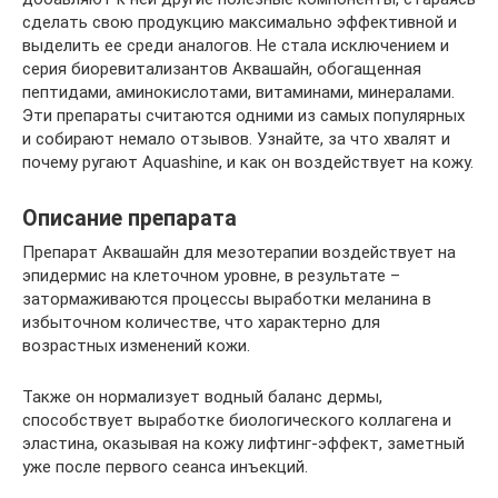
сделать свою продукцию максимально эффективной и
выделить ее среди аналогов. Не стала исключением и
серия биоревитализантов Аквашайн, обогащенная
пептидами, аминокислотами, витаминами, минералами.
Эти препараты считаются одними из самых популярных
и собирают немало отзывов. Узнайте, за что хвалят и
почему ругают Aquashine, и как он воздействует на кожу.
Описание препарата
Препарат Аквашайн для мезотерапии воздействует на
эпидермис на клеточном уровне, в результате –
затормаживаются процессы выработки меланина в
избыточном количестве, что характерно для
возрастных изменений кожи.
Также он нормализует водный баланс дермы,
способствует выработке биологического коллагена и
эластина, оказывая на кожу лифтинг-эффект, заметный
уже после первого сеанса инъекций.