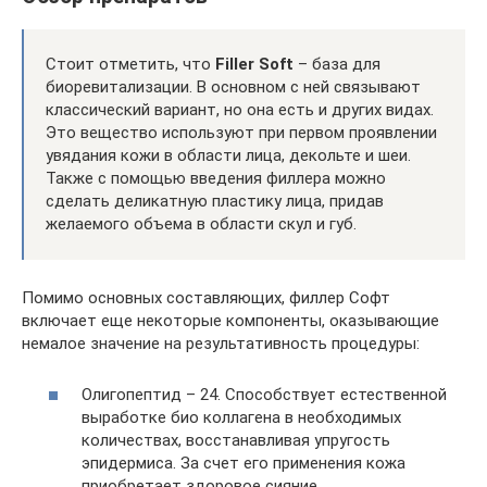
Стоит отметить, что
Filler Soft
– база для
биоревитализации. В основном с ней связывают
классический вариант, но она есть и других видах.
Это вещество используют при первом проявлении
увядания кожи в области лица, декольте и шеи.
Также с помощью введения филлера можно
сделать деликатную пластику лица, придав
желаемого объема в области скул и губ.
Помимо основных составляющих, филлер Софт
включает еще некоторые компоненты, оказывающие
немалое значение на результативность процедуры:
Олигопептид – 24. Способствует естественной
выработке био коллагена в необходимых
количествах, восстанавливая упругость
эпидермиса. За счет его применения кожа
приобретает здоровое сияние.