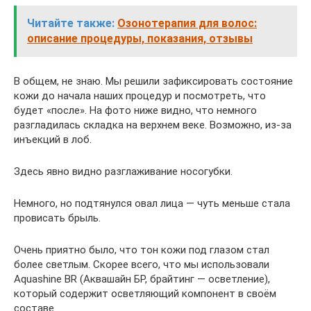
Читайте также:
Озонотерапия для волос:
описание процедуры, показания, отзывы
В общем, не знаю. Мы решили зафиксировать состояние
кожи до начала наших процедур и посмотреть, что
будет «после». На фото ниже видно, что немного
разгладилась складка на верхнем веке. Возможно, из-за
инъекций в лоб.
Здесь явно видно разглаживание носогубки.
Немного, но подтянулся овал лица — чуть меньше стала
провисать брыль.
Очень приятно было, что тон кожи под глазом стал
более светлым. Скорее всего, что мы использовали
Aquashine BR (Аквашайн БР, брайтинг — осветление),
который содержит осветляющий компонент в своём
составе.