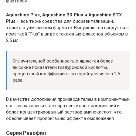
факторам.
Аquashine Plus, Aquashine BR Plus и Aquashine BTX
Plus
– все те же средства для биоревитализации,
только в улучшенном формате. Выпускаются продукты с
пометкой “Plus” в виде стеклянных флаконов объемом в
2,5 мл.
Отличительной особенностью является более
высокие показатели гиалуроновой кислоты,
процентный коэффициент которой увеличен в 2,5
раза.
В качестве дополнения производителем в компонентный
состав включены еще пара пептидных соединений и
более концентрированный раствор аминокислот, что
обеспечивает пролонгацию эффекта омоложения.
Серия Ревофил