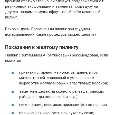
времени стать матерью, ей следует воздержаться от
ретиноевой эксфолиации и заменить процедуру на
другую, например, мультифруктовый либо молочный
пилинг.
Рекомендуем: Разрешен ли пилинг при грудном
вскармливании? Какие процедуры можно делать?
Показания к желтому пилингу
Пилинг с витамином А (ретиноевый) рекомендован, если
имеются:
признаки старения на коже, увядание, птоз
мягких тканей, связанный с уменьшением
выработки коллагеновых и эластичных волокон;
заметные дефекты кожного рельефа (заломы,
рубцы, следы после акне и т. д.);
пигментация, веснушки, признаки фотостарения;
повышенная жирность или сухость кожи;