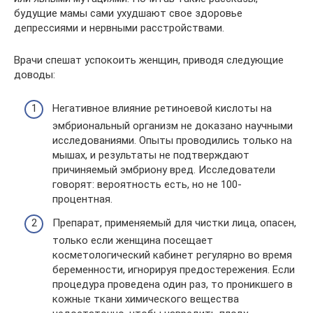
будущие мамы сами ухудшают свое здоровье
депрессиями и нервными расстройствами.
Врачи спешат успокоить женщин, приводя следующие
доводы:
Негативное влияние ретиноевой кислоты на
эмбриональный организм не доказано научными
исследованиями. Опыты проводились только на
мышах, и результаты не подтверждают
причиняемый эмбриону вред. Исследователи
говорят: вероятность есть, но не 100-
процентная.
Препарат, применяемый для чистки лица, опасен,
только если женщина посещает
косметологический кабинет регулярно во время
беременности, игнорируя предостережения. Если
процедура проведена один раз, то проникшего в
кожные ткани химического вещества