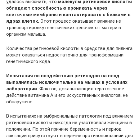
удалось выяснить, что
молекулы ретиноевой кислоты
обладают способностью проникать через
клеточные мембраны и контактировать с белками в
ядрах клеток.
Этот процесс оказывает влияние не
транспортировку генетических цепочек от матери в
организм малыша.
Количества ретиноевой кислоты в средстве для пилинга
может оказаться недостаточно для трансформации
генетического кода.
Испытания по воздействию ретинодов на плод
выполнялись исключительно на мышах в условиях
лаборатории.
Фактов, доказывающих тератогенное
действие витамина А и его искусственных аналогов, не
обнаружено.
В испытаниях на эмбриональные патологии под влиянием
ретиноевой кислоты никогда не участвовали женщины в
положении. По этой причине беременность и период
лактации присутствуют в перечне противопоказаний для