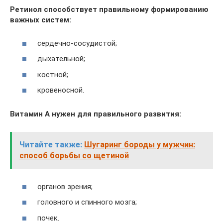
Ретинол способствует правильному формированию
важных систем:
сердечно-сосудистой;
дыхательной;
костной;
кровеносной.
Витамин А нужен для правильного развития:
Читайте также:
Шугаринг бороды у мужчин:
способ борьбы со щетиной
органов зрения;
головного и спинного мозга;
почек.