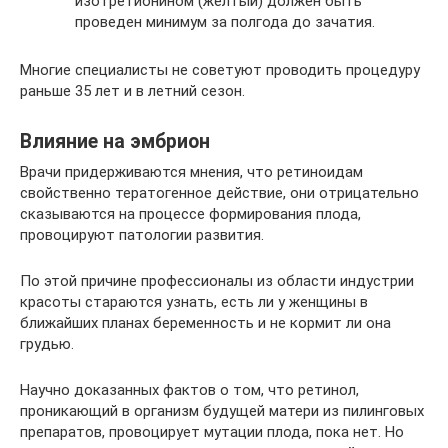
изотретионином (желтый) должен быть
проведен минимум за полгода до зачатия.
Многие специалисты не советуют проводить процедуру
раньше 35 лет и в летний сезон.
Влияние на эмбрион
Врачи придерживаются мнения, что ретиноидам
свойственно тератогенное действие, они отрицательно
сказываются на процессе формирования плода,
провоцируют патологии развития.
По этой причине профессионалы из области индустрии
красоты стараются узнать, есть ли у женщины в
ближайших планах беременность и не кормит ли она
грудью.
Научно доказанных фактов о том, что ретинол,
проникающий в организм будущей матери из пилинговых
препаратов, провоцирует мутации плода, пока нет. Но