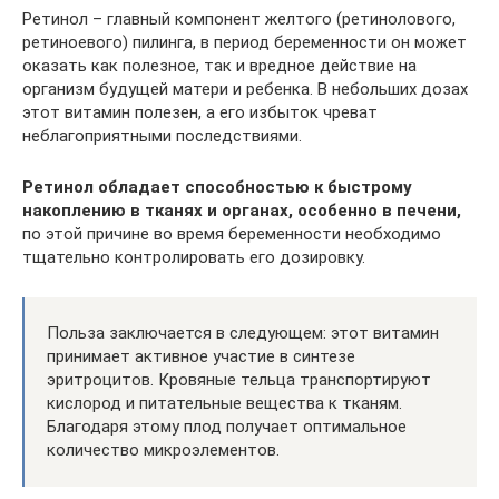
Ретинол – главный компонент желтого (ретинолового,
ретиноевого) пилинга, в период беременности он может
оказать как полезное, так и вредное действие на
организм будущей матери и ребенка. В небольших дозах
этот витамин полезен, а его избыток чреват
неблагоприятными последствиями.
Ретинол обладает способностью к быстрому
накоплению в тканях и органах, особенно в печени,
по этой причине во время беременности необходимо
тщательно контролировать его дозировку.
Польза заключается в следующем: этот витамин
принимает активное участие в синтезе
эритроцитов. Кровяные тельца транспортируют
кислород и питательные вещества к тканям.
Благодаря этому плод получает оптимальное
количество микроэлементов.