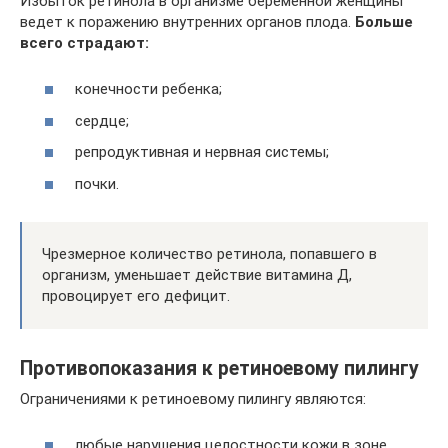
Избыток ретинола в организме беременной женщины
ведет к поражению внутренних органов плода.
Больше
всего страдают:
конечности ребенка;
сердце;
репродуктивная и нервная системы;
почки.
Чрезмерное количество ретинола, попавшего в
организм, уменьшает действие витамина Д,
провоцирует его дефицит.
Противопоказания к ретиноевому пилингу
Ограничениями к ретиноевому пилингу являются:
любые нарушения целостности кожи в зоне