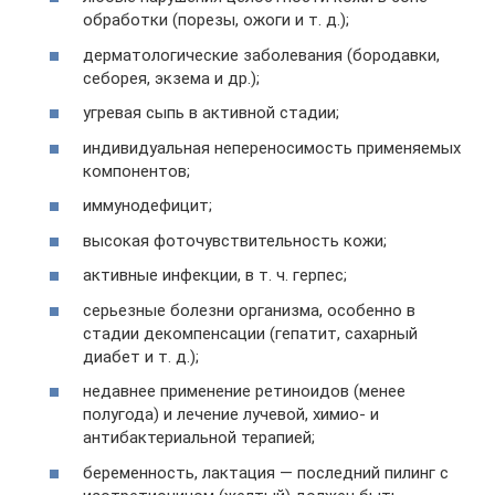
обработки (порезы, ожоги и т. д.);
дерматологические заболевания (бородавки,
себорея, экзема и др.);
угревая сыпь в активной стадии;
индивидуальная непереносимость применяемых
компонентов;
иммунодефицит;
высокая фоточувствительность кожи;
активные инфекции, в т. ч. герпес;
серьезные болезни организма, особенно в
стадии декомпенсации (гепатит, сахарный
диабет и т. д.);
недавнее применение ретиноидов (менее
полугода) и лечение лучевой, химио- и
антибактериальной терапией;
беременность, лактация — последний пилинг с