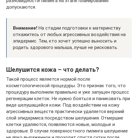
разновидности пилинга на этапе планирования
допускаются.
Внимание!
На стадии подготовки к материнству
откажитесь от любых агрессивных воздействия на
эпидермис. Тем, кто хочет успешно выносить и
родить здорового малыша, лучше не рисковать.
Шелушится кожа – что делать?
Такой процесс является нормой после
косметологической процедуры. Это признак того, что
процедуру выполнили правильно и уже запущен процесс
регенерации клеток. Не нужно бояться и паниковать при
виде шелушащейся кожи. Под воздействии на кожу
агрессивных веществ практически удаляется верхний
слой эпидермиса посредством шелушения. Отмершие
клетки удаляются, появляются новые, молодые и
здоровые. В случае поверхностного пилинга шелушение
не ярко выраженное и проходит спустя сутки после