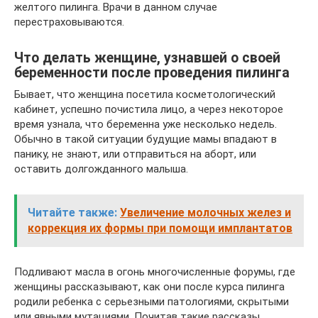
желтого пилинга. Врачи в данном случае
перестраховываются.
Что делать женщине, узнавшей о своей
беременности после проведения пилинга
Бывает, что женщина посетила косметологический
кабинет, успешно почистила лицо, а через некоторое
время узнала, что беременна уже несколько недель.
Обычно в такой ситуации будущие мамы впадают в
панику, не знают, или отправиться на аборт, или
оставить долгожданного малыша.
Читайте также:
Увеличение молочных желез и
коррекция их формы при помощи имплантатов
Подливают масла в огонь многочисленные форумы, где
женщины рассказывают, как они после курса пилинга
родили ребенка с серьезными патологиями, скрытыми
или явными мутациями. Почитав такие рассказы,