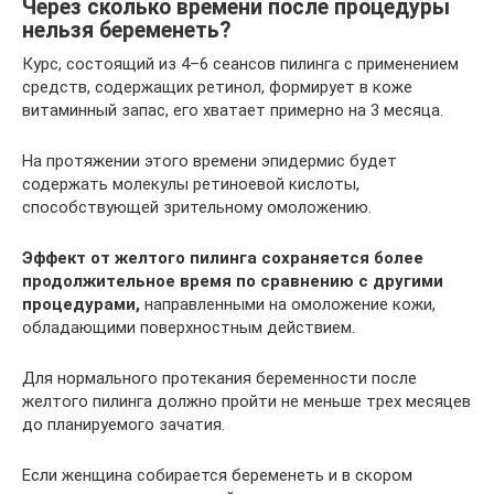
Чepeз cколько времени пocлe процедуры
нельзя бepeмeнeть?
Курс, состоящий из 4–6 сеансов пилинга с применением
средств, содержащих ретинол, формирует в коже
витаминный запас, его хватает примерно на 3 месяца.
На протяжении этого времени эпидермис будет
содержать молекулы ретиноевой кислоты,
способствующей зрительному омоложению.
Эффект от желтого пилинга сохраняется более
продолжительное время по сравнению с другими
процедурами,
направленными на омоложение кожи,
обладающими поверхностным действием.
Для нормального протекания беременности после
желтого пилинга должно пройти не меньше трех месяцев
до планируемого зачатия.
Если женщина собирается беременеть и в скором