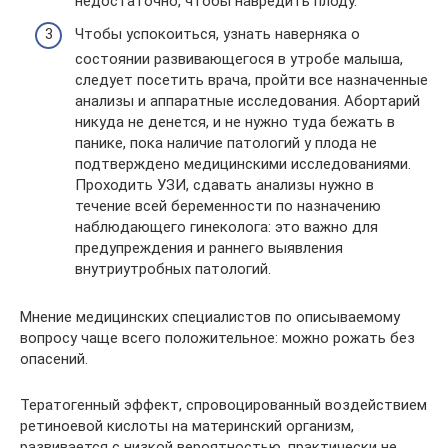
недостаточно, чтобы навредить плоду.
Чтобы успокоиться, узнать наверняка о
состоянии развивающегося в утробе малыша,
следует посетить врача, пройти все назначенные
анализы и аппаратные исследования. Абортарий
никуда не денется, и не нужно туда бежать в
панике, пока наличие патологий у плода не
подтверждено медицинскими исследованиями.
Проходить УЗИ, сдавать анализы нужно в
течение всей беременности по назначению
наблюдающего гинеколога: это важно для
предупреждения и раннего выявления
внутриутробных патологий.
Мнение медицинских специалистов по описываемому
вопросу чаще всего положительное: можно рожать без
опасений.
Тератогенный эффект, спровоцированный воздействием
ретиноевой кислоты на материнский организм,
развивается с низкой вероятностью, практически не