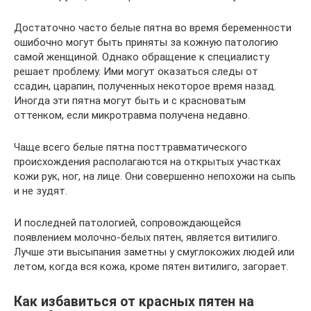
Достаточно часто белые пятна во время беременности
ошибочно могут быть приняты за кожную патологию
самой женщиной. Однако обращение к специалисту
решает проблему. Ими могут оказаться следы от
ссадин, царапин, полученных некоторое время назад.
Иногда эти пятна могут быть и с красноватым
оттенком, если микротравма получена недавно.
Чаще всего белые пятна посттравматического
происхождения располагаются на открытых участках
кожи рук, ног, на лице. Они совершенно непохожи на сыпь
и не зудят.
И последней патологией, сопровождающейся
появлением молочно-белых пятен, является витилиго.
Лучше эти высыпания заметны у смуглокожих людей или
летом, когда вся кожа, кроме пятен витилиго, загорает.
Как избавиться от красных пятен на