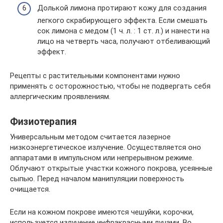
Долькой лимона протирают кожу для создания
легкого скрабирующего эффекта. Если смешать
сок лимона с медом (1 ч. л. : 1 ст. л.) и нанести на
лицо на четверть часа, получают отбеливающий
эффект.
Рецепты с растительными компонентами нужно
применять с осторожностью, чтобы не подвергать себя
аллергическим проявлениям.
Физиотерапия
Универсальным методом считается лазерное
низкоэнергетическое излучение. Осуществляется оно
аппаратами в импульсном или непрерывном режиме.
Облучают открытые участки кожного покрова, усеянные
сыпью. Перед началом манипуляции поверхность
очищается.
Если на кожном покрове имеются чешуйки, корочки,
используется излучение инфракрасными лучами. Во