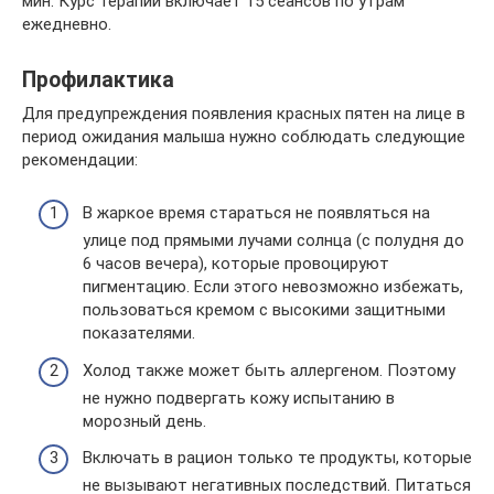
мин. Курс терапии включает 15 сеансов по утрам
ежедневно.
Профилактика
Для предупреждения появления красных пятен на лице в
период ожидания малыша нужно соблюдать следующие
рекомендации:
В жаркое время стараться не появляться на
улице под прямыми лучами солнца (с полудня до
6 часов вечера), которые провоцируют
пигментацию. Если этого невозможно избежать,
пользоваться кремом с высокими защитными
показателями.
Холод также может быть аллергеном. Поэтому
не нужно подвергать кожу испытанию в
морозный день.
Включать в рацион только те продукты, которые
не вызывают негативных последствий. Питаться