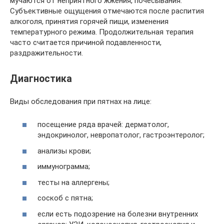
мучаются от неприятного жжения, почесывания.
Субъективные ощущения отмечаются после распития
алкоголя, принятия горячей пищи, изменения
температурного режима. Продолжительная терапия
часто считается причиной подавленности,
раздражительности.
Диагностика
Виды обследования при пятнах на лице:
посещение ряда врачей: дерматолог,
эндокринолог, невропатолог, гастроэнтеролог;
анализы крови;
иммунограмма;
тесты на аллергены;
соскоб с пятна;
если есть подозрение на болезни внутренних