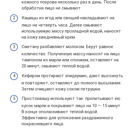
кожного покрова несколько раз в день. После
обработки лицо не смывают.
Кашицы из ягод или овощей накладывают на
лицо на четверть часа. Далее смывают
используемую массу прохладной водой, наносят
на кожу ежедневный крем.
Сметану разбавляют молоком. Берут равное
количество. Полученную массу наносят на лицо
тампоном из марли или спонжем, оставляют на
20 минут, смывают теплой водой.
Кефиром протирают эпидермис, дают высохнуть
и повторяют, оставляют до полного высыхания.
Затем очищают кожу соком петрушки.
Простоквашу используют так: пропитывают ею
кусок марли и покрывают лицо на 10 — 15 минут.
В конце ополаскивают теплой водой.
Эффективно для успокоения раздраженного
покрасневшего лица.