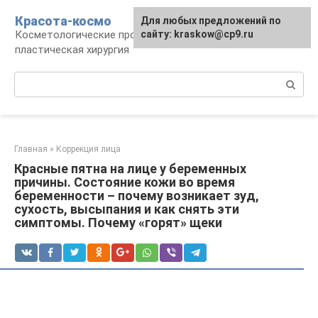
Перейти
Красота-космо
Для любых предложений по
к
Косметологические процедуры,
сайту: kraskow@cp9.ru
контенту
пластическая хирургия
Поиск:
Главная
»
Коррекция лица
Красные пятна на лице у беременных
причины. Состояние кожи во время
беременности – почему возникает зуд,
сухость, высыпания и как снять эти
симптомы. Почему «горят» щеки