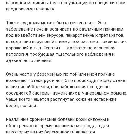
народной медицины без консультации со специалистом
предпринимать нельзя.
Также зуд кожи может быть при гепатите. Это
заболевание печени возникает по различным причинам:
под воздействием вирусов, лекарственных препаратов,
вследствие нарушений в иммунной системе, токсических
поражений и т. д. Гепатит — достаточно серьёзная
патология, требующая тщательного наблюдения и
адекватного лечения.
Очень часто у беременных по той или иной причине
возникают отёки рук и ног. Это происходит вследствие
варикозной болезни, при заболеваниях сердечно-
сосудистой системы, изменениях в минеральном обмене.
Чаще всего чешется растянутая кожа на ногах ниже
колен, пальцы.
Различные хронические болезни кожи склонны к
обострению во время вынашивания плода, а для
некоторых из них беременность является