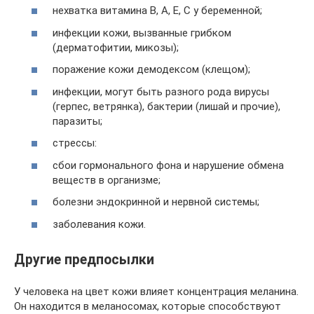
нехватка витамина В, А, Е, С у беременной;
инфекции кожи, вызванные грибком
(дерматофитии, микозы);
поражение кожи демодексом (клещом);
инфекции, могут быть разного рода вирусы
(герпес, ветрянка), бактерии (лишай и прочие),
паразиты;
стрессы:
сбои гормонального фона и нарушение обмена
веществ в организме;
болезни эндокринной и нервной системы;
заболевания кожи.
Другие предпосылки
У человека на цвет кожи влияет концентрация меланина.
Он находится в меланосомах, которые способствуют