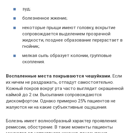
зуд;
болезненное жжение;
некоторые прыщи имеют головку, вскрытие
сопровождается выделением прозрачной
жидкости, позднее образование перерастает в
гнойник;
мелкая сыпь образует колонии, групповые
скопления.
Воспаленные места покрываются чешуйками.
Если
их ничем не раздражать, отпадут самостоятельно.
Кожный покров вокруг рта часто выглядит окрашенной
каймой до 2 см. Высыпания сопровождаются
дискомфортом. Однако примерно 25% пациентов не
жалуются ни на какие субъективные ощущения.
Болезнь имеет волнообразный характер проявления:
ремиссии, обострение. В такие моменты пациенты