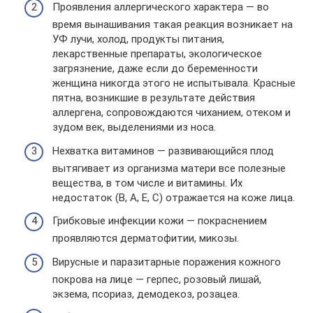
Проявления аллергического характера — во
время вынашивания такая реакция возникает на
УФ лучи, холод, продукты питания,
лекарственные препараты, экологическое
загрязнение, даже если до беременности
женщина никогда этого не испытывала. Красные
пятна, возникшие в результате действия
аллергена, сопровождаются чиханием, отеком и
зудом век, выделениями из носа.
Нехватка витаминов — развивающийся плод
вытягивает из организма матери все полезные
вещества, в том числе и витамины. Их
недостаток (В, А, Е, С) отражается на коже лица.
Грибковые инфекции кожи — покраснением
проявляются дерматофитии, микозы.
Вирусные и паразитарные поражения кожного
покрова на лице — герпес, розовый лишай,
экзема, псориаз, демодекоз, розацеа.