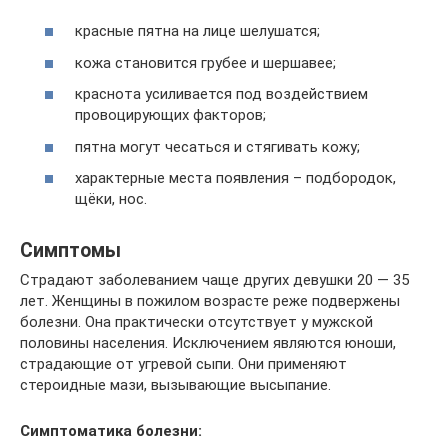
красные пятна на лице шелушатся;
кожа становится грубее и шершавее;
краснота усиливается под воздействием
провоцирующих факторов;
пятна могут чесаться и стягивать кожу;
характерные места появления – подбородок,
щёки, нос.
Симптомы
Страдают заболеванием чаще других девушки 20 — 35
лет. Женщины в пожилом возрасте реже подвержены
болезни. Она практически отсутствует у мужской
половины населения. Исключением являются юноши,
страдающие от угревой сыпи. Они применяют
стероидные мази, вызывающие высыпание.
Симптоматика болезни: