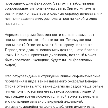
провоцирующим фактором. Эта группа заболеваний
сопровождается появлением сып и. Они могут иметь
различную, но чаще всего красную окраску, исчезать или
нет при надавливании, располагаться на какой угодно
части тела.
Нередко во время беременности женщина замечает
появившиеся на коже белые пятна. Почему же они
возникают? Ответов может быть сразу несколько.
Первое, что должен исключить доктор, – это болезни
кожи. Не очень приятным диагнозом, который может
быть поставлен женщине, будет лишай (различных
видов).
Это отрубевидный и стригущий лишаи, сифилитические
проявления в виде так называемого ожерелья Венеры.
Стоит отметить, что такие диагнозы редки. Чаще белые
пятна появляются при незаразном розовом лишае. В
настоящее время склоняются к той точке зрения, что
его появление связано с вирусной инфекцией,
активизирующейся на фоне ослабления иммунитета.