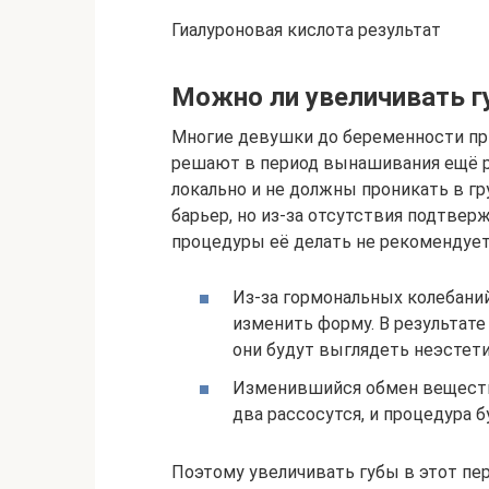
Гиалуроновая кислота результат
Можно ли увеличивать г
Многие девушки до беременности пр
решают в период вынашивания ещё р
локально и не должны проникать в г
барьер, но из-за отсутствия подтве
процедуры её делать не рекомендует
Из-за гормональных колебани
изменить форму. В результате
они будут выглядеть неэстет
Изменившийся обмен веществ 
два рассосутся, и процедура 
Поэтому увеличивать губы в этот пе