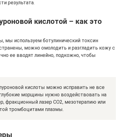
ти результата.
уроновой кислотой – как это
, мы используем ботулинический токсин
устранены, можно омолодить и разгладить кожу с
но ее вводят линейно, подкожно, чтобы
алуроновой кислоты можно исправить не все
 глубокие морщины нужно воздействовать на
ер, фракционный лазер CO2, мезотерапию или
той тромбоцитами плазмы.
зеры