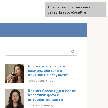
Для любых предложений по
сайту: kraskow@cp9.ru
Поиск:
Ботокс и алкоголь —
взаимодействие и
влияние на результат
Коррекция лица
Ксения Собчак до и после
пластики: фото и
интересные факты
Пластика звёзд