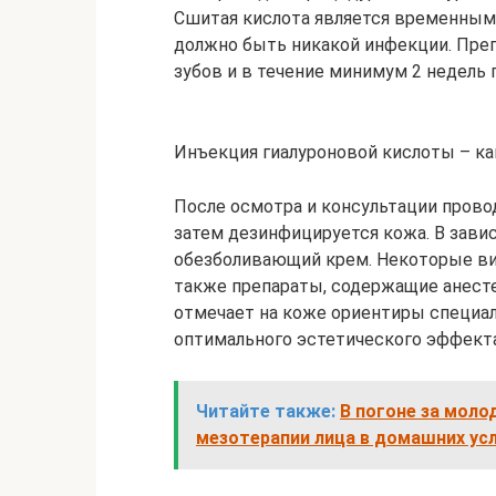
Сшитая кислота является временным
должно быть никакой инфекции. Преп
зубов и в течение минимум 2 недель 
Инъекция гиалуроновой кислоты – ка
После осмотра и консультации прово
затем дезинфицируется кожа. В зави
обезболивающий крем. Некоторые ви
также препараты, содержащие анесте
отмечает на коже ориентиры специал
оптимального эстетического эффект
Читайте также:
В погоне за мол
мезотерапии лица в домашних ус