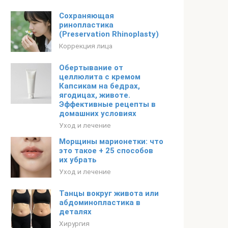
Сохраняющая
ринопластика
(Preservation Rhinoplasty)
Коррекция лица
Обертывание от
целлюлита с кремом
Капсикам на бедрах,
ягодицах, животе.
Эффективные рецепты в
домашних условиях
Уход и лечение
Морщины марионетки: что
это такое + 25 способов
их убрать
Уход и лечение
Танцы вокруг живота или
абдоминопластика в
деталях
Хирургия