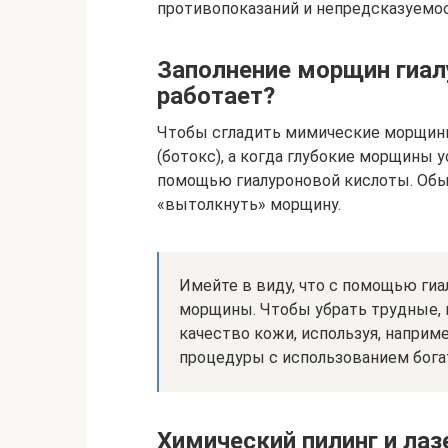
противопоказаний и непредсказуемос
Заполнение морщин гиал
работает?
Чтобы сгладить мимические морщины
(ботокс), а когда глубокие морщины 
помощью гиалуроновой кислоты. Обыч
«вытолкнуть» морщину.
Имейте в виду, что с помощью ги
морщины. Чтобы убрать трудные,
качество кожи, используя, наприм
процедуры с использованием бога
Химический пилинг и ла