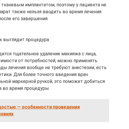
 тканевым имплантатом, поэтому у пациента не
арат также нельзя вводить во время лечения
после его завершения.
к выглядит процедура
дится тщательное удаление макияжа с лица,
симости от потребностей, можно применять
ды лечения вообще не требуют анестезии, есть
тики. Для более точного введения врач
ьной маркерной ручкой, это поможет добиться
а во время процедуры.
одостью — особенности проведения
ловиях