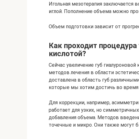
Игольная мезотерапия заключается в
иглой. Пополнение объема можно про
Объем подготовки зависит от прогре
Как проходит процедура 
кислотой?
Сейчас увеличение губ гиалуроновой
методов лечения в области эстетич
доставлена в область губ различным
которые мы хотим достичь во время 
Для коррекции, например, асимметри
работает для узких, но симметричны
добавления объема. Методов введени
точечные и микро. Они также могут 