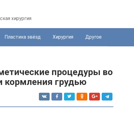
ская хирургия
Пластика звёзд
Хирургия
Другое
метические процедуры во
и кормления грудью