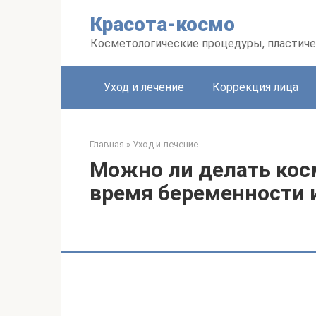
Перейти
Красота-космо
к
контенту
Косметологические процедуры, пластиче
Уход и лечение
Коррекция лица
Главная
»
Уход и лечение
Можно ли делать кос
время беременности 