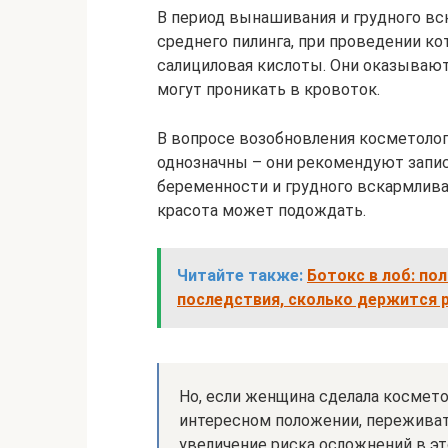
В период вынашивания и грудного вс
среднего пилинга, при проведении ко
салициловая кислоты. Они оказывают
могут проникать в кровоток.
В вопросе возобновления косметоло
однозначны – они рекомендуют запис
беременности и грудного вскармливан
красота может подождать.
Читайте также:
Ботокс в лоб: по
последствия, сколько держится 
Но, если женщина сделала космето
интересном положении, переживать
увеличение риска осложнений в эт