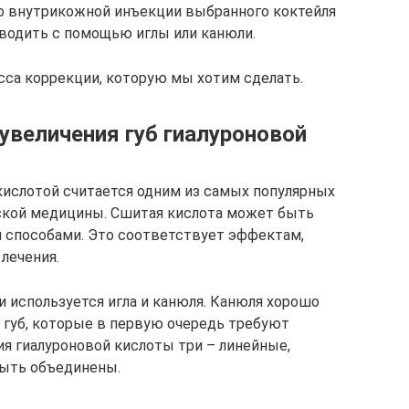
о внутрикожной инъекции выбранного коктейля
водить с помощью иглы или канюли.
сса коррекции, которую мы хотим сделать.
увеличения губ гиалуроновой
 кислотой считается одним из самых популярных
еской медицины. Сшитая кислота может быть
и способами. Это соответствует эффектам,
лечения.
и используется игла и канюля. Канюля хорошо
х губ, которые в первую очередь требуют
я гиалуроновой кислоты три – линейные,
быть объединены.