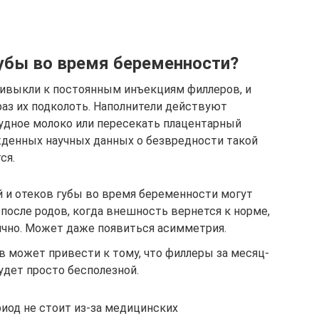
убы во время беременности?
ивыкли к постоянным инъекциям филлеров, и
аз их подколоть. Наполнители действуют
рудное молоко или пересекать плацентарный
ржденных научных данных о безвредности такой
ся.
й и отеков губы во время беременности могут
 после родов, когда внешность вернется к норме,
ично. Может даже появиться асимметрия.
может привести к тому, что филлеры за месяц-
будет просто бесполезной.
риод не стоит из-за медицинских