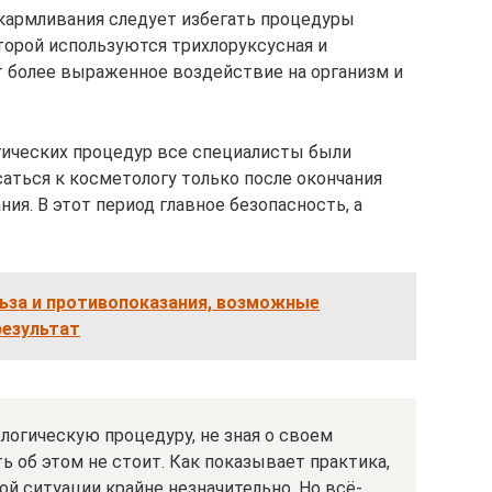
кармливания следует избегать процедуры
торой используются трихлоруксусная и
 более выраженное воздействие на организм и
гических процедур все специалисты были
аться к косметологу только после окончания
ия. В этот период главное безопасность, а
льза и противопоказания, возможные
результат
логическую процедуру, не зная о своем
 об этом не стоит. Как показывает практика,
ой ситуации крайне незначительно. Но всё-