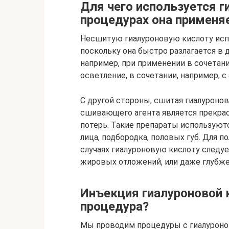
Для чего используется г
процедурах она применя
Несшитую гиалуроновую кислоту испо
поскольку она быстро разлагается в 
например, при применении в сочетани
осветление, в сочетании, например, 
С другой стороны, сшитая гиалуронов
сшивающего агента является прекра
потерь. Такие препараты используютс
лица, подбородка, половых губ. Для п
случаях гиалуроновую кислоту следуе
жировых отложений, или даже глубже
Инъекция гиалуроновой 
процедура?
Мы проводим процедуры с гиалуроно