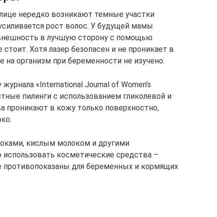
 лице нередко возникают темные участки
х усиливается рост волос. У будущей мамы
внешность в лучшую сторону с помощью
 стоит. Хотя лазер безопасен и не проникает в
ие на организм при беременности не изучено.
урнала «International Journal of Women’s
остные пилинги с использованием гликолевой и
а проникают в кожу только поверхностно,
ко.
соками, кислым молоком и другими
 использовать косметические средства –
не противопоказаны для беременных и кормящих