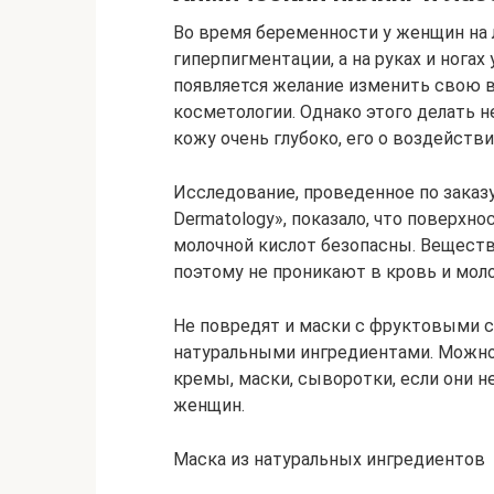
Во время беременности у женщин на
гиперпигментации, а на руках и нога
появляется желание изменить свою 
косметологии. Однако этого делать не
кожу очень глубоко, его о воздейств
Исследование, проведенное по заказу ж
Dermatology», показало, что поверхн
молочной кислот безопасны. Веществ
поэтому не проникают в кровь и моло
Не повредят и маски с фруктовыми 
натуральными ингредиентами. Можно
кремы, маски, сыворотки, если они 
женщин.
Маска из натуральных ингредиентов