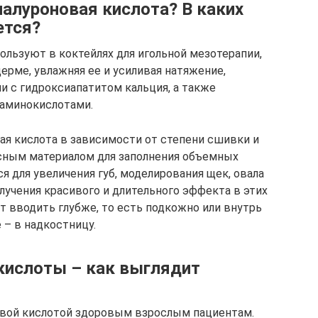
иалуроновая кислота? В каких
ется?
льзуют в коктейлях для игольной мезотерапии,
дерме, увлажняя ее и усиливая натяжение,
и с гидроксиапатитом кальция, а также
с аминокислотами.
ая кислота в зависимости от степени сшивки и
сным материалом для заполнения объемных
я для увеличения губ, моделирования щек, овала
олучения красивого и длительного эффекта в этих
т вводить глубже, то есть подкожно или внутрь
 – в надкостницу.
кислоты – как выглядит
вой кислотой здоровым взрослым пациентам.