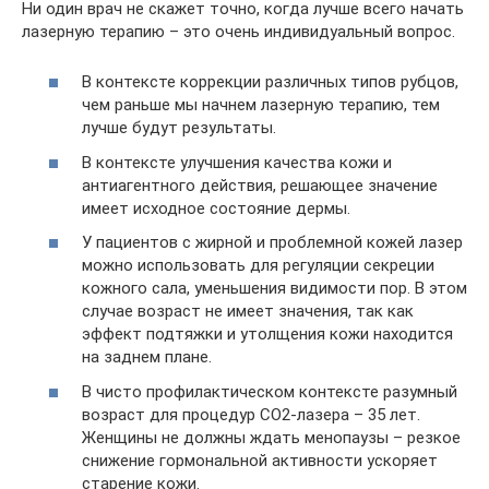
Ни один врач не скажет точно, когда лучше всего начать
лазерную терапию – это очень индивидуальный вопрос.
В контексте коррекции различных типов рубцов,
чем раньше мы начнем лазерную терапию, тем
лучше будут результаты.
В контексте улучшения качества кожи и
антиагентного действия, решающее значение
имеет исходное состояние дермы.
У пациентов с жирной и проблемной кожей лазер
можно использовать для регуляции секреции
кожного сала, уменьшения видимости пор. В этом
случае возраст не имеет значения, так как
эффект подтяжки и утолщения кожи находится
на заднем плане.
В чисто профилактическом контексте разумный
возраст для процедур СО2-лазера – 35 лет.
Женщины не должны ждать менопаузы – резкое
снижение гормональной активности ускоряет
старение кожи.