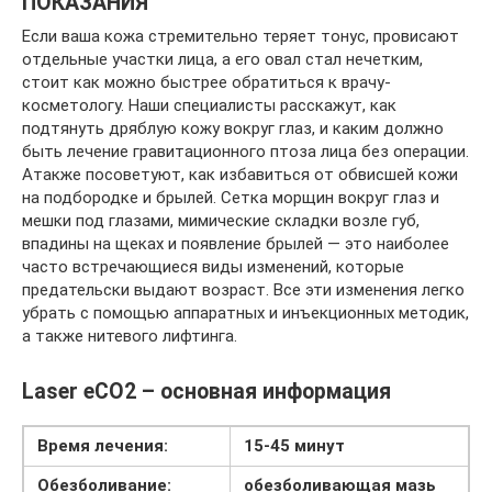
ПОКАЗАНИЯ
Если ваша кожа стремительно теряет тонус, провисают
отдельные участки лица, а его овал стал нечетким,
стоит как можно быстрее обратиться к врачу-
косметологу. Наши специалисты расскажут, как
подтянуть дряблую кожу вокруг глаз, и каким должно
быть лечение гравитационного птоза лица без операции.
Атакже посоветуют, как избавиться от обвисшей кожи
на подбородке и брылей. Сетка морщин вокруг глаз и
мешки под глазами, мимические складки возле губ,
впадины на щеках и появление брылей — это наиболее
часто встречающиеся виды изменений, которые
предательски выдают возраст. Все эти изменения легко
убрать с помощью аппаратных и инъекционных методик,
а также нитевого лифтинга.
Laser eCO2 – основная информация
Время лечения:
15-45 минут
Обезболивание:
обезболивающая мазь