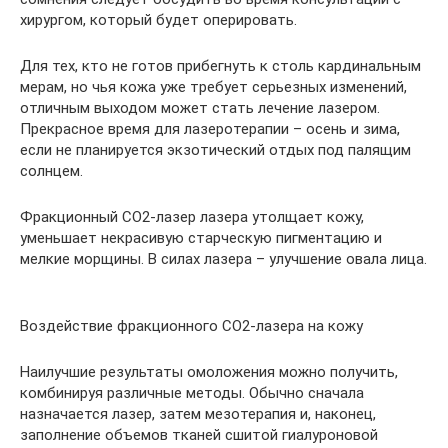
хирургом, который будет оперировать.
Для тех, кто не готов прибегнуть к столь кардинальным
мерам, но чья кожа уже требует серьезных изменений,
отличным выходом может стать лечение лазером.
Прекрасное время для лазеротерапии – осень и зима,
если не планируется экзотический отдых под палящим
солнцем.
Фракционный СО2-лазер лазера утолщает кожу,
уменьшает некрасивую старческую пигментацию и
мелкие морщины. В силах лазера – улучшение овала лица.
Воздействие фракционного СО2-лазера на кожу
Наилучшие результаты омоложения можно получить,
комбинируя различные методы. Обычно сначала
назначается лазер, затем мезотерапия и, наконец,
заполнение объемов тканей сшитой гиалуроновой