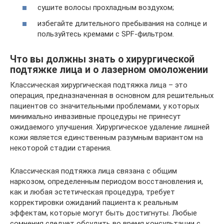
сушите волосы прохладным воздухом;
избегайте длительного пребывания на солнце и
пользуйтесь кремами с SPF-фильтром.
Что вы должны знать о хирургической
подтяжке лица и о лазерном омоложении
Классическая хирургическая подтяжка лица – это
операция, предназначенная в основном для решительных
пациентов со значительными проблемами, у которых
минимально инвазивные процедуры не принесут
ожидаемого улучшения. Хирургическое удаление лишней
кожи является единственным разумным вариантом на
некоторой стадии старения.
Классическая подтяжка лица связана с общим
наркозом, определенным периодом восстановления и,
как и любая эстетическая процедура, требует
корректировки ожиданий пациента к реальным
эффектам, которые могут быть достигнуты. Любые
сомнения следует обсудить во время консультации с