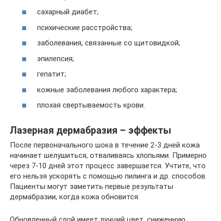
сахарный диабет;
психические расстройства;
заболевания, связанные со щитовидкой;
эпилепсия;
гепатит;
кожные заболевания любого характера;
плохая свертываемость крови.
Лазерная дермабразия – эффекты
После первоначального шока в течение 2-3 дней кожа
начинает шелушиться, отваливаясь хлопьями. Примерно
через 7-10 дней этот процесс завершается. Учтите, что
его нельзя ускорять с помощью пилинга и др. способов.
Пациенты могут заметить первые результаты
дермабразии, когда кожа обновится.
Обновленный слой имеет лучший цвет, сниженную