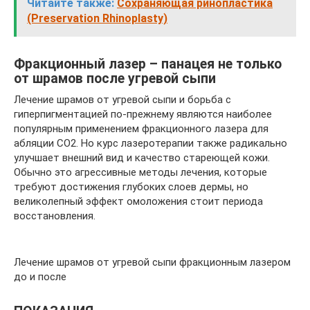
Читайте также:
Сохраняющая ринопластика
(Preservation Rhinoplasty)
Фракционный лазер – панацея не только
от шрамов после угревой сыпи
Лечение шрамов от угревой сыпи и борьба с
гиперпигментацией по-прежнему являются наиболее
популярным применением фракционного лазера для
абляции CO2. Но курс лазеротерапии также радикально
улучшает внешний вид и качество стареющей кожи.
Обычно это агрессивные методы лечения, которые
требуют достижения глубоких слоев дермы, но
великолепный эффект омоложения стоит периода
восстановления.
Лечение шрамов от угревой сыпи фракционным лазером
до и после