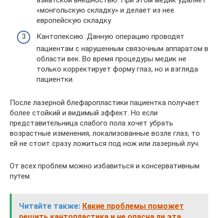
«монгольскую складку» и делает из нее
европейскую складку.
Кантопексию. Данную операцию проводят
пациентам с нарушенным связочным аппаратом в
области век. Во время процедуры медик не
только корректирует форму глаз, но и взгляда
пациентки.
После лазерной блефаропластики пациентка получает
более стойкий и видимый эффект. Но если
представительница слабого пола хочет убрать
возрастные изменения, локализованные возле глаз, то
ей не стоит сразу ложиться под нож или лазерный луч.
От всех проблем можно избавиться и консервативным
путем.
Читайте также:
Какие проблемы поможет
решить кантопластика и не опасна ли эта