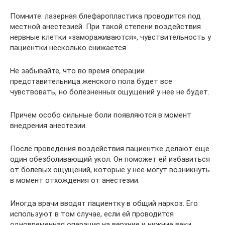
Помните: лазерная блефаропластика проводится под
местной анестезией. При такой степени воздействия
нервные клетки «замораживаются», чувствительность у
пациентки несколько снижается.
Не забывайте, что во время операции
представительница женского пола будет все
чувствовать, но болезненных ощущений у нее не будет.
Причем особо сильные боли появляются в момент
внедрения анестезии.
После проведения воздействия пациентке делают еще
один обезболивающий укол. Он поможет ей избавиться
от болевых ощущений, которые у нее могут возникнуть
в момент отхождения от анестезии.
Иногда врачи вводят пациентку в общий наркоз. Его
используют в том случае, если ей проводится
одновременная операция на верхние и нижние веки.