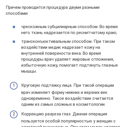
Причем проводится процедура двумя разными
способами:
чрескожным субцилиарным способом. Во время
него ткань надрезается по реснитчатому краю;
трансконъюктивальным способом. При таком
воздействии медик надрезает кожу на
внутренней поверхности века. Во время
процедуры врач удаляет жировые отложения,
избыточную кожу, помогает подтянуть глазные
мышцы.
Круговую подтяжку лица. При такой операции
врач изменяет форму нижних и верхних век
одновременно. Такое воздействие считается
одним из самых сложных в косметологии.
Коррекцию разреза глаз. Данная операция
пользуется особой популярностью у женщин с
азиатской внешностью. При этом медик удаляет