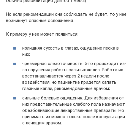
Обычно реабилитация длится 1 месяц.
Но если рекомендации она соблюдать не будет, то у нее
возникнут опасные осложнения.
К примеру, у нее может появиться:
излишняя сухость в глазах, ощущение песка в
них;
чрезмерная слезоточивость. Это происходит из-
за нарушения работы сальных желез. Работа их
восстанавливается через 2 недели после
воздействия, но пациентке придется капать
глазные капли, рекомендованные врачом;
сильные болевые ощущения. Для избавления от
них представительнице слабого пола назначают
обезболивающие лекарственные препараты. Но
принимать их можно только после консультации
с лечащим врачом.