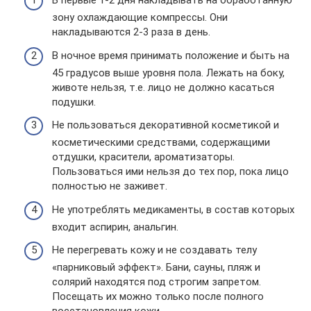
В первые 1-2 дня накладывать на обработанную
зону охлаждающие компрессы. Они
накладываются 2-3 раза в день.
В ночное время принимать положение и быть на
45 градусов выше уровня пола. Лежать на боку,
животе нельзя, т.е. лицо не должно касаться
подушки.
Не пользоваться декоративной косметикой и
косметическими средствами, содержащими
отдушки, красители, ароматизаторы.
Пользоваться ими нельзя до тех пор, пока лицо
полностью не заживет.
Не употреблять медикаменты, в состав которых
входит аспирин, анальгин.
Не перегревать кожу и не создавать телу
«парниковый эффект». Бани, сауны, пляж и
солярий находятся под строгим запретом.
Посещать их можно только после полного