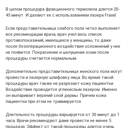
В целом процедура фракционного термолиза длится 20-
45 минут. И делают ее с использованием лазера Fraxel.
Если представительница слабого пола четко выполняет
все рекомендации врача, врач учел весь список
противопоказаний, имеющихся у женщины, то даже
после безоперационного воздействия осложнений у нее
не появится. Покраснение и шелушение кожи после
процедуры считается нормальным.
Дополнительно представительнице женского пола могут
провести и лазерную шлифовку лица. Во время такой
процедуры врач также не разрезает кожу пациентки.
Воздействие проводится углекислым лазером. Именно
он выпаривает верхний слой дермы. Причем кожа
пациентки при этом не травмируется.
Длительность процедуры варьируется от 30 минут до 1
часа. Врачи рекомендуют даме провести не менее 5
процедур. Эффект от такой процедуры длится очень