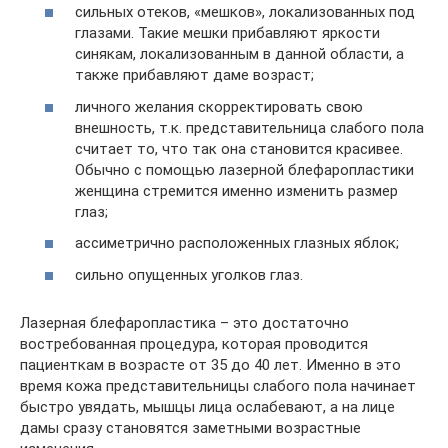
сильных отеков, «мешков», локализованных под
глазами. Такие мешки прибавляют яркости
синякам, локализованным в данной области, а
также прибавляют даме возраст;
личного желания скорректировать свою
внешность, т.к. представительница слабого пола
считает то, что так она становится красивее.
Обычно с помощью лазерной блефаропластики
женщина стремится именно изменить размер
глаз;
ассиметрично расположенных глазных яблок;
сильно опущенных уголков глаз.
Лазерная блефаропластика – это достаточно
востребованная процедура, которая проводится
пациенткам в возрасте от 35 до 40 лет. Именно в это
время кожа представительницы слабого пола начинает
быстро увядать, мышцы лица ослабевают, а на лице
дамы сразу становятся заметными возрастные