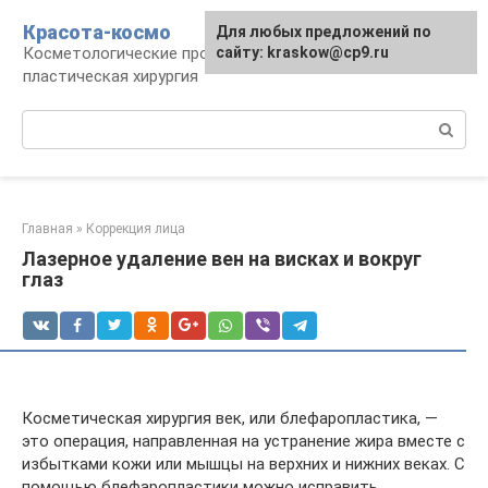
Перейти
Красота-космо
Для любых предложений по
к
Косметологические процедуры,
сайту: kraskow@cp9.ru
контенту
пластическая хирургия
Поиск:
Главная
»
Коррекция лица
Лазерное удаление вен на висках и вокруг
глаз
Косметическая хирургия век, или блефаропластика, —
это операция, направленная на устранение жира вместе с
избытками кожи или мышцы на верхних и нижних веках. С
помощью блефаропластики можно исправить