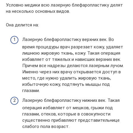
Условно медики всю лазерную блефаропластику делят
на несколько основных видов.
Она делится на:
Лазерную блефаропластику верхних век. Во
время процедуры врач разрезает кожу, удаляет
лишнюю жировую ткань, кожу. Такая операция
избавляет от тяжелых и нависших верхних век.
Причем все надрезы делаются лазерным лучом.
Именно через них врачу открывается доступ в
место, где нужно удалить жировую ткань,
избыточную кожу, подтянуть мышцы под
глазами.
Лазерную блефаропластику нижних век. Такая
операция избавляет от мешков, грыжи под
глазами, отеков, которые в совокупности
существенно прибавляют представительнице
слабого пола возраст.