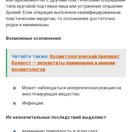
или одномоментно с другими пластическими операциями
типа круговой подтяжки лица или устранения опущения
бровей. Если операция выполнена квалифицированным
пластическим хирургом, то осложнения достаточно
редки и минимальны.
Возможные осложнения:
Читайте также:
Косметологический препарат
Коллост — результаты применения и мнение
косметологов
Может наблюдаться аллергическая реакция на
анестезирующее вещество.
Инфекция.
Из незначительных последствий выделяют:
временную припухлость в углах глаз;