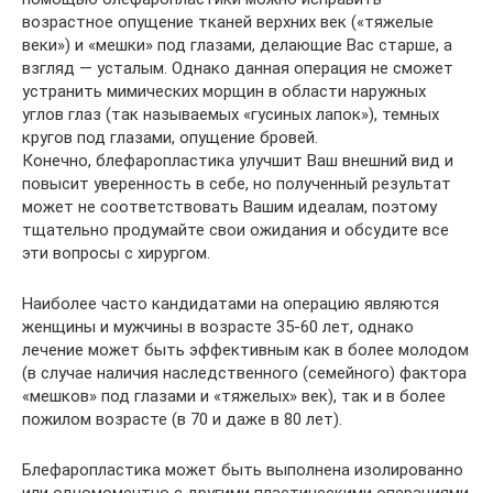
возрастное опущение тканей верхних век («тяжелые
веки») и «мешки» под глазами, делающие Вас старше, а
взгляд — усталым. Однако данная операция не сможет
устранить мимических морщин в области наружных
углов глаз (так называемых «гусиных лапок»), темных
кругов под глазами, опущение бровей.
Конечно, блефаропластика улучшит Ваш внешний вид и
повысит уверенность в себе, но полученный результат
может не соответствовать Вашим идеалам, поэтому
тщательно продумайте свои ожидания и обсудите все
эти вопросы с хирургом.
Наиболее часто кандидатами на операцию являются
женщины и мужчины в возрасте 35-60 лет, однако
лечение может быть эффективным как в более молодом
(в случае наличия наследственного (семейного) фактора
«мешков» под глазами и «тяжелых» век), так и в более
пожилом возрасте (в 70 и даже в 80 лет).
Блефаропластика может быть выполнена изолированно