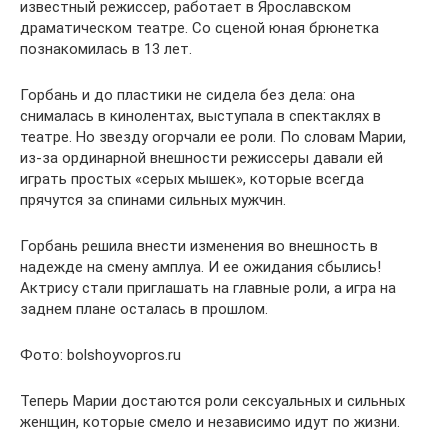
известный режиссер, работает в Ярославском
драматическом театре. Со сценой юная брюнетка
познакомилась в 13 лет.
Горбань и до пластики не сидела без дела: она
снималась в кинолентах, выступала в спектаклях в
театре. Но звезду огорчали ее роли. По словам Марии,
из-за ординарной внешности режиссеры давали ей
играть простых «серых мышек», которые всегда
прячутся за спинами сильных мужчин.
Горбань решила внести изменения во внешность в
надежде на смену амплуа. И ее ожидания сбылись!
Актрису стали приглашать на главные роли, а игра на
заднем плане осталась в прошлом.
Фото: bolshoyvopros.ru
Теперь Марии достаются роли сексуальных и сильных
женщин, которые смело и независимо идут по жизни.