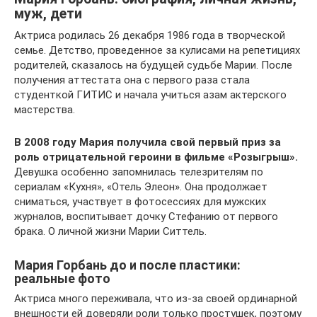
муж, дети
Актриса родилась 26 декабря 1986 года в творческой
семье. Детство, проведенное за кулисами на репетициях
родителей, сказалось на будущей судьбе Марии. После
получения аттестата она с первого раза стала
студенткой ГИТИС и начала учиться азам актерского
мастерства.
В 2008 году Мария получила свой первый приз за
роль отрицательной героини в фильме «Розыгрыш».
Девушка особенно запомнилась телезрителям по
сериалам «Кухня», «Отель Элеон». Она продолжает
сниматься, участвует в фотосессиях для мужских
журналов, воспитывает дочку Стефанию от первого
брака. О личной жизни Марии Ситтель.
Мария Горбань до и после пластики:
реальные фото
Актриса много переживала, что из-за своей ординарной
внешности ей доверяли роли только простушек, поэтому