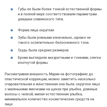
Губы ее были более тонкой естественной формы
и в полной мере соответствовали параметрам
девушки славянского типа.
Форма лица округлая.
Зубы были ровными изначально, однако не
такого ослепительно-белоснежного тона.
Грудь была средних размеров.
Брови выглядели аккуратными и тонкими, слегка
изогнутой формы.
Рассматривая внешность Марии на фотографиях до
пластической коррекции, можно заметить насколько
очаровательная и женственная она была: округлое лицо
с маленькими ямочками на щеках при улыбке, длинные
волосы с челкой, милая естественная улыбка,
минимальное количество косметических средств на
лице.