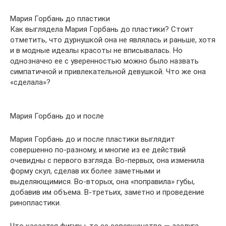
Мария Горбань до пластики
Как выглядела Мария Горбань до пластики? Стоит
отметить, что дурнушкой она не являлась и раньше, хотя
и в модные идеалы красоты не вписывалась. Но
однозначно ее с уверенностью можно было назвать
симпатичной и привлекательной девушкой. Что же она
«сделала»?
Мария Горбань до и после
Мария Горбань до и после пластики выглядит
совершенно по-разному, и многие из ее действий
очевидны с первого взгляда. Во-первых, она изменила
форму скул, сделав их более заметными и
выделяющимися. Во-вторых, она «поправила» губы,
добавив им объема. В-третьих, заметно и проведение
ринопластики.
Что касается фигуры, то ее совершенство — заслуга