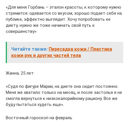
«Для меня Горбань – эталон красоты, к которому нужно
стремится: одевается со вкусом, хорошо подает себя на
публике, эффектно выглядит. Хочу попробовать ее
диету, нужно же тоже начинать свой путь к
совершенству»
Читайте также:
Пересадка кожи / Пластика
кожи рук и других частей тела
Жанна, 25 лет:
«Судя по фигуре Марии, на диете она сидит постоянно.
Меня же хватило только на месяц, и после застолья я не
смогла вернуться к низкокалорийному рациону. Все же
буду пытаться худеть еще».
Восточный гороскоп на февраль