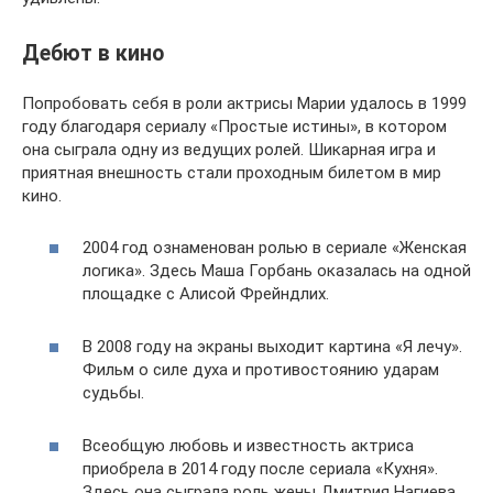
Дебют в кино
Попробовать себя в роли актрисы Марии удалось в 1999
году благодаря сериалу «Простые истины», в котором
она сыграла одну из ведущих ролей. Шикарная игра и
приятная внешность стали проходным билетом в мир
кино.
2004 год ознаменован ролью в сериале «Женская
логика». Здесь Маша Горбань оказалась на одной
площадке с Алисой Фрейндлих.
В 2008 году на экраны выходит картина «Я лечу».
Фильм о силе духа и противостоянию ударам
судьбы.
Всеобщую любовь и известность актриса
приобрела в 2014 году после сериала «Кухня».
Здесь она сыграла роль жены Дмитрия Нагиева.