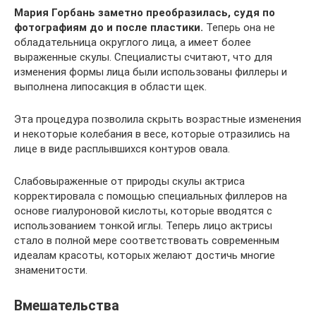
Мария Горбань заметно преобразилась, судя по
фотографиям до и после пластики.
Теперь она не
обладательница округлого лица, а имеет более
выраженные скулы. Специалисты считают, что для
изменения формы лица были использованы филлеры и
выполнена липосакция в области щек.
Эта процедура позволила скрыть возрастные изменения
и некоторые колебания в весе, которые отразились на
лице в виде расплывшихся контуров овала.
Слабовыраженные от природы скулы актриса
корректировала с помощью специальных филлеров на
основе гиалуроновой кислоты, которые вводятся с
использованием тонкой иглы. Теперь лицо актрисы
стало в полной мере соответствовать современным
идеалам красоты, которых желают достичь многие
знаменитости.
Вмешательства