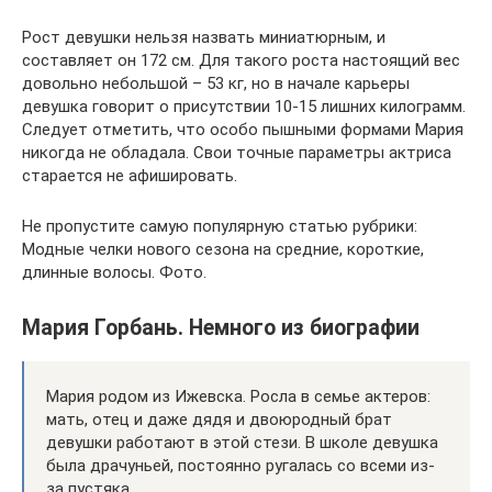
Рост девушки нельзя назвать миниатюрным, и
составляет он 172 см. Для такого роста настоящий вес
довольно небольшой – 53 кг, но в начале карьеры
девушка говорит о присутствии 10-15 лишних килограмм.
Следует отметить, что особо пышными формами Мария
никогда не обладала. Свои точные параметры актриса
старается не афишировать.
Не пропустите самую популярную статью рубрики:
Модные челки нового сезона на средние, короткие,
длинные волосы. Фото.
Мария Горбань. Немного из биографии
Мария родом из Ижевска. Росла в семье актеров:
мать, отец и даже дядя и двоюродный брат
девушки работают в этой стези. В школе девушка
была драчуньей, постоянно ругалась со всеми из-
за пустяка.