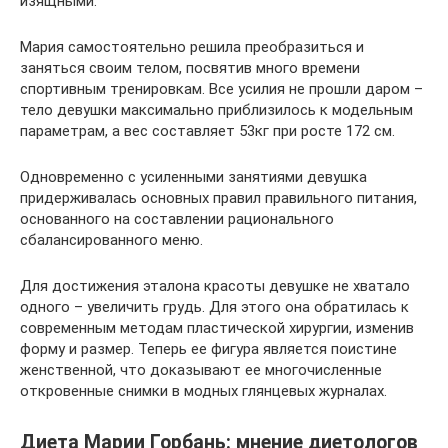
изящными.
Мария самостоятельно решила преобразиться и
заняться своим телом, посвятив много времени
спортивным тренировкам. Все усилия не прошли даром –
тело девушки максимально приблизилось к модельным
параметрам, а вес составляет 53кг при росте 172 см.
Одновременно с усиленными занятиями девушка
придерживалась основных правил правильного питания,
основанного на составлении рационального
сбалансированного меню.
Для достижения эталона красоты девушке не хватало
одного – увеличить грудь. Для этого она обратилась к
современным методам пластической хирургии, изменив
форму и размер. Теперь ее фигура является поистине
женственной, что доказывают ее многочисленные
откровенные снимки в модных глянцевых журналах.
Диета Марии Горбань: мнение диетологов