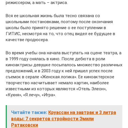
режиссером, а мать – актриса.
Вся ее школьная жизнь была тесно связана со
школьными постановками, поэтому после окончания
школы было принято решение о ее поступлении в
ГИТИС, несмотря на то, что отец видел ее будущее в
качестве продюсера.
Во время учебы она начала выступать на сцене театра, а
в 1999 году снялась в кино. После дебюта в роли
киноактрисы девушке посыпалось множество различных
предложений, и в 2003 году к ней пришел успех после
съемок в серале «Женская логика». Ее киноактерское
творчество насчитывает немало картин, наиболее
известными из которых являются «Отель Элеон»,
«Кухня», «Я лечу», «Игра».
Читайте также:
Круассан на завтрак и 3 литра
воды: 7 секретов стройности Эмили
Ратаковски