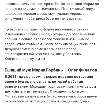
решилась лечь под нож врача. На фотографиях Марии до
и после явно заметны изменения. Пластический хирург
подкорректировал форму скул, удалил жировые
отложения, чтобы щеки были не так заметны.
Губы стали больше, по форме напоминают бантик.
Изменения коснулись носа, который до операции был
полный, а сейчас стал более тонким и изящным со
вздернутым кончиком. После всех операций внешность
девушки заметно поменялась, стала более
аристократичной, утонченной, как у Светланы
Ходченковой с супругом.
Бывший муж Марии Горбань — Олег Филатов
В 2013 году во время съемок девушка встретила
своего будущего супруга, который работал
осветителем.
Молодые люди сразу приглянулись друг
другу, начали встречаться. Отношения с Олегом
Филатовым развивались бурно, через некоторое время
окончились регистраций брака и рождением дочки