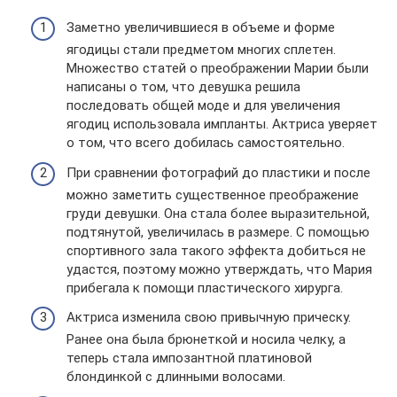
Заметно увеличившиеся в объеме и форме
ягодицы стали предметом многих сплетен.
Множество статей о преображении Марии были
написаны о том, что девушка решила
последовать общей моде и для увеличения
ягодиц использовала импланты. Актриса уверяет
о том, что всего добилась самостоятельно.
При сравнении фотографий до пластики и после
можно заметить существенное преображение
груди девушки. Она стала более выразительной,
подтянутой, увеличилась в размере. С помощью
спортивного зала такого эффекта добиться не
удастся, поэтому можно утверждать, что Мария
прибегала к помощи пластического хирурга.
Актриса изменила свою привычную прическу.
Ранее она была брюнеткой и носила челку, а
теперь стала импозантной платиновой
блондинкой с длинными волосами.