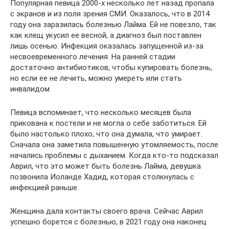
Популярная певица 2000-х несколько лет назад пропала
с экранов и из поля зрения СМИ. Оказалось, что в 2014
году она заразилась болезнью Лайма. Ей не повезло, так
как клещ укусил ее весной, а диагноз был поставлен
лишь осенью. Инфекция оказалась запущенной из-за
несвоевременного лечения. На ранней стадии
достаточно антибиотиков, чтобы купировать болезнь,
но если ее не лечить, можно умереть или стать
инвалидом.
Певица вспоминает, что несколько месяцев была
прикована к постели и не могла о себе заботиться. Ей
было настолько плохо, что она думала, что умирает.
Сначала она заметила повышенную утомляемость, после
начались проблемы с дыханием. Когда кто-то подсказал
Аврил, что это может быть болезнь Лайма, девушка
позвонила Иоланде Хадид, которая столкнулась с
инфекцией раньше.
Женщина дала контакты своего врача. Сейчас Аврил
успешно борется с болезнью, в 2021 году она наконец