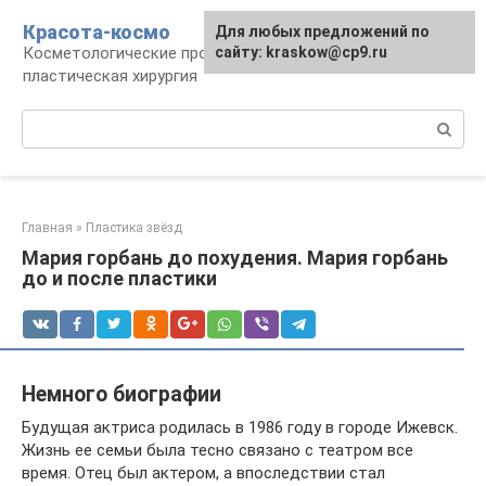
Перейти
Красота-космо
Для любых предложений по
к
Косметологические процедуры,
сайту: kraskow@cp9.ru
контенту
пластическая хирургия
Поиск:
Главная
»
Пластика звёзд
Мария горбань до похудения. Мария горбань
до и после пластики
Немного биографии
Будущая актриса родилась в 1986 году в городе Ижевск.
Жизнь ее семьи была тесно связано с театром все
время. Отец был актером, а впоследствии стал