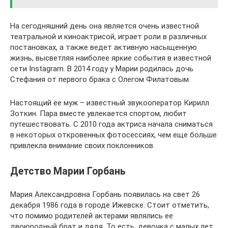
На сегодняшний день она является очень известной
театральной и киноактрисой, играет роли в различных
постановках, а также ведет активную насыщенную
жизнь, высветляя наиболее яркие события в известной
сети Instagram. В 2014 году у Марии родилась дочь
Стефания от первого брака с Олегом Филатовым.
Настоящий ее муж – известный звукооператор Кирилл
Зоткин. Пара вместе увлекается спортом, любит
путешествовать. С 2010 года актриса начала сниматься
в некоторых откровенных фотосессиях, чем еще больше
привлекла внимание своих поклонников.
Детство Марии Горбань
Мария Александровна Горбань появилась на свет 26
декабря 1986 года в городе Ижевске. Стоит отметить,
что помимо родителей актерами являлись ее
двоюродный брат и дядя. То есть, девочка с малых лет