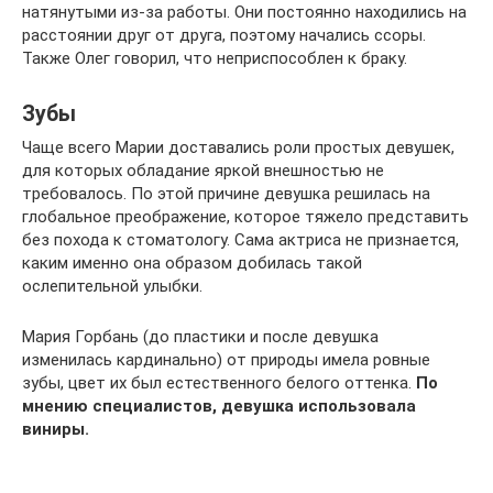
натянутыми из-за работы. Они постоянно находились на
расстоянии друг от друга, поэтому начались ссоры.
Также Олег говорил, что неприспособлен к браку.
Зубы
Чаще всего Марии доставались роли простых девушек,
для которых обладание яркой внешностью не
требовалось. По этой причине девушка решилась на
глобальное преображение, которое тяжело представить
без похода к стоматологу. Сама актриса не признается,
каким именно она образом добилась такой
ослепительной улыбки.
Мария Горбань (до пластики и после девушка
изменилась кардинально) от природы имела ровные
зубы, цвет их был естественного белого оттенка.
По
мнению специалистов, девушка использовала
виниры.