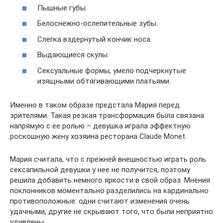
Пышные губы.
Белоснежно-ослепительные зубы.
Слегка вздернутый кончик носа.
Выдающиеся скулы.
Сексуальные формы, умело подчеркнутые
изящными обтягивающими платьями.
Именно в таком образе предстала Мария перед
зрителями. Такая резкая трансформация была связана
напрямую с ее ролью – девушка играла эффектную
роскошную жену хозяина ресторана Claude Monet.
Мария считала, что с прежней внешностью играть роль
сексапильной девушки у нее не получится, поэтому
решила добавить немного яркости в свой образ. Мнения
поклонников моментально разделились на кардинально
противоположные: одни считают изменения очень
удачными, другие не скрывают того, что были неприятно
удивлены.