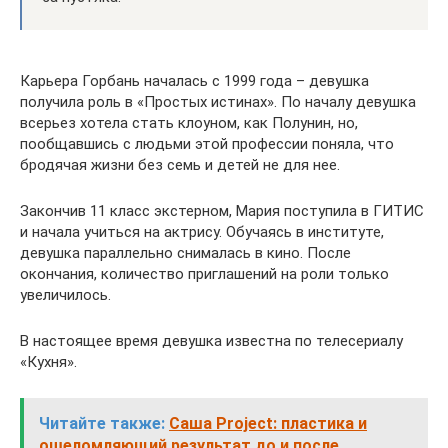
Карьера Горбань началась с 1999 года – девушка
получила роль в «Простых истинах». По началу девушка
всерьез хотела стать клоуном, как Полунин, но,
пообщавшись с людьми этой профессии поняла, что
бродячая жизни без семь и детей не для нее.
Закончив 11 класс экстерном, Мария поступила в ГИТИС
и начала учиться на актрису. Обучаясь в институте,
девушка параллельно снималась в кино. После
окончания, количество приглашений на роли только
увеличилось.
В настоящее время девушка известна по телесериалу
«Кухня».
Читайте также:
Саша Project: пластика и
ошеломляющий результат до и после