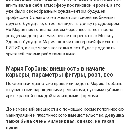
впитывала в себя атмосферу постановок и ролей, а это
уже было своеобразным фундаментом будущей
профессии. Однако отец желал для своей любимицы
другого будущего, он хотел видеть дочку продюсером.
Но Мария настояла на своем.Через шесть лет после
рождения дочери семья решает переехать в Москву.
Здесь в будущем Мария окончит актерский факультет
ГИТИСа, а еще через несколько лет будет радовать
зрителей своими работами в кино.
Мария Горбань: внешность в начале
карьеры, параметры фигуры, рост, вес
Поклонники давно уже привыкли видеть Марию Горбань
с пушистыми наращенными ресницами, пухлыми губами с
ярко красной помадой и изящными формами.
До изменений внешности с помощью косметологических
манипуляций и пластического
вмешательства девушка
также была очень миловидная, однако, не такая
яркая: