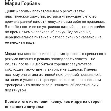
Марии Горбань
Делясь своими впечатлениями о результатах
пластической хирургии, актриса утверждает, что во
времена ранней юности девушка сама себе не нравилась.
В особенности ее не устраивал лишний вес, появившийся
во время съемок сериала «Я лечу». Недосыпание,
нерациональное питание и стресс сильно сказались на
ее внешнем виде.
Мария приняла решение о пересмотре своего привычного
режима питания и решила последовать совету – не
кушать после 18. Добиться хороших результатов,
соблюдая такую диету, актрисе не удалось. Именно
поэтому она стала активной поклонницей правильного
питания и усиленных тренировок с профессиональным
тренером, что позволило выглядеть ей спортивной и
подтянутой.
Кроме этого изменения коснулись и других сторон
внешности актрисы: