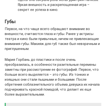
Яркая внешность и раскрепощенная игра –
секрет ее успеха в кино.
Губы
Первое, на что чаще всего обращают внимание во
внешности, считаются глаза и губы. Ранее у актрисы
театра и кино были привычные, ничем не привлекающие
внимания губы. Макияж для губ также был невзрачным и
приглушенным.
Мария Горбань до пластики и после очень
преобразилась, в особенности разительные перемены
заметны при рассмотрении ее фотографий. Первое, что
больше всего выделяется – это губы. Из тонких и
изящных они стали пышными и большими. После
обретения соблазнительного объема девушка их начала
подчеркивать красной помадой, что делает их еще
более выразительными.