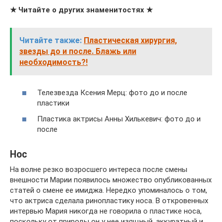
★ Читайте о других знаменитостях ★
Читайте также:
Пластическая хирургия,
звезды до и после. Блажь или
необходимость?!
Телезвезда Ксения Мерц: фото до и после
пластики
Пластика актрисы Анны Хилькевич: фото до и
после
Нос
На волне резко возросшего интереса после смены
внешности Марии появилось множество опубликованных
статей о смене ее имиджа. Нередко упоминалось о том,
что актриса сделала ринопластику носа. В откровенных
интервью Мария никогда не говорила о пластике носа,
поскольку от природы он у нее изящный, аккуратный и