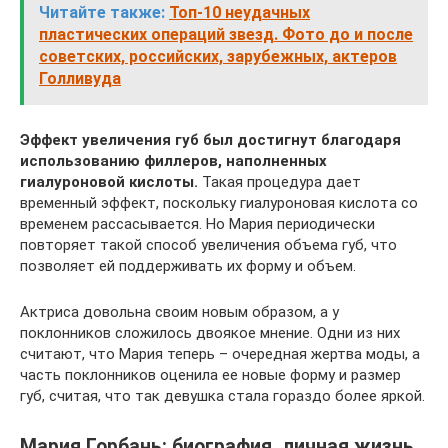
Читайте также:
Топ-10 неудачных
пластических операций звезд. Фото до и после
советских, российских, зарубежных, актеров
Голливуда
Эффект увеличения губ был достигнут благодаря
использованию филлеров, наполненных
гиалуроновой кислоты.
Такая процедура дает
временный эффект, поскольку гиалуроновая кислота со
временем рассасывается. Но Мария периодически
повторяет такой способ увеличения объема губ, что
позволяет ей поддерживать их форму и объем.
Актриса довольна своим новым образом, а у
поклонников сложилось двоякое мнение. Одни из них
считают, что Мария теперь – очередная жертва моды, а
часть поклонников оценила ее новые форму и размер
губ, считая, что так девушка стала гораздо более яркой.
Мария Горбань: биография, личная жизнь,