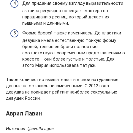
Для придания своему взгляду выразительности
актриса регулярно посещает мастера по
наращиванию ресниц, который делает их
пышными и длинными.
Форма бровей также изменилась. До пластики
девушка имела естественную тонкую форму
бровей, теперь ее брови полностью
соответствуют современным представлениям о
красоте – они более густые и толстые. Для
этого Мария использовала татуаж.
Такое количество вмешательств в свои натуральные
данные не остались незамеченными. С 2012 года
девушка не покидает рейтинг наиболее сексуальных
девушек России.
Аврил Лавин
Источник: @avrillavigne