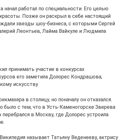
 начал работал по специальности. Его целью
красоты. Позже он раскрыл в себе настоящий
ерждали звезды шоу-бизнеса, с которыми Сергей
Валерий Леонтьев, Лайма Вайкуле и Людмила
ил принимать участие в конкурсах
нкурсов его заметила Долорес Кондрашова,
кому искусству.
икмахера в столицу, но поначалу он отказался.
о было с тем, что в Усть-Каменогорске Зверева
 перебрался в Москву, где Долорес устроила
е.
Википедия называет Татьяну Веденееву, актрису