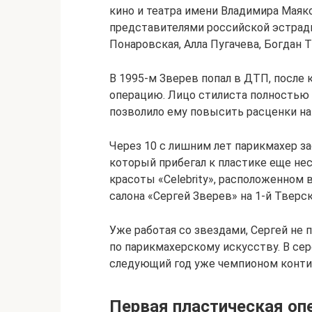
кино и театра имени Владимира Маяко
представителями российской эстрады
Понаровская, Алла Пугачева, Богдан Т
В 1995-м Зверев попал в ДТП, после
операцию. Лицо стилиста полностью и
позволило ему повысить расценки на 
Через 10 с лишним лет парикмахер за
который прибегал к пластике еще не
красоты «Celebrity», расположенном
салона «Сергей Зверев» на 1-й Тверс
Уже работая со звездами, Сергей не 
по парикмахерскому искусству. В сер
следующий год уже чемпионом контине
Первая пластическая оп