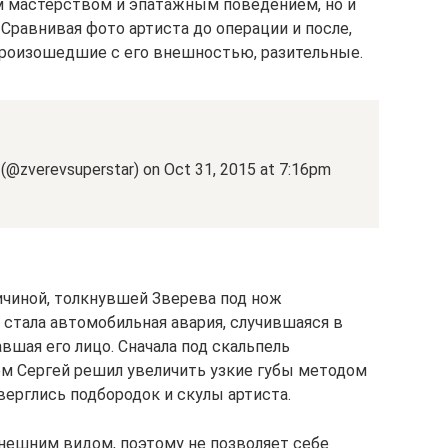
м мастерством и эпатажным поведением, но и
Сравнивая фото артиста до операции и после,
 произошедшие с его внешностью, разительные.
(@zverevsuperstar) on Oct 31, 2015 at 7:16pm
ричиной, толкнувшей Зверева под нож
, стала автомобильная авария, случившаяся в
вшая его лицо. Сначала под скальпель
тем Сергей решил увеличить узкие губы методом
ерглись подбородок и скулы артиста.
нешним видом, поэтому не позволяет себе