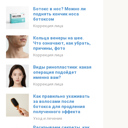
Ботокс в нос? Можно ли
поднять кончик носа
ботоксом
Коррекция лица
Кольца венеры на шее.
Что означают, как убрать,
причины, фото
Коррекция лица
Виды ринопластики: какая
операция подойдет
именно вам?
Коррекция лица
Как правильно ухаживать
за волосами после
ботокса для продления
полученного эффекта
Уход и лечение
Раскрываем секреты, как