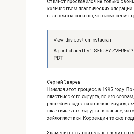
Стилист прославился не только свои
количеством пластических операций. 
становится понятно, что изменения,
View this post on Instagram
A post shared by ? SERGEY ZVEREV ? 
PDT
Сергей Зверев
Начался этот процесс в 1995 году. П
пластического хирурга, по его словам
ранней молодости и сильно изуродова
пластического хирурга попал нос, за
хейлопластики. Коррекции также подв
Знаменитость тщательно следит за в