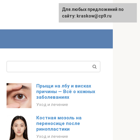
Для любых предложений по
сайту: kraskow@cp9.ru
Поиск:
Прыщи на лбу и висках
причины — Всё о кожных
заболеваниях
Уход и лечение
Костная мозоль на
переносице после
ринопластики
Уход и лечение