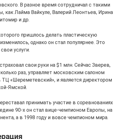
вского. В разное время сотрудничал с такими
, как Лайма Вайкуле, Валерий Леонтьев, Ирина
итомир и др.
 которого пришлось делать пластическую
зменилось, однако он стал популярнее. Это
свои услуги.
страховал свои руки на $1 млн. Сейчас Зверев,
сколько раз, управляет московским салоном
 в ТЦ «Шереметевский», и является директором
кой-Ямской.
переставал принимать участие в соревнованиях
едине 90-х он стал вице-чемпионом Европы, на
нта, а в 1998 году и вовсе чемпионом мира.
ерация