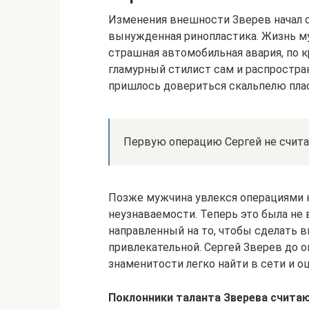
Изменения внешности Зверев начал с
вынужденная ринопластика. Жизнь м
страшная автомобильная авария, по к
гламурный стилист сам и распростран
пришлось довериться скальпелю плас
Первую операцию Сергей не считае
Позже мужчина увлекся операциями н
неузнаваемости. Теперь это была не 
направленный на то, чтобы сделать 
привлекательной. Сергей Зверев до о
знаменитости легко найти в сети и 
Поклонники таланта Зверева считаю