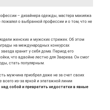
профессии – дизайнера одежды, мастера макияжа
е пожалел о выбранной профессии и о том, что не
модели женских и мужских стрижек. Об этом
аграды на международных конкурсах
звезда хранит у себя дома. Период его
ойки, что вдвойне лестно для Зверева. Он смог
оды, стать популярным.
сть мужчина приобрел даже не за счет своих
 всего из-за яркой и эпатажной линии
 над собой и превратить недостатки в явные