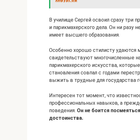
В училище Сергей освоил сразу три 
и парикмахерского дела. Он ни разу н
имеет высшего образования.
Особенно хорошо стилисту удаются 
свидетельствуют многочисленные н
парикмахерского искусства, которые 
становления совпал с годами перестр
выжить в трудные для государства г
Интересен тот момент, что известно
профессиональных навыков, а прежде
поведения.
Он не боится посмеяться
достоинства.