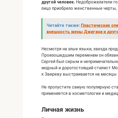
другой человек.
Недоброжелатели гов
лицо приобрело женственные черты, и
Читайте также:
Пластические оп
внешность жены Джигана и друг
Несмотря на злые языки, звезда про
Произошедшим переменам он обязан
Сергей был серым и непримечательны
модный и дорогостоящий стилист Мос
к Звереву выстраивается на месяцы 
Не пропустите самую популярную стат
применяется в косметологии и медиц
Личная жизнь