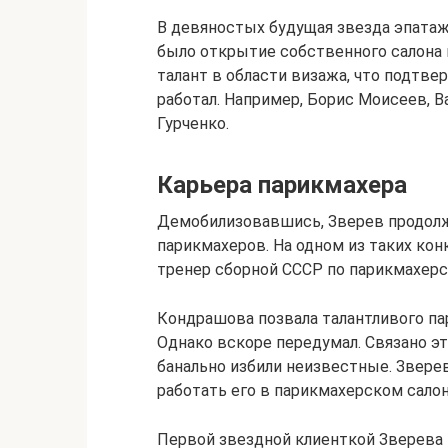
В девяностых будущая звезда эпатажа
было открытие собственного салона 
талант в области визажа, что подтв
работал. Например, Борис Моисеев, 
Гурченко.
Карьера парикмахера
Демобилизовавшись, Зверев продолж
парикмахеров. На одном из таких ко
тренер сборной СССР по парикмахерс
Кондрашова позвала талантливого пар
Однако вскоре передумал. Связано эт
банально избили неизвестные. Зверев
работать его в парикмахерском салон
Первой звездной клиенткой Зверева 