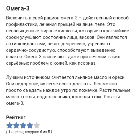
Омега-3
Включить в свой рацион омега-3 – действенный способ
профилактики, лечения прыщей на лице, теле. Это
ненасыщенные жирные кислоты, которые в кратчайшие
сроки улучшают состояние лица, висков. Они являются
антиоксидантами, лечат депрессию, укрепляют
сердечно-сосудистую, способствуют выведению
шлаков. Омега-3 назначают даже при лечении таких
серьёзных проблем с кожей, как псориаз.
Лучшим источником считается льняное масло и орехи.
Они недорогие, их легче всего достать. Лён можно
просто съедать каждое утро по ложечке. Растительные
масла тыквы, подсолнечника, конопли тоже богаты
омега-3.
Рейтинг
(
1
оценка, среднее
4
из
5
)