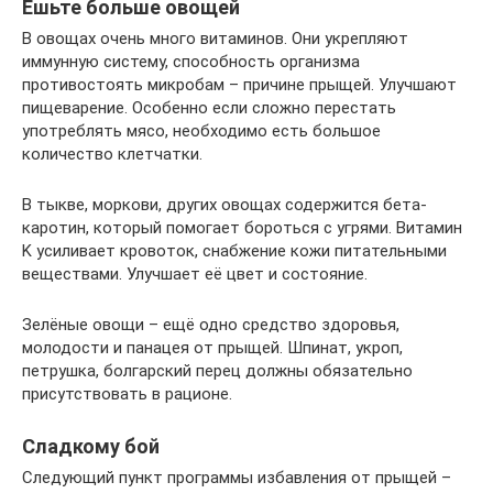
Ешьте больше овощей
В овощах очень много витаминов. Они укрепляют
иммунную систему, способность организма
противостоять микробам – причине прыщей. Улучшают
пищеварение. Особенно если сложно перестать
употреблять мясо, необходимо есть большое
количество клетчатки.
В тыкве, моркови, других овощах содержится бета-
каротин, который помогает бороться с угрями. Витамин
K усиливает кровоток, снабжение кожи питательными
веществами. Улучшает её цвет и состояние.
Зелёные овощи – ещё одно средство здоровья,
молодости и панацея от прыщей. Шпинат, укроп,
петрушка, болгарский перец должны обязательно
присутствовать в рационе.
Сладкому бой
Следующий пункт программы избавления от прыщей –