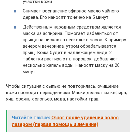
участки кожи.
Снимает воспаление эфирное масло чайного
дерева. Его наносят точечно на 5 минут.
Действенным народным средством является
маска из аспирина. Помогает избавиться от
прыща на висках за несколько часов. К примеру,
вечером вечеринка, утром обрабатывается
прыщ. Кожа будет в надлежащем виде. 2
таблетки растирают в порошок, добавляют
несколько капель воды. Наносят маску на 20
минут.
Чтобы ситуация с сыпью не повторилась, очищение
кожи проводят периодически. Маски делают из кефира,
яиц, овсяных хлопьев, меда, настойки трав.
Читайте также:
Ожог после удаления волос
лазером (первая помощь и лечение)