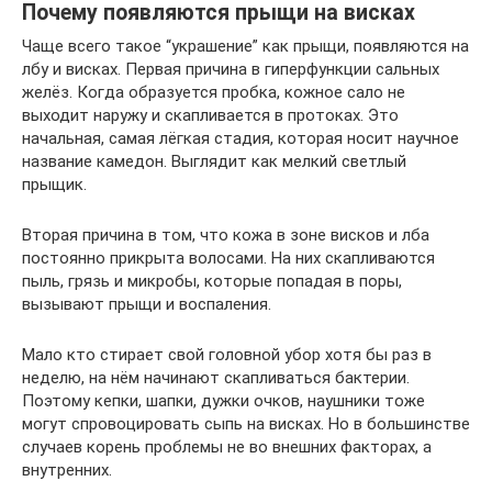
Почему появляются прыщи на висках
Чаще всего такое “украшение” как прыщи, появляются на
лбу и висках. Первая причина в гиперфункции сальных
желёз. Когда образуется пробка, кожное сало не
выходит наружу и скапливается в протоках. Это
начальная, самая лёгкая стадия, которая носит научное
название камедон. Выглядит как мелкий светлый
прыщик.
Вторая причина в том, что кожа в зоне висков и лба
постоянно прикрыта волосами. На них скапливаются
пыль, грязь и микробы, которые попадая в поры,
вызывают прыщи и воспаления.
Мало кто стирает свой головной убор хотя бы раз в
неделю, на нём начинают скапливаться бактерии.
Поэтому кепки, шапки, дужки очков, наушники тоже
могут спровоцировать сыпь на висках. Но в большинстве
случаев корень проблемы не во внешних факторах, а
внутренних.