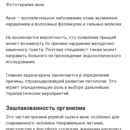
Фототерапия акне
Акне — воспалительное заболевание кожи, вызванное
нарушением в волосяных фолликулах и сальных железах.
Не исключается вероятность, что появление прыщей
может возникнуть по причине нарушения желудочно-
кишечного тракта. Поэтому специалист также может
направить больного на прохождение эндоскопического
исследования.
Главная задача врача заключается в определении
причины, спровоцировавшей развитие патологии. Это
играет определяющую роль в выборе дальнейших
терапевтических мероприятий.
Зашлакованность организма
Это частая причина угревой сыпи и акне, особенно для
современного человека. Неправильное питание,
пристрастие к фастфуду, сосискам, жареному нарушают