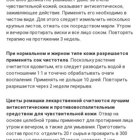
чувствительной кожей, оказывает антисептическое,
заживляющее действие. Применять его необходимо в
чистом виде. Для этого следует измельчить несколько
крупных листов, отжать сок посредством марли. Утром
и вечером протирать виски и все лицо соком. Повторять
терапию на протяжении 3 недель.
При нормальном и жирном типе кожи разрешается
применять сок чистотела
. Поскольку растение
считается ядовитым, его следует разводить водой в
соотношении 1:1 и точечно обрабатывать очаги
воспаления. Применять не дольше 10 дней. Повторить
разрешается через 2 недели перерыва.
Цветы ромашки лекарственной считаются лучшим
антисептическим и противовоспалительным
средством для чувствительной кожи
. Отвар на
основе целебной травы применяют для протирания лица
утром и вечером, а также для умывания. Приготовить
состав просто: отделить 20 г сырья и проварить в 300