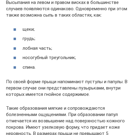
Высыпания на левом и правом висках в большинстве
случаев появляются одинаково. Одновременно при этом
также возможна сыпь в таких областях, как:
щеки;
грудь;
лобная часть;
носогубный треугольник;
спина.
По своей форме прыщи напоминают пустулы и папулы. В
первом случае они представлены пузырьками, внутри
которых имеется гнойное содержимое.
Такие образования мягкие и сопровождаются
болезненными ощущениями. При образовании папул
отмечается их возвышение над поверхностью кожного
покрова. Имеют узелковую форму, что придает коже
неровность. В размерах прыщи не превышают 5