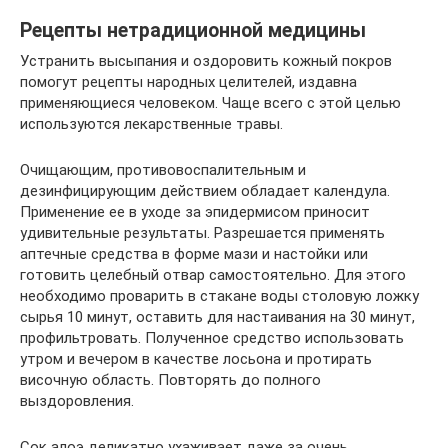
Рецепты нетрадиционной медицины
Устранить высыпания и оздоровить кожный покров
помогут рецепты народных целителей, издавна
применяющиеся человеком. Чаще всего с этой целью
используются лекарственные травы.
Очищающим, противовоспалительным и
дезинфицирующим действием обладает календула.
Применение ее в уходе за эпидермисом приносит
удивительные результаты. Разрешается применять
аптечные средства в форме мази и настойки или
готовить целебный отвар самостоятельно. Для этого
необходимо проварить в стакане воды столовую ложку
сырья 10 минут, оставить для настаивания на 30 минут,
профильтровать. Полученное средство использовать
утром и вечером в качестве лосьона и протирать
височную область. Повторять до полного
выздоровления.
Сок алоэ деликатно ухаживает даже за очень