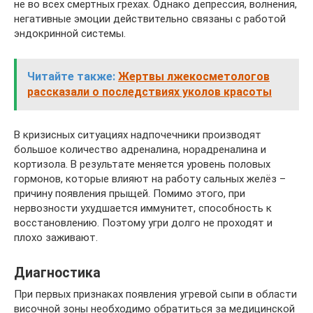
не во всех смертных грехах. Однако депрессия, волнения,
негативные эмоции действительно связаны с работой
эндокринной системы.
Читайте также:
Жертвы лжекосметологов
рассказали о последствиях уколов красоты
В кризисных ситуациях надпочечники производят
большое количество адреналина, норадреналина и
кортизола. В результате меняется уровень половых
гормонов, которые влияют на работу сальных желёз –
причину появления прыщей. Помимо этого, при
нервозности ухудшается иммунитет, способность к
восстановлению. Поэтому угри долго не проходят и
плохо заживают.
Диагностика
При первых признаках появления угревой сыпи в области
височной зоны необходимо обратиться за медицинской