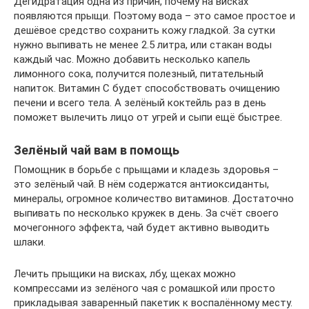
Дегидратация одна из причин, почему на висках
появляются прыщи. Поэтому вода – это самое простое и
дешёвое средство сохранить кожу гладкой. За сутки
нужно выпивать не менее 2.5 литра, или стакан воды
каждый час. Можно добавить несколько капель
лимонного сока, получится полезный, питательный
напиток. Витамин C будет способствовать очищению
печени и всего тела. А зелёный коктейль раз в день
поможет вылечить лицо от угрей и сыпи ещё быстрее.
Зелёный чай вам в помощь
Помощник в борьбе с прыщами и кладезь здоровья –
это зелёный чай. В нём содержатся антиоксиданты,
минералы, огромное количество витаминов. Достаточно
выпивать по несколько кружек в день. За счёт своего
мочегонного эффекта, чай будет активно выводить
шлаки.
Лечить прыщики на висках, лбу, щеках можно
компрессами из зелёного чая с ромашкой или просто
прикладывая заваренный пакетик к воспалённому месту.