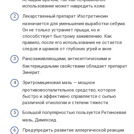
использование может навредить коже.
Лекарственный препарат Изотретиноин
назначается для уменьшения выработки себума.
Он не только устраняет прыщи, но и
способствует быстрому заживлению. Как
правило, после его использования не остается
следов и шрамов от глубоких угрей и акне.
Ранозаживляющими, антисептическими и
бактерицидными свойствами обладает препарат
Зинерит.
Эритромициновая мазь — мощное
противовоспалительное средство, которое
быстро и эффективно справляется с сыпью
различной этиологии и степени тяжести.
Большой популярностью пользуется Ретиноевая
мазь, Димексид.
Предупредить развитие аллергической реакции