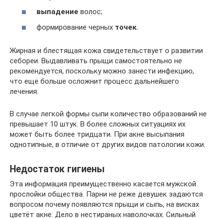
выпадение
волос;
формирование черных
точек.
Жирная и блестящая кожа свидетельствует о развитии
себореи. Выдавливать прыщи самостоятельно не
рекомендуется, поскольку можно занести инфекцию,
что еще больше осложнит процесс дальнейшего
лечения.
В случае легкой формы сыпи количество образований не
превышает 10 штук. В более сложных ситуациях их
может быть более тридцати. При акне высыпания
однотипные, в отличие от других видов патологии кожи.
Недостаток гигиены
Эта информация преимущественно касается мужской
прослойки общества. Парни не реже девушек задаются
вопросом почему появляются прыщи и сыпь, на висках
цветёт акне. Дело в нестираных наволочках. Сильный