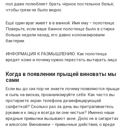
пол даже полюбляет брать чёрное постельное бельё,
чтобы грязи не было видно.
Ещё один враг живёт в в ванной. Имя ему – полотенце.
Поверьте, если ваше банное полотенце было в стирке
больше недели назад, его давно колонизировали
бактерии.
ИНФОРМАЦИЯ К РАЗМЫШЛЕНИЮ: Как полотенца
вредят коже и почему нужно перестать вытирать лицо
Когда в появлении прыщей виноваты мы
сами
Если вы до сих пор не знаете почему появляются прыщи
и сыпь на висках, проанализируйте себя. Как часто вы
протираете экран телефона дезинфицирующей
салфеткой? Сколько раз за день вы притрагиваетесь
руками и к лицу и всегда ли они чистые? Именно наши
вредные привычки вызывают акне. Дело не в сигаретах
и алкоголе. Виновники – привычные действия, о вреде