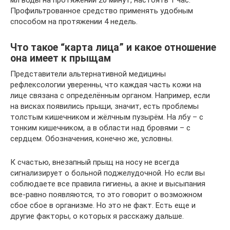
мл воды на протяжении 20 минут, настоять 1 час.
Профильтрованное средство применять удобным
способом на протяжении 4 недель.
Что такое “карта лица” и какое отношение
она имеет к прыщам
Представители альтернативной медицины
рефлексологии уверенны, что каждая часть кожи на
лице связана с определённым органом. Например, если
на висках появились прыщи, значит, есть проблемы
толстым кишечником и жёлчным пузырём. На лбу – с
тонким кишечником, а в области над бровями – с
сердцем. Обозначения, конечно же, условны.
К счастью, внезапный прыщ на носу не всегда
сигнализирует о больной поджелудочной. Но если вы
соблюдаете все правила гигиены, а акне и высыпания
все-равно появляются, то это говорит о возможном
сбое сбое в организме. Но это не факт. Есть еще и
другие факторы, о которых я расскажу дальше.