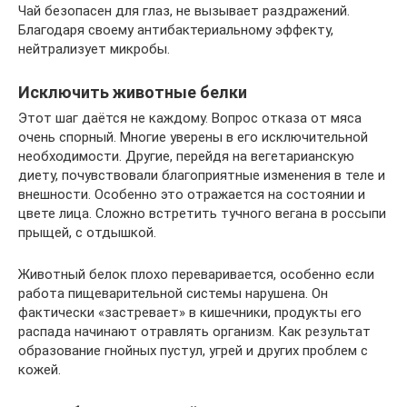
Чай безопасен для глаз, не вызывает раздражений.
Благодаря своему антибактериальному эффекту,
нейтрализует микробы.
Исключить животные белки
Этот шаг даётся не каждому. Вопрос отказа от мяса
очень спорный. Многие уверены в его исключительной
необходимости. Другие, перейдя на вегетарианскую
диету, почувствовали благоприятные изменения в теле и
внешности. Особенно это отражается на состоянии и
цвете лица. Сложно встретить тучного вегана в россыпи
прыщей, с отдышкой.
Животный белок плохо переваривается, особенно если
работа пищеварительной системы нарушена. Он
фактически «застревает» в кишечники, продукты его
распада начинают отравлять организм. Как результат
образование гнойных пустул, угрей и других проблем с
кожей.