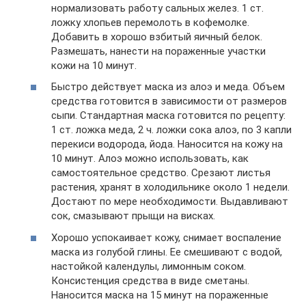
нормализовать работу сальных желез. 1 ст.
ложку хлопьев перемолоть в кофемолке.
Добавить в хорошо взбитый яичный белок.
Размешать, нанести на пораженные участки
кожи на 10 минут.
Быстро действует маска из алоэ и меда. Объем
средства готовится в зависимости от размеров
сыпи. Стандартная маска готовится по рецепту:
1 ст. ложка меда, 2 ч. ложки сока алоэ, по 3 капли
перекиси водорода, йода. Наносится на кожу на
10 минут. Алоэ можно использовать, как
самостоятельное средство. Срезают листья
растения, хранят в холодильнике около 1 недели.
Достают по мере необходимости. Выдавливают
сок, смазывают прыщи на висках.
Хорошо успокаивает кожу, снимает воспаление
маска из голубой глины. Ее смешивают с водой,
настойкой календулы, лимонным соком.
Консистенция средства в виде сметаны.
Наносится маска на 15 минут на пораженные