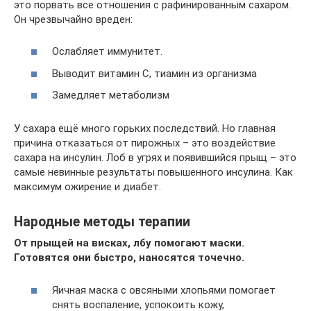
это порвать все отношения с рафинированным сахаром.
Он чрезвычайно вреден:
Ослабляет иммунитет.
Выводит витамин C, тиамин из организма
Замедляет метаболизм
У сахара ещё много горьких последствий. Но главная
причина отказаться от пирожных – это воздействие
сахара на инсулин. Лоб в угрях и появившийся прыщ – это
самые невинные результаты повышенного инсулина. Как
максимум ожирение и диабет.
Народные методы терапии
От прыщей на висках, лбу помогают маски.
Готовятся они быстро, наносятся точечно.
Яичная маска с овсяными хлопьями помогает
снять воспаление, успокоить кожу,