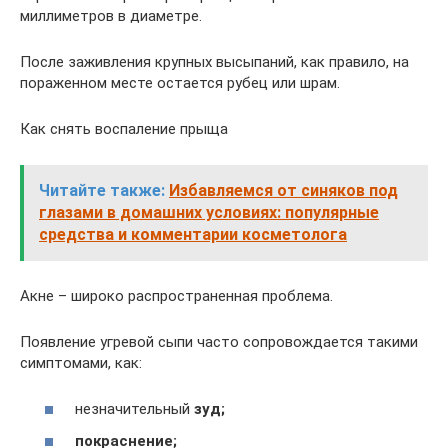
миллиметров в диаметре.
После заживления крупных высыпаний, как правило, на
пораженном месте остается рубец или шрам.
Как снять воспаление прыща
Читайте также:
Избавляемся от синяков под
глазами в домашних условиях: популярные
средства и комментарии косметолога
Акне – широко распространенная проблема.
Появление угревой сыпи часто сопровождается такими
симптомами, как:
незначительный
зуд;
покраснение;