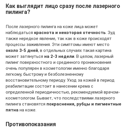
Как выглядит лицо сразу после лазерного
пилинга?
После лазерного пилинга на коже лица может
наблюдаться
краснота и некоторая отечность
. Зуд
также нередкое явление, так как в коже происходят
процессы заживления. Эти симптомы имеют место
около 3-5 дней
, в отдельных случаях такая картина
может затянуться
на 2-3 недели
. В целом, лазерный
пилинг поверхностного и срединного проникновения
очень популярен в косметологии именно благодаря
легкому, быстрому и безболезненному
восстановительному периоду. Уход за кожей в период
реабилитации состоит в нанесении крема с
определенной периодичностью, рекомендуемой врачом-
косметологом. Бывает, что последствиями лазерного
пилинга становятся
покраснения, рубцы и пигментные
пятна
на коже.
Противопоказания