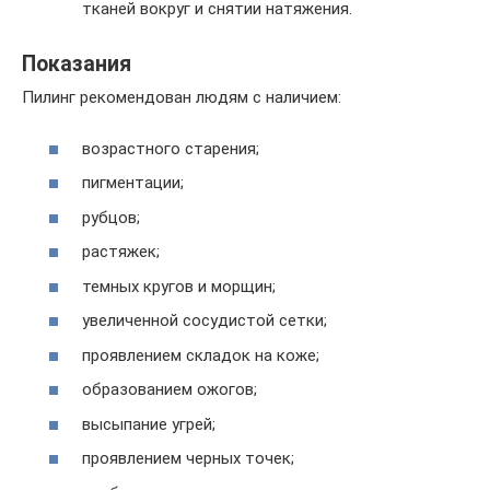
тканей вокруг и снятии натяжения.
Показания
Пилинг рекомендован людям с наличием:
возрастного старения;
пигментации;
рубцов;
растяжек;
темных кругов и морщин;
увеличенной сосудистой сетки;
проявлением складок на коже;
образованием ожогов;
высыпание угрей;
проявлением черных точек;