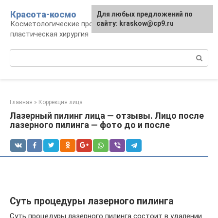
Перейти
Красота-космо
Для любых предложений по
к
Косметологические процедуры,
сайту: kraskow@cp9.ru
контенту
пластическая хирургия
Поиск:
Главная
»
Коррекция лица
Лазерный пилинг лица — отзывы. Лицо после
лазерного пилинга — фото до и после
Суть процедуры лазерного пилинга
Суть процедуры лазерного пилинга состоит в удалении