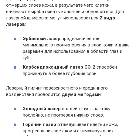
отмерших слоев кожи, в результате чего клетки
начинают вырабатывать коллаген и обновляться. Для
лазерной шлифовки могут использоваться
2 вида
лазеров
:
Эрбиевый лазер
предназначен для
минимального проникновения в слои кожи и даже
разрешен для использования в области глаз и
губ.
Карбондиоксидный лазер СО-2
способен
проникнуть в более глубокие слои.
Лазерный пилинг поверхностного и срединного
воздействия проводится
двумя методами
:
Холодный лазер
воздействует на кожу
послойно, не прогревая нижних слоев.
Горячий лазер
отшелушивает клетки кожи,
прогревая нижние слои и стимулируя в них