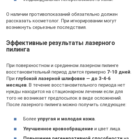
О наличии противопоказаний обязательно должен
рассказать косметолог. При игнорировании могут
возникнуть серьезные последствия.
Эффективные результаты лазерного
пилинга
При поверхностном и срединном лазерном пилинге
восстановительный период длится примерно
7-10 дней
.
При
глубокой лазерной шлифовке — до 3-4-6
месяцев
. В течение восстановительного периода нет
нужды находится на стационарном лечении если для
того не возникает предпосылок в виде осложнений.
После лазерного пилинга можно получить следующее:
Более
упругая и молодая кожа
.
Улучшенное кровообращение
и цвет лица.
Повышение регенеративной способности
на