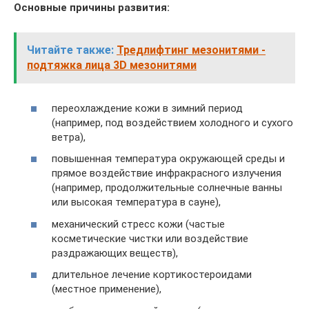
Основные причины развития:
Читайте также:
Тредлифтинг мезонитями -
подтяжка лица 3D мезонитями
переохлаждение кожи в зимний период
(например, под воздействием холодного и сухого
ветра),
повышенная температура окружающей среды и
прямое воздействие инфракрасного излучения
(например, продолжительные солнечные ванны
или высокая температура в сауне),
механический стресс кожи (частые
косметические чистки или воздействие
раздражающих веществ),
длительное лечение кортикостероидами
(местное применение),