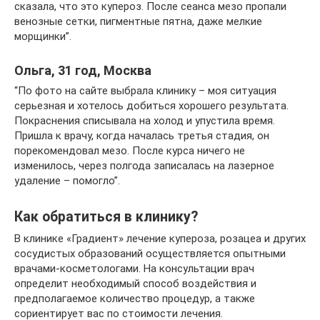
сказала, что это купероз. После сеанса мезо пропали
венозные сетки, пигментные пятна, даже мелкие
морщинки”.
Ольга, 31 год, Москва
“По фото на сайте выбрала клинику – моя ситуация
серьезная и хотелось добиться хорошего результата.
Покраснения списывала на холод и упустила время.
Пришла к врачу, когда началась третья стадия, он
порекомендовал мезо. После курса ничего не
изменилось, через полгода записалась на лазерное
удаление – помогло”.
Как обратиться в клинику?
В клинике «Градиент» лечение купероза, розацеа и других
сосудистых образований осуществляется опытными
врачами-косметологами. На консультации врач
определит необходимый способ воздействия и
предполагаемое количество процедур, а также
сориентирует вас по стоимости лечения.