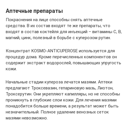
Аптечные препараты
Покраснения на лице способны снять аптечные
средства. В их состав входят те же препараты, что
входят в состав коктейля для инъекций – витамины С, В,
магний, цинк, полезный в борьбе с куперозом рутин.
Концентрат KOSMO-ANTICUPEROSE используется для
процедур дома. Кроме перечисленных компонентов он
содержит экстракт водорослей, повышающих упругость
кожи.
Начальные стадии купероза лечатся мазями. Аптеки
предлагают Троксевазин, гепариновую мазь, Лиотон,
Троксерутин. Они укрепляют капилляры, но не способны
проникнуть в глубокие слои кожи. Для лечения мазями
понадобится больше времени, а результат может быть
незначительный. Полное удаление венозных сеток
мазями невозможно.