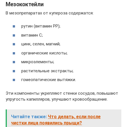
Мезококтейли
В мезопрепаратах от купероза содержатся:
рутин (витамин РР);
витамин С;
цинк, селен, магний;
органические кислоты;
микроэлементы;
растительные экстракты;
гомеопатические вытяжки.
Эти компоненты укрепляют стенки сосудов, повышают
упругость капилляров, улучшают кровообращение.
Читайте также:
Что делать, если после
чистки лица появились прыщи?