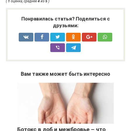
(
1
оценка, среднее
4
из
5
)
Понравилась статья? Поделиться с
друзьями:
Вам также может быть интересно
Ботокс в лоб и межбровье – что