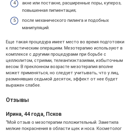
акне или постакне, расширенные поры, купероз,
повышенная пигментация;
после механического пилинга и подобных
манипуляций.
Еще такая процедура имеет место во время подготовки
к пластическим операциям. Мезотерапию используют в
комплексе с другими процедурами при борьбе с
целлюлитом, стриями, телеангиэктазиями, избыточным
весом. В преклонном возрасте мезотерапия вполне
может применяться, но следует учитывать, что у лиц,
разменявших седьмой десяток, эффект от нее будет
выражен слабее.
Отзывы
Ирина, 44 года, Псков
“Мой отзыв о мезотерапии положительный. Заметила
мелкие покраснения в области щек и носа. Косметолог