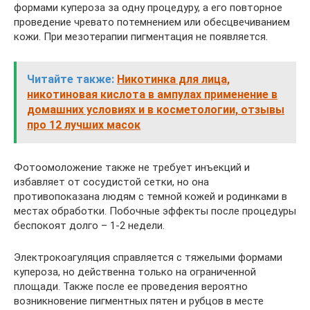
формами купероза за одну процедуру, а его повторное
проведение чревато потемнением или обесцвечиванием
кожи. При мезотерапии пигментация не появляется.
Читайте также:
Никотинка для лица,
никотиновая кислота в ампулах применение в
домашних условиях и в косметологии, отзывы
про 12 лучших масок
Фотоомоложение также не требует инъекций и
избавляет от сосудистой сетки, но она
противопоказана людям с темной кожей и родинками в
местах обработки. Побочные эффекты после процедуры
беспокоят долго – 1-2 недели.
Электрокоагуляция справляется с тяжелыми формами
купероза, но действенна только на ограниченной
площади. Также после ее проведения вероятно
возникновение пигментных пятен и рубцов в месте