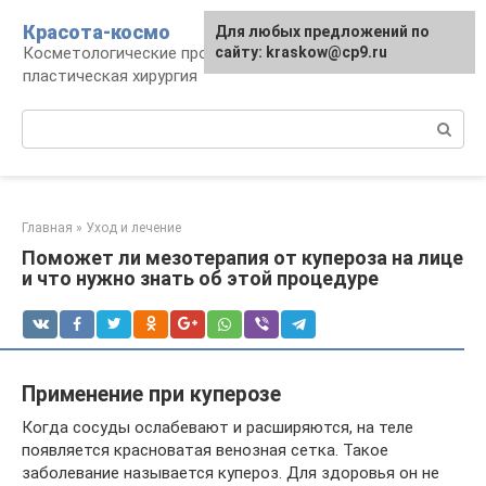
Перейти
Красота-космо
Для любых предложений по
к
Косметологические процедуры,
сайту: kraskow@cp9.ru
контенту
пластическая хирургия
Поиск:
Главная
»
Уход и лечение
Поможет ли мезотерапия от купероза на лице
и что нужно знать об этой процедуре
Применение при куперозе
Когда сосуды ослабевают и расширяются, на теле
появляется красноватая венозная сетка. Такое
заболевание называется купероз. Для здоровья он не