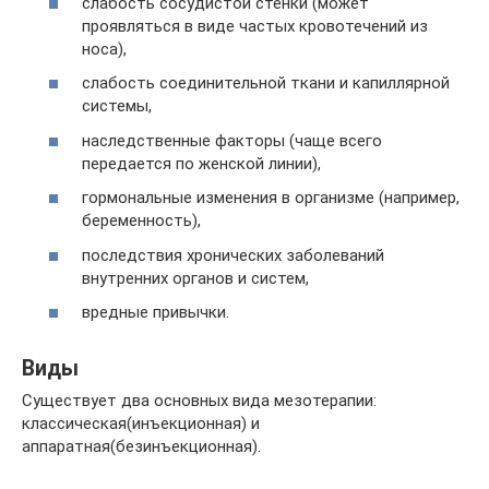
слабость сосудистой стенки (может
проявляться в виде частых кровотечений из
носа),
слабость соединительной ткани и капиллярной
системы,
наследственные факторы (чаще всего
передается по женской линии),
гормональные изменения в организме (например,
беременность),
последствия хронических заболеваний
внутренних органов и систем,
вредные привычки.
Виды
Существует два основных вида мезотерапии:
классическая(инъекционная) и
аппаратная(безинъекционная).