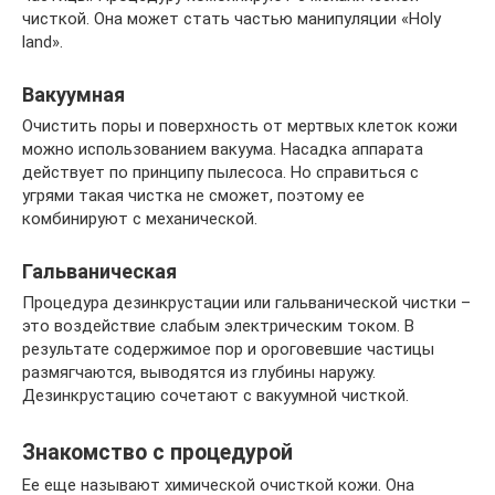
чисткой. Она может стать частью манипуляции «Holy
land».
Вакуумная
Очистить поры и поверхность от мертвых клеток кожи
можно использованием вакуума. Насадка аппарата
действует по принципу пылесоса. Но справиться с
угрями такая чистка не сможет, поэтому ее
комбинируют с механической.
Гальваническая
Процедура дезинкрустации или гальванической чистки –
это воздействие слабым электрическим током. В
результате содержимое пор и ороговевшие частицы
размягчаются, выводятся из глубины наружу.
Дезинкрустацию сочетают с вакуумной чисткой.
Знакомство с процедурой
Ее еще называют химической очисткой кожи. Она