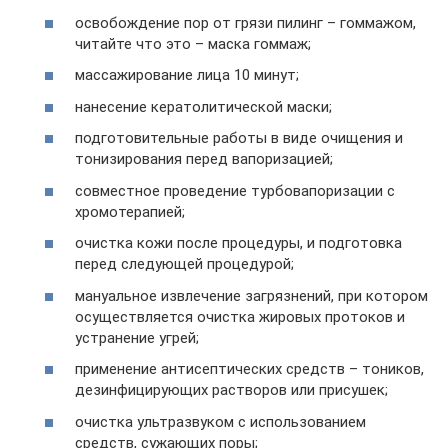
освобождение пор от грязи пилинг – гоммажом,
читайте что это – маска гоммаж;
массажирование лица 10 минут;
нанесение кератолитической маски;
подготовительные работы в виде очищения и
тонизирования перед вапоризацией;
совместное проведение турбовапоризации с
хромотерапией;
очистка кожи после процедуры, и подготовка
перед следующей процедурой;
мануальное извлечение загрязнений, при котором
осуществляется очистка жировых протоков и
устранение угрей;
применение антисептических средств – тоников,
дезинфицирующих растворов или присушек;
очистка ультразвуком с использованием
средств, сужающих поры;