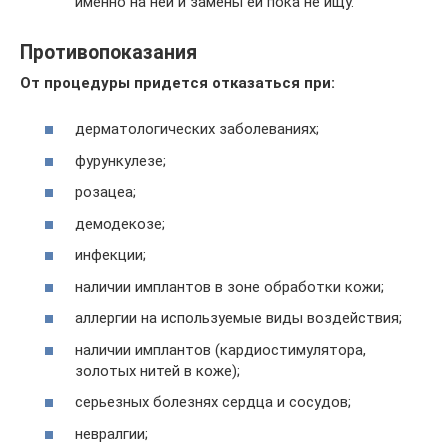
именно на ней и замены ей пока не ищу.”
Противопоказания
От процедуры придется отказаться при:
дерматологических заболеваниях;
фурункулезе;
розацеа;
демодекозе;
инфекции;
наличии имплантов в зоне обработки кожи;
аллергии на используемые виды воздействия;
наличии имплантов (кардиостимулятора,
золотых нитей в коже);
серьезных болезнях сердца и сосудов;
невралгии;