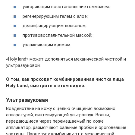
ускоряющим восстановление гоммажем;
регенерирующим гелем с алоэ;
дезинфицирующим лосьоном;
противовоспалительной маской;
увлажняющим кремом.
«Holy land» может дополняться механической чисткой и
ультразвуковой.
О том, как проходит комбинированная чистка лица
Holy Land, смотрите в этом видео:
Ультразвуковая
Воздействие на кожу с целью очищения возможно
аппаратурой, синтезирующей ультразвук. Волны,
передающиеся через перемещаемый по коже
аппликатор, размягчают сальные пробки и ороговевшие
частицы. Процедуру комбинируют с механической