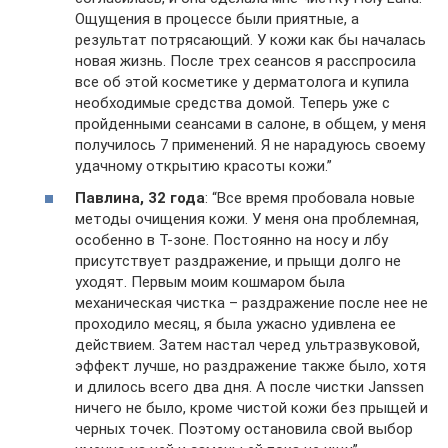
Ощущения в процессе были приятные, а
результат потрясающий. У кожи как бы началась
новая жизнь. После трех сеансов я расспросила
все об этой косметике у дерматолога и купила
необходимые средства домой. Теперь уже с
пройденными сеансами в салоне, в общем, у меня
получилось 7 применений. Я не нарадуюсь своему
удачному открытию красоты кожи.”
Павлина, 32 года
: “Все время пробовала новые
методы очищения кожи. У меня она проблемная,
особенно в Т-зоне. Постоянно на носу и лбу
присутствует раздражение, и прыщи долго не
уходят. Первым моим кошмаром была
механическая чистка – раздражение после нее не
проходило месяц, я была ужасно удивлена ее
действием. Затем настал черед ультразвуковой,
эффект лучше, но раздражение также было, хотя
и длилось всего два дня. А после чистки Janssen
ничего не было, кроме чистой кожи без прыщей и
черных точек. Поэтому остановила свой выбор