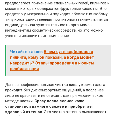
предполагает применение специальных гелей, пилингов и
масок в которых содержатся фруктовые кислоты. Это
средство универсально и подходит абсолютно любому
типу кожи. Единственным противопоказанием является
индивидуальная чувствительность организма к
ингредиентам косметических средств, но это можно
учесть и исключить их применение.
Читайте также:
В чем суть карбонового
пилинга, кому он показан, а когда может
навредить? Этапы проведения и нюансы
реабилитации
Данная профессиональная чистка лица у косметолога
проходит без дискомфортных ощущений, а после нее
лицо не краснеет и не отекает, как при механическом
методе чистки.
Сразу после сеанса кожа
становиться намного свежее и приобретает
здоровый оттенок.
Эта чистка активно омолаживает