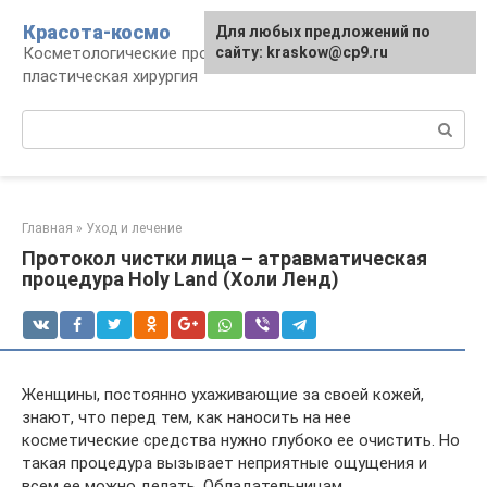
Перейти
Красота-космо
Для любых предложений по
к
Косметологические процедуры,
сайту: kraskow@cp9.ru
контенту
пластическая хирургия
Поиск:
Главная
»
Уход и лечение
Протокол чистки лица – атравматическая
процедура Holy Land (Холи Ленд)
Женщины, постоянно ухаживающие за своей кожей,
знают, что перед тем, как наносить на нее
косметические средства нужно глубоко ее очистить. Но
такая процедура вызывает неприятные ощущения и
всем ее можно делать. Обладательницам