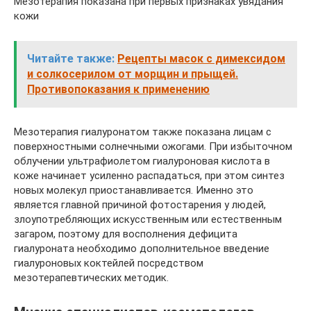
Мезотерапия показана при первых признаках увядания
кожи
Читайте также:
Рецепты масок с димексидом
и солкосерилом от морщин и прыщей.
Противопоказания к применению
Мезотерапия гиалуронатом также показана лицам с
поверхностными солнечными ожогами. При избыточном
облучении ультрафиолетом гиалуроновая кислота в
коже начинает усиленно распадаться, при этом синтез
новых молекул приостанавливается. Именно это
является главной причиной фотостарения у людей,
злоупотребляющих искусственным или естественным
загаром, поэтому для восполнения дефицита
гиалуроната необходимо дополнительное введение
гиалуроновых коктейлей посредством
мезотерапевтических методик.