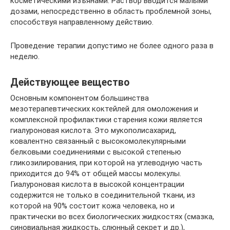
косметическими изъянами. Раствор вводится малыми
дозами, непосредственно в область проблемной зоны,
способствуя направленному действию.
Проведение терапии допустимо не более одного раза в
неделю.
Действующее вещество
Основным компонентом большинства
мезотерапевтических коктейлей для омоложения и
комплексной профилактики старения кожи является
гиалуроновая кислота. Это мукополисахарид,
ковалентно связанный с высокомолекулярными
белковыми соединениями с высокой степенью
гликозилирования, при которой на углеводную часть
приходится до 94% от общей массы молекулы.
Гиалуроновая кислота в высокой концентрации
содержится не только в соединительной ткани, из
которой на 90% состоит кожа человека, но и
практически во всех биологических жидкостях (смазка,
синовиальная жидкость, слюнный секрет и др.),