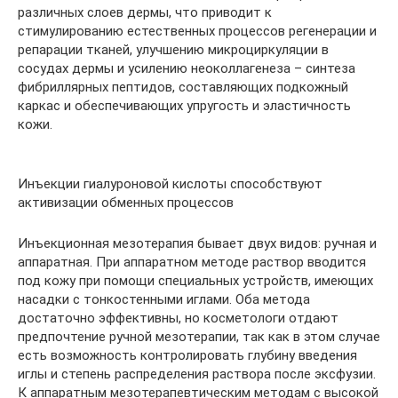
различных слоев дермы, что приводит к
стимулированию естественных процессов регенерации и
репарации тканей, улучшению микроциркуляции в
сосудах дермы и усилению неоколлагенеза – синтеза
фибриллярных пептидов, составляющих подкожный
каркас и обеспечивающих упругость и эластичность
кожи.
Инъекции гиалуроновой кислоты способствуют
активизации обменных процессов
Инъекционная мезотерапия бывает двух видов: ручная и
аппаратная. При аппаратном методе раствор вводится
под кожу при помощи специальных устройств, имеющих
насадки с тонкостенными иглами. Оба метода
достаточно эффективны, но косметологи отдают
предпочтение ручной мезотерапии, так как в этом случае
есть возможность контролировать глубину введения
иглы и степень распределения раствора после эксфузии.
К аппаратным мезотерапевтическим методам с высокой