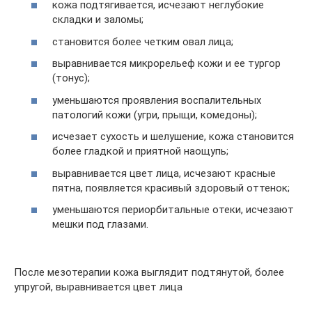
кожа подтягивается, исчезают неглубокие
складки и заломы;
становится более четким овал лица;
выравнивается микрорельеф кожи и ее тургор
(тонус);
уменьшаются проявления воспалительных
патологий кожи (угри, прыщи, комедоны);
исчезает сухость и шелушение, кожа становится
более гладкой и приятной наощупь;
выравнивается цвет лица, исчезают красные
пятна, появляется красивый здоровый оттенок;
уменьшаются периорбитальные отеки, исчезают
мешки под глазами.
После мезотерапии кожа выглядит подтянутой, более
упругой, выравнивается цвет лица