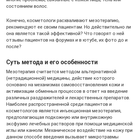
состоянием волос.
Конечно, косметологи расхваливают мезотерапию,
рекомендуют ее своим пациентам. Но действительно ли
она является такой эффективной? Что говорят о ней
отзывы пациентов на форумах и в ютубе, их фото до и
после?
Суть метода и его особенности
Мезотерапия считается методом альтернативной
(нетрадиционной) медицины, действие которого
основано на механизмах самовосстановления кожи и
активизации обменных процессов в ответ на введение
различных раздражителей и лекарственных препаратов.
Наиболее распространенной среди пациентов и
косметологов является инъекционная мезотерапия,
предполагающая подкожную или внутрикожную
эксфузию лечебных растворов при помощи медицинской
иглы или канюли. Механическое воздействие на кожу при
данном способе введения вызывает микротравмы