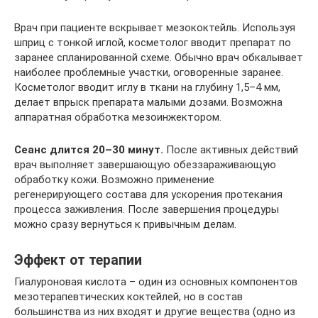
Врач при пациенте вскрывает мезококтейль. Используя
шприц с тонкой иглой, косметолог вводит препарат по
заранее спланированной схеме. Обычно врач обкалывает
наиболее проблемные участки, оговоренные заранее.
Косметолог вводит иглу в ткани на глубину 1,5–4 мм,
делает впрыск препарата малыми дозами. Возможна
аппаратная обработка мезоинжектором.
Сеанс длится 20–30 минут.
После активных действий
врач выполняет завершающую обеззараживающую
обработку кожи. Возможно применение
регенерирующего состава для ускорения протекания
процесса заживления. После завершения процедуры
можно сразу вернуться к привычным делам.
Эффект от терапии
Гиалуроновая кислота – один из основных компонентов
мезотерапевтических коктейлей, но в состав
большинства из них входят и другие вещества (одно из