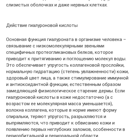
слизистых оболочках и даже нервных клетках.
Действие гиалуроновой кислоты
Основная функция гиалуроната в организме человека –
связывание с низкомолекулярными звеньями
специфичных протеогликановых белков, которое
приводит к притягиванию и поглощению молекул воды.
Это обеспечивает упругость коллагеновой прослойки,
нормальную гидратацию (степень увлажненности) кожи,
здоровый цвет лица, а также стимулирование иммунной
и антиоксидантной функции, естественным образом
замедляющей физиологическое старение дермы. Если
гиалуроновой кислоты в коже недостаточно (а с
возрастом ее молекулярная масса уменьшается),
волокна коллагена, которые в норме имеют форму
спиральки, теряют упругость, разрыхляются и
выпрямляются, что приводит к обвисанию кожи и
появлению первых неглубоких заломов, особенности в
периорбитальной и периоральной области.