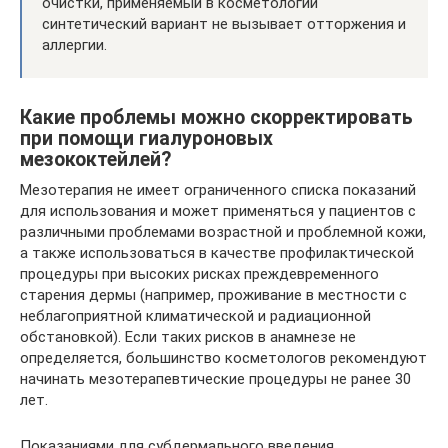
очистки, применяемый в косметологии
синтетический вариант не вызывает отторжения и
аллергии.
Какие проблемы можно скорректировать
при помощи гиалуроновых
мезококтейлей?
Мезотерапия не имеет ограниченного списка показаний
для использования и может применяться у пациентов с
различными проблемами возрастной и проблемной кожи,
а также использоваться в качестве профилактической
процедуры при высоких рисках преждевременного
старения дермы (например, проживание в местности с
неблагоприятной климатической и радиационной
обстановкой). Если таких рисков в анамнезе не
определяется, большинство косметологов рекомендуют
начинать мезотерапевтические процедуры не ранее 30
лет.
Показаниями для субдермального введения