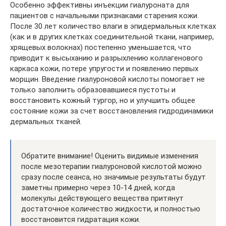
Особенно эффективны инъекции гиалуроната для
пациентов с начальными признаками старения кожи.
После 30 лет количество влаги в эпидермальных клетках
(как и в других клетках соединительной ткани, например,
хрящевых волокнах) постепенно уменьшается, что
приводит к высыханию и разрыхлению коллагенового
каркаса кожи, потере упругости и появлению первых
морщин. Введение гиалуроновой кислоты помогает не
только заполнить образовавшиеся пустоты и
восстановить кожный тургор, но и улучшить общее
состояние кожи за счет восстановления гидродинамики
дермальных тканей.
Обратите внимание! Оценить видимые изменения
после мезотерапии гиалуроновой кислотой можно
сразу после сеанса, но значимые результаты будут
заметны примерно через 10-14 дней, когда
молекулы действующего вещества притянут
достаточное количество жидкости, и полностью
восстановится гидратация кожи.