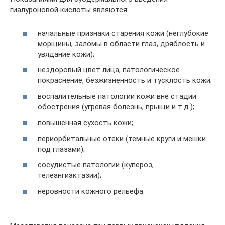
гиалуроновой кислоты являются:
начальные признаки старения кожи (неглубокие
морщины, заломы в области глаз, дряблость и
увядание кожи);
нездоровый цвет лица, патологическое
покраснение, безжизненность и тусклость кожи;
воспалительные патологии кожи вне стадии
обострения (угревая болезнь, прыщи и т.д.);
повышенная сухость кожи;
периорбитальные отеки (темные круги и мешки
под глазами);
сосудистые патологии (купероз,
телеангиэктазии);
неровности кожного рельефа.