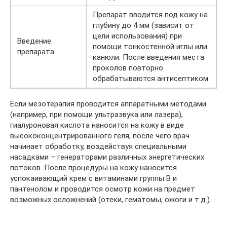
Препарат вводится под кожу на
глубину до 4 мм (зависит от
цели использования) при
Введение
помощи тонкостенной иглы или
препарата
канюли. После введения места
проколов повторно
обрабатываются антисептиком.
Если мезотерапия проводится аппаратными методами
(например, при помощи ультразвука или лазера),
гиалуроновая кислота наносится на кожу в виде
высококонцентрированного геля, после чего врач
начинает обработку, воздействуя специальными
насадками – генераторами различных энергетических
потоков. После процедуры на кожу наносится
успокаивающий крем с витаминами группы B и
пантенолом и проводится осмотр кожи на предмет
возможных осложнений (отеки, гематомы, ожоги и т.д.).