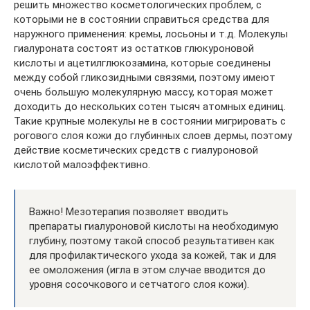
решить множество косметологических проблем, с
которыми не в состоянии справиться средства для
наружного применения: кремы, лосьоны и т.д. Молекулы
гиалуроната состоят из остатков глюкуроновой
кислоты и ацетилглюкозамина, которые соединены
между собой гликозидными связями, поэтому имеют
очень большую молекулярную массу, которая может
доходить до нескольких сотен тысяч атомных единиц.
Такие крупные молекулы не в состоянии мигрировать с
рогового слоя кожи до глубинных слоев дермы, поэтому
действие косметических средств с гиалуроновой
кислотой малоэффективно.
Важно! Мезотерапия позволяет вводить
препараты гиалуроновой кислоты на необходимую
глубину, поэтому такой способ результативен как
для профилактического ухода за кожей, так и для
ее омоложения (игла в этом случае вводится до
уровня сосочкового и сетчатого слоя кожи).