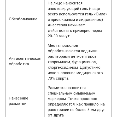
На лицо наносится
анестезирующий гель (чаще
всего используется гель «Эмла»
Обезболивание
с прилокаином и лидокаином).
Анестезия начинает
действовать примерно через
20-30 минут.
Места проколов
обрабатываются водными
растворами антисептиков:
Антисептическая
хлорамином, фурацилином,
обработка
хлоргексидином. Допустимо
использование медицинского
70% спирта.
Разметка наносится
специальным смываемым
Нанесение
маркером. Точки проколов
разметки
определяются, как правило, на
расстоянии не более 3 мм друг
от друга.