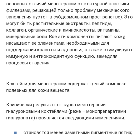
основных отличий мезотерапии от контурной пластики
филлерами, решающей только проблему механического
заполнения пустот в субдермальном пространстве). Это
могут быть растительные экстракты, пептиды,
коллаген, органические и аминокислоты, витамины,
минеральные соли. Все эти компоненты питают кожу,
насыщают ее элементами, необходимыми для
поддержания красоты и здоровья, а также стимулируют
иммунную и антиоксидантную функцию, замедляя
процессы старения.
Коктейли для мезотерапии содержат целый комплекс
полезных для кожи веществ
Клинически результат от курса мезотерапии
гиалуроновыми коктейлями (реже – монопрепаратами
гиалуроната) проявляется следующими изменениями:
становятся менее заметными пигментные пятна;