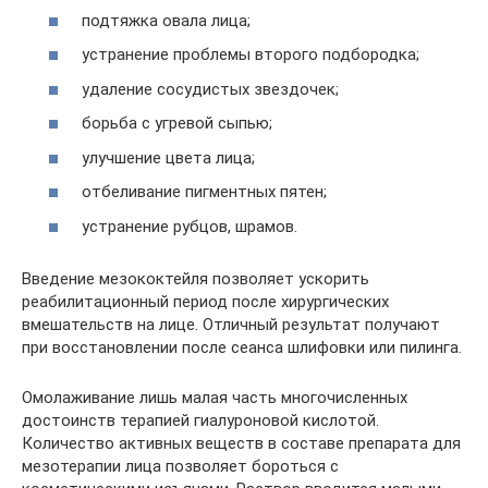
подтяжка овала лица;
устранение проблемы второго подбородка;
удаление сосудистых звездочек;
борьба с угревой сыпью;
улучшение цвета лица;
отбеливание пигментных пятен;
устранение рубцов, шрамов.
Введение мезококтейля позволяет ускорить
реабилитационный период после хирургических
вмешательств на лице. Отличный результат получают
при восстановлении после сеанса шлифовки или пилинга.
Омолаживание лишь малая часть многочисленных
достоинств терапией гиалуроновой кислотой.
Количество активных веществ в составе препарата для
мезотерапии лица позволяет бороться с