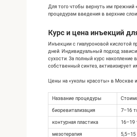
Для того чтобы вернуть им прежний 
процедурам введения в верхние слои
Курс и цена инъекций дл
Инъекции с гиалуроновой кислотой п
дней. Индивидуальный подход зависи
сухости. За полный курс накопление 
собственный синтез, активизирует и
Цены на «уколы красоты» в Москве 
Название процедуры
Стоимо
биоревитализация
7–16 т
контурная пластика
16–19 
мезотерапия
5,5–15