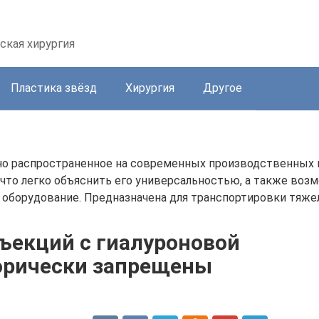
ская хирургия
Пластика звёзд
Хирургия
Другое
но распространенное на современных производственных пр
что легко объяснить его универсальностью, а также воз
оборудование. Предназначена для транспортировки тяжел
ъекций с гиалуроновой
горически запрещены