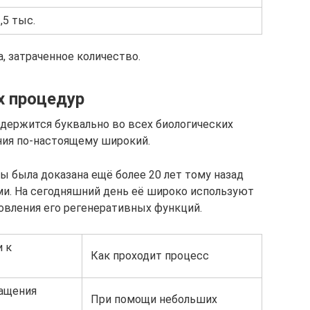
,5 тыс.
, затраченное количество.
х процедур
одержится буквально во всех биологических
ения по-настоящему широкий.
 была доказана ещё более 20 лет тому назад
и. На сегодняшний день её широко используют
овления его регенеративных функций.
 к
Как проходит процесс
ащения
При помощи небольших