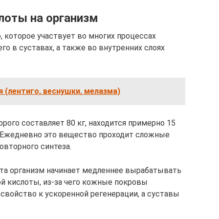
лоты на организм
, которое участвует во многих процессах
го в суставах, а также во внутренних слоях
 (лентиго, веснушки, мелазма)
орого составляет 80 кг, находится примерно 15
. Ежедневно это вещество проходит сложные
овторного синтеза.
ста организм начинает медленнее вырабатывать
й кислоты, из-за чего кожные покровы
свойство к ускоренной регенерации, а суставы