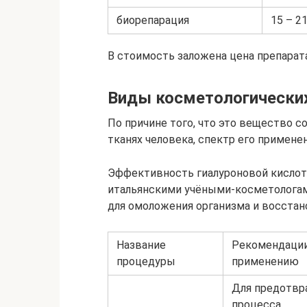
биорепарация
15 – 21
В стоимость заложена цена препарата
Виды косметологически
По причине того, что это вещество с
тканях человека, спектр его примен
Эффективность гиалуроновой кислоты
итальянскими учёными-косметологам
для омоложения организма и восстан
Название
Рекомендации
процедуры
применению
Для предотвр
процесса