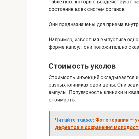
таблетках, которые воздействуют на
состояние всех систем органов.
Они предназначены для приема внутр
Например, известная выпустила одно
форме капсул, они положительно ска
Стоимость уколов
Стоимость инъекций складывается из
разных клиниках свои цены. Они зав
ампулы. Популярность клиники и кв
стоимость.
Читайте также:
Фототерапия ― у
дефектов и сохранения молодост