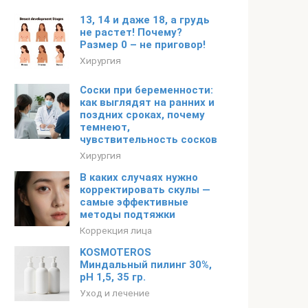
13, 14 и даже 18, а грудь
не растет! Почему?
Размер 0 – не приговор!
Хирургия
Соски при беременности:
как выглядят на ранних и
поздних сроках, почему
темнеют,
чувствительность сосков
Хирургия
В каких случаях нужно
корректировать скулы —
самые эффективные
методы подтяжки
Коррекция лица
KOSMOTEROS
Миндальный пилинг 30%,
рН 1,5, 35 гр.
Уход и лечение