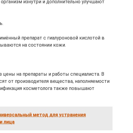
 организм изнутри и дополнительно улучшают
ь.
имённый препарат с гиалуроновой кислотой в
зываются на состоянии кожи.
 цены на препараты и работы специалиста. В
исят от производителя вещества, наполняемости
алификация косметолога также повышают
ниверсальный метод для устранения
и лица