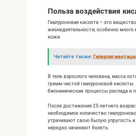
Польза воздействия кис
Гиалуроновая кислота – это вещество
жизнедеятельности, особенно много е
кожи.
Читайте также:
Гиперпигментация
В теле взрослого человека, масса кот
грамм чистой гиалуроновой кислоты
биохимические процессы распада и п
После достижения 25-летнего возра
необходимое количество гиалуроново
утрачивают свою былую упругость и 
нередко начинают болеть.