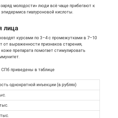
«заряд молодости» люди всё чаще прибегают к
 эпидермиса гиалуроновой кислоты.
я лица
роводят курсами по 3–4 с промежутками в 7–10
т от выраженности признаков старения,
в коже препарата помогает стимулировать
ммунитет.
и СПб приведены в таблице
сть однократной инъекции (в рублях)
ыс.
тыс.
 тыс.