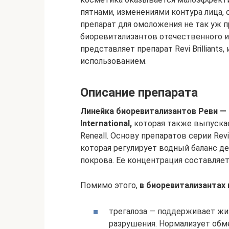
пятнами, изменениями контура лица,
препарат для омоложения не так уж 
биоревитализантов отечественного и 
представляет препарат Revi Brilliants
использованием.
Описание препарата
Линейка биоревитализантов Реви —
International,
которая также выпускае
Reneall. Основу препаратов серии Revi
которая регулирует водный баланс де
покрова. Ее концентрация составляет
Помимо этого,
в биоревитализантах
трегалоза — поддерживает жи
разрушения. Нормализует обм