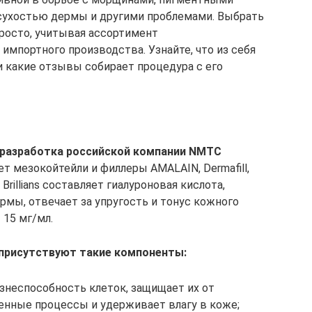
 сухостью дермы и другими проблемами. Выбрать
просто, учитывая ассортимент
импортного производства. Узнайте, что из себя
, и какие отзывы собирает процедура с его
 разработка российской компании NMTC
т мезокойтейли и филлеры AMALAIN, Dermafill,
 Brillians составляет гиалуроновая кислота,
рмы, отвечает за упругость и тонус кожного
 15 мг/мл.
 присутствуют такие компоненты:
знеспособность клеток, защищает их от
енные процессы и удерживает влагу в коже;