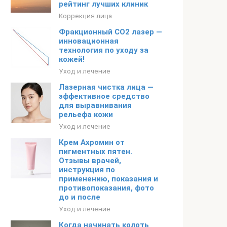
рейтинг лучших клиник
Коррекция лица
Фракционный CO2 лазер —
инновационная
технология по уходу за
кожей!
Уход и лечение
Лазерная чистка лица —
эффективное средство
для выравнивания
рельефа кожи
Уход и лечение
Крем Ахромин от
пигментных пятен.
Отзывы врачей,
инструкция по
применению, показания и
противопоказания, фото
до и после
Уход и лечение
Когда начинать колоть