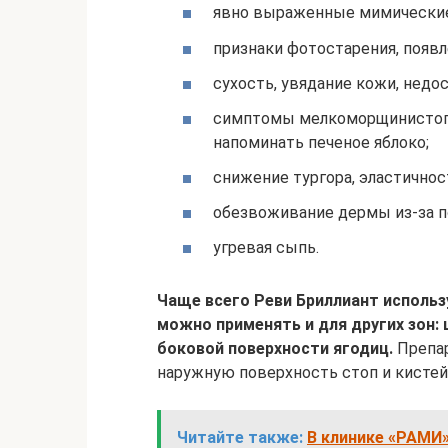
явно выраженные мимически
признаки фотостарения, появл
сухость, увядание кожи, недо
симптомы мелкоморщинистого 
напоминать печеное яблоко;
снижение тургора, эластичнос
обезвоживание дермы из-за по
угревая сыпь.
Чаще всего Реви Бриллиант использ
можно применять и для других зон: 
боковой поверхности ягодиц.
Препар
наружную поверхность стоп и кистей 
Читайте также:
В клинике «РАМИ