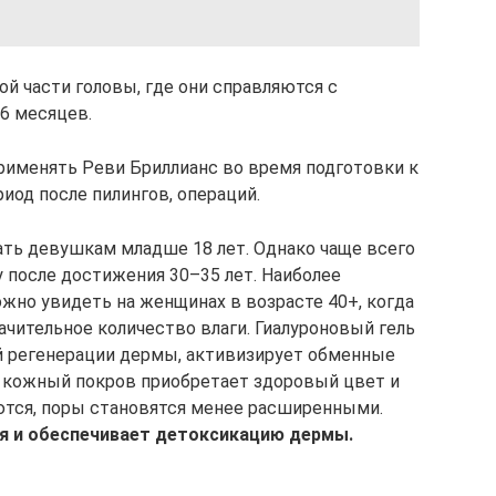
ой части головы, где они справляются с
6 месяцев.
рименять Реви Бриллианс во время подготовки к
иод после пилингов, операций.
ть девушкам младше 18 лет. Однако чаще всего
 после достижения 30–35 лет. Наиболее
можно увидеть на женщинах в возрасте 40+, когда
ачительное количество влаги. Гиалуроновый гель
й регенерации дермы, активизирует обменные
у кожный покров приобретает здоровый цвет и
тся, поры становятся менее расширенными.
я и обеспечивает детоксикацию дермы.