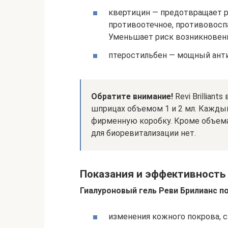
квертицин — предотвращает р
противоотечное, противовосп
Уменьшает риск возникновени
птеростильбен — мощный ант
Обратите внимание!
Revi Brillian
шприцах объемом 1 и 2 мл. Кажды
фирменную коробку. Кроме объема
для биоревитализации нет.
Показания и эффективность
Гиалуроновый гель Реви Брилианс п
изменения кожного покрова, с