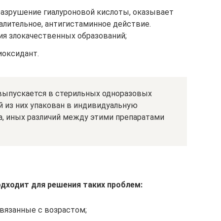
азрушение гиалуроновой кислоты, оказывает
алительное, антигистаминное действие.
я злокачественных образований;
иоксидант.
ts выпускается в стерильных одноразовых
й из них упакован в индивидуальную
, иных различий между этими препаратами
одходит для решения таких проблем:
вязанные с возрастом;