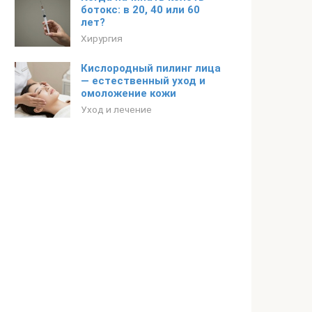
ботокс: в 20, 40 или 60
лет?
Хирургия
Кислородный пилинг лица
— естественный уход и
омоложение кожи
Уход и лечение