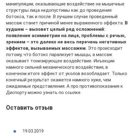
манипуляции, оказывающие воздействие на мышечные
структуры лица недопустимы как до проведения
ботокса, так и после. В лучшем случае проведенный
массаж станет причиной менее выраженного эффекта.
В
худшем – вызовет целый ряд осложнений:
появление асимметрии на лице, проблемы с речью,
зрением – это далеко не весь перечень негативных
эффектов, вызываемых массажем.
Это происходит
потому, что ботокс парализует мышцы, а массаж
оказывает тонизирующее воздействие. Инъекции
намного сильней механического воздействия, в
конечном итоге эффект от уколов возобладает. Только
конечный результат окажется намного хуже, чем
ожидаемые представления. А про противопоказания к
Диспорту можно узнать по ссылке.
Оставить отзыв
19.03.2019