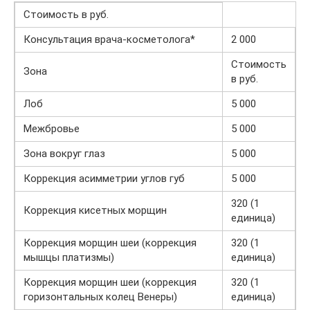
Стоимость в руб.
Консультация врача-косметолога*
2 000
Стоимость
Зона
в руб.
Лоб
5 000
Межбровье
5 000
Зона вокруг глаз
5 000
Коррекция асимметрии углов губ
5 000
320 (1
Коррекция кисетных морщин
единица)
Коррекция морщин шеи (коррекция
320 (1
мышцы платизмы)
единица)
Коррекция морщин шеи (коррекция
320 (1
горизонтальных колец Венеры)
единица)