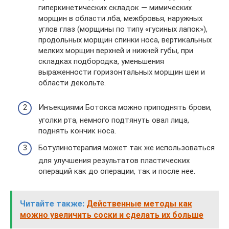
гиперкинетических складок — мимических
морщин в области лба, межбровья, наружных
углов глаз (морщины по типу «гусиных лапок»),
продольных морщин спинки носа, вертикальных
мелких морщин верхней и нижней губы, при
складках подбородка, уменьшения
выраженности горизонтальных морщин шеи и
области декольте.
Инъекциями Ботокса можно приподнять брови,
уголки рта, немного подтянуть овал лица,
поднять кончик носа.
Ботулинотерапия может так же использоваться
для улучшения результатов пластических
операций как до операции, так и после нее.
Читайте также:
Действенные методы как
можно увеличить соски и сделать их больше