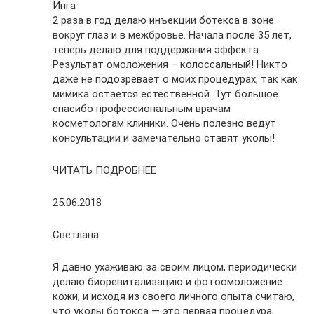
Инга
2 раза в год делаю инъекции ботекса в зоне
вокруг глаз и в межбровье. Начала после 35 лет,
теперь делаю для поддержания эффекта.
Результат омоложения – колоссальный! Никто
даже не подозревает о моих процедурах, так как
мимика остается естественной. Тут большое
спасибо профессиональным врачам
косметологам клиники. Очень полезно ведут
консультации и замечательно ставят уколы!
ЧИТАТЬ ПОДРОБНЕЕ
25.06.2018
Светлана
Я давно ухаживаю за своим лицом, периодически
делаю биоревитализацию и фотоомоложение
кожи, и исходя из своего личного опыта считаю,
что уколы ботокса — это первая процедура,