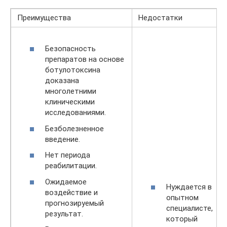
Преимущества
Недостатки
Безопасность
препаратов на основе
ботулотоксина
доказана
многолетними
клиническими
исследованиями.
Безболезненное
введение.
Нет периода
реабилитации.
Ожидаемое
Нуждается в
воздействие и
опытном
прогнозируемый
специалисте,
результат.
который