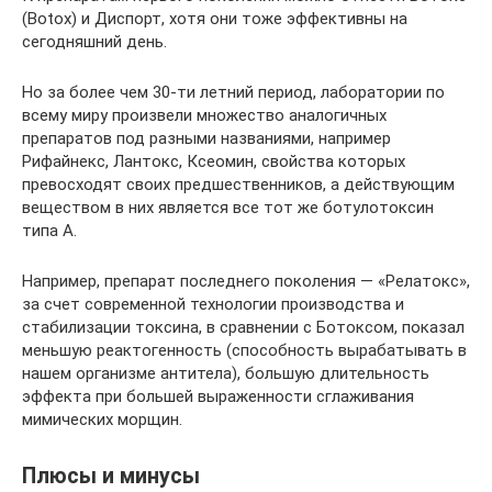
(Botox) и Диспорт, хотя они тоже эффективны на
сегодняшний день.
Но за более чем 30-ти летний период, лаборатории по
всему миру произвели множество аналогичных
препаратов под разными названиями, например
Рифайнекс, Лантокс, Ксеомин, свойства которых
превосходят своих предшественников, а действующим
веществом в них является все тот же ботулотоксин
типа А.
Например, препарат последнего поколения — «Релатокс»,
за счет современной технологии производства и
стабилизации токсина, в сравнении с Ботоксом, показал
меньшую реактогенность (способность вырабатывать в
нашем организме антитела), большую длительность
эффекта при большей выраженности сглаживания
мимических морщин.
Плюсы и минусы