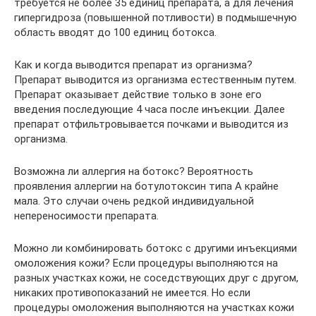
требуется не более 35 единиц препарата, а для лечения
гипергидроза (повышенной потливости) в подмышечную
область вводят до 100 единиц ботокса.
Как и когда выводится препарат из организма?
Препарат выводится из организма естественным путем.
Препарат оказывает действие только в зоне его
введения последующие 4 часа после инъекции. Далее
препарат отфильтровывается почками и выводится из
организма.
Возможна ли аллергия на ботокс? Вероятность
проявления аллергии на ботулотоксин типа А крайне
мала. Это случаи очень редкой индивидуальной
непереносимости препарата.
Можно ли комбинировать ботокс с другими инъекциями
омоложения кожи? Если процедуры выполняются на
разных участках кожи, не соседствующих друг с другом,
никаких противопоказаний не имеется. Но если
процедуры омоложения выполняются на участках кожи