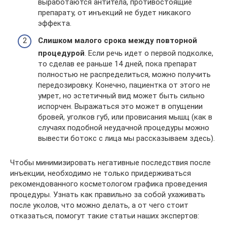
выработаются антитела, противостоящие
препарату, от инъекций не будет никакого
эффекта.
Слишком малого срока между повторной
процедурой
. Если речь идет о первой подколке,
то сделав ее раньше 14 дней, пока препарат
полностью не распределиться, можно получить
передозировку. Конечно, пациентка от этого не
умрет, но эстетичный вид может быть сильно
испорчен. Выражаться это может в опущении
бровей, уголков губ, или провисания мышц (как в
случаях подобной неудачной процедуры можно
вывести ботокс с лица мы рассказываем здесь).
Чтобы минимизировать негативные последствия после
инъекции, необходимо не только придерживаться
рекомендованного косметологом графика проведения
процедуры. Узнать как правильно за собой ухаживать
после уколов, что можно делать, а от чего стоит
отказаться, помогут такие статьи наших экспертов: