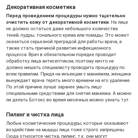
Декоративная косметика
Перед проведением процедуры нужно тщательно
очистить кожу от декоративной косметики.
На лице
не должно остаться даже небольшого количества
теней, пудры, тонального крема или помады. Это может
оказаться серьезной преградой для работы врача, а
также стать причиной развития инфекционного
процесса. Врач в обязательном порядке проводит
обработку лица антисептиком, поэтому ничто не
должно мешать специалисту проводить процедуру по
всем правилам. Придя на инъекции с макияжем, женщина
вынуждает врача терять много времени на его удаление.
По этой причине лучше заранее умыть лицо
специальными средствами для снятия макияжа. А можно
ли делать Ботокс во время месячных можно узнать тут.
Пилинг и чистка лица
Любые косметические процедуры, которые оказывают
воздействие на мышцы лица тоже строго запрещены.
Сюда относится чистка, пилинг, т.к. они могут