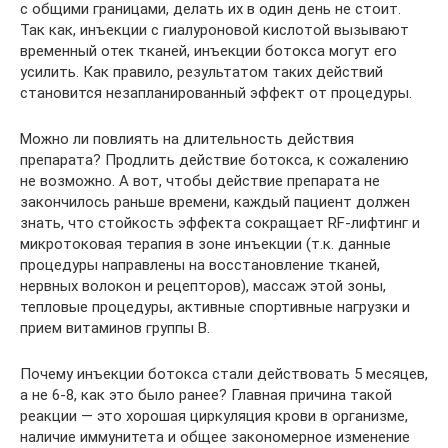
с общими границами, делать их в один день не стоит.
Так как, инъекции с гиалуроновой кислотой вызывают
временный отек тканей, инъекции ботокса могут его
усилить. Как правило, результатом таких действий
становится незапланированный эффект от процедуры.
Можно ли повлиять на длительность действия
препарата? Продлить действие ботокса, к сожалению
не возможно. А вот, чтобы действие препарата не
закончилось раньше времени, каждый пациент должен
знать, что стойкость эффекта сокращает RF-лифтинг и
микротоковая терапия в зоне инъекции (т.к. данные
процедуры направлены на восстановление тканей,
нервных волокон и рецепторов), массаж этой зоны,
тепловые процедуры, активные спортивные нагрузки и
прием витаминов группы В.
Почему инъекции ботокса стали действовать 5 месяцев,
а не 6-8, как это было ранее? Главная причина такой
реакции — это хорошая циркуляция крови в организме,
наличие иммунитета и общее закономерное изменение