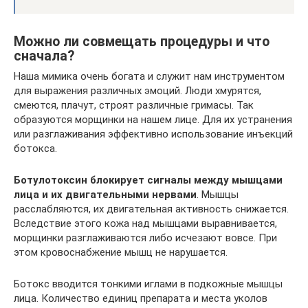
Можно ли совмещать процедуры и что
сначала?
Наша мимика очень богата и служит нам инструментом
для выражения различных эмоций. Люди хмурятся,
смеются, плачут, строят различные гримасы. Так
образуются морщинки на нашем лице. Для их устранения
или разглаживания эффективно использование инъекций
ботокса.
Ботулотоксин блокирует сигналы между мышцами
лица и их двигательными нервами
. Мышцы
расслабляются, их двигательная активность снижается.
Вследствие этого кожа над мышцами выравнивается,
морщинки разглаживаются либо исчезают вовсе. При
этом кровоснабжение мышц не нарушается.
Ботокс вводится тонкими иглами в подкожные мышцы
лица. Количество единиц препарата и места уколов