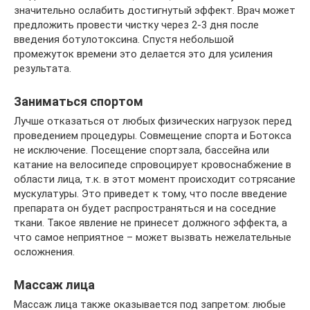
значительно ослабить достигнутый эффект. Врач может
предложить провести чистку через 2-3 дня после
введения ботулотоксина. Спустя небольшой
промежуток времени это делается это для усиления
результата.
Заниматься спортом
Лучше отказаться от любых физических нагрузок перед
проведением процедуры. Совмещение спорта и Ботокса
не исключение. Посещение спортзала, бассейна или
катание на велосипеде спровоцирует кровоснабжение в
области лица, т.к. в этот момент происходит сотрясание
мускулатуры. Это приведет к тому, что после введение
препарата он будет распространяться и на соседние
ткани. Такое явление не принесет должного эффекта, а
что самое неприятное – может вызвать нежелательные
осложнения.
Массаж лица
Массаж лица также оказывается под запретом: любые