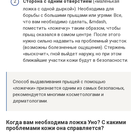
Сторона с одним отверстием
(«маленькая
ложка с одной дыркой»). Необходима для
борьбы с большими прыщами или угрями. Все,
что вам необходимо сделать, &mdash,
поместить «ложечку» таким образом, чтобы
прыщ оказался в самом центре. После этого
нужно сильно надавить на проблемный участок
(возможны болезненные ощущения). Стержень
«выскочит», гной выйдет наружу, но при этом
ближайшие участки кожи будут в безопасности.
Способ выдавливания прыщей с помощью
«ложечки» признается одним из самых безопасных,
рекомендуется многими косметологами и
дерматологами.
Когда вам необходима ложка Уно? С какими
проблемами кожи она справляется?