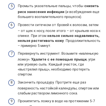
Промыть указательные пальцы, чтобы
снизить
риск занесения инфекции
(и возбуждения еще
большего воспалительного процесса).
Провести ситечком от бровей к волосам, затем
– от щек к носу, после этого – от крыльев носа к
спинке. При этом
нельзя сильно надавливать,
нельзя растягивать кожу
. Продолжительность
– примерно 5 минут.
Перевернуть инструмент. Возьмите «маленькую
ложку».
Удалите с ее помощью прыщи
, угри
или угревую сыпь. Каждый участок, где
«выстрелил прыщ», необходимо протереть
спиртом.
Закончить процедуру. Протрите еще раз
поверхность настойкой календулы, спиртом или
слабым раствором лимонного сока.
Прокипятить ложку в воде на протяжении 5-7