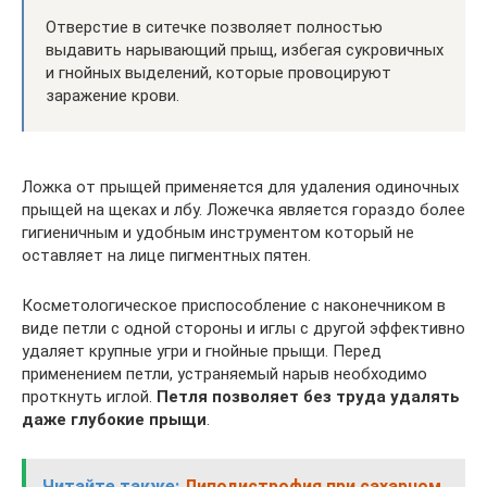
Отверстие в ситечке позволяет полностью
выдавить нарывающий прыщ, избегая сукровичных
и гнойных выделений, которые провоцируют
заражение крови.
Ложка от прыщей применяется для удаления одиночных
прыщей на щеках и лбу. Ложечка является гораздо более
гигиеничным и удобным инструментом который не
оставляет на лице пигментных пятен.
Косметологическое приспособление с наконечником в
виде петли с одной стороны и иглы с другой эффективно
удаляет крупные угри и гнойные прыщи. Перед
применением петли, устраняемый нарыв необходимо
проткнуть иглой.
Петля позволяет без труда удалять
даже глубокие прыщи
.
Читайте также:
Липодистрофия при сахарном