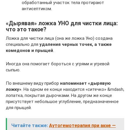
обработанный участок тела протирают
антисептиком.
«Дырявая» ложка УНО для чистки лица:
что это такое?
Ложка для чистки лица (она же ложка Уно) создана
специально для
удаления черных точек, а также
комедонов и прыщей
.
Иногда она помогает бороться с угрями и угревой
сыпью.
По внешнему виду прибор
напоминает «дырявую
ложку»
. На одном ее конце находится «ситечко» &mdash,
лопатка, покрытая дырочками. На другом же конце
присутствует небольшое углубление, предназначенное
для прыщей.
Читайте также:
Аутогемотерапия при акне —