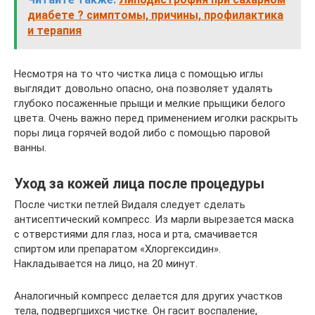
диабете ? симптомы, причины, профилактика
и терапия
Несмотря на то что чистка лица с помощью иглы
выглядит довольно опасно, она позволяет удалять
глубоко посаженные прыщи и мелкие прыщики белого
цвета. Очень важно перед применением иголки раскрыть
поры лица горячей водой либо с помощью паровой
ванны.
Уход за кожей лица после процедуры
После чистки петлей Видаля следует сделать
антисептический компресс. Из марли вырезается маска
с отверстиями для глаз, носа и рта, смачивается
спиртом или препаратом «Хлоргексидин».
Накладывается на лицо, на 20 минут.
Аналогичный компресс делается для других участков
тела, подвергшихся чистке. Он гасит воспаление,