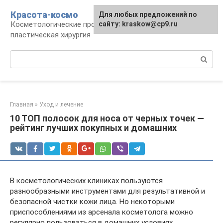
Перейти
Красота-космо
Для любых предложений по
к
Косметологические процедуры,
сайту: kraskow@cp9.ru
контенту
пластическая хирургия
Поиск:
Главная
»
Уход и лечение
10 ТОП полосок для носа от черных точек —
рейтинг лучших покупных и домашних
В косметологических клиниках пользуются
разнообразными инструментами для результативной и
безопасной чистки кожи лица. Но некоторыми
приспособлениями из арсенала косметолога можно
регулярно пользоваться в домашних условиях.