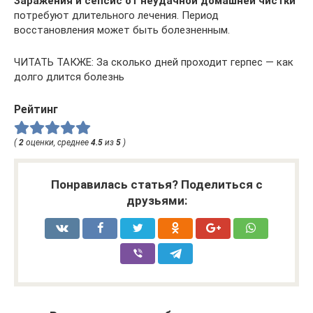
Заражения и сепсис от неудачной домашней чистки
потребуют длительного лечения. Период
восстановления может быть болезненным.
ЧИТАТЬ ТАКЖЕ: За сколько дней проходит герпес — как
долго длится болезнь
Рейтинг
(
2
оценки, среднее
4.5
из
5
)
Понравилась статья? Поделиться с
друзьями: