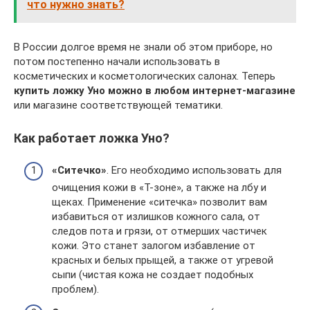
что нужно знать?
В России долгое время не знали об этом приборе, но
потом постепенно начали использовать в
косметических и косметологических салонах. Теперь
купить ложку Уно можно в любом интернет-магазине
или магазине соответствующей тематики.
Как работает ложка Уно?
«Ситечко»
. Его необходимо использовать для
очищения кожи в «Т-зоне», а также на лбу и
щеках. Применение «ситечка» позволит вам
избавиться от излишков кожного сала, от
следов пота и грязи, от отмерших частичек
кожи. Это станет залогом избавление от
красных и белых прыщей, а также от угревой
сыпи (чистая кожа не создает подобных
проблем).