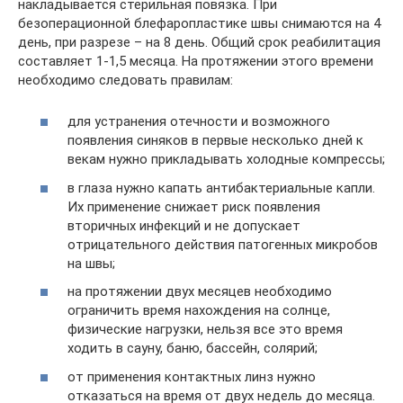
накладывается стерильная повязка. При
безоперационной блефаропластике швы снимаются на 4
день, при разрезе – на 8 день. Общий срок реабилитация
составляет 1-1,5 месяца. На протяжении этого времени
необходимо следовать правилам:
для устранения отечности и возможного
появления синяков в первые несколько дней к
векам нужно прикладывать холодные компрессы;
в глаза нужно капать антибактериальные капли.
Их применение снижает риск появления
вторичных инфекций и не допускает
отрицательного действия патогенных микробов
на швы;
на протяжении двух месяцев необходимо
ограничить время нахождения на солнце,
физические нагрузки, нельзя все это время
ходить в сауну, баню, бассейн, солярий;
от применения контактных линз нужно
отказаться на время от двух недель до месяца.