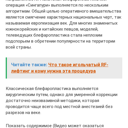
операция «Сингапури» выполняется по нескольким
алгоритмам. Общей целью оперативного вмешательства
является смягчение характерных национальных черт, так
называемая европеизация век. Для многих знаменитых
южнокорейских и китайских певцов, моделей,
телеведущих блефаропластика стала неплохим
подспорьем в обретении популярности на территории
всей страны.
Читайте также:
Что такое игольчатый RF-
лифтинг и кому нужна эта процедура
Классическая блефаропластика выполняется
хирургическим путем, однако для умеренной коррекции
достаточно неизвазивной методики, которая
проводится чаще всего под местной анестезией без
разрезов на веке.
Показать содержимое (Видео может оказаться