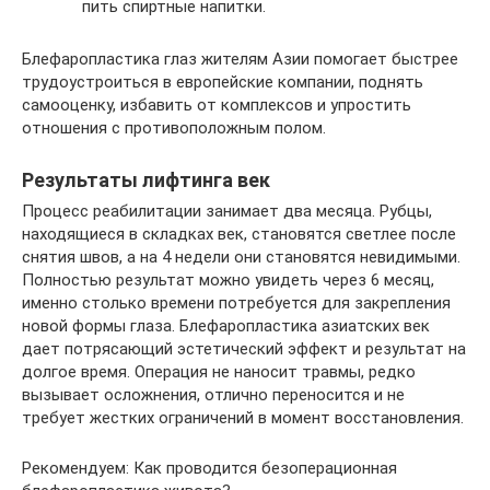
пить спиртные напитки.
Блефаропластика глаз жителям Азии помогает быстрее
трудоустроиться в европейские компании, поднять
самооценку, избавить от комплексов и упростить
отношения с противоположным полом.
Результаты лифтинга век
Процесс реабилитации занимает два месяца. Рубцы,
находящиеся в складках век, становятся светлее после
снятия швов, а на 4 недели они становятся невидимыми.
Полностью результат можно увидеть через 6 месяц,
именно столько времени потребуется для закрепления
новой формы глаза. Блефаропластика азиатских век
дает потрясающий эстетический эффект и результат на
долгое время. Операция не наносит травмы, редко
вызывает осложнения, отлично переносится и не
требует жестких ограничений в момент восстановления.
Рекомендуем: Как проводится безоперационная