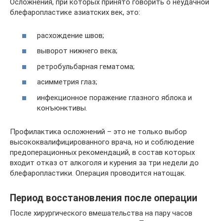
Осложнения, при которых принято говорить о неудачной
блефаропластике азиатских век, это:
расхождение швов;
выворот нижнего века;
ретробульбарная гематома;
асимметрия глаз;
инфекционное поражение глазного яблока и
конъюнктивы.
Профилактика осложнений – это не только выбор
высококвалифицированного врача, но и соблюдение
предоперационных рекомендаций, в состав которых
входит отказ от алкоголя и курения за три недели до
блефаропластики. Операция проводится натощак.
Период восстановления после операции
После хирургического вмешательства на пару часов