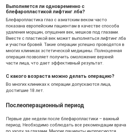
Выполняется ли одновременно с
блефаропластикой лифтинг лба?
Блефаропластика глаз с азиатским веком часто
показана европейским пациентам в качестве способа
удаления морщин, опущения век, мешков под глазами.
Вместе с пластикой век может выполняться лифтинг лба
и участки бровей. Такие операции успешно проводятся в
многих клиниках эстетической медицины. Полноценная
операция позволяет получить омоложение верхней
части лица, что дает эффективный результат.
С какого возраста можно делать операцию?
Во многих клиниках к операции допускаются лица,
достигшие 18 лет.
Послеоперационный период
Первые две недели после блефаропластики – важный
период. Необходимо соблюдать все рекомендации врача
по уходу за глазами. Многие пациенты интересуются,