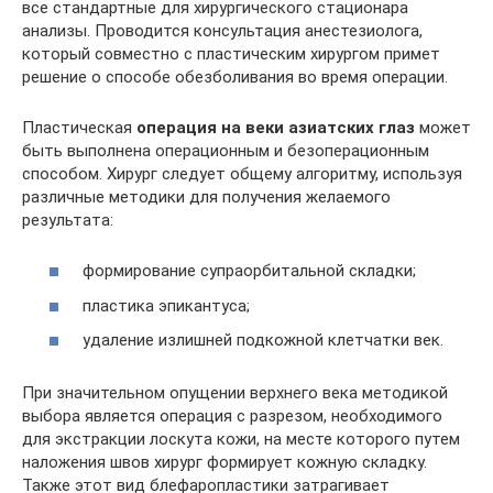
все стандартные для хирургического стационара
анализы. Проводится консультация анестезиолога,
который совместно с пластическим хирургом примет
решение о способе обезболивания во время операции.
Пластическая
операция на веки азиатских глаз
может
быть выполнена операционным и безоперационным
способом. Хирург следует общему алгоритму, используя
различные методики для получения желаемого
результата:
формирование супраорбитальной складки;
пластика эпикантуса;
удаление излишней подкожной клетчатки век.
При значительном опущении верхнего века методикой
выбора является операция с разрезом, необходимого
для экстракции лоскута кожи, на месте которого путем
наложения швов хирург формирует кожную складку.
Также этот вид блефаропластики затрагивает