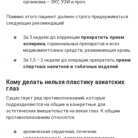
организма – ЭКГ, УЗИ и проч.
Помимо этого пациент должен строго придерживаться
следующих рекомендаций:
За 3 недели до коррекции
прекратить прием
аспирина
, гормональных препаратов и всех
медикаментозных средств, разжижающих кровь;
За 1,5 – 2 недели до операции прекратить
прием
спиртных напитков и табачных изделий
.
Кому делать нельзя пластику азиатских
глаз
Существует ряд противопоказаний, которые
подразделяются на общие и конкретные для
эстетических вмешательств на веках глаз. К общим
противопоказаниям относятся:
хроническая сердечная, почечная