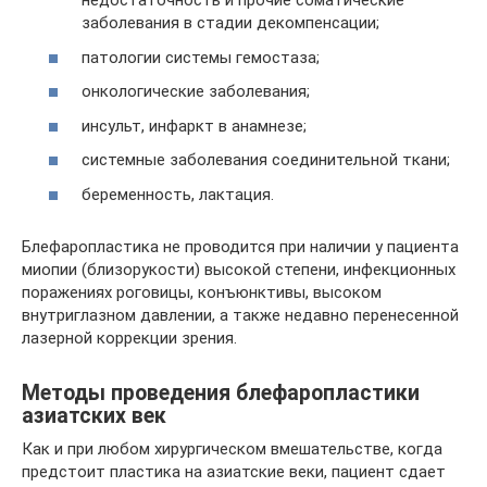
недостаточность и прочие соматические
заболевания в стадии декомпенсации;
патологии системы гемостаза;
онкологические заболевания;
инсульт, инфаркт в анамнезе;
системные заболевания соединительной ткани;
беременность, лактация.
Блефаропластика не проводится при наличии у пациента
миопии (близорукости) высокой степени, инфекционных
поражениях роговицы, конъюнктивы, высоком
внутриглазном давлении, а также недавно перенесенной
лазерной коррекции зрения.
Методы проведения блефаропластики
азиатских век
Как и при любом хирургическом вмешательстве, когда
предстоит пластика на азиатские веки, пациент сдает