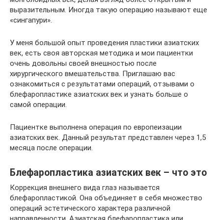
выразительным. Иногда такую операцию называют еще
«сингапури».
У меня большой опыт проведения пластики азиатских
век, есть своя авторская методика и мои пациентки
очень довольны своей внешностью после
хирургического вмешательства. Приглашаю вас
ознакомиться с результатами операций, отзывами о
блефаропластике азиатских век и узнать больше о
самой операции.
Пациентке выполнена операция по европеизации
азиатских век. Данный результат представлен через 1,5
месяца после операции.
Блефаропластика азиатских век – что это
Коррекция внешнего вида глаз называется
блефаропластикой. Она объединяет в себя множество
операций эстетического характера различной
направленности. Азиатская блефаропластика или