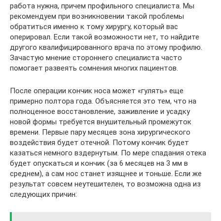
работа нужна, причем профильного специалиста. Мы
рекомендуем при возникновении такой проблемы
обратиться именно к тому хирургу, который вас
оперировал. Если такой возможности нет, то найдите
другого квалифицированного врача по этому профилю.
Зачастую мнение стороннего специалиста часто
помогает развеять сомнения многих пациентов.
После операции кончик носа может «гулять» еще
примерно полтора года. Объясняется это тем, что на
полноценное восстановление, заживление и усадку
новой формы требуется внушительный промежуток
времени. Первые пару месяцев зона хирургического
воздействия будет отечной. Потому кончик будет
казаться немного вздернутым. По мере спадания отека
будет опускаться и кончик (за 6 месяцев на 3 мм в
среднем), а сам нос станет изящнее и тоньше. Если же
результат совсем неутешителен, то возможна одна из
следующих причин: