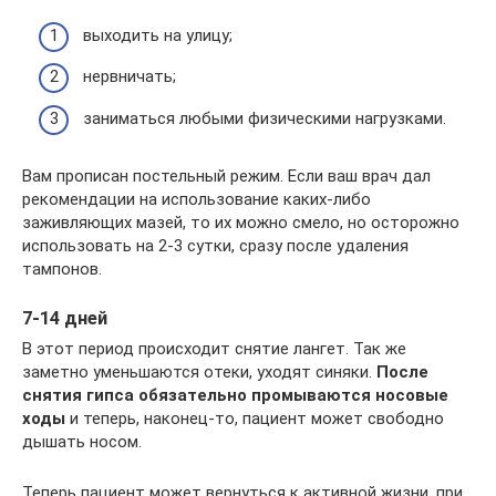
выходить на улицу;
нервничать;
заниматься любыми физическими нагрузками.
Вам прописан постельный режим. Если ваш врач дал
рекомендации на использование каких-либо
заживляющих мазей, то их можно смело, но осторожно
использовать на 2-3 сутки, сразу после удаления
тампонов.
7-14 дней
В этот период происходит снятие лангет. Так же
заметно уменьшаются отеки, уходят синяки.
После
снятия гипса обязательно промываются носовые
ходы
и теперь, наконец-то, пациент может свободно
дышать носом.
Теперь пациент может вернуться к активной жизни, при