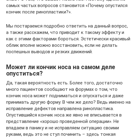
самых частых вопросов становится «Почему опустился
кончик после ринопластики?».
Мы постараемся подробно ответить на данный вопрос,
а также расскажем, что приводит к такому эффекту и
как с этими факторами бороться. Эстетически красивый
облик вполне можно восстановить, если не делать
поспешных выводов и резких движений.
Может ли кончик носа на самом деле
опуститься?
Да, такая вероятность есть. Более того, достаточно
много пациентов сообщают на форумах о том, что
кончик носа может подниматься и опускаться и даже
принимать другую форму. В чем же дело? Ведь именно на
исправление дефектов направлена ринопластика.
Опустившийся кончик носа же явно не вписывается в
представление «хорошо проведенной операции». Не
впадаем в панику и не исправляем ситуацию своими
руками, ведь это не стул починить – здесь тонкая