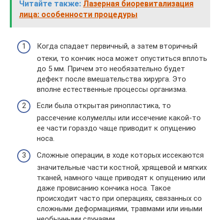
Читайте также:
Лазерная биоревитализация
лица: особенности процедуры
Когда спадает первичный, а затем вторичный
отеки, то кончик носа может опуститься вплоть
до 5 мм. Причем это необязательно будет
дефект после вмешательства хирурга. Это
вполне естественные процессы организма.
Если была открытая ринопластика, то
рассечение колумеллы или иссечение какой-то
ее части гораздо чаще приводит к опущению
носа.
Сложные операции, в ходе которых иссекаются
значительные части костной, хрящевой и мягких
тканей, намного чаще приводят к опущению или
даже провисанию кончика носа. Такое
происходит часто при операциях, связанных со
сложными деформациями, травмами или иными
необычными случаями.