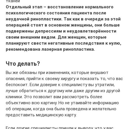
тканей
Отдельный этап – восстановление нормального
психологического состояния пациента после
неудачной ринопластики. Так как в очереди за этой
операцией стоят в основном женщины, они больше
подвержены депрессиям и неудовлетворённости
своим внешним видом. Для женщин, которые
планируют свести негативные последствия к нулю,
рекомендована лазерная ринопластика.
Что делать?
Вы же обязаны при изменениях, которые внушают
опасения, прийти к своему хирургу и показать то, что вас
беспокоит. Если доверие к специалисту вы утратили,
лучше обратиться к другому или даже другим из другой
клиники. Это позволит вам рассмотреть более
объективно всю картину. Но не утаивайте информацию
об операции, когда она была проведена и желательно
предоставить медицинскую карту.
Если другие специалисты пришли к выводу, что у вас