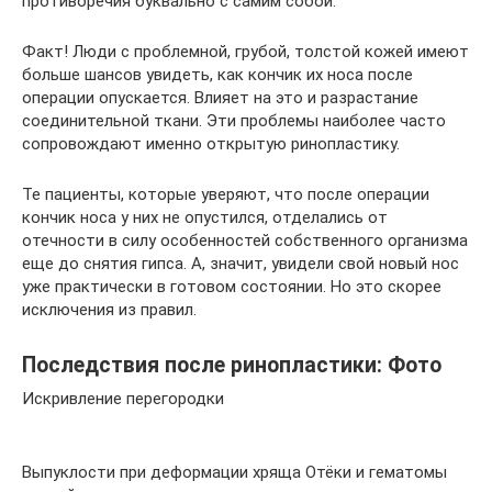
противоречия буквально с самим собой.
Факт! Люди с проблемной, грубой, толстой кожей имеют
больше шансов увидеть, как кончик их носа после
операции опускается. Влияет на это и разрастание
соединительной ткани. Эти проблемы наиболее часто
сопровождают именно открытую ринопластику.
Те пациенты, которые уверяют, что после операции
кончик носа у них не опустился, отделались от
отечности в силу особенностей собственного организма
еще до снятия гипса. А, значит, увидели свой новый нос
уже практически в готовом состоянии. Но это скорее
исключения из правил.
Последствия после ринопластики: Фото
Искривление перегородки
Выпуклости при деформации хряща Отёки и гематомы