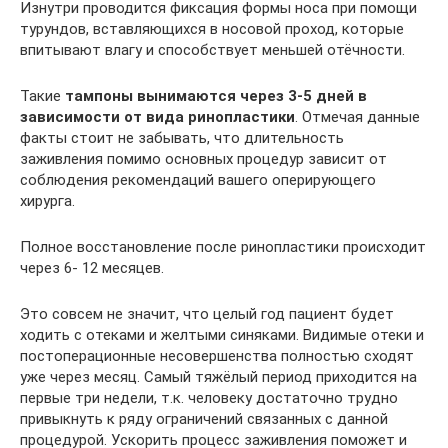
Изнутри проводится фиксация формы носа при помощи
турундов, вставляющихся в носовой проход, которые
впитывают влагу и способствует меньшей отёчности.
Такие
тампоны вынимаются через 3-5 дней в
зависимости от вида ринопластики
. Отмечая данные
факты стоит не забывать, что длительность
заживления помимо основных процедур зависит от
соблюдения рекомендаций вашего оперирующего
хирурга.
Полное восстановление после ринопластики происходит
через 6- 12 месяцев.
Это совсем не значит, что целый год пациент будет
ходить с отеками и желтыми синяками. Видимые отеки и
постоперационные несовершенства полностью сходят
уже через месяц. Самый тяжёлый период приходится на
первые три недели, т.к. человеку достаточно трудно
привыкнуть к ряду ограничений связанных с данной
процедурой. Ускорить процесс заживления поможет и