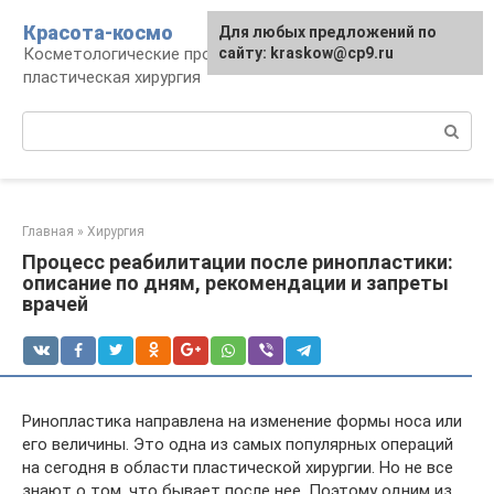
Перейти
Красота-космо
Для любых предложений по
к
Косметологические процедуры,
сайту: kraskow@cp9.ru
контенту
пластическая хирургия
Поиск:
Главная
»
Хирургия
Процесс реабилитации после ринопластики:
описание по дням, рекомендации и запреты
врачей
Ринопластика направлена на изменение формы носа или
его величины. Это одна из самых популярных операций
на сегодня в области пластической хирургии. Но не все
знают о том, что бывает после нее. Поэтому одним из