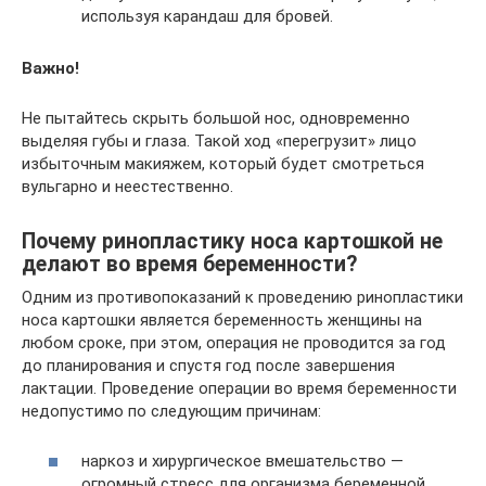
используя карандаш для бровей.
Важно!
Не пытайтесь скрыть большой нос, одновременно
выделяя губы и глаза. Такой ход «перегрузит» лицо
избыточным макияжем, который будет смотреться
вульгарно и неестественно.
Почему ринопластику носа картошкой не
делают во время беременности?
Одним из противопоказаний к проведению ринопластики
носа картошки является беременность женщины на
любом сроке, при этом, операция не проводится за год
до планирования и спустя год после завершения
лактации. Проведение операции во время беременности
недопустимо по следующим причинам:
наркоз и хирургическое вмешательство —
огромный стресс для организма беременной