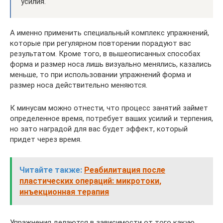
усилия.
А именно применить специальный комплекс упражнений,
которые при регулярном повторении порадуют вас
результатом. Кроме того, в вышеописанных способах
форма и размер носа лишь визуально менялись, казались
меньше, то при использовании упражнений форма и
размер носа действительно меняются.
К минусам можно отнести, что процесс занятий займет
определенное время, потребует ваших усилий и терпения,
но зато наградой для вас будет эффект, который
придет через время.
Читайте также:
Реабилитация после
пластических операций: микротоки,
инъекционная терапия
Упражнения делаются в зависимости от того какую