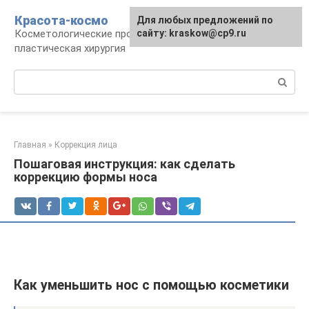
Перейти
Красота-космо
Для любых предложений по
к
Косметологические процедуры,
сайту: kraskow@cp9.ru
контенту
пластическая хирургия
Поиск:
Главная
»
Коррекция лица
Пошаговая инструкция: как сделать
коррекцию формы носа
Как уменьшить нос с помощью косметики