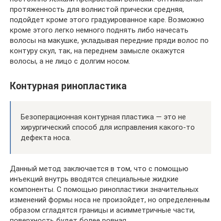
протяженность для волнистой прически средняя,
подойдет кроме этого градуированное каре. Возможно
кроме этого легко немного поднять либо начесать
волосы на макушке, укладывая передние пряди волос по
контуру скул, так, на переднем замысле окажутся
волосы, а не лицо с долгим носом.
Контурная ринопластика
Безоперационная контурная пластика — это не
хирургический способ для исправления какого-то
дефекта носа.
Данный метод заключается в том, что с помощью
инъекций внутрь вводятся специальные жидкие
компоненты. С помощью ринопластики значительных
изменений формы носа не произойдет, но определенным
образом сгладятся границы и асимметричные части,
поверхность будет более ровная.