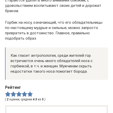
стараются уделять много внимания близким, с
удовольствием воспитывают своих детей и дорожат
браком.
Горбик на носу, означающий, что его обладательницы
по-настоящему мудрые и сильные, можно запросто
превратить в достоинство. Главное, правильно
подобрать образ.
Как гласит антропология, среди жителей гор
встречается очень много обладателей носа с
горбинкой, в т.ч. и женщин. Мужчинам скрыть
недостатки такого носа помогает борода.
Рейтинг
(
2
оценки, среднее
4.5
из
5
)