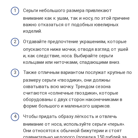
Серьги небольшого размера привлекают
внимание как к ушам, так и носу, по этой причине
важно отказаться от подобных ювелирных
изделий.
Отдавайте предпочтение украшениям, которые
опускаются ниже мочки, отводя взгляд от ушей
и, как следствие, носа. Выбирайте серьги
кольцами или ниточками, спадающими вниз.
Также отличным вариантом послужат крупные по
размеру серьги «гвоздики», они должны
охватывать всю мочку. Трендом сезона
считаются «солнечные гвоздики», которые
оборудованы с двух сторон наконечниками в
форме большого и маленького шариков.
Чтобы придать образу лёгкость и отвлечь
внимание от носа, используйте серьги «перья».
Они относятся к обычной бижутерии и стоят
сравнительно недорого (порядка 150 рублей за