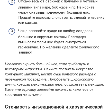
Откажитесь от стрижек с прямыми и чёткими
линиями типа каре, боб-каре и пр. Не носите
чёлку, она лишь подчеркнёт большой нос.
Придайте волосам слоистость, сделайте лесенку
или каскад.
Чаще завивайте пряди на плойку, создавая
большие и округлые локоны. Благодаря
пышности форм нос будет смотреться
гармонично. По желанию сделайте химическую
завивку.
Несложно скрыть большой нос, если прибегнуть к
некоторым хитростям. Начните постигать искусство
контурного макияжа, носите очки большого размера с
перемычкой посередине. Приобретите широкополую
шляпу, которая максимально плотно прилегает к макушке.
Измените стрижку, завивайте локоны, откажитесь от
хвостиков на затылке.
Стоимость инъекционной и хирургической