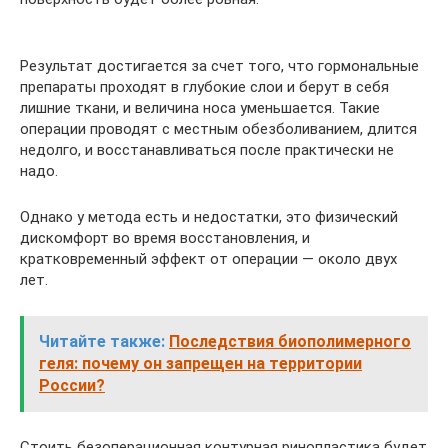
Результат достигается за счет того, что гормональные
препараты проходят в глубокие слои и берут в себя
лишние ткани, и величина носа уменьшается. Такие
операции проводят с местным обезболиванием, длится
недолго, и восстанавливаться после практически не
надо.
Однако у метода есть и недостатки, это физический
дискомфорт во время восстановления, и
кратковременный эффект от операции — около двух
лет.
Читайте также:
Последствия биополимерного
геля: почему он запрещен на территории
России?
Стоить безоперационная контурная ринопластика будет