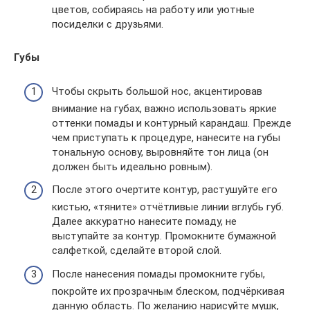
цветов, собираясь на работу или уютные
посиделки с друзьями.
Губы
Чтобы скрыть большой нос, акцентировав
внимание на губах, важно использовать яркие
оттенки помады и контурный карандаш. Прежде
чем приступать к процедуре, нанесите на губы
тональную основу, выровняйте тон лица (он
должен быть идеально ровным).
После этого очертите контур, растушуйте его
кистью, «тяните» отчётливые линии вглубь губ.
Далее аккуратно нанесите помаду, не
выступайте за контур. Промокните бумажной
салфеткой, сделайте второй слой.
После нанесения помады промокните губы,
покройте их прозрачным блеском, подчёркивая
данную область. По желанию нарисуйте мушк,