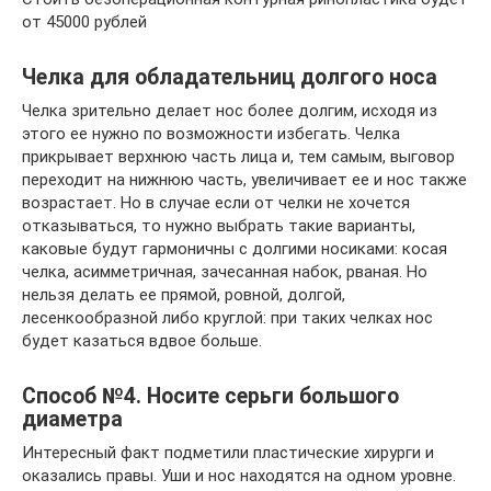
от 45000 рублей
Челка для обладательниц долгого носа
Челка зрительно делает нос более долгим, исходя из
этого ее нужно по возможности избегать. Челка
прикрывает верхнюю часть лица и, тем самым, выговор
переходит на нижнюю часть, увеличивает ее и нос также
возрастает. Но в случае если от челки не хочется
отказываться, то нужно выбрать такие варианты,
каковые будут гармоничны с долгими носиками: косая
челка, асимметричная, зачесанная набок, рваная. Но
нельзя делать ее прямой, ровной, долгой,
лесенкообразной либо круглой: при таких челках нос
будет казаться вдвое больше.
Способ №4. Носите серьги большого
диаметра
Интересный факт подметили пластические хирурги и
оказались правы. Уши и нос находятся на одном уровне.