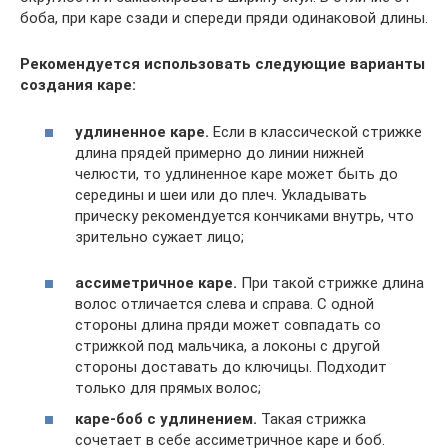
боба, при каре сзади и спереди пряди одинаковой длины.
Рекомендуется использовать следующие варианты
создания каре:
удлиненное каре.
Если в классической стрижке
длина прядей примерно до линии нижней
челюсти, то удлиненное каре может быть до
середины и шеи или до плеч. Укладывать
прическу рекомендуется кончиками внутрь, что
зрительно сужает лицо;
ассиметричное каре.
При такой стрижке длина
волос отличается слева и справа. С одной
стороны длина пряди может совпадать со
стрижкой под мальчика, а локоны с другой
стороны доставать до ключицы. Подходит
только для прямых волос;
каре-боб с удлинением.
Такая стрижка
сочетает в себе ассиметричное каре и боб.