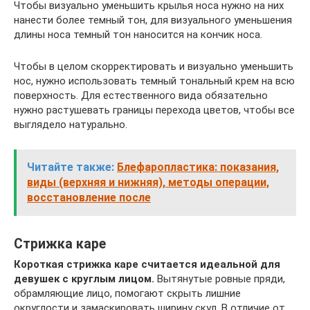
Чтобы визуально уменьшить крылья носа нужно на них
нанести более темный тон, для визуального уменьшения
длины носа темный тон наносится на кончик носа.
Чтобы в целом скорректировать и визуально уменьшить
нос, нужно использовать темный тональный крем на всю
поверхность. Для естественного вида обязательно
нужно растушевать границы перехода цветов, чтобы все
выглядело натурально.
Читайте также:
Блефаропластика: показания,
виды (верхняя и нижняя), методы операции,
восстановление после
Стрижка каре
Короткая стрижка каре считается идеальной для
девушек с круглым лицом.
Вытянутые ровные пряди,
обрамляющие лицо, помогают скрыть лишние
округлости и замаскировать ширину скул. В отличие от