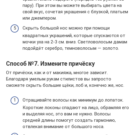
пару). При этом вы можете выбирать цвета на
свой вкус, сочетая украшения с блузкой, платьем
или джемпером.
Скрыть большой нос можно при помощи
квадратных украшений, которые спускаются от
мочки уха на 2-3 см. вниз. Светловолосым дамам
подойдёт серебро, темноволосым — золото.
Способ №7. Измените причёску
От причёски, как и от макияжа, многое зависит.
Благодаря умелым рукам стилистов вы запросто
сможете скрыть большие щёки, лоб и, конечно же, нос.
Отращивайте волосы как минимум до лопаток.
Короткие локоны спадают на лицо, обрамляя его
и выделяя нос, это вам не нужно. Волосы
средней длины помогут создать гармонию,
отвлекая внимание от большого носа.