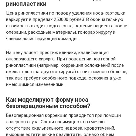
ринопластики
Цена ринопластики по поводу удаления носа-картошки
варьирует в пределах 250000 рублей. В окончательную
стоимость входит подготовка, ведение пациента после
операции, расходные материалы, гонорар хирургу и
членам ассистирующей команды.
На цену влияет престиж клиники, квалификация
оперирующего хирурга. При проведении повторной
ринопластики (например, коррекция осложнений после
вмешательства другого хирурга) стоит намного больше,
так как требует особенного подхода, осложнена уже
имеющимися изменениями.
Как моделируют форму носа
безоперационным способом?
Безоперационная коррекция проводится при помощи
лазерного луча. Среди преимуществ отмечают
отсутствие скальпельного надреза, кровотечений,
высокие эстетические результаты, однако объем