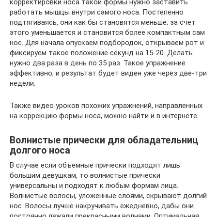
корректировки носа такой формы нужно заставить
работать мышцы внутри самого носа. Постепенно
подтягиваясь, они как бы становятся меньше, за счет
этого уменьшается и становится более компактным сам
нос. Для начала опускаем подбородок, открываем рот и
фиксируем такое положение секунд на 15-20. Делать
нужно два раза в день по 35 раз. Такое упражнение
эффективно, и результат будет виден уже через две-три
недели.
Также видео уроков похожих упражнений, направленных
на коррекцию формы носа, можно найти и в интернете.
Волнистые прически для обладательниц
долгого носа
В случае если объемные прически подходят лишь
большим девушкам, то волнистые прически
универсальны и подходят к любым формам лица.
Волнистые волосы, уложенные слоями, скрывают долгий
нос. Волосы лучше накручивать ежедневно, дабы они
постоянно лежали прекрасными волнами. Оптимальная