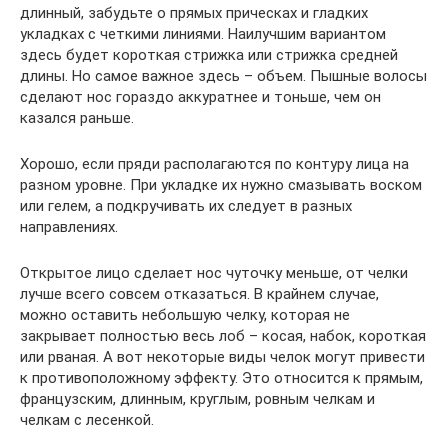
длинный, забудьте о прямых прическах и гладких
укладках с четкими линиями. Наилучшим вариантом
здесь будет короткая стрижка или стрижка средней
длины. Но самое важное здесь – объем. Пышные волосы
сделают нос гораздо аккуратнее и тоньше, чем он
казался раньше.
Хорошо, если пряди располагаются по контуру лица на
разном уровне. При укладке их нужно смазывать воском
или гелем, а подкручивать их следует в разных
направлениях.
Открытое лицо сделает нос чуточку меньше, от челки
лучше всего совсем отказаться. В крайнем случае,
можно оставить небольшую челку, которая не
закрывает полностью весь лоб – косая, набок, короткая
или рваная. А вот некоторые виды челок могут привести
к противоположному эффекту. Это относится к прямым,
французским, длинным, круглым, ровным челкам и
челкам с лесенкой.