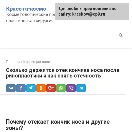
Перейти
Красота-космо
Для любых предложений по
к
Косметологические процедуры,
сайту: kraskow@cp9.ru
контенту
пластическая хирургия
Поиск:
Главная
»
Коррекция лица
Сколько держится отек кончика носа после
ринопластики и как снять отечность
Почему отекает кончик носа и другие
зоны?