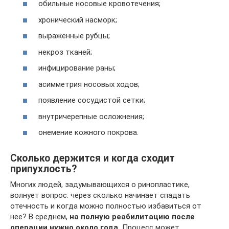
обильные носовые кровотечения;
хронический насморк;
выраженные рубцы;
некроз тканей;
инфицирование раны;
асимметрия носовых ходов;
появление сосудистой сетки;
внутричерепные осложнения;
онемение кожного покрова.
Сколько держится и когда сходит
припухлость?
Многих людей, задумывающихся о ринопластике,
волнует вопрос: через сколько начинает спадать
отечность и когда можно полностью избавиться от
нее? В среднем,
на полную реабилитацию после
операции нужно около года.
Процесс может