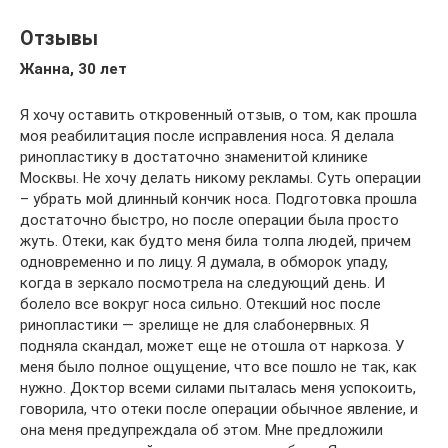
Отзывы
Жанна, 30 лет
Я хочу оставить откровенный отзыв, о том, как прошла
моя реабилитация после исправления носа. Я делала
ринопластику в достаточно знаменитой клинике
Москвы. Не хочу делать никому рекламы. Суть операции
– убрать мой длинный кончик носа. Подготовка прошла
достаточно быстро, но после операции была просто
жуть. Отеки, как будто меня била толпа людей, причем
одновременно и по лицу. Я думала, в обморок упаду,
когда в зеркало посмотрела на следующий день. И
болело все вокруг носа сильно. Отекший нос после
ринопластики — зрелище не для слабонервных. Я
подняла скандал, может еще не отошла от наркоза. У
меня было полное ощущение, что все пошло не так, как
нужно. Доктор всеми силами пыталась меня успокоить,
говорила, что отеки после операции обычное явление, и
она меня предупреждала об этом. Мне предложили