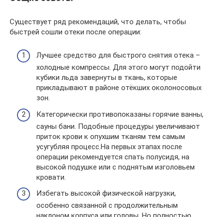
Существует ряд рекомендаций, что делать, чтобы
быстрей сошли отеки после операции:
Лучшее средство для быстрого снятия отека –
холодные компрессы. Для этого могут подойти
кубики льда завернуты в ткань, которые
прикладывают в районе отёкших околоносовых
зон.
Категорически противопоказаны горячие ванны,
сауны бани. Подобные процедуры увеличивают
приток крови к опухшим тканям тем самым
усугубляя процесс.На первых этапах после
операции рекомендуется спать полусидя, на
высокой подушке или с поднятым изголовьем
кровати.
Избегать высокой физической нагрузки,
особенно связанной с продолжительным
наклоном корпуса или головы. Но полностью