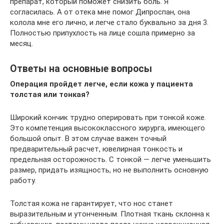
препарат, который поможет снизить боль. Я
согласилась. А от отека мне помог Дипроспан, она
колола мне его лично, и легче стало буквально за дня 3.
Полностью припухлость на лице сошла примерно за
месяц.
Ответы на основные вопросы
Операция пройдет легче, если кожа у пациента
толстая или тонкая?
Широкий кончик трудно оперировать при тонкой коже.
Это компетенция высококлассного хирурга, имеющего
большой опыт. В этом случае важен точный
предварительный расчет, ювелирная тонкость и
предельная осторожность. С тонкой — легче уменьшить
размер, придать изящность, но не выполнить основную
работу.
Толстая кожа не гарантирует, что нос станет
выразительным и утонченным. Плотная ткань склонна к