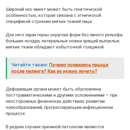
Широкий нос имеет может быть генетической
особенностью, которая связана с этнической
спецификой строения мягких тканей лица.
Для него характерны округлая форм без явного рельефа;
большие ноздри; латеральные ножки хрящей выпуклые;
мягкие ткани обладают избыточной толщиной.
Читайте также:
Почему появились прыщи
после пилинга? Как их нужно лечить?
Деформация органа может быть обусловлена
посттравматическими и другими осложнениями — при
неосторожных физических действиях, развитии
новообразований, прогрессирующем инфекционном
процессе.
В редких случаях причиной патологии являются