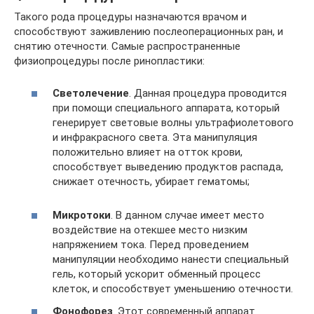
Такого рода процедуры назначаются врачом и
способствуют заживлению послеоперационных ран, и
снятию отечности. Самые распространенные
физиопроцедуры после ринопластики:
Светолечение
. Данная процедура проводится
при помощи специального аппарата, который
генерирует световые волны ультрафиолетового
и инфракрасного света. Эта манипуляция
положительно влияет на отток крови,
способствует выведению продуктов распада,
снижает отечность, убирает гематомы;
Микротоки
. В данном случае имеет место
воздействие на отекшее место низким
напряжением тока. Перед проведением
манипуляции необходимо нанести специальный
гель, который ускорит обменный процесс
клеток, и способствует уменьшению отечности.
Фонофорез
. Этот современный аппарат