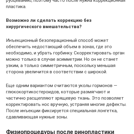
рубцеванию, поэтому часто после нужна коррекционная
пластика.
Возможно ли сделать коррекцию без
хирургического вмешательства?
Инъекционный безоперационный способ может
обеспечить недостающий объем в зонах, где это
необходимо, и убрать горбинку. Скорректировать орган
можно только в случае асимметрии. Но он не станет
узким, а только симметричным, поскольку меньшая
сторона увеличится в соответствии с широкой.
Еще одним вариантом считаются уколы гормонов —
глюкокортикостероидов, которые размягчают и
частично расщепляют хрящевую ткань. Это позволяет
корректировать нос вручную, устраняя многие дефекты.
После инъекции фиксируется специальная лонгетка,
сдавливающая нужные зоны.
Физиопроцедуры после ринопластики