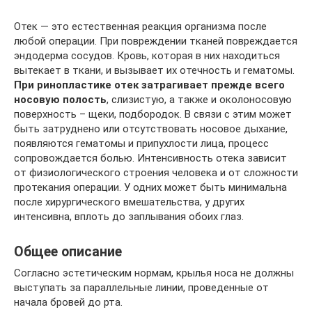
Отек — это естественная реакция организма после
любой операции. При повреждении тканей повреждается
эндодерма сосудов. Кровь, которая в них находиться
вытекает в ткани, и вызывает их отечность и гематомы.
При ринопластике отек затрагивает прежде всего
носовую полость
, слизистую, а также и околоносовую
поверхность – щеки, подбородок. В связи с этим может
быть затруднено или отсутствовать носовое дыхание,
появляются гематомы и припухлости лица, процесс
сопровождается болью. Интенсивность отека зависит
от физиологического строения человека и от сложности
протекания операции. У одних может быть минимальна
после хирургического вмешательства, у других
интенсивна, вплоть до заплывания обоих глаз.
Общее описание
Согласно эстетическим нормам, крылья носа не должны
выступать за параллельные линии, проведенные от
начала бровей до рта.