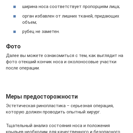
ширина носа соответствует пропорциям лица;
орган избавлен от лишних тканей, придающих
объем;
рубец не заметен.
Фото
Далее вы можете ознакомиться с тем, как выглядит на
фото отекший кончик носа и околоносовые участки
после операции.
Меры предосторожности
Эстетическая ринопластика – серьезная операция,
которую должен проводить опытный хирург.
Тщательный анализ состояния носа и положения
крыльев необходим для качественного и безопасного