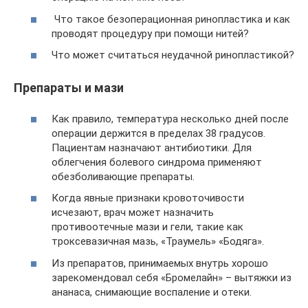
Что такое безоперационная ринопластика и как
проводят процедуру при помощи нитей?
Что может считаться неудачной ринопластикой?
Препараты и мази
Как правило, температура несколько дней после
операции держится в пределах 38 градусов.
Пациентам назначают антибиотики. Для
облегчения болевого синдрома применяют
обезболивающие препараты.
Когда явные признаки кровоточивости
исчезают, врач может назначить
противоотечные мази и гели, такие как
троксевазичная мазь, «Траумель» «Бодяга».
Из препаратов, принимаемых внутрь хорошо
зарекомендовал себя «Бромелайн» – вытяжки из
ананаса, снимающие воспаление и отеки.