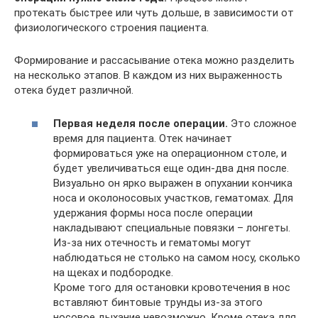
протекать быстрее или чуть дольше, в зависимости от
физиологического строения пациента.
Формирование и рассасывание отека можно разделить
на несколько этапов. В каждом из них выраженность
отека будет различной.
Первая неделя после операции.
Это сложное
время для пациента. Отек начинает
формироваться уже на операционном столе, и
будет увеличиваться еще один-два дня после.
Визуально он ярко выражен в опухании кончика
носа и околоносовых участков, гематомах. Для
удержания формы носа после операции
накладывают специальные повязки – лонгеты.
Из-за них отечность и гематомы могут
наблюдаться не столько на самом носу, сколько
на щеках и подбородке.
Кроме того для остановки кровотечения в нос
вставляют бинтовые трунды из-за этого
носовое дыхание невозможно. Кроме отека для