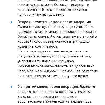
пациента характерны болевые синдромы и
кровотечения. В течение нескольких дней
лонгеты и трунды удаляют.
Вторая – третья неделя после операции.
Пациент чувствует себя гораздо лучше, боль
проходит, отеки и синяки постепенно исчезают.
Остаётся вторичный отек, уплотнение тканей в
носовой полости, выраженное в припухших
крыльях и кончике носа.
В этот период уже можно возвращаться к
общению с людьми, к повседневным делам,
умеренным физическим нагрузкам.
Периодическая заложенность и выделения из
носа, с примесью крови – нормальное состояние,
беспокоиться по этому поводу – не нужно.
2 и третий месяц после операции.
Видимые
следы отека полностью исчезают, носовое
дыхание восстановлено, но полное
восстановление тканей еще не закончилось.