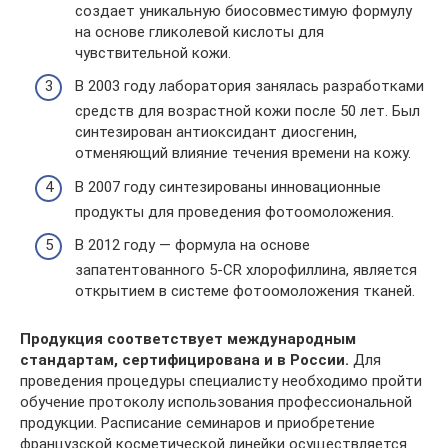
создает уникальную биосовместимую формулу
на основе гликолевой кислоты для
чувствительной кожи.
В 2003 году лаборатория занялась разработками
средств для возрастной кожи после 50 лет. Был
синтезирован антиоксидант диосгенин,
отменяющий влияние течения времени на кожу.
В 2007 году синтезированы инновационные
продукты для проведения фотоомоложения.
В 2012 году — формула на основе
запатентованного 5-CR хлорофиллина, является
открытием в системе фотоомоложения тканей.
Продукция соответствует международным
стандартам, сертифицирована и в России.
Для
проведения процедуры специалисту необходимо пройти
обучение протоколу использования профессиональной
продукции. Расписание семинаров и приобретение
французской косметической линейки осуществляется