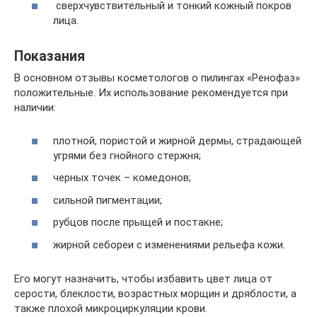
сверхчувствительный и тонкий кожный покров
лица.
Показания
В основном отзывы косметологов о пилингах «Ренофаз»
положительные. Их использование рекомендуется при
наличии:
плотной, пористой и жирной дермы, страдающей
угрями без гнойного стержня;
черных точек – комедонов;
сильной пигментации;
рубцов после прыщей и постакне;
жирной себореи с изменениями рельефа кожи.
Его могут назначить, чтобы избавить цвет лица от
серости, блеклости, возрастных морщин и дряблости, а
также плохой микроциркуляции крови.