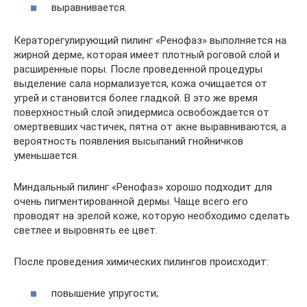
выравнивается.
Кераторегулирующий пилинг «Ренофаз» выполняется на
жирной дерме, которая имеет плотный роговой слой и
расширенные поры. После проведенной процедуры
выделение сала нормализуется, кожа очищается от
угрей и становится более гладкой. В это же время
поверхностный слой эпидермиса освобождается от
омертвевших частичек, пятна от акне выравниваются, а
вероятность появления высыпаний гнойничков
уменьшается.
Миндальный пилинг «Ренофаз» хорошо подходит для
очень пигментированной дермы. Чаще всего его
проводят на зрелой коже, которую необходимо сделать
светлее и выровнять ее цвет.
После проведения химических пилингов происходит:
повышение упругости;