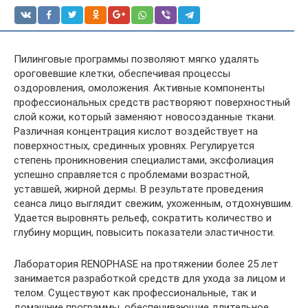
Пилинговые программы позволяют мягко удалять
ороговевшие клетки, обеспечивая процессы
оздоровления, омоложения. Активные компоненты
профессиональных средств растворяют поверхностный
слой кожи, который заменяют новосозданные ткани.
Различная концентрация кислот воздействует на
поверхностных, срединных уровнях. Регулируется
степень проникновения специалистами, эксфолиация
успешно справляется с проблемами возрастной,
уставшей, жирной дермы. В результате проведения
сеанса лицо выглядит свежим, ухоженным, отдохнувшим.
Удается выровнять рельеф, сократить количество и
глубину морщин, повысить показатели эластичности.
Лаборатория RENOPHASE на протяжении более 25 лет
занимается разработкой средств для ухода за лицом и
телом. Существуют как профессиональные, так и
домашние программы, обеспечивающие длительное