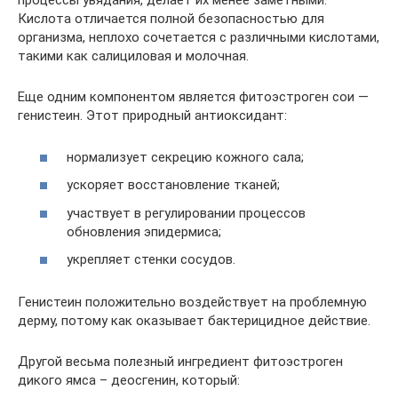
процессы увядания, делает их менее заметными.
Кислота отличается полной безопасностью для
организма, неплохо сочетается с различными кислотами,
такими как салициловая и молочная.
Еще одним компонентом является фитоэстроген сои —
генистеин. Этот природный антиоксидант:
нормализует секрецию кожного сала;
ускоряет восстановление тканей;
участвует в регулировании процессов
обновления эпидермиса;
укрепляет стенки сосудов.
Генистеин положительно воздействует на проблемную
дерму, потому как оказывает бактерицидное действие.
Другой весьма полезный ингредиент фитоэстроген
дикого ямса – деосгенин, который: