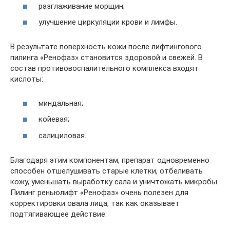
разглаживание морщин;
улучшение циркуляции крови и лимфы.
В результате поверхность кожи после лифтингового
пилинга «Ренофаз» становится здоровой и свежей. В
состав противовоспалительного комплекса входят
кислоты:
миндальная;
койевая;
салициловая.
Благодаря этим компонентам, препарат одновременно
способен отшелушивать старые клетки, отбеливать
кожу, уменьшать выработку сала и уничтожать микробы.
Пилинг реньюлифт «Ренофаз» очень полезен для
корректировки овала лица, так как оказывает
подтягивающее действие.