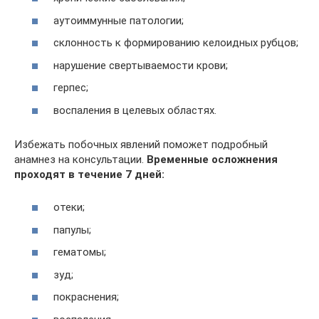
аутоиммунные патологии;
склонность к формированию келоидных рубцов;
нарушение свертываемости крови;
герпес;
воспаления в целевых областях.
Избежать побочных явлений поможет подробный
анамнез на консультации.
Временные осложнения
проходят в течение 7 дней:
отеки;
папулы;
гематомы;
зуд;
покраснения;