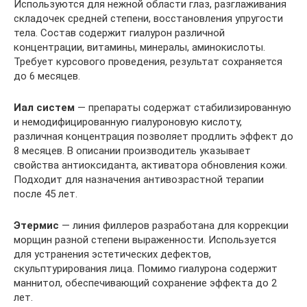
Используются для нежной области глаз, разглаживания
складочек средней степени, восстановления упругости
тела. Состав содержит гиалурон различной
концентрации, витамины, минералы, аминокислоты.
Требует курсового проведения, результат сохраняется
до 6 месяцев.
Иал систем
— препараты содержат стабилизированную
и немодифицированную гиалуроновую кислоту,
различная концентрация позволяет продлить эффект до
8 месяцев. В описании производитель указывает
свойства антиоксиданта, активатора обновления кожи.
Подходит для назначения антивозрастной терапии
после 45 лет.
Этермис
— линия филлеров разработана для коррекции
морщин разной степени выраженности. Используется
для устранения эстетических дефектов,
скульптурирования лица. Помимо гиалурона содержит
маннитол, обеспечивающий сохранение эффекта до 2
лет.