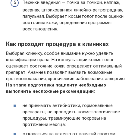
Техники введения — точка за точкой, наппаж,
веерная, штрихованная, линейно-ретроградная,
папульная. Выбирает косметолог после оценки
состояния кожи, определения программы
восстановления.
Как проходит процедура в клиниках
Выбирая клинику, особое внимание нужно уделить
квалификации врача. На консультации косметолог
оценивает состояние кожи, определяет оптимальный
препарат. Анамнез позволит выявить возможные
противопоказания, хронические заболевания, аллергию.
На этапе подготовки пациенту необходимо
выполнить несложные рекомендации:
не принимать антибиотики, гормональные
препараты, не проводить косметологические
процедуры, травмирующие покровы на
протяжении месяца;
отказаться на неделю от занятий спортом,