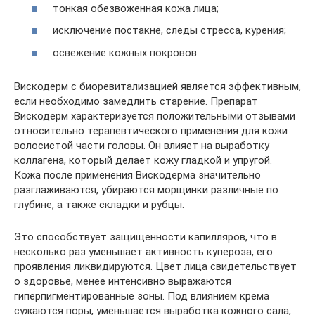
тонкая обезвоженная кожа лица;
исключение постакне, следы стресса, курения;
освежение кожных покровов.
Вискодерм с биоревитализацией является эффективным,
если необходимо замедлить старение. Препарат
Вискодерм характеризуется положительными отзывами
относительно терапевтического применения для кожи
волосистой части головы. Он влияет на выработку
коллагена, который делает кожу гладкой и упругой.
Кожа после применения Вискодерма значительно
разглаживаются, убираются морщинки различные по
глубине, а также складки и рубцы.
Это способствует защищенности капилляров, что в
несколько раз уменьшает активность купероза, его
проявления ликвидируются. Цвет лица свидетельствует
о здоровье, менее интенсивно выражаются
гиперпигментированные зоны. Под влиянием крема
сужаются поры, уменьшается выработка кожного сала,