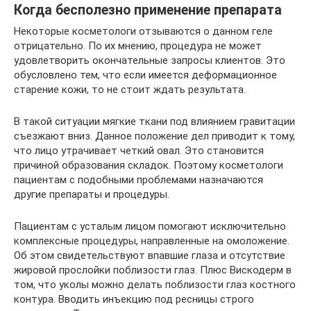
Когда бесполезно применение препарата
Некоторые косметологи отзываются о данном геле
отрицательно. По их мнению, процедура не может
удовлетворить окончательные запросы клиентов. Это
обусловлено тем, что если имеется деформационное
старение кожи, то не стоит ждать результата.
В такой ситуации мягкие ткани под влиянием гравитации
съезжают вниз. Данное положение дел приводит к тому,
что лицо утрачивает четкий овал. Это становится
причиной образования складок. Поэтому косметологи
пациентам с подобными проблемами назначаются
другие препараты и процедуры.
Пациентам с усталым лицом помогают исключительно
комплексные процедуры, направленные на омоложение.
Об этом свидетельствуют впавшие глаза и отсутствие
жировой прослойки поблизости глаз. Плюс Вискодерм в
том, что уколы можно делать поблизости глаз костного
контура. Вводить инъекцию под ресницы строго