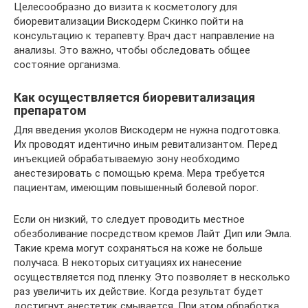
Целесообразно до визита к косметологу для
биоревитализации Вискодерм Скинко пойти на
консультацию к терапевту. Врач даст направление на
анализы. Это важно, чтобы обследовать общее
состояние организма.
Как осуществляется биоревитализация
препаратом
Для введения уколов Вискодерм не нужна подготовка.
Их проводят идентично иным ревитализантом. Перед
инъекцией обрабатываемую зону необходимо
анестезировать с помощью крема. Мера требуется
пациентам, имеющим повышенный болевой порог.
Если он низкий, то следует проводить местное
обезболивание посредством кремов Лайт Дип или Эмла.
Такие крема могут сохраняться на коже не больше
получаса. В некоторых ситуациях их нанесение
осуществляется под пленку. Это позволяет в несколько
раз увеличить их действие. Когда результат будет
достигнут анестетик смывается. При этом обработка