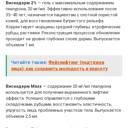
Вискодерм 2%
— гель с максимальным содержанием
гиалурона, 20 мг/мл. Эффективно использование после
35–40 лет, назначается пациентам с плотной пористой
кожей, для восстановления бугристого рельефа.
Корректирует морщины средней глубины, атрофические
рубцы, растяжки. Реконструкция процессов обновления
проходит на уровне глубоких слоев дермы. Выпускается
объемом 1 мл.
Читайте также:
Фейслифтинг (подтяжка
лица): как сохранить молодость и красоту
Вискодерм Maxx
— содержание 20 мг/мл гиалурона
используется для получения выраженного лифтинг
эффекта. Успешно справляется с глубокими
складочками, рубцами, восстановить эластичность,
упругость лица, проблемных участков тела. Выпускается
объемом 2,5 мл.