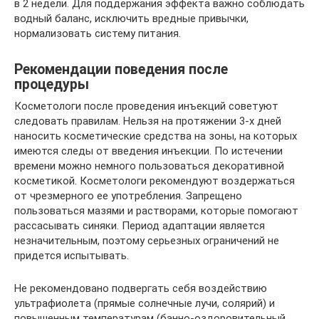
в 2 недели. Для поддержания эффекта важно соблюдать
водный баланс, исключить вредные привычки,
нормализовать систему питания.
Рекомендации поведения после
процедуры
Косметологи после проведения инъекций советуют
следовать правилам. Нельзя на протяжении 3-х дней
наносить косметические средства на зоны, на которых
имеются следы от введения инъекции. По истечении
времени можно немного пользоваться декоративной
косметикой. Косметологи рекомендуют воздержаться
от чрезмерного ее употребления. Запрещено
пользоваться мазями и растворами, которые помогают
рассасывать синяки. Период адаптации является
незначительным, поэтому серьезных ограничений не
придется испытывать.
Не рекомендовано подвергать себя воздействию
ультрафиолета (прямые солнечные лучи, солярий) и
повышенным температурам (банно-оздоровительный