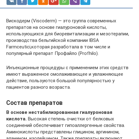
Вискодерм (Viscoderm) — это группа современных
препаратов на основе гиалуроновой кислоты,
использующихся для биоревитализации и мезотерапии,
производства бельгийской компании IBSA
Farmceutici,которая разработала в том числе и
популярный препарат Профайло (Profhilo).
Инъекционные процедуры с применением этих средств
имеют выраженное омолаживающее и увлажняющее
действие, пользуются большой популярностью у
пациентов разного возраста.
Состав препаратов
В основе нестабилизрованная гиалуроновая
кислота.
Высокая степень очистки от белковых
соединений обеспечивает гипоаллергенные свойства.
Аминокислоты представлены глицином, аргинином,
аланином, изолейцином. Также препараты включают