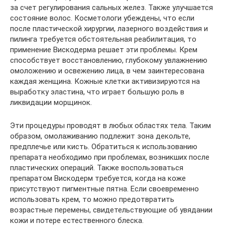
за счет регулирования сальных желез. Также улучшается
состояние волос. Косметологи убеждены, что если
после пластической хирургии, лазерного воздействия и
пилинга требуется обстоятельная реабилитация, то
применение Вискодерма решает эти проблемы. Крем
способствует восстановлению, глубокому увлажнению
омоложению и освежению лица, в чем заинтересована
каждая женщина. Кожные клетки активизируются на
выработку эластина, что играет большую роль в
ликвидации морщинок.
Эти процедуры проводят в любых областях тела. Таким
образом, омолаживанию подлежит зона декольте,
предплечье или кисть. Обратиться к использованию
препарата необходимо при проблемах, возникших после
пластических операций. Также воспользоваться
препаратом Вискодерм требуется, когда на коже
присутствуют пигментные пятна. Если своевременно
использовать крем, то можно предотвратить
возрастные перемены, свидетельствующие об увядании
кожи и потере естественного блеска.