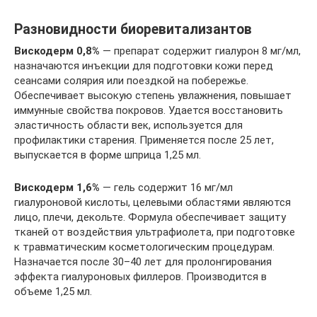
Разновидности биоревитализантов
Вискодерм 0,8%
— препарат содержит гиалурон 8 мг/мл,
назначаются инъекции для подготовки кожи перед
сеансами солярия или поездкой на побережье.
Обеспечивает высокую степень увлажнения, повышает
иммунные свойства покровов. Удается восстановить
эластичность области век, используется для
профилактики старения. Применяется после 25 лет,
выпускается в форме шприца 1,25 мл.
Вискодерм 1,6%
— гель содержит 16 мг/мл
гиалуроновой кислоты, целевыми областями являются
лицо, плечи, декольте. Формула обеспечивает защиту
тканей от воздействия ультрафиолета, при подготовке
к травматическим косметологическим процедурам.
Назначается после 30–40 лет для пролонгирования
эффекта гиалуроновых филлеров. Производится в
объеме 1,25 мл.