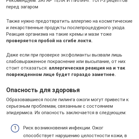
Рекомендуем: ЗАГАР ТЕЛА И ПИЛИНГ. ТОП-3 рецептов
перед загаром
Также нужно предотвратить аллергию на косметические
и лекарственные продукты послепроцедурного ухода.
Реакция организма на такие кремы и мази тоже
проверяется пробой на сгибе локтя.
Даже если при проверке эксфолианты вызвали лишь
слабовыраженное покраснение или высыпание, от них
стоит отказаться:
аллергическая реакция на и так
поврежденном лице будет гораздо заметнее.
Опасность для здоровья
Образовавшиеся после пилинга ожоги могут привести к
серьезным проблемам, связанным с состоянием
эпидермиса. Их опасность заключается в следующем:
Риск возникновения инфекции. Ожог
способствует нарушению целостности кожи, в