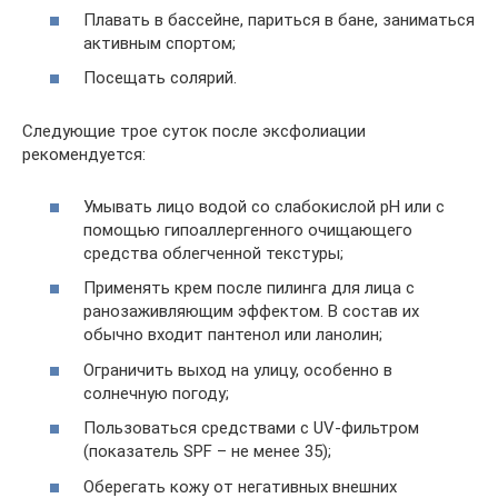
Плавать в бассейне, париться в бане, заниматься
активным спортом;
Посещать солярий.
Следующие трое суток после эксфолиации
рекомендуется:
Умывать лицо водой со слабокислой рН или с
помощью гипоаллергенного очищающего
средства облегченной текстуры;
Применять крем после пилинга для лица с
ранозаживляющим эффектом. В состав их
обычно входит пантенол или ланолин;
Ограничить выход на улицу, особенно в
солнечную погоду;
Пользоваться средствами с UV-фильтром
(показатель SPF – не менее 35);
Оберегать кожу от негативных внешних