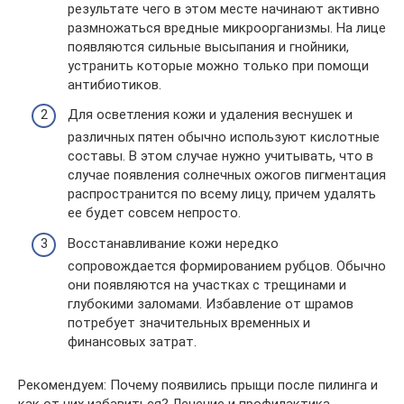
результате чего в этом месте начинают активно
размножаться вредные микроорганизмы. На лице
появляются сильные высыпания и гнойники,
устранить которые можно только при помощи
антибиотиков.
Для осветления кожи и удаления веснушек и
различных пятен обычно используют кислотные
составы. В этом случае нужно учитывать, что в
случае появления солнечных ожогов пигментация
распространится по всему лицу, причем удалять
ее будет совсем непросто.
Восстанавливание кожи нередко
сопровождается формированием рубцов. Обычно
они появляются на участках с трещинами и
глубокими заломами. Избавление от шрамов
потребует значительных временных и
финансовых затрат.
Рекомендуем: Почему появились прыщи после пилинга и
как от них избавиться? Лечение и профилактика