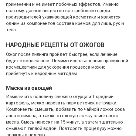
применении и не имеет побочных эффектов. Именно
поэтому, данное вещество востребовано среди
производителей ухаживающей косметики и является
одним из компонентов состава кремов для лица, рук и
тела.
НАРОДНЫЕ РЕЦЕПТЫ ОТ ОЖОГОВ
Ожог после пилинга пройдет быстрее, если лечение
будет комплексным. Помимо использования правильной
космецевтики для ускорения процесса можно
прибегнуть к народным методам.
Маска из овощей
Измельчить половину свежего огурца и 1 средний
картофель, мелко нарезать пару веточек петрушки.
Компоненты смешать, добавить по чайной ложке сока
алоэ и лимона, а также столовую ложку оливкового
масла. Смесь наносят на 15 минут, а затем тщательно
смывают теплой водой. Повторять процедуру можно
дважды в неделю.