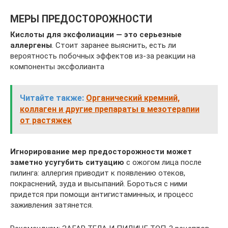
МЕРЫ ПРЕДОСТОРОЖНОСТИ
Кислоты для эксфолиации — это серьезные
аллергены
. Стоит заранее выяснить, есть ли
вероятность побочных эффектов из-за реакции на
компоненты эксфолианта
Читайте также:
Органический кремний,
коллаген и другие препараты в мезотерапии
от растяжек
Игнорирование мер предосторожности может
заметно усугубить ситуацию
с ожогом лица после
пилинга: аллергия приводит к появлению отеков,
покраснений, зуда и высыпаний. Бороться с ними
придется при помощи антигистаминных, и процесс
заживления затянется.