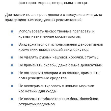
факторов: мороза, ветра, пыли, солнца.
Две недели после проведенного отшелушивания нужно
придерживаться следующих рекомендаций:
Использовать лекарственные препараты и
кремы, назначенные косметологом;
Воздержаться от использования декоративной
косметики, вызывающей закупорку пор;
Не удалять руками чешуйки, корочки, струпы;
Не применять скрабы, даже самые деликатные;
Не загорать в солярии и на солнце, применять
солнцезащитные средства;
Не экспериментировать с новыми марками
косметики для ухода;
Не посещать общественных бань, бассейнов,
открытых водоемов.