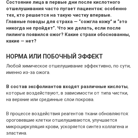
Состояние лица в первые дни после кислотного
отшелушивания часто пугает пациенток: особенно
тех, кто решается на такую чистку впервые.
Главные поводы для страха — “сожгла кожу” и “это
никогда не пройдет”. Что же делать, если после
пилинга появился ожог? Какие страхи обоснованны,
какие — нет?
НОРМА ИЛИ ПОБОЧНЫЙ ЭФФЕКТ
Любой химическое отшелушивание эффективно, по сути,
именно из-за ожога.
В состав эксфолиантов входят различные кислоты
,
которые воздействуют, в зависимости от типа чистки,
на верхние или срединные слои покрова.
В процессе воздействия реагентов ткани обновляются:
ороговевшие клетки отшелушиваются, улучшается
микроциркуляция крови, ускоряется синтез коллагена и
эластина.