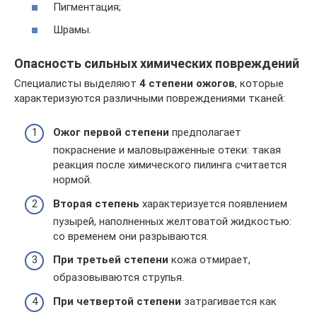
Пигментация;
Шрамы.
Опасность сильных химических повреждений
Специалисты выделяют
4 степени ожогов
, которые
характеризуются различными повреждениями тканей:
Ожог первой степени
предполагает
покраснение и маловыраженные отеки: такая
реакция после химического пилинга считается
нормой.
Вторая степень
характеризуется появлением
пузырей, наполненных желтоватой жидкостью:
со временем они разрываются.
При третьей степени
кожа отмирает,
образовываются струпья.
При четвертой степени
затрагивается как