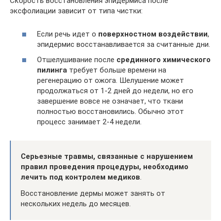
Скорость восстановления эпидермиса после
эксфолиации зависит от типа чистки:
Если речь идет о
поверхностном воздействии
,
эпидермис восстанавливается за считанные дни.
Отшелушивание после
срединного химического
пилинга
требует больше времени на
регенерацию от ожога. Шелушение может
продолжаться от 1-2 дней до недели, но его
завершение вовсе не означает, что ткани
полностью восстановились. Обычно этот
процесс занимает 2-4 недели.
Серьезные травмы, связанные с нарушением
правил проведения процедуры, необходимо
лечить под контролем медиков
.
Восстановление дермы может занять от
нескольких недель до месяцев.