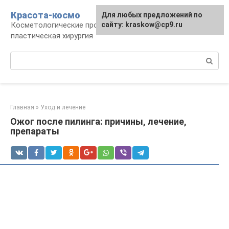
Перейти
Красота-космо
Для любых предложений по
к
Косметологические процедуры,
сайту: kraskow@cp9.ru
контенту
пластическая хирургия
Поиск:
Главная
»
Уход и лечение
Ожог после пилинга: причины, лечение,
препараты