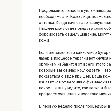
Продолжайте наносить увлажняющее 
необходимости. Кожа лица, возможно
оттенка. Когда начнется отшелушива
Лишняя кожа будет опадать сама собо
форсировать отшелушивание, могут 
кожи.
Если вы замечаете какие-либо бугорк
лазер в процессе терапии наткнулся 
организм избавится от всего этого с
которые вы сейчас наблюдаете – это 
показаться с виде прыщей. Ваша кож
избавиться от чего-либо физически м
покое – и вы увидите, как легко и бы
процессе очищения и восстановления
В первую неделю после процедуры ва