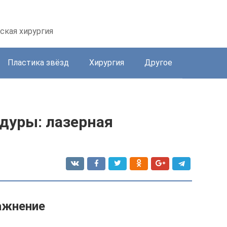
ская хирургия
Пластика звёзд
Хирургия
Другое
дуры: лазерная
лажнение