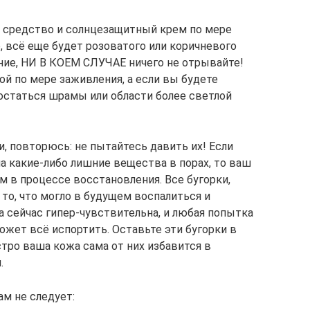
средство и солнцезащитный крем по мере
, всё еще будет розоватого или коричневого
ние, НИ В КОЕМ СЛУЧАЕ ничего не отрывайте!
й по мере заживления, а если вы будете
остаться шрамы или области более светлой
и, повторюсь: не пытайтесь давить их! Если
на какие-либо лишние вещества в порах, то ваш
ам в процессе восстановления. Все бугорки,
то, что могло в будущем воспалиться и
а сейчас гипер-чувствительна, и любая попытка
ожет всё испортить. Оставьте эти бугорки в
стро ваша кожа сама от них избавится в
.
м не следует: