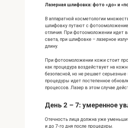
Лазерная шлифовка: фото «до» и «п
В аппаратной косметологии множеств
шлифовку путают с фотоомоложение
отличия. При фотоомоложении идет 
света, при шлифовке – лазерное изл
длину.
При фотоомоложении кожи стоит про
как процедура воздействует на кожн
безопасной, но не решает серьезные
процедуры идет постепенное обновл
процессов. Лазер в этом случае дей
День 2 – 7: умеренное у
Отечность лица должна уже уменьшит
и до 7-го дня после процедуры.