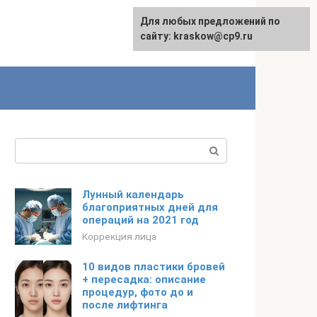
Для любых предложений по
сайту: kraskow@cp9.ru
Поиск:
Лунный календарь
благоприятных дней для
операций на 2021 год
Коррекция лица
10 видов пластики бровей
+ пересадка: описание
процедур, фото до и
после лифтинга