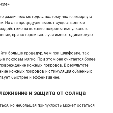
осле»
о различных методов, поэтому часто лазерную
м. Но эти процедуры имеют существенные
воздействие на кожные покровы импульсного
учение, при котором все лучи имеют одинаковую
йти больше процедур, чем при шлифовке, так
ые покровы мягко. При этом она считается более
 повреждение кожных покровов. В результате
ение кожных покровов и стимуляция обменных
ствует быстрее и эффективнее.
влажнение и защита от солнца
ься, но небольшая припухлость может остаться