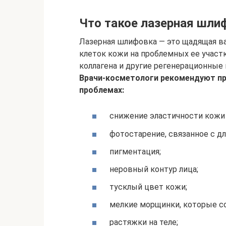
Что такое лазерная шли
Лазерная шлифовка — это щадящая в
клеток кожи на проблемных ее участк
коллагена и другие регенерационные
Врачи-косметологи рекомендуют пр
проблемах:
снижение эластичности кожи 
фотостарение, связанное с д
пигментация;
неровный контур лица;
тусклый цвет кожи;
мелкие морщинки, которые со
растяжки на теле;