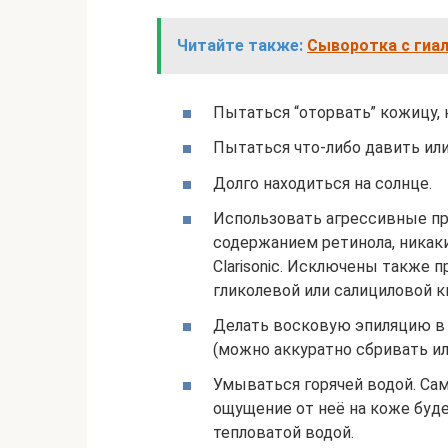
Читайте также:
Сыворотка с гиал
Пытаться “оторвать” кожицу, к
Пытаться что-либо давить или
Долго находиться на солнце.
Использовать агрессивные про
содержанием ретинола, никак
Clarisonic. Исключены также 
гликолевой или салициловой к
Делать восковую эпиляцию в 
(можно аккуратно сбривать и
Умываться горячей водой. Сама
ощущение от неё на коже буд
тепловатой водой.