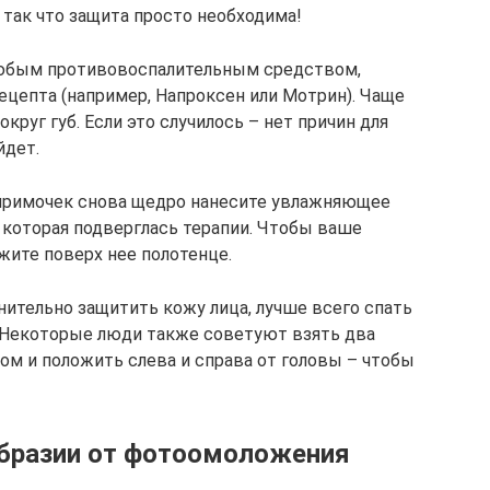
 так что защита просто необходима!
 любым противовоспалительным средством,
ецепта (например, Напроксен или Мотрин). Чаще
округ губ. Если это случилось – нет причин для
йдет.
 примочек снова щедро нанесите увлажняющее
 которая подверглась терапии. Чтобы ваше
жите поверх нее полотенце.
ительно защитить кожу лица, лучше всего спать
. Некоторые люди также советуют взять два
ом и положить слева и справа от головы – чтобы
абразии от фотоомоложения