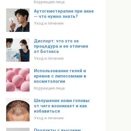
Коррекция лица
Аутогемотерапия при акне
— что нужно знать?
Уход и лечение
Диспорт: что это за
процедура и ее отличия
от Ботокса
Уход и лечение
Использование гелей и
кремов с липосомами в
косметологии
Коррекция лица
Шелушение кожи головы:
от чего возникает и как
избавиться
Уход и лечение
Продукты с высоким