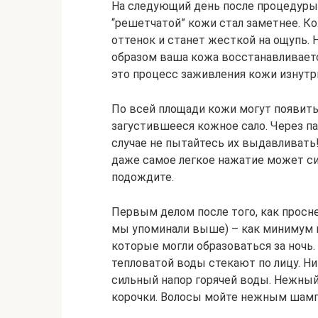
На следующий день после процедуры
“решетчатой” кожи стал заметнее. К
оттенок и станет жесткой на ощупь. 
образом ваша кожа восстанавливает
это процесс заживления кожи изнутри
По всей площади кожи могут появить
загустившееся кожное сало. Через па
случае не пытайтесь их выдавливать
даже самое легкое нажатие может си
подождите.
Первым делом после того, как просне
мы упоминали выше) – как минимум н
которые могли образоваться за ночь.
тепловатой воды стекают по лицу. Ни
сильный напор горячей воды. Нежны
корочки. Волосы мойте нежным шамп