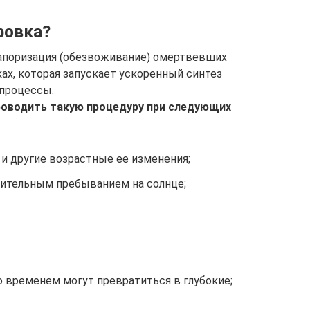
фовка?
апоризация (обезвоживание) омертвевших
ах, которая запускает ускоренный синтез
 процессы.
оводить такую процедуру при следующих
и другие возрастные ее изменения;
лительным пребыванием на солнце;
 временем могут превратиться в глубокие;