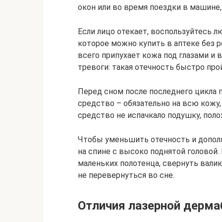
окон или во время поездки в машине,
Если лицо отекает, воспользуйтесь
которое можно купить в аптеке без р
всего припухает кожа под глазами и в
тревоги: такая отечность быстро про
Перед сном после последнего цикла
средство – обязательно на всю кожу,
средство не испачкало подушку, поло
Чтобы уменьшить отечность и дополн
на спине с высоко поднятой головой
маленьких полотенца, свернуть валик
не перевернуться во сне.
Отличия лазерной дерм