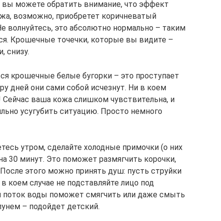
 вы можете обратить внимание, что эффект
ожа, возможно, приобретет коричневатый
Не волнуйтесь, это абсолютно нормально – таким
ся. Крошечные точечки, которые вы видите –
, снизу.
ся крошечные белые бугорки – это проступает
ру дней они сами собой исчезнут. Ни в коем
! Сейчас ваша кожа слишком чувствительна, и
льно усугубить ситуацию. Просто немного
тесь утром, сделайте холодные примочки (о них
а 30 минут. Это поможет размягчить корочки,
 После этого можно принять душ: пусть струйки
 в коем случае не подставляйте лицо под
й поток воды поможет смягчить или даже смыть
унем – подойдет детский.