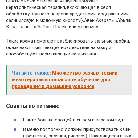
Снять с кожи отмершие чешуйки поможет
кератолитическая терапия, включающая в себя
обработку кожного покрова средствами, содержащими
салициловую и молочную кислоту(«Авен Акерат», «Урьяж
Кератозан», «Ля Рош Позе») или мочевину.
Такие крема помогают разблокировать сальные пробки,
оказывают смягчающее воздействие на кожу и
способствуют нормализации ее дыхания.
Читайте также:
Множество разных техник
мезотерапии и пошаговое обучение для
проведения в домашних условиях
Советы по питанию
Ешьте больше овощей в сыром и вареном виде.
В меню постоянно должны присутствовать каши
(гречневая, овсяная, рисовая). Находящиеся в них