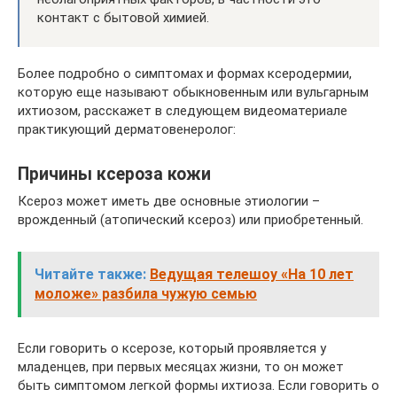
контакт с бытовой химией.
Более подробно о симптомах и формах ксеродермии,
которую еще называют обыкновенным или вульгарным
ихтиозом, расскажет в следующем видеоматериале
практикующий дерматовенеролог:
Причины ксероза кожи
Ксероз может иметь две основные этиологии –
врожденный (атопический ксероз) или приобретенный.
Читайте также:
Ведущая телешоу «На 10 лет
моложе» разбила чужую семью
Если говорить о ксерозе, который проявляется у
младенцев, при первых месяцах жизни, то он может
быть симптомом легкой формы ихтиоза. Если говорить о