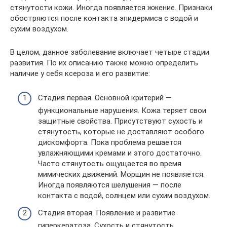
стянутости кожи. Иногда появляется жжение. Признаки
обостряются после контакта эпидермиса с водой и
сухим воздухом.
В целом, данное заболевание включает четыре стадии
развития. По их описанию также можно определить
наличие у себя ксероза и его развитие:
Стадия первая. Основной критерий —
функциональные нарушения. Кожа теряет свои
защитные свойства. Присутствуют сухость и
стянутость, которые не доставляют особого
дискомфорта. Пока проблема решается
увлажняющими кремами и этого достаточно.
Часто стянутость ощущается во время
мимических движений. Морщин не появляется.
Иногда появляются шелушения — после
контакта с водой, солнцем или сухим воздухом.
Стадия вторая. Появление и развитие
гиперкератоза. Сухость и стянутость