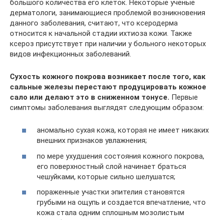
большого количества его клеток. Некоторые ученые
дерматологи, занимающиеся проблемой возникновения
данного заболевания, считают, что ксеродерма
относится к начальной стадии ихтиоза кожи. Также
ксероз присутствует при наличии у больного некоторых
видов инфекционных заболеваний.
Сухость кожного покрова возникает после того, как
сальные железы перестают продуцировать кожное
сало или делают это в сниженном тонусе.
Первые
симптомы заболевания выглядят следующим образом:
аномально сухая кожа, которая не имеет никаких
внешних признаков увлажнения;
по мере ухудшения состояния кожного покрова,
его поверхностный слой начинает браться
чешуйками, которые сильно шелушатся;
пораженные участки эпителия становятся
грубыми на ощупь и создается впечатление, что
кожа стала одним сплошным мозолистым