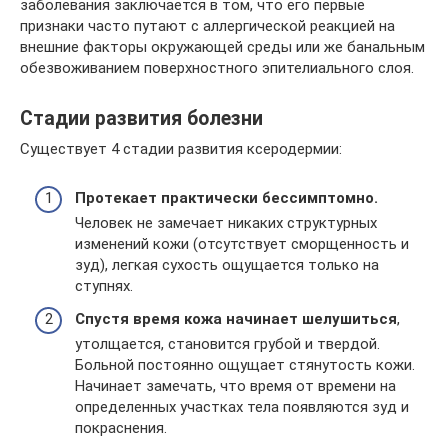
заболевания заключается в том, что его первые
признаки часто путают с аллергической реакцией на
внешние факторы окружающей среды или же банальным
обезвоживанием поверхностного эпителиального слоя.
Стадии развития болезни
Существует 4 стадии развития ксеродермии:
Протекает практически бессимптомно.
Человек не замечает никаких структурных
изменений кожи (отсутствует сморщенность и
зуд), легкая сухость ощущается только на
ступнях.
Спустя время кожа начинает шелушиться
,
утолщается, становится грубой и твердой.
Больной постоянно ощущает стянутость кожи.
Начинает замечать, что время от времени на
определенных участках тела появляются зуд и
покраснения.