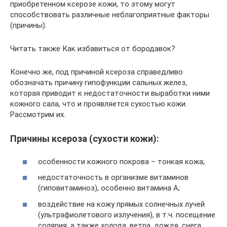
приобретенном ксерозе кожи, то этому могут
способствовать различные неблагоприятные факторы
(причины).
Читать также Как избавиться от бородавок?
Конечно же, под причиной ксероза справедливо
обозначать причину гипофункции сальных желез,
которая приводит к недостаточности выработки ними
кожного сала, что и проявляется сухостью кожи.
Рассмотрим их.
Причины ксероза (сухости кожи):
особенности кожного покрова – тонкая кожа;
недостаточность в организме витаминов
(гиповитаминоз), особенно витамина А;
воздействие на кожу прямых солнечных лучей
(ультрафиолетового излучения), в т.ч. посещение
солярия, а также холода, ветра, дождя, снега,