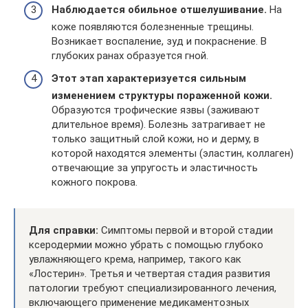
Наблюдается обильное отшелушивание.
На
коже появляются болезненные трещины.
Возникает воспаление, зуд и покраснение. В
глубоких ранах образуется гной.
Этот этап характеризуется сильным
изменением структуры пораженной кожи.
Образуются трофические язвы (заживают
длительное время). Болезнь затрагивает не
только защитный слой кожи, но и дерму, в
которой находятся элементы (эластин, коллаген)
отвечающие за упругость и эластичность
кожного покрова.
Для справки:
Симптомы первой и второй стадии
ксеродермии можно убрать с помощью глубоко
увлажняющего крема, например, такого как
«Лостерин». Третья и четвертая стадия развития
патологии требуют специализированного лечения,
включающего применение медикаментозных