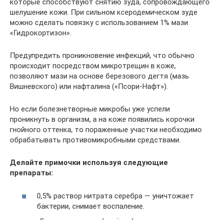
которые способствуют снятию зуда, сопровождающего
шелушение кожи. При сильном ксеродемическом зуде
можно сделать повязку с использованием 1% мази
«Гидрокортизон».
Предупредить проникновение инфекций, что обычно
происходит посредством микротрещин в коже,
позволяют мази на основе березового дегтя (мазь
Вишневского) или нафталина («Псори-Нафт»).
Но если болезнетворные микробы уже успели
проникнуть в организм, а на коже появились корочки
гнойного оттенка, то пораженные участки необходимо
обрабатывать противомикробными средствами.
Делайте примочки используя следующие
препараты:
0,5% раствор нитрата серебра — уничтожает
бактерии, снимает воспаление.