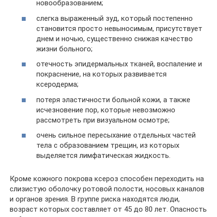
новообразованием;
слегка выраженный зуд, который постепенно
становится просто невыносимым, присутствует
днем и ночью, существенно снижая качество
жизни больного;
отечность эпидермальных тканей, воспаление и
покраснение, на которых развивается
ксеродерма;
потеря эластичности больной кожи, а также
исчезновение пор, которые невозможно
рассмотреть при визуальном осмотре;
очень сильное пересыхание отдельных частей
тела с образованием трещин, из которых
выделяется лимфатическая жидкость.
Кроме кожного покрова ксероз способен переходить на
слизистую оболочку ротовой полости, носовых каналов
и органов зрения. В группе риска находятся люди,
возраст которых составляет от 45 до 80 лет. Опасность