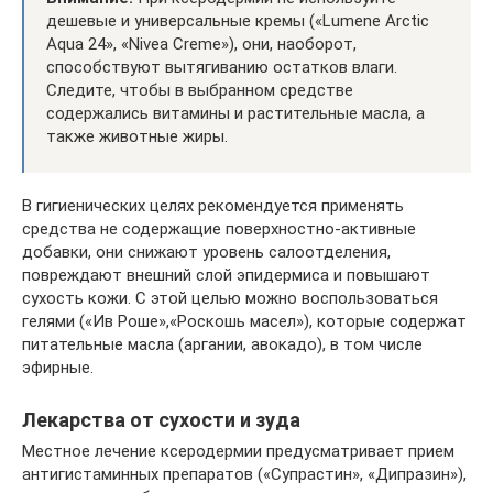
дешевые и универсальные кремы («Lumene Arctic
Aqua 24», «Nivea Creme»), они, наоборот,
способствуют вытягиванию остатков влаги.
Следите, чтобы в выбранном средстве
содержались витамины и растительные масла, а
также животные жиры.
В гигиенических целях рекомендуется применять
средства не содержащие поверхностно-активные
добавки, они снижают уровень салоотделения,
повреждают внешний слой эпидермиса и повышают
сухость кожи. С этой целью можно воспользоваться
гелями («Ив Роше»,«Роскошь масел»), которые содержат
питательные масла (аргании, авокадо), в том числе
эфирные.
Лекарства от сухости и зуда
Местное лечение ксеродермии предусматривает прием
антигистаминных препаратов («Супрастин», «Дипразин»),