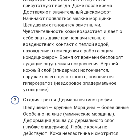
присутствуют всегда. Даже после крема.
Доставляют значительный дискомфорт.
Начинают появляться мелкие морщинки.
Шелушения становятся заметными.
Чувствительность кожи возрастает и дает о
себе знать даже при незначительных
воздействиях: контакт с теплой водой,
нахождение в помещении с работающим
кондиционером. Время от времени беспокоят
зудящие ощущения и покраснения. Верхний
кожный слой (эпидермис) истончается,
нарушается его целостность, появляется
гиперкератоз (нездоровое эпидермальное
утолщение).
Стадия третья. Дермальная гипотрофия.
Шелушения — крупные. Морщины — более явные.
Особенно на лице (мимические морщины).
Деформация дошла до дермального слоя
(глубже эпидермиса). Любые кремы не
действуют. Кожа неэластична и смотрится