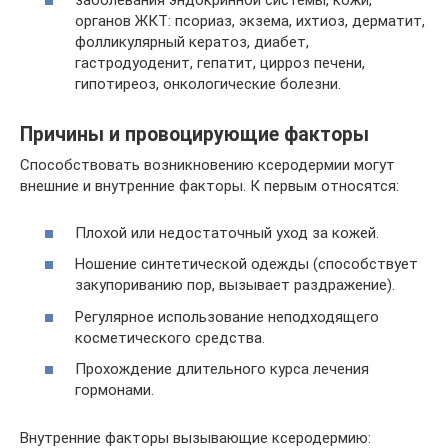
заболевания эндокринной системы, кожи,
органов ЖКТ: псориаз, экзема, ихтиоз, дерматит,
фолликулярный кератоз, диабет,
гастродуоденит, гепатит, цирроз печени,
гипотиреоз, онкологические болезни.
Причины и провоцирующие факторы
Способствовать возникновению ксеродермии могут
внешние и внутренние факторы. К первым относятся:
Плохой или недостаточный уход за кожей.
Ношение синтетической одежды (способствует
закупориванию пор, вызывает раздражение).
Регулярное использование неподходящего
косметического средства.
Прохождение длительного курса лечения
гормонами.
Внутренние факторы вызывающие ксеродермию: