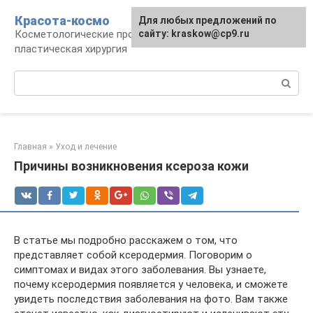
Перейти
Красота-космо
Для любых предложений по
к
Косметологические процедуры,
сайту: kraskow@cp9.ru
контенту
пластическая хирургия
Поиск:
Главная
»
Уход и лечение
Причины возникновения ксероза кожи
В статье мы подробно расскажем о том, что
представляет собой ксеродермия. Поговорим о
симптомах и видах этого заболевания. Вы узнаете,
почему ксеродермия появляется у человека, и сможете
увидеть последствия заболевания на фото. Вам также