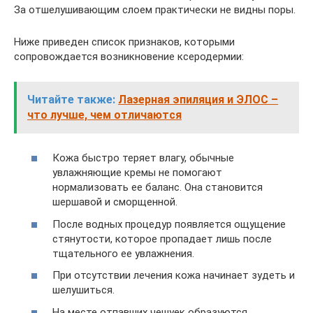
За отшелушивающим слоем практически не видны поры.
Ниже приведен список признаков, которыми
сопровождается возникновение ксеродермии:
Читайте также:
Лазерная эпиляция и ЭЛОС –
что лучше, чем отличаются
Кожа быстро теряет влагу, обычные
увлажняющие кремы не помогают
нормализовать ее баланс. Она становится
шершавой и сморщенной.
После водных процедур появляется ощущение
стянутости, которое пропадает лишь после
тщательного ее увлажнения.
При отсутствии лечения кожа начинает зудеть и
шелушиться.
На месте отпавших чешуек образуются