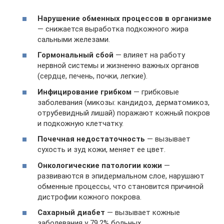
Нарушение обменных процессов в организме
— снижается выработка подкожного жира
сальными железами.
Гормональный сбой
— влияет на работу
нервной системы и жизненно важных органов
(сердце, печень, почки, легкие).
Инфицирование грибком
— грибковые
заболевания (микозы: кандидоз, дерматомикоз,
отрубевидный лишай) поражают кожный покров
и подкожную клетчатку.
Почечная недостаточность
— вызывает
сухость и зуд кожи, меняет ее цвет.
Онкологические патологии кожи
—
развиваются в эпидермальном слое, нарушают
обменные процессы, что становится причиной
дистрофии кожного покрова.
Сахарный диабет
— вызывает кожные
заболевания у 79,2% больных.