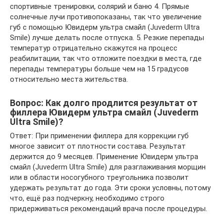
спортивные тренировки, солярий и баню 4. Прямые
солнечные лучи противопоказаны, так что увеличение
губ с помощью Ювидерм ультра смайл (Juvederm Ultra
Smile) лучше делать после отпуска. 5. Резкие перепады
температур отрицательно скажутся на процесс
реабилитации, так что отложите поездки в места, где
перепады температуры больше чем на 15 градусов
относительно места жительства.
Вопрос: Как долго продлится результат от
филлера Ювидерм ультра смайл (Juvederm
Ultra Smile)?
Ответ: При применении филлера для коррекции губ
многое зависит от плотности состава. Результат
держится до 9 месяцев. Применение Ювидерм ультра
смайл (Juvederm Ultra Smile) для разглаживания морщин
или в области носогубного треугольника позволит
удержать результат до года. Эти сроки условны, потому
что, ещё раз подчеркну, необходимо строго
придерживаться рекомендаций врача после процедуры.