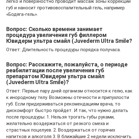
легко и поверхностно проводит массаж зоны коррекции
губ и наносит противовоспалительный гель, например
«Бодяга-гель».
Вопрос: Сколько времени занимает
процедура увеличения губ филлером
Ювидерм ультра смайл (Juvederm Ultra Smile?
Ответ: Длительность процедуры порядка получаса.
Вопрос: Расскажите, пожалуйста, о периоде
реабилитации после увеличения губ
препаратом Ювидерм ультра смайл
(Juvederm Ultra Smile)?
Ответ: Первые пару дней организм относится к гелю, как
к инородному телу. Возможны отечности и припухлости
губ. Если придерживаться рекомендациям врача, то
дискомфорт быстро пройдет. И так, что нужно делать
после процедуры: 1. Нельзя трогать губы руками,
желательно воздержаться от резкого смеха и
страстных поцелуев. 2. Воздержаться от горячих
напитков и алкоголя 3. В ближайшие 2 недели исключить