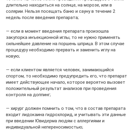
длительно находиться на солнце, на морозе, или в
солярии. Нельзя посещать баню и сауну в течение 2
недель после введения препарата;
— если в момент введения препарата произошла
закупорка инъекционной иглы, то не нужно применять
сильнейшее давление на поршень шприца. В этом случае
процедуру необходимо прервать и заменить иглу на
новую;
— если клиентом является человек, занимающийся
спортом, то необходимо предупредить его, что препарат
имеет действующее начало, которое вероятно вызовет
положительный результат анализов при проведения
контроля на доппинг;
— хирург должен помнить о том, что в состав препарата
входит лидокаина гидрохлорид, и учитывать эти данные
при введении Ювидерма людям с аллергиями и
индивидуальной непереносимостью;