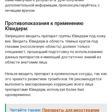
Вами наилучшего результата. Для получения
дополнительной информации, проконсультируйтесь с
лечащим врачом.
Противопоказания к применению
Ювидерм:
Запрещено вводить препарат группы Ювидерм под кожу
век. Вводить Ювидерм в область тёмных кругов под
глазами (носослезную область) должен только
специалист, прошедший подготовку по использованию
данных препаратов и имеющий достаточно знаний из
области анатомии лица.
Нельзя вводить препарат в кровеносные сосуды, так как
это чревато развитием тромбозов. Не рекомендуется
выполнять массированную коррекцию всего лица
препаратами Ювидерм, используя более 6мл
одновременно.
Читайте также:
Препараты для мезотерапии