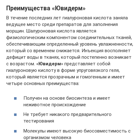
Преимущества «Ювидерм»
В течение последних лет гиалуроновая кислота заняла
ведущее место среди препаратов для заполнения
морщин. Шалуроновая кислота является
физиологическим компонентом соединительных тканей,
обеспечивающим определенный уровень увлажненности,
который со временем снижается. Инъекция восполняет
дефицит воды в тканях, который постепенно возникает
с возрастом. «
Ювидерм
» представляет собой
гиалуроновую кислоту в форме упруговязкого геля,
который является прозрачным и гомогенным и имеет
четыре основных преимущества:
Получен на основе биосинтеза и имеет
неживотное происхождение
Не требует никакого предварительного
тестирования
Молекулы имеют высокую биосовместимость с
организмом человека