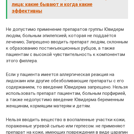
лица: какие бывают и когда какие
эффективны
Не допустимо применение препаратов группы Ювидерм
людям, больным эпилепсией, которая не поддаётся
лечению; Запрещено вводить препарат людям, склонным
к образованию постинъекционных рубцов, а также
пациентам с высокой чувствительность к компонентам
этого филлера.
Если у пациента имеется аллергическая реакция на
лидокаин или другие обезболивающие препараты с его
содержанием, то введение Ювидерма запрещено. Нельзя
использовать препарат пациентам, больным порфирией,
а также недопустимо введение Ювидерма беременным
женщинам, кормящим матерям и детям.
Нельзя вводить вещество в воспаленные участки кожи,
пораженные угревой сыпью или герпесом. не применяют
препарат на коже, имеющих повреждения в виде царапин