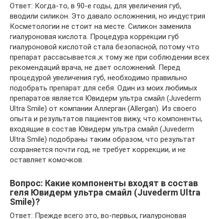
Ответ: Когда-то, в 90-е годы, для увеличения губ,
вводили силикон. Это давало осложнения, но индустрия
Косметологии не стоит на месте. Силикон заменила
гиалуроновая кислота. Процедура коррекции губ
гиалуроновой кислотой стала безопасной, потому что
препарат рассасывается ,к тому же при соблюдении всех
рекомендаций врача, не дает осложнений. Перед
процедурой увеличения губ, необходимо правильно
подобрать препарат для себя. Один из моих любимых
препаратов является Ювидерм ультра смайл (Juvederm
Ultra Smile) от компании Аллерган (Allergan). Из своего
опыта и результатов пациентов вижу, что компоненты,
входящие в состав Ювидерм ультра смайл (Juvederm
Ultra Smile) подобраны таким образом, что результат
сохраняется почти год, не требует коррекции, и не
оставляет комочков.
Вопрос: Какие компоненты входят в состав
геля Ювидерм ультра смайл (Juvederm Ultra
Smile)?
Ответ: Прежде всего это, во-первых, гиалуроновая