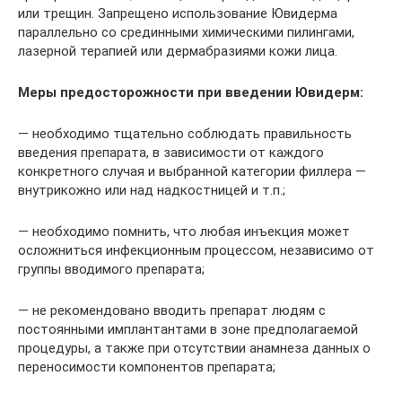
или трещин. Запрещено использование Ювидерма
параллельно со срединными химическими пилингами,
лазерной терапией или дермабразиями кожи лица.
Меры предосторожности при введении Ювидерм:
— необходимо тщательно соблюдать правильность
введения препарата, в зависимости от каждого
конкретного случая и выбранной категории филлера —
внутрикожно или над надкостницей и т.п.;
— необходимо помнить, что любая инъекция может
осложниться инфекционным процессом, независимо от
группы вводимого препарата;
— не рекомендовано вводить препарат людям с
постоянными имплантантами в зоне предполагаемой
процедуры, а также при отсутствии анамнеза данных о
переносимости компонентов препарата;