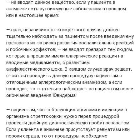
— не вводят данное вещество, если у пациента в
анамнезе есть аутоиммунные заболевания в прошлом
или в настоящее время;
— врач, независимо от конкретного случая должен
тщательно наблюдать за пациентом после введения ему
препарата из-за риска развития воспалительных реакций
и побочных эффектов; — не вводят препарат тем людям,
которые в прошлом имели аллергические реакции на
вводимые медикаменты, с развитием
анафилактического шока. В каждом случае врач решает,
стоит ли проводить данную процедуру пациентам с
отягощенным аллергологическим анамнезом, а если
проводит, то тщательно наблюдает за пациентом после
окончания введения Ювидерма;
— пациентам, часто болеющим ангинами и имеющим в
организме стрептококки, нужно перед процедурой
провести двойную диагностическую пробу препаратом.
Если у клиента в анамнезе присутствует ревматизм или
пороки сердца, то от процедуры необходимо