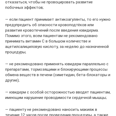
отказаться, чтобы не провоцировать развитие
побочных эффектов;
— если пациент принимает антикоагулянты, то его нужно
предупредить об опасности кровоподтёков или
развития кровотечений после введения ювидерма.
Помимо этого, всем пациентам не рекомендовано
принимать витамин С в большом количестве и
ацетилсалициловую кислоту, за неделю до назначенной
процедуры;
— не рекомендовано применять ювидерм параллельно с
препаратами, тормозящими и блокирующими процессы
обмена веществ в печени (симетидин, бета-блокаторы и
другие);
— ювидерм с особой осторожностью вводят пациентам,
имеющим нарушение проводимости сердечной мышцы;
— пациенту не рекомендовано наносить макияж в
течение 12 часов после проведения процедуры, а также