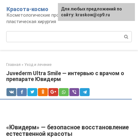
Перейти
Красота-космо
Для любых предложений по
к
Косметологические процедуры,
сайту: kraskow@cp9.ru
контенту
пластическая хирургия
Поиск:
Главная
»
Уход и лечение
Juvederm Ultra Smile — интервью с врачом о
препарате Ювидерм
«Ювидерм» — безопасное восстановление
естественной красоты