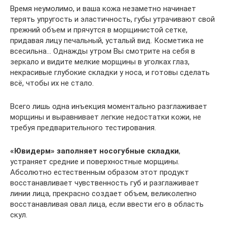
Время неумолимо, и ваша кожа незаметно начинает
терять упругость и эластичность, губы утрачивают свой
прежний объем и прячутся в морщинистой сетке,
придавая лицу печальный, усталый вид. Косметика не
всесильна… Однажды утром Вы смотрите на себя в
зеркало и видите мелкие морщины в уголках глаз,
некрасивые глубокие складки у носа, и готовы сделать
всё, чтобы их не стало.
Всего лишь одна инъекция моментально разглаживает
морщины и выравнивает легкие недостатки кожи, не
требуя предварительного тестирования.
«Ювидерм» заполняет носогубные складки
,
устраняет средние и поверхностные морщины.
Абсолютно естественным образом этот продукт
восстанавливает чувственность губ и разглаживает
линии лица, прекрасно создает объем, великолепно
восстанавливая овал лица, если ввести его в область
скул.