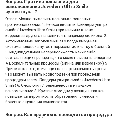
Вопрос: Противопоказания для
использования Juvederm Ultra Smile
существуют?
Ответ: Можно выделить несколько основных
противопоказаний: 1. Нельзя вводить Ювидерм ультра
смайл (Juvederm Ultra Smile) при наличии в зоне
коррекции другого наполнителя, например силикона. 2.
Аутоиммунные заболевания, это когда иммунная
система человека путает нормальную клетку с больной.
3. Индивидуальная непереносимость каких либо
составляющих препарата, что может вызвать аллергию.
4. Воспалительные процессы (ангина или ревматизм) 5
Прием лекарств, влияющих на свертываемость крови,
что может вызвать кровоподтеки при проведении
процедуры гелем Ювидерм ультра смайл (Juvederm Ultra
Smile) 6. Онкология 7. Беременность и грудное
вскармливание 8. Критические дни у женщин, так как
повышается вероятность образования синяков и
болевые ощущения усиливаются.
Вопрос: Как правильно проводится процедура