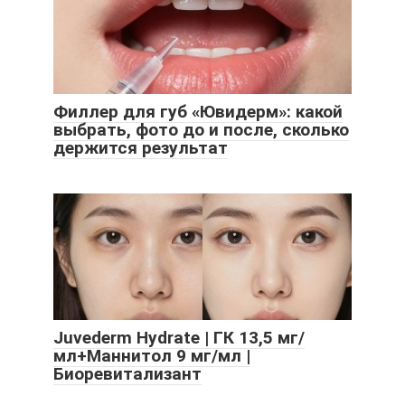
Филлер для губ «Ювидерм»: какой
выбрать, фото до и после, сколько
держится результат
Juvederm Hydrate | ГК 13,5 мг/
мл+Маннитол 9 мг/мл |
Биоревитализант