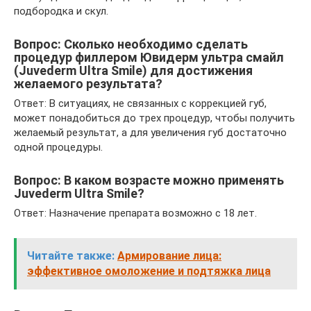
подбородка и скул.
Вопрос: Сколько необходимо сделать
процедур филлером Ювидерм ультра смайл
(Juvederm Ultra Smile) для достижения
желаемого результата?
Ответ: В ситуациях, не связанных с коррекцией губ,
может понадобиться до трех процедур, чтобы получить
желаемый результат, а для увеличения губ достаточно
одной процедуры.
Вопрос: В каком возрасте можно применять
Juvederm Ultra Smile?
Ответ: Назначение препарата возможно с 18 лет.
Читайте также:
Армирование лица:
эффективное омоложение и подтяжка лица