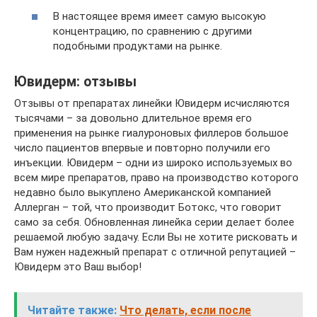
В настоящее время имеет самую высокую
концентрацию, по сравнению с другими
подобными продуктами на рынке.
Ювидерм: отзывы
Отзывы от препаратах линейки Ювидерм исчисляются
тысячами – за довольно длительное время его
применения на рынке гиалуроновых филлеров большое
число пациентов впервые и повторно получили его
инъекции. Ювидерм – одни из широко используемых во
всем мире препаратов, право на производство которого
недавно было выкуплено Американской компанией
Аллерган – той, что производит Ботокс, что говорит
само за себя. Обновленная линейка серии делает более
решаемой любую задачу. Если Вы не хотите рисковать и
Вам нужен надежный препарат с отличной репутацией –
Ювидерм это Ваш выбор!
Читайте также:
Что делать, если после