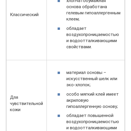
хлопчатобумажная
основа обработана
гелевым гипоаллергенным
Классический
клеем;
обладает
воздухопроницаемостью
и водоотталкивающими
свойствами.
материал основы –
искусственный шелк или
эко-хлопок;
особо мягкий клей имеет
Для
акриловую
чувствительной
гипоаллергенную основу;
кожи
обладает повышенной
воздухопроницаемостью
и водоотталкивающими