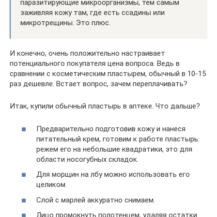
паразитирующие микроорганизмы, тем самым
заживляя кожу там, где есть ссадины или
микротрещины. Это плюс.
И конечно, очень положительно настраивает
потенциального покупателя цена вопроса. Ведь в
сравнении с косметическим пластырем, обычный в 10-15
раз дешевле. Встает вопрос, зачем переплачивать?
Итак, купили обычный пластырь в аптеке. Что дальше?
Предварительно подготовив кожу и нанеся
питательный крем, готовим к работе пластырь:
режем его на небольшие квадратики, это для
области носогубных складок.
Для морщин на лбу можно использовать его
целиком.
Слой с марлей аккуратно снимаем.
Лицо промокнуть полотенцем, удаляя остатки