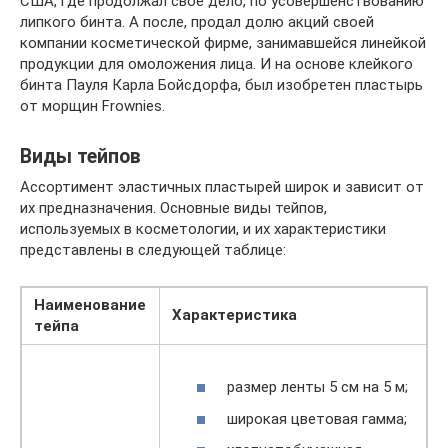
США, где продолжал свое дело, по усовершенствованию
липкого бинта. А после, продал долю акций своей
компании косметической фирме, занимавшейся линейкой
продукции для омоложения лица. И на основе клейкого
бинта Пауля Карла Бойсдорфа, был изобретен пластырь
от морщин Frownies.
Виды тейпов
Ассортимент эластичных пластырей широк и зависит от
их предназначения. Основные виды тейпов,
используемых в косметологии, и их характеристики
представлены в следующей таблице:
Наименование
Характеристика
тейпа
размер ленты 5 см на 5 м;
широкая цветовая гамма;