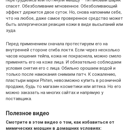
перетрудились или потянули мышцу – титановый шарик
спасет. Обезболивание мгновенное. Обезболивающий
эффект держится двое суток. Но, снова напомним себе,
что на любое, даже самое проверенное средство может
быть аллергическая реакция кожи в виде высыпаний или
зуда.
Перед применением сначала протестируем его на
внутренней стороне сгиба локтя. Если через несколько
часов ношения тейпа, кожа не покраснела, можно смело
применять его на коже лица. И обязательно соблюдаем
условия снятия его с лица. Обильно орошаем водой и
только после намокания снимаем патч. К сожалению,
пластыри марки Phiten, невозможно купить в розничной
продаже, будь то магазин косметики или аптека. Но его
можно заказать на многих сайтах и напрямую у
поставщика.
Полезное видео
Смотрите в этом видео о том, как избавиться от
мимических морщин в домашних условиях: