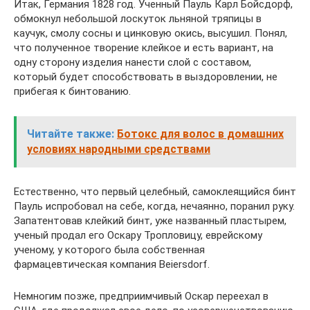
Итак, Германия 1828 год. Ученный Пауль Карл Бойсдорф,
обмокнул небольшой лоскуток льняной тряпицы в
каучук, смолу сосны и цинковую окись, высушил. Понял,
что полученное творение клейкое и есть вариант, на
одну сторону изделия нанести слой с составом,
который будет способствовать в выздоровлении, не
прибегая к бинтованию.
Читайте также:
Ботокс для волос в домашних
условиях народными средствами
Естественно, что первый целебный, самоклеящийся бинт
Пауль испробовал на себе, когда, нечаянно, поранил руку.
Запатентовав клейкий бинт, уже названный пластырем,
ученый продал его Оскару Тропловицу, еврейскому
ученому, у которого была собственная
фармацевтическая компания Beiersdorf.
Немногим позже, предприимчивый Оскар переехал в