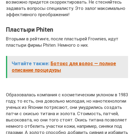
возможно придется скорректировать. Не стесняйтесь
задавать вопросы специалисту. Это залог максимально
эффективного преображения!
Пластыри Phiten
Вторыми в рейтинге, после пластырей Frownies, идут
пластыри фирмы Phiten. Немного о них.
Читайте также:
Ботокс для волос — полное
описание процедуры
Образовалась компания с косметическим уклоном в 1983
году, то есть, она довольно молодая, но нанотехнологии
ученых из Японии потрясают, они умудрились создать
патчи с окисью титана и золота. Стоимость, патчей,
высоковата, но они того стоят. Окись титана позволяет
немного отбелить участки кожи, например, синяки под
глазами. А золото способно добавить сияния и избавить