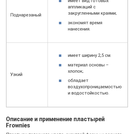
имеет вид готовых
аппликаций с
закругленными краями;
Поднарезаный
экономят время
нанесения.
имеет ширину 2,5 см.
материал основы –
хлопок;
Узкий
обладает
воздухопроницаемостью
и водостойкостью.
Описание и применение пластырей
Frownies