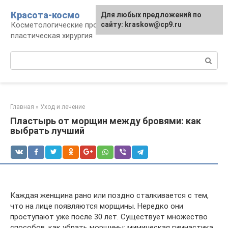
Перейти
Красота-космо
Для любых предложений по
к
Косметологические процедуры,
сайту: kraskow@cp9.ru
контенту
пластическая хирургия
Поиск:
Главная
»
Уход и лечение
Пластырь от морщин между бровями: как
выбрать лучший
Каждая женщина рано или поздно сталкивается с тем,
что на лице появляются морщины. Нередко они
проступают уже после 30 лет. Существует множество
способов, как убрать морщины: мимическая гимнастика,