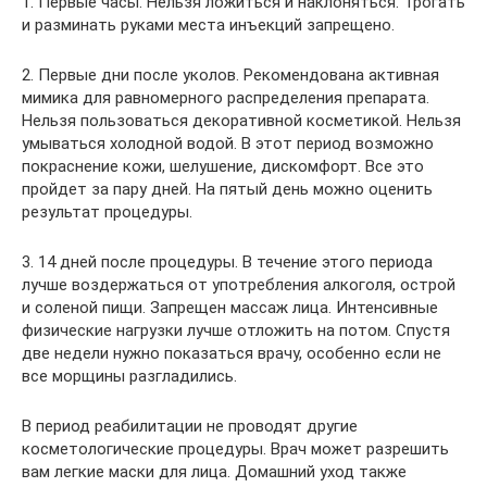
1. Первые часы. Нельзя ложиться и наклоняться. Трогать
и разминать руками места инъекций запрещено.
2. Первые дни после уколов. Рекомендована активная
мимика для равномерного распределения препарата.
Нельзя пользоваться декоративной косметикой. Нельзя
умываться холодной водой. В этот период возможно
покраснение кожи, шелушение, дискомфорт. Все это
пройдет за пару дней. На пятый день можно оценить
результат процедуры.
3. 14 дней после процедуры. В течение этого периода
лучше воздержаться от употребления алкоголя, острой
и соленой пищи. Запрещен массаж лица. Интенсивные
физические нагрузки лучше отложить на потом. Спустя
две недели нужно показаться врачу, особенно если не
все морщины разгладились.
В период реабилитации не проводят другие
косметологические процедуры. Врач может разрешить
вам легкие маски для лица. Домашний уход также