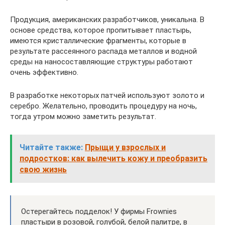
Продукция, американских разработчиков, уникальна. В
основе средства, которое пропитывает пластырь,
имеются кристаллические фрагменты, которые в
результате рассеянного распада металлов и водной
среды на наносоставляющие структуры работают
очень эффективно.
В разработке некоторых патчей используют золото и
серебро. Желательно, проводить процедуру на ночь,
тогда утром можно заметить результат.
Читайте также:
Прыщи у взрослых и
подростков: как вылечить кожу и преобразить
свою жизнь
Остерегайтесь подделок! У фирмы Frownies
пластыри в розовой, голубой, белой палитре, в