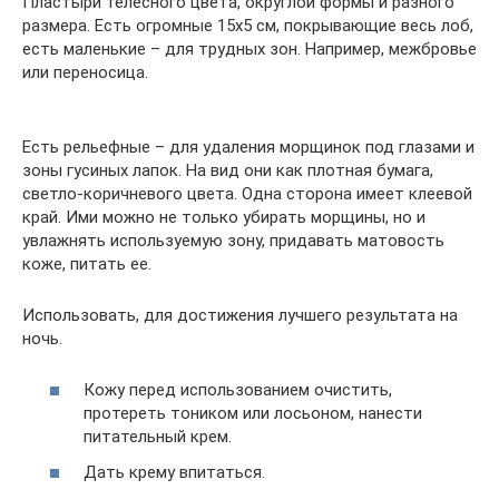
Пластыри телесного цвета, округлой формы и разного
размера. Есть огромные 15х5 см, покрывающие весь лоб,
есть маленькие – для трудных зон. Например, межбровье
или переносица.
Есть рельефные – для удаления морщинок под глазами и
зоны гусиных лапок. На вид они как плотная бумага,
светло-коричневого цвета. Одна сторона имеет клеевой
край. Ими можно не только убирать морщины, но и
увлажнять используемую зону, придавать матовость
коже, питать ее.
Использовать, для достижения лучшего результата на
ночь.
Кожу перед использованием очистить,
протереть тоником или лосьоном, нанести
питательный крем.
Дать крему впитаться.