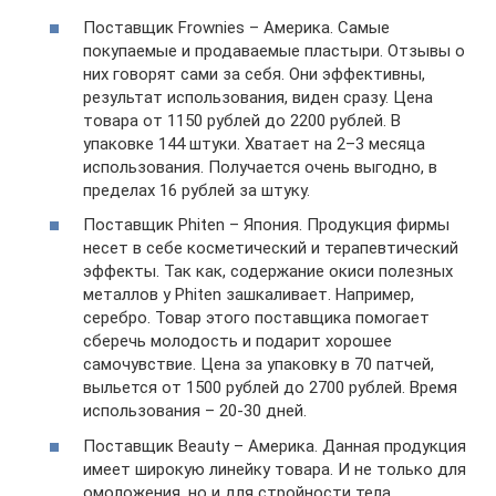
Поставщик Frownies – Америка. Самые
покупаемые и продаваемые пластыри. Отзывы о
них говорят сами за себя. Они эффективны,
результат использования, виден сразу. Цена
товара от 1150 рублей до 2200 рублей. В
упаковке 144 штуки. Хватает на 2–3 месяца
использования. Получается очень выгодно, в
пределах 16 рублей за штуку.
Поставщик Phiten – Япония. Продукция фирмы
несет в себе косметический и терапевтический
эффекты. Так как, содержание окиси полезных
металлов у Phiten зашкаливает. Например,
серебро. Товар этого поставщика помогает
сберечь молодость и подарит хорошее
самочувствие. Цена за упаковку в 70 патчей,
выльется от 1500 рублей до 2700 рублей. Время
использования – 20-30 дней.
Поставщик Beauty – Америка. Данная продукция
имеет широкую линейку товара. И не только для
омоложения, но и для стройности тела.