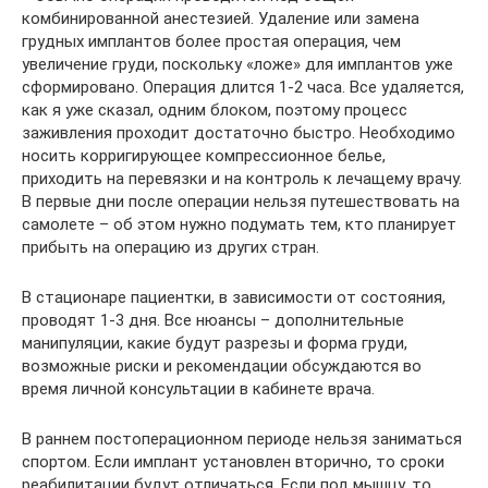
комбинированной анестезией. Удаление или замена
грудных имплантов более простая операция, чем
увеличение груди, поскольку «ложе» для имплантов уже
сформировано. Операция длится 1-2 часа. Все удаляется,
как я уже сказал, одним блоком, поэтому процесс
заживления проходит достаточно быстро. Необходимо
носить корригирующее компрессионное белье,
приходить на перевязки и на контроль к лечащему врачу.
В первые дни после операции нельзя путешествовать на
самолете – об этом нужно подумать тем, кто планирует
прибыть на операцию из других стран.
В стационаре пациентки, в зависимости от состояния,
проводят 1-3 дня. Все нюансы – дополнительные
манипуляции, какие будут разрезы и форма груди,
возможные риски и рекомендации обсуждаются во
время личной консультации в кабинете врача.
В раннем постоперационном периоде нельзя заниматься
спортом. Если имплант установлен вторично, то сроки
реабилитации будут отличаться. Если под мышцу, то