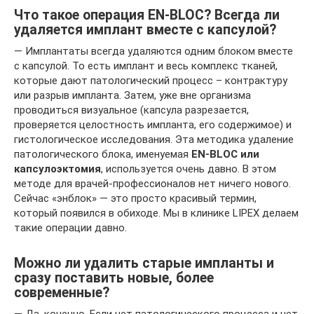
Что такое операция EN-BLOC? Всегда ли
удаляется имплант вместе с капсулой?
— Имплантаты всегда удаляются одним блоком вместе
с капсулой. То есть имплант и весь комплекс тканей,
которые дают патологический процесс – контрактуру
или разрыв импланта. Затем, уже вне организма
проводиться визуальное (капсула разрезается,
проверяется целостность импланта, его содержимое) и
гистологическое исследования. Эта методика удаление
патологического блока, именуемая
EN-BLOC или
капсулоэктомия
, используется очень давно. В этом
методе для врачей-профессионалов нет ничего нового.
Сейчас «энблок» — это просто красивый термин,
который появился в обиходе. Мы в клинике LIPEX делаем
такие операции давно.
Можно ли удалить старые импланты и
сразу поставить новые, более
современные?