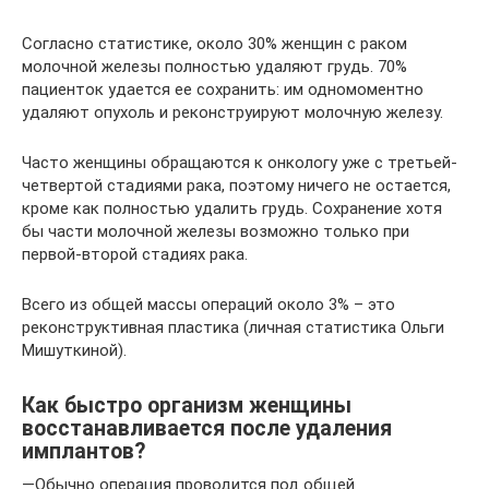
Согласно статистике, около 30% женщин с раком
молочной железы полностью удаляют грудь. 70%
пациенток удается ее сохранить: им одномоментно
удаляют опухоль и реконструируют молочную железу.
Часто женщины обращаются к онкологу уже с третьей-
четвертой стадиями рака, поэтому ничего не остается,
кроме как полностью удалить грудь. Сохранение хотя
бы части молочной железы возможно только при
первой-второй стадиях рака.
Всего из общей массы операций около 3% – это
реконструктивная пластика (личная статистика Ольги
Мишуткиной).
Как быстро организм женщины
восстанавливается после удаления
имплантов?
—Обычно операция проводится под общей