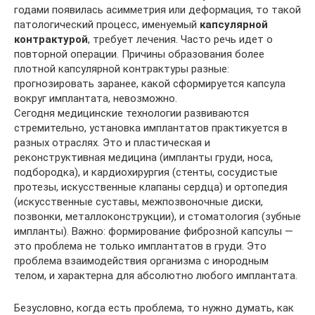
годами появилась асимметрия или деформация, то такой
патологический процесс, именуемый
капсулярной
контрактурой
, требует лечения. Часто речь идет о
повторной операции. Причины образования более
плотной капсулярной контрактуры разные:
прогнозировать заранее, какой сформируется капсула
вокруг имплантата, невозможно.
Сегодня медицинские технологии развиваются
стремительно, установка имплантатов практикуется в
разных отраслях. Это и пластическая и
реконструктивная медицина (импланты груди, носа,
подбородка), и кардиохирургия (стенты, сосудистые
протезы, искусственные клапаны сердца) и ортопедия
(искусственные суставы, межпозвоночные диски,
позвонки, металлоконструкции), и стоматология (зубные
импланты). Важно: формирование фиброзной капсулы —
это проблема не только имплантатов в груди. Это
проблема взаимодействия организма с инородным
телом, и характерна для абсолютно любого имплантата.
Безусловно, когда есть проблема, то нужно думать, как