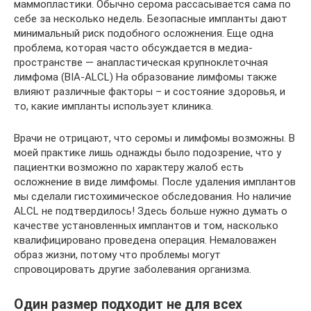
маммопластики. Обычно серома рассасывается сама по
себе за несколько недель. Безопасные импланты дают
минимальный риск подобного осложнения. Еще одна
проблема, которая часто обсуждается в медиа-
пространстве — анапластическая крупноклеточная
лимфома (BIA-ALCL) На образование лимфомы также
влияют различные факторы – и состояние здоровья, и
то, какие импланты использует клиника.
Врачи не отрицают, что серомы и лимфомы возможны. В
моей практике лишь однажды было подозрение, что у
пациентки возможно по характеру жалоб есть
осложнение в виде лимфомы. После удаления имплантов
мы сделали гистохимическое обследования. Но наличие
ALCL не подтвердилось! Здесь больше нужно думать о
качестве установленных имплантов и том, насколько
квалифицировано проведена операция. Немаловажен
образ жизни, потому что проблемы могут
спровоцировать другие заболевания организма.
Один размер подходит не для всех