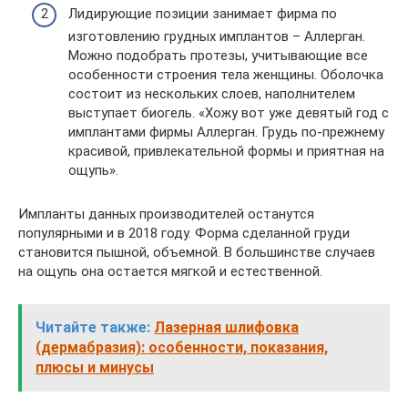
Лидирующие позиции занимает фирма по
изготовлению грудных имплантов – Аллерган.
Можно подобрать протезы, учитывающие все
особенности строения тела женщины. Оболочка
состоит из нескольких слоев, наполнителем
выступает биогель. «Хожу вот уже девятый год с
имплантами фирмы Аллерган. Грудь по-прежнему
красивой, привлекательной формы и приятная на
ощупь».
Импланты данных производителей останутся
популярными и в 2018 году. Форма сделанной груди
становится пышной, объемной. В большинстве случаев
на ощупь она остается мягкой и естественной.
Читайте также:
Лазерная шлифовка
(дермабразия): особенности, показания,
плюсы и минусы