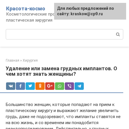
Перейти
Красота-космо
Для любых предложений по
к
Косметологические процедуры,
сайту: kraskow@cp9.ru
контенту
пластическая хирургия
Поиск:
Главная
»
Хирургия
Удаление или замена грудных имплантов. О
чем хотят знать женщины?
Большинство женщин, которые попадают на прием к
пластическому хирургу и выражают желание увеличить
грудь, даже не подозревают, что импланты ставятся не
на всю жизнь, и со временем им понадобится
реэндопротезирование. Действительно, у грудных