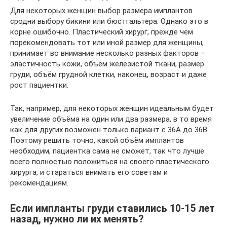
Для некоторых женщин выбор размера имплантов
сродни выбору бикини или бюстгальтера. Однако это в
корне ошибочно. Пластический хирург, прежде чем
порекомендовать тот или иной размер для женщины,
принимает во внимание несколько разных факторов –
эластичность кожи, объём железистой ткани, размер
груди, объём грудной клетки, наконец, возраст и даже
рост пациентки.
Так, например, для некоторых женщин идеальным будет
увеличение объёма на один или два размера, в то время
как для других возможен только вариант с 36А до 36В.
Поэтому решить точно, какой объём имплантов
необходим, пациентка сама не сможет, так что лучше
всего полностью положиться на своего пластического
хирурга, и стараться внимать его советам и
рекомендациям.
Если импланты груди ставились 10-15 лет
назад, нужно ли их менять?