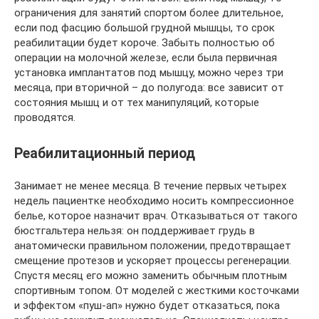
ограничения для занятий спортом более длительное,
если под фасцию большой грудной мышцы, то срок
реабилитации будет короче. Забыть полностью об
операции на молочной железе, если была первичная
установка имплантатов под мышцу, можно через три
месяца, при вторичной – до полугода: все зависит от
состояния мышц и от тех манипуляций, которые
проводятся.
Реабилитационный период
Занимает не менее месяца. В течение первых четырех
недель пациентке необходимо носить компрессионное
белье, которое назначит врач. Отказываться от такого
бюстгальтера нельзя: он поддерживает грудь в
анатомически правильном положении, предотвращает
смещение протезов и ускоряет процессы регенерации.
Спустя месяц его можно заменить обычным плотным
спортивным топом. От моделей с жесткими косточками
и эффектом «пуш-ап» нужно будет отказаться, пока