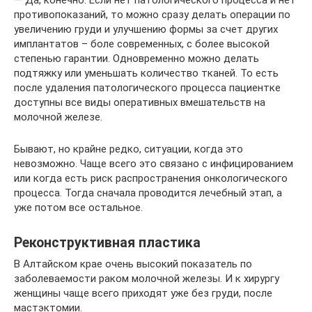
— Да, конечно. Если нет патологического процесса и нет
противопоказаний, то можно сразу делать операции по
увеличению груди и улучшению формы за счет других
имплантатов – боле современных, с более высокой
степенью гарантии. Одновременно можно делать
подтяжку или уменьшать количество тканей. То есть
после удаления патологического процесса пациентке
доступны все виды оперативных вмешательств на
молочной железе.
Бывают, но крайне редко, ситуации, когда это
невозможно. Чаще всего это связано с инфицированием
или когда есть риск распространения онкологического
процесса. Тогда сначала проводится лечебный этап, а
уже потом все остальное.
Реконструктивная пластика
В Алтайском крае очень высокий показатель по
заболеваемости раком молочной железы. И к хирургу
женщины чаще всего приходят уже без груди, после
мастэктомии.