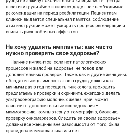
рубцы не заживут окончательно. Специалисты центра
пластики груди «Бюстклиника» дадут все необходимые
рекомендации на период реабилитации. Пациенткам
клиники выдается специальная памятка: соблюдение
этих инструкций может ускорить процесс регенерации и
снизить риск побочных эффектов.
Не хочу удалять импланты: как часто
нужно проверять свое здоровье?
— Наличие имплантов, если нет патологических
процессов и жалоб на здоровье, не повод для
дополнительных проверок. Также, как и другие женщины,
обладательницы имплантатов в груди должны как
минимум раз в год посещать гинеколога, проходить
предлагаемые проверки и скрининги, ежегодно делать
ультрасонографию молочных желез. Врач может
назначить дополнительные исследования –
маммографию, компьютерную томографию, биопсию,
проверку онкомаркеров. Следить за своим здоровьем
должны все женщины вне зависимости от того, была
проведена маммопластика или нет.