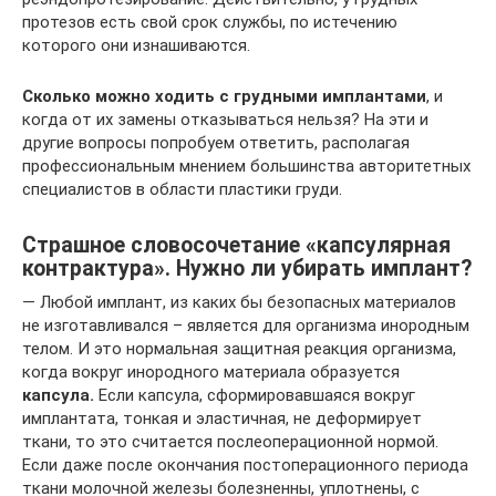
протезов есть свой срок службы, по истечению
которого они изнашиваются.
Сколько можно ходить с грудными имплантами
, и
когда от их замены отказываться нельзя? На эти и
другие вопросы попробуем ответить, располагая
профессиональным мнением большинства авторитетных
специалистов в области пластики груди.
Страшное словосочетание «капсулярная
контрактура». Нужно ли убирать имплант?
— Любой имплант, из каких бы безопасных материалов
не изготавливался – является для организма инородным
телом. И это нормальная защитная реакция организма,
когда вокруг инородного материала образуется
капсула.
Если капсула, сформировавшаяся вокруг
имплантата, тонкая и эластичная, не деформирует
ткани, то это считается послеоперационной нормой.
Если даже после окончания постоперационного периода
ткани молочной железы болезненны, уплотнены, с