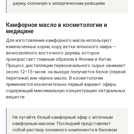
дерму, склонную к аллергическим реакциям.
Камфорное масло в косметологии и
медицине
Для изготовления камфорного масла используют
измельчённые корни, кору, ветки японского лавра —
вечнозелёного восточного дерева, которое
произрастает главным образом в Японии и Китае.
Процесс дистилляции первоначального сырья занимает
около 12–15 часов: на выходе получается белое (первой
перегонки) или чёрное масло. В косметологии
применяется исключительно первый вариант эфира,
содержащий максимальную концентрацию натуральных
веществ.
Не путайте белый камфорный эфир с аптечным
камфорным маслом. Последний представляет
собой раствор основного компонента в базовом