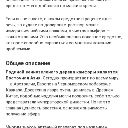
средство — его добавляют в маски и кремы.
Если вы не знаете, о каком средстве в рецепте идет
речь, то судите по дозировке: раствор может
измеряться чайными ложками, а чистая камфора —
только каплями. Это необыкновенно полезное средство,
которое способно справиться со многими кожными
проблемами.
Общее описание
Родиной вечнозеленого дерева камфоры является
Восточная Азия.
Сегодня произрастает по всему миру
— в Австралии, Европе на Черноморском побережье
Кавказа. Древесина лавра очень ценилась в Древнем
Китае, подобные изделия могли позволить себе только
представители императорской династии. Но не это
главная ценность растения, основная значимость —
получение эфира.
Многим знаком аптечный препарат под названием