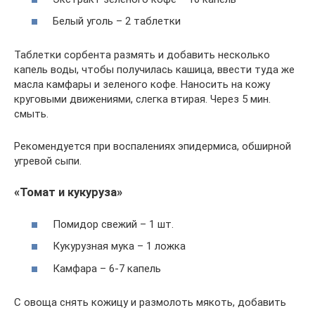
Белый уголь – 2 таблетки
Таблетки сорбента размять и добавить несколько
капель воды, чтобы получилась кашица, ввести туда же
масла камфары и зеленого кофе. Наносить на кожу
круговыми движениями, слегка втирая. Через 5 мин.
смыть.
Рекомендуется при воспалениях эпидермиса, обширной
угревой сыпи.
«Томат и кукуруза»
Помидор свежий – 1 шт.
Кукурузная мука – 1 ложка
Камфара – 6-7 капель
С овоща снять кожицу и размолоть мякоть, добавить