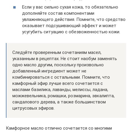
Если у вас сильно сухая кожа, то обязательно
дополняйте состав компонентами
увлажняющего действия. Помните, что средство
оказывает подсушивающий эффект и может
усугубить ситуацию с обезвоженностью кожи.
Следуйте проверенным сочетаниям масел,
указанным в рецептах. Не стоит наобум заменять
одно масло другим, поскольку произвольно
добавленный ингредиент может не
комбинироваться с остальными. Помните, что
камфорный эфир лучше всего сочетается с
маслами базилика, лаванды, мелиссы, ладана,
можжевельника, ромашки, розмарина, эвкалипта,
сандалового дерева, а также большинством
цитрусовых эфиров.
Камфорное масло отлично сочетается со многими