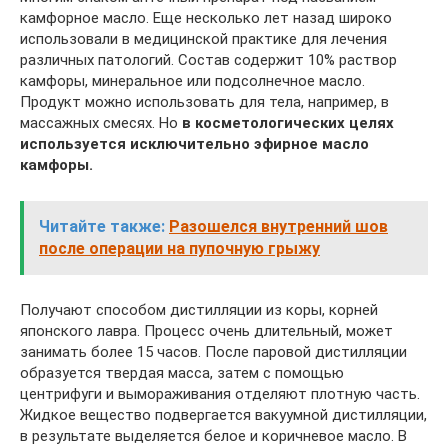
камфорное масло. Еще несколько лет назад широко
использовали в медицинской практике для лечения
различных патологий. Состав содержит 10% раствор
камфоры, минеральное или подсолнечное масло.
Продукт можно использовать для тела, например, в
массажных смесях. Но
в косметологических целях
используется исключительно эфирное масло
камфоры.
Читайте также:
Разошелся внутренний шов
после операции на пупочную грыжу
Получают способом дистилляции из коры, корней
японского лавра. Процесс очень длительный, может
занимать более 15 часов. После паровой дистилляции
образуется твердая масса, затем с помощью
центрифуги и вымораживания отделяют плотную часть.
Жидкое вещество подвергается вакуумной дистилляции,
в результате выделяется белое и коричневое масло. В