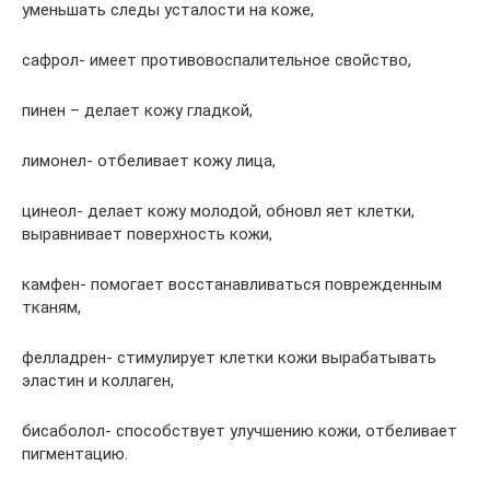
уменьшать следы усталости на коже,
сафрол- имеет противовоспалительное свойство,
пинен – делает кожу гладкой,
лимонел- отбеливает кожу лица,
цинеол- делает кожу молодой, обновл яет клетки,
выравнивает поверхность кожи,
камфен- помогает восстанавливаться поврежденным
тканям,
фелладрен- стимулирует клетки кожи вырабатывать
эластин и коллаген,
бисаболол- способствует улучшению кожи, отбеливает
пигментацию.