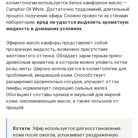
косметологии используется белое камфорное масло —
Camphor Oil White. Достаточно трудоемкий, длительный
процесс получения эфира. Сложно провести за стенами
лаборатории,
вряд ли удастся выделить ароматную
жидкость в домашних условиях.
Эфирное масло камфоры представляет собой
прозрачную жидкость, возможно присутствие
желтоватого оттенка. Обладает характерным пряно-
древесным ароматом, в котором можно уловить нотки
розы, мяты. Широко используется в косметологии для
проблемной, увядающей кожи. Способствует
расширению кровеносных сосудов, улучшает отток
лимфы, нормализует секрецию сальных желез.
Обогащают составы кремов и эмульсий для жирной
кожи, омолаживающих масок, а также лосьонов от
прыщей.
Кстати.
Эфир используется для восстановления
кожи после ожогов, успокаивает раздраженную