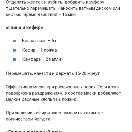
Отделить желток и взбить, добавить камфору,
тщательно перемешать. Наносить ватным диском или
кистью. Время действия – 15 мин.
«Глина и кефир»
Белая глина – 5 г
Кефир – 1 ложка
Камфара – 2 капли
Перемешать, нанести и держать 15-20 минут.
Эффективна маска при расширенных порах. Если кожа
подвержена раздражениям, в состав маски добавляют
мелкие овсяные хлопья (½ ложки).
При желании кефир можно заменить таким же
количеством йогурта.