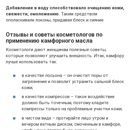
Добавление в воду способствовало очищению кожи,
свежести, омоложению.
Таким средством
ополаскивали локоны, придавая блеск и сияние.
Отзывы и советы косметологов по
применению камфорного масла
Косметологи дают женщинам полезные советы,
которые позволяют улучшить внешность. Итак, камфору
лучше использовать так:
в качестве лосьона – он очистит поры от
загрязнения и позволит устранить сальной блеск
кожи;
в качестве компрессов – такое воздействие
должно быть точечным, поэтому кладите
компрессы только на проблемные участки кожи;
в чистом виде – протирайте лицо утром и
вечером ватным диском, смоченным в камфоре,