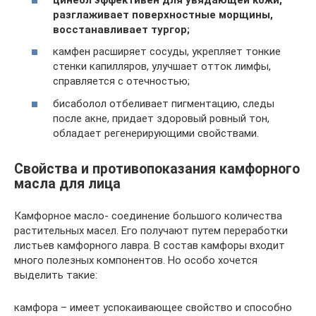
разглаживает поверхностные морщины,
восстанавливает тургор;
камфен расширяет сосуды, укрепляет тонкие
стенки капилляров, улучшает отток лимфы,
справляется с отечностью;
бисаболол отбеливает пигментацию, следы
после акне, придает здоровый ровный тон,
обладает регенерирующими свойствами.
Свойства и противопоказания камфорного
масла для лица
Камфорное масло- соединение большого количества
растительных масел. Его получают путем переработки
листьев камфорного лавра. В состав камфоры входит
много полезных компонентов. Но особо хочется
выделить такие:
камфора – имеет успокаивающее свойство и способно