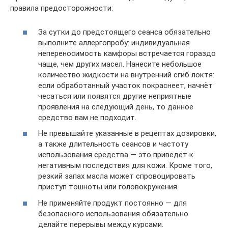
правила предосторожности:
За сутки до предстоящего сеанса обязательно
выполните аллергопробу: индивидуальная
непереносимость камфоры встречается гораздо
чаще, чем других масел. Нанесите небольшое
количество жидкости на внутренний сгиб локтя:
если обработанный участок покраснеет, начнёт
чесаться или появятся другие неприятные
проявления на следующий день, то данное
средство вам не подходит.
Не превышайте указанные в рецептах дозировки,
а также длительность сеансов и частоту
использования средства — это приведёт к
негативным последствия для кожи. Кроме того,
резкий запах масла может спровоцировать
приступ тошноты или головокружения.
Не применяйте продукт постоянно — для
безопасного использования обязательно
делайте перерывы между курсами.