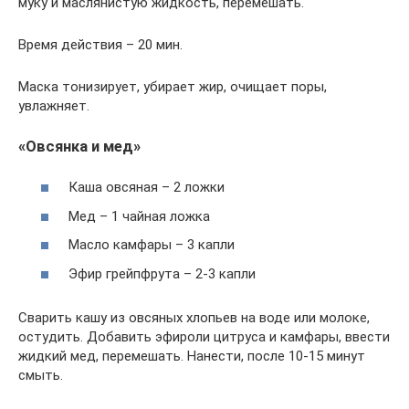
муку и маслянистую жидкость, перемешать.
Время действия – 20 мин.
Маска тонизирует, убирает жир, очищает поры,
увлажняет.
«Овсянка и мед»
Каша овсяная – 2 ложки
Мед – 1 чайная ложка
Масло камфары – 3 капли
Эфир грейпфрута – 2-3 капли
Сварить кашу из овсяных хлопьев на воде или молоке,
остудить. Добавить эфироли цитруса и камфары, ввести
жидкий мед, перемешать. Нанести, после 10-15 минут
смыть.