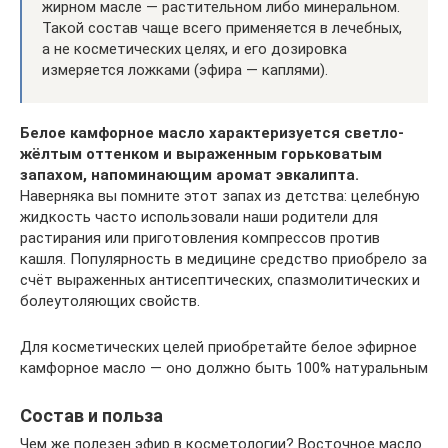
жирном масле — растительном либо минеральном.
Такой состав чаще всего применяется в лечебных,
а не косметических целях, и его дозировка
измеряется ложками (эфира — каплями).
Белое камфорное масло характеризуется светло-
жёлтым оттенком и выраженным горьковатым
запахом, напоминающим аромат эвкалипта.
Наверняка вы помните этот запах из детства: целебную
жидкость часто использовали наши родители для
растирания или приготовления компрессов против
кашля. Популярность в медицине средство приобрело за
счёт выраженных антисептических, спазмолитических и
болеутоляющих свойств.
Для косметических целей приобретайте белое эфирное
камфорное масло — оно должно быть 100% натуральным
Состав и польза
Чем же полезен эфир в косметологии? Восточное масло