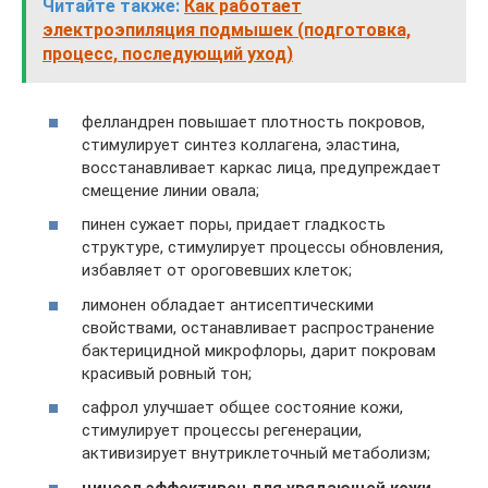
Читайте также:
Как работает
электроэпиляция подмышек (подготовка,
процесс, последующий уход)
фелландрен повышает плотность покровов,
стимулирует синтез коллагена, эластина,
восстанавливает каркас лица, предупреждает
смещение линии овала;
пинен сужает поры, придает гладкость
структуре, стимулирует процессы обновления,
избавляет от ороговевших клеток;
лимонен обладает антисептическими
свойствами, останавливает распространение
бактерицидной микрофлоры, дарит покровам
красивый ровный тон;
сафрол улучшает общее состояние кожи,
стимулирует процессы регенерации,
активизирует внутриклеточный метаболизм;
цинеол эффективен для увядающей кожи,