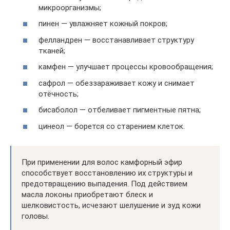
микроорганизмы;
пинен — увлажняет кожный покров;
фелландрен — восстанавливает структуру
тканей;
камфен — улучшает процессы кровообращения;
сафрол — обеззараживает кожу и снимает
отёчность;
бисаболол — отбеливает пигментные пятна;
цинеол — борется со старением клеток.
При применении для волос камфорный эфир
способствует восстановлению их структуры и
предотвращению выпадения. Под действием
масла локоны приобретают блеск и
шелковистость, исчезают шелушение и зуд кожи
головы.