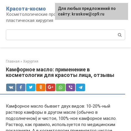
Перейти
Красота-космо
Для любых предложений по
к
Косметологические процедуры,
сайту: kraskow@cp9.ru
контенту
пластическая хирургия
Поиск:
Главная
»
Хирургия
Камфорное масло: применение в
косметологии для красоты лица, отзывы
Камфорное масло бывает двух видов: 10-20%-ный
раствор камфоры в другом масле (обычно в
подсолнечном) и чистое, 100%-ное камфорное масло.
Раствор, как правило, используется по медицинским
показаниям. А в косметологии применяется чистое