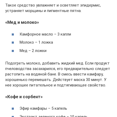
Такое средство увлажняет и осветляет эпидермис,
устраняет морщины и пигментные пятна.
«Мед и молоко»
Камфорное масло – 3 капли
Молоко – 1 ложка
Мед – 2 ложки
Подогреть молоко, добавить жидкий мед. Если продукт
пчеловодства засахарился, его предварительно следует
растопить на водяной бане. В смесь ввести камфару,
хорошенько перемешать. Действует маска 30 минут. У
нее хорошее питательное и подтягивающее свойство.
«Кофе и сорбент»
Эфир камфары – 5 капель
Экстракт зеленого кофе – 10 капель