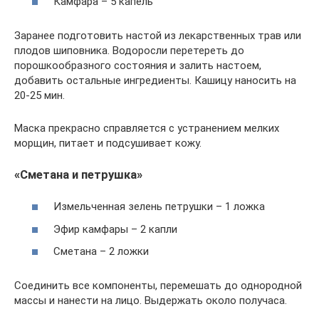
Камфара – 5 капель
Заранее подготовить настой из лекарственных трав или
плодов шиповника. Водоросли перетереть до
порошкообразного состояния и залить настоем,
добавить остальные ингредиенты. Кашицу наносить на
20-25 мин.
Маска прекрасно справляется с устранением мелких
морщин, питает и подсушивает кожу.
«Сметана и петрушка»
Измельченная зелень петрушки – 1 ложка
Эфир камфары – 2 капли
Сметана – 2 ложки
Соединить все компоненты, перемешать до однородной
массы и нанести на лицо. Выдержать около получаса.