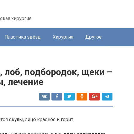
ская хирургия
Пластика звёзд
Хирургия
Другое
, лоб, подбородок, щеки –
, лечение
тся скулы, лицо красное и горит