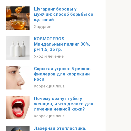
Шугаринг бороды у
мужчин: способ борьбы со
щетиной
Хирургия
KOSMOTEROS
Миндальный пилинг 30%,
рН 1,5, 35 гр.
Уход и лечение
Скрытая угроза: 5 рисков
филлеров для коррекции
носа
Коррекция лица
Почему сохнут губы у
женщин, и что делать для
лечения нежной кожи?
Коррекция лица
Лазерная отопластика.