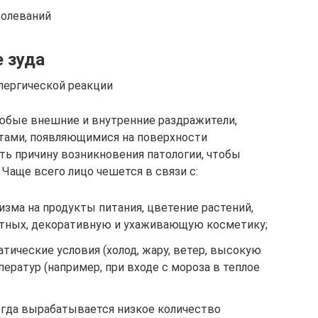
болеваний
 зуда
лергической реакции
любые внешние и внутренние раздражители,
ктами, появляющимися на поверхности
ть причину возникновения патологии, чтобы
 Чаще всего лицо чешется в связи с:
изма на продукты питания, цветение растений,
тных, декоративную и ухаживающую косметику;
тические условия (холод, жару, ветер, высокую
ератур (например, при входе с мороза в теплое
огда вырабатывается низкое количество