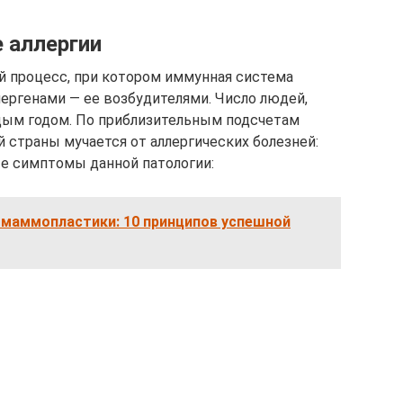
е аллергии
й процесс, при котором иммунная система
лергенами — ее возбудителями. Число людей,
дым годом. По приблизительным подсчетам
 страны мучается от аллергических болезней:
ые симптомы данной патологии:
 маммопластики: 10 принципов успешной