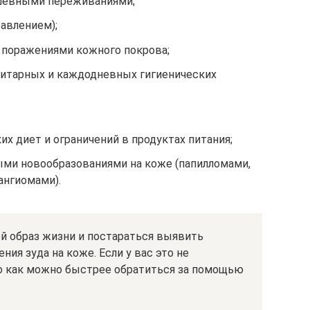
ушевными переживаниями;
авлением);
поражениями кожного покрова;
итарных и каждодневных гигиенических
х диет и ограничений в продуктах питания;
ми новообразованиями на коже (папилломами,
ангиомами).
й образ жизни и постараться выявить
ия зуда на коже. Если у вас это не
мо как можно быстрее обратиться за помощью