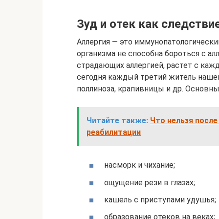
Зуд и отек как следстви
Аллергия — это иммунопатологически
организма не способна бороться с ал
страдающих аллергией, растет с каж
сегодня каждый третий житель нашей
поллиноза, крапивницы и др. Основн
Читайте также:
Что нельзя после
реабилитации
насморк и чихание;
ощущение рези в глазах;
кашель с приступами удушья;
образование отеков на веках;