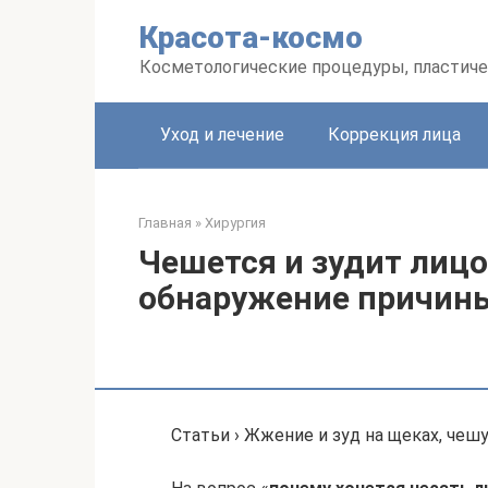
Перейти
Красота-космо
к
контенту
Косметологические процедуры, пластиче
Уход и лечение
Коррекция лица
Главная
»
Хирургия
Чешется и зудит лицо
обнаружение причины
Статьи › Жжение и зуд на щеках, чешу