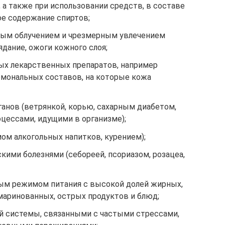
 а также при использовании средств, в составе
е содержание спиртов;
ым облучением и чрезмерным увлечением
дание, ожоги кожного слоя;
ых лекарственных препаратов, например
рмональных составов, на которые кожа
анов (ветрянкой, корью, сахарным диабетом,
цессами, идущими в организме);
м алкогольных напитков, курением);
ими болезнями (себореей, псориазом, розацеа,
ым режимом питания с высокой долей жирных,
маринованных, острых продуктов и блюд;
й системы, связанными с частыми стрессами,