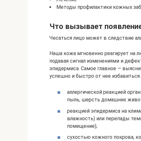
Методы профилактики кожных за
Что вызывает появление
Чесаться лицо может в следствие ал
Наша кожа мгновенно реагирует на 
подавая сигнал изменениями и дефе
эпидермиса. Самое главное — выясни
успешно и быстро от нее избавиться.
аллергической реакцией орган
пыль, шерсть домашних живо
реакцией эпидермиса на клима
влажность) или перепады темп
помещение);
сухостью кожного покрова, к