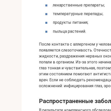
лекарственные препараты;
температурные перепады;
продукты питания;
пыльца растений.
После контакта с аллергеном у челове
появляется слезоточивость. Отечност
жидкости, раздражения нервных окон
попали в организм. Из-за этого начин
глаз тонкая и чувствительная, поэтом
этим состоянием помогают антигист
врач. Если не соблюдать рекомендаци
осложнений: инфицирования глаз, эроз
Распространенные забо
В результате комплексного обследов