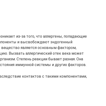
озникает из-за того, что аллергены, попадающие
омпоненты и высвобождают эндогенный
е вещество является основным фактором,
ию. Вызвать аллергический отек века может
рганизм. Степень реакции бывает разная. Она
остояния иммунной системы и других факторов.
я вследствие контактов с такими компонентами,