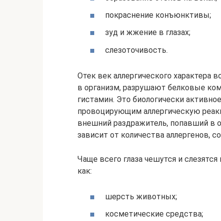
покраснение конъюнктивы;
зуд и жжение в глазах;
слезоточивость.
Отек век аллергического характера в
в организм, разрушают белковые к
гистамин. Это биологически активно
провоцирующим аллергическую реакц
внешний раздражитель, попавший в о
зависит от количества аллергенов, с
Чаще всего глаза чешутся и слезятс
как:
шерсть животных;
косметические средства;