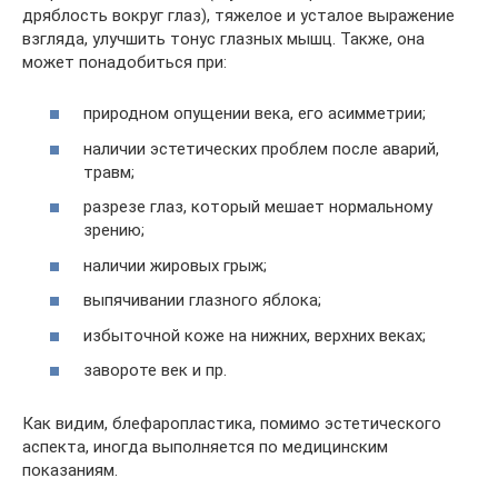
дряблость вокруг глаз), тяжелое и усталое выражение
взгляда, улучшить тонус глазных мышц. Также, она
может понадобиться при:
природном опущении века, его асимметрии;
наличии эстетических проблем после аварий,
травм;
разрезе глаз, который мешает нормальному
зрению;
наличии жировых грыж;
выпячивании глазного яблока;
избыточной коже на нижних, верхних веках;
завороте век и пр.
Как видим, блефаропластика, помимо эстетического
аспекта, иногда выполняется по медицинским
показаниям.