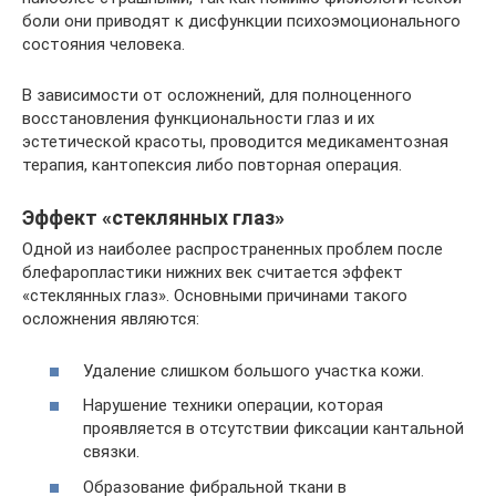
боли они приводят к дисфункции психоэмоционального
состояния человека.
В зависимости от осложнений, для полноценного
восстановления функциональности глаз и их
эстетической красоты, проводится медикаментозная
терапия, кантопексия либо повторная операция.
Эффект «стеклянных глаз»
Одной из наиболее распространенных проблем после
блефаропластики нижних век считается эффект
«стеклянных глаз». Основными причинами такого
осложнения являются:
Удаление слишком большого участка кожи.
Нарушение техники операции, которая
проявляется в отсутствии фиксации кантальной
связки.
Образование фибральной ткани в