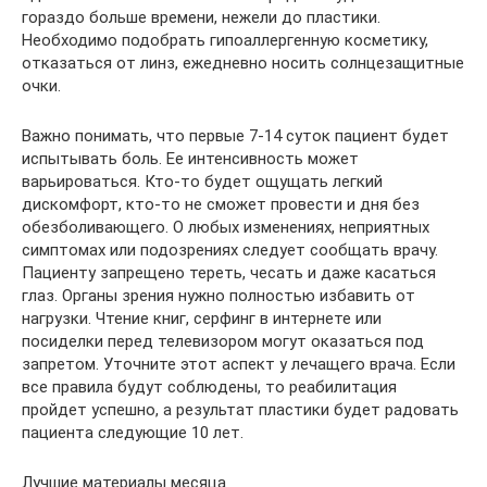
гораздо больше времени, нежели до пластики.
Необходимо подобрать гипоаллергенную косметику,
отказаться от линз, ежедневно носить солнцезащитные
очки.
Важно понимать, что первые 7-14 суток пациент будет
испытывать боль. Ее интенсивность может
варьироваться. Кто-то будет ощущать легкий
дискомфорт, кто-то не сможет провести и дня без
обезболивающего. О любых изменениях, неприятных
симптомах или подозрениях следует сообщать врачу.
Пациенту запрещено тереть, чесать и даже касаться
глаз. Органы зрения нужно полностью избавить от
нагрузки. Чтение книг, серфинг в интернете или
посиделки перед телевизором могут оказаться под
запретом. Уточните этот аспект у лечащего врача. Если
все правила будут соблюдены, то реабилитация
пройдет успешно, а результат пластики будет радовать
пациента следующие 10 лет.
Лучшие материалы месяца