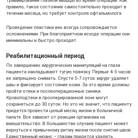
травмировании глазной мышцы во время операции. Как
правило, такое состояние самостоятельно проходит в
течении месяца, но требует контроля офтальмолога.
Проведение пластики век всегда сопровождается
осложнениями. При благоприятном исходе операции они
минимальны и быстро проходят.
Реабилитационный период
По завершению хирургических манипуляций на глаза
пациента накладывают тугую повязку. Первые 4-5 часов
ее запрещено снимать. Спустя 5-7 суток хирург удаляет
швы и фиксирует состояние кожи. За это время должны
пройти отеки и послеоперационные синяки.
Кровоподтеки в прооперированной зоне могут
сохраняться до 30 суток. Но это не значит, что пациенту
придется провести целый месяц жизни в больничной
палате. Все зависит от реакции организма на
вмешательство. В большинстве случаев пациент может
вернуться к привычному ритму жизни после снятия швов.
Единственный нюанс – глазам придется уделять