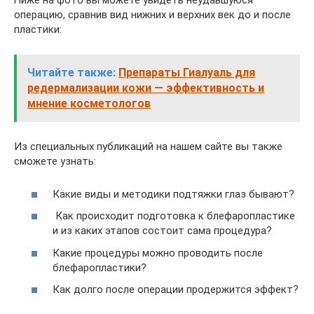
Ниже на фото вы можете увидеть неудавшуюся
операцию, сравнив вид нижних и верхних век до и после
пластики:
Читайте также:
Препараты Гиалуаль для
редермализации кожи — эффективность и
мнение косметологов
Из специальных публикаций на нашем сайте вы также
сможете узнать:
Какие виды и методики подтяжки глаз бывают?
Как происходит подготовка к блефаропластике
и из каких этапов состоит сама процедура?
Какие процедуры можно проводить после
блефаропластики?
Как долго после операции продержится эффект?