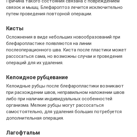
Причина такого состояния связана с повреждением
связок и мышц. Блефароптоз лечится исключительно
путем проведения повторной операции.
Кисты
Осложнения в виде небольших новообразований при
блефаропластике появляются на линии
послеоперационного шва. Киста после пластики может
рассосаться сама, но возможны случаи и проведения
операций для их удаления.
Келоидное рубцевание
Келоидные рубцы после блефаропластики возникают
при расхождении швов, неправильном наложении швов
либо при наличии индивидуальных особенностей
организма. Мелкие рубцы могут рассосаться
самостоятельно, для удаления больших потребуется
дополнительная операция.
Лагофтальм