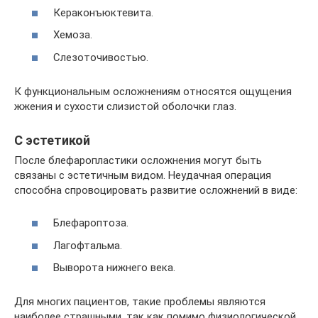
Кераконъюктевита.
Хемоза.
Слезоточивостью.
К функциональным осложнениям относятся ощущения
жжения и сухости слизистой оболочки глаз.
С эстетикой
После блефаропластики осложнения могут быть
связаны с эстетичным видом. Неудачная операция
способна спровоцировать развитие осложнений в виде:
Блефароптоза.
Лагофтальма.
Выворота нижнего века.
Для многих пациентов, такие проблемы являются
наиболее страшными, так как помимо физиологической