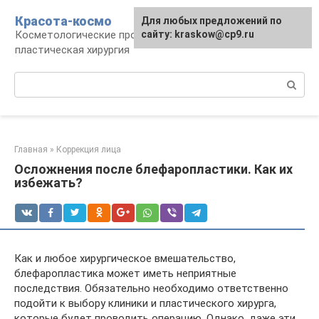
Перейти
Красота-космо
Для любых предложений по
к
Косметологические процедуры,
сайту: kraskow@cp9.ru
контенту
пластическая хирургия
Поиск:
Главная
»
Коррекция лица
Осложнения после блефаропластики. Как их
избежать?
Как и любое хирургическое вмешательство,
блефаропластика может иметь неприятные
последствия. Обязательно необходимо ответственно
подойти к выбору клиники и пластического хирурга,
которые будет проводить операцию. Однако, даже эти