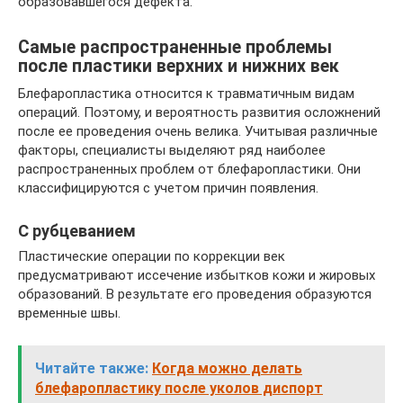
образовавшегося дефекта.
Самые распространенные проблемы
после пластики верхних и нижних век
Блефаропластика относится к травматичным видам
операций. Поэтому, и вероятность развития осложнений
после ее проведения очень велика. Учитывая различные
факторы, специалисты выделяют ряд наиболее
распространенных проблем от блефаропластики. Они
классифицируются с учетом причин появления.
С рубцеванием
Пластические операции по коррекции век
предусматривают иссечение избытков кожи и жировых
образований. В результате его проведения образуются
временные швы.
Читайте также:
Когда можно делать
блефаропластику после уколов диспорт