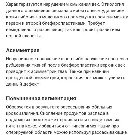
Характеризуется нарушением смыкания век. Этиология
данного осложнения связана с избыточным удалением
кожи либо из-за маленького промежутка времени между
первой и второй блефаропластиками. Требует
немедленного разрешения, так как грозит развитием
полной слепоты.
Асимметрия
Неправильное наложение швов либо нарушение процесса
рубцевания тканей после блефаропластики верхних век
приводит к асимметрии глаз. Также при наличии
врожденной асимметрии, коррекция век может усилить
данный дефект.
Повышенная пигментация
Образуется в результате рассасывания обильных
кровоизлияния. Скопление продуктов распада в
подкожных слоях может проявляться в виде темных
пятен на коже. Избавиться от гиперпигментации про
оперируемой области можно используя рассасывающие