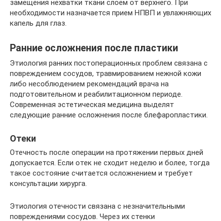
замещения нехватки ткани слоем от верхнего. При
необходимости назначается прием НПВП и увлажняющих
капель для глаз.
Ранние осложнения после пластики
Этиология ранних постоперационных проблем связана с
повреждением сосудов, травмированием нежной кожи
либо несоблюдением рекомендаций врача на
подготовительном и реабилитационном периоде.
Современная эстетическая медицина выделят
следующие ранние осложнения после блефаропластики.
Отеки
Отечность после операции на протяжении первых дней
допускается. Если отек не сходит неделю и более, тогда
такое состояние считается осложнением и требует
консультации хирурга.
Этиология отечности связана с незначительными
повреждениями сосудов. Через их стенки