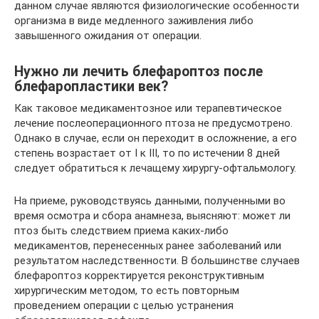
данном случае являются физиологические особенности
организма в виде медленного заживления либо
завышенного ожидания от операции.
Нужно ли лечить блефароптоз после
блефаропластики век?
Как таковое медикаментозное или терапевтическое
лечение послеоперационного птоза не предусмотрено.
Однако в случае, если он переходит в осложнение, а его
степень возрастает от I к III, то по истечении 8 дней
следует обратиться к лечащему хирургу-офтальмологу.
На приеме, руководствуясь данными, полученными во
время осмотра и сбора анамнеза, выясняют: может ли
птоз быть следствием приема каких-либо
медикаментов, перенесенных ранее заболеваний или
результатом наследственности. В большинстве случаев
блефароптоз корректируется реконструктивным
хирургическим методом, то есть повторным
проведением операции с целью устранения