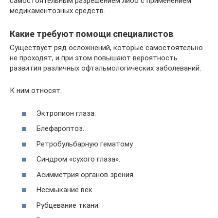
самостоятельным разрешением либо с применением
медикаментозных средств.
Какие требуют помощи специалистов
Существует ряд осложнений, которые самостоятельно
не проходят, и при этом повышают вероятность
развития различных офтальмологических заболеваний.
К ним относят:
Эктропион глаза.
Блефароптоз.
Ретробульбарную гематому.
Синдром «сухого глаза».
Асимметрия органов зрения.
Несмыкание век.
Рубцевание ткани.