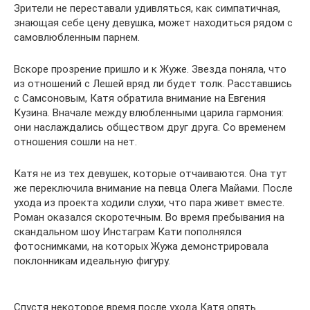
Зрители не переставали удивляться, как симпатичная,
знающая себе цену девушка, может находиться рядом с
самовлюбленным парнем.
Вскоре прозрение пришло и к Жуже. Звезда поняла, что
из отношений с Лешей вряд ли будет толк. Расставшись
с Самсоновым, Катя обратила внимание на Евгения
Кузина. Вначале между влюбленными царила гармония:
они наслаждались обществом друг друга. Со временем
отношения сошли на нет.
Катя не из тех девушек, которые отчаиваются. Она тут
же переключила внимание на певца Олега Майами. После
ухода из проекта ходили слухи, что пара живет вместе.
Роман оказался скоротечным. Во время пребывания на
скандальном шоу Инстаграм Кати пополнялся
фотоснимками, на которых Жужа демонстрировала
поклонникам идеальную фигуру.
Спустя некоторое время после ухода Катя опять