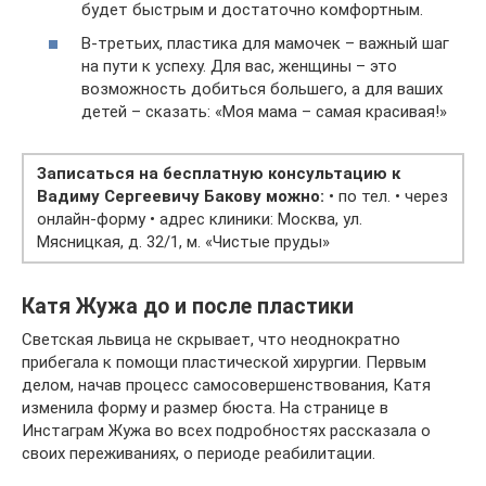
будет быстрым и достаточно комфортным.
В-третьих, пластика для мамочек – важный шаг
на пути к успеху. Для вас, женщины – это
возможность добиться большего, а для ваших
детей – сказать: «Моя мама – самая красивая!»
Записаться на бесплатную консультацию к
Вадиму Сергеевичу Бакову можно:
• по тел. • через
онлайн-форму • адрес клиники: Москва, ул.
Мясницкая, д. 32/1, м. «Чистые пруды»
Катя Жужа до и после пластики
Светская львица не скрывает, что неоднократно
прибегала к помощи пластической хирургии. Первым
делом, начав процесс самосовершенствования, Катя
изменила форму и размер бюста. На странице в
Инстаграм Жужа во всех подробностях рассказала о
своих переживаниях, о периоде реабилитации.