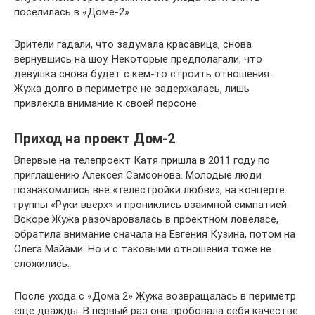
поселилась в «Доме-2»
Зрители гадали, что задумала красавица, снова
вернувшись на шоу. Некоторые предполагали, что
девушка снова будет с кем-то строить отношения.
Жужа долго в периметре не задержалась, лишь
привлекла внимание к своей персоне.
Приход на проект Дом-2
Впервые на телепроект Катя пришла в 2011 году по
приглашению Алексея Самсонова. Молодые люди
познакомились вне «телестройки любви», на концерте
группы «Руки вверх» и прониклись взаимной симпатией.
Вскоре Жужа разочаровалась в проектном ловеласе,
обратила внимание сначала на Евгения Кузина, потом на
Олега Майами. Но и с таковыми отношения тоже не
сложились.
После ухода с «Дома 2» Жужа возвращалась в периметр
еще дважды. В первый раз она пробовала себя качестве