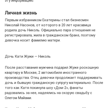
эту информацию.
Личная жизнь
Первым избранником Екатерины стал бизнесмен
Николай Насонов, от которого в 20 лет красавица
родила дочь Николь. Официально пара отношения не
регистрировала, жила в гражданском браке, поэтому
девочка носит фамилию матери.
Дочь Кати Жужи — Николь
После расставания мужчина подарил Жуже роскошную
квартиру в Москве, 2 автомобиля иностранного
производства. Отец девочки продолжает поддерживать
дочь и бывшую гражданскую супругу материально. После
того как Катя покинула шоу «Дом-2», фанаты
радовались за нее, надеялись на скорую свадьбу с
Олегом Майами.