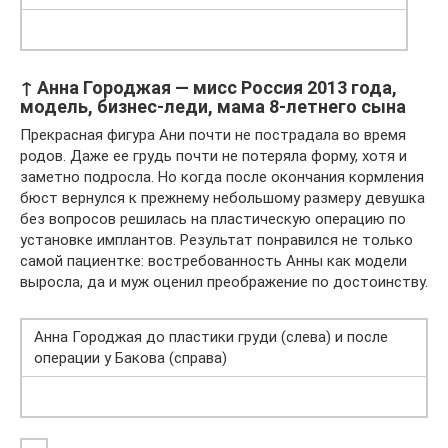
↑ Анна Городжая — мисс Россия 2013 года,
модель, бизнес-леди, мама 8-летнего сына
Прекрасная фигура Ани почти не пострадала во время
родов. Даже ее грудь почти не потеряла форму, хотя и
заметно подросла. Но когда после окончания кормления
бюст вернулся к прежнему небольшому размеру девушка
без вопросов решилась на пластическую операцию по
установке имплантов. Результат понравился не только
самой пациентке: востребованность Анны как модели
выросла, да и муж оценил преображение по достоинству.
Анна Городжая до пластики груди (слева) и после
операции у Бакова (справа)