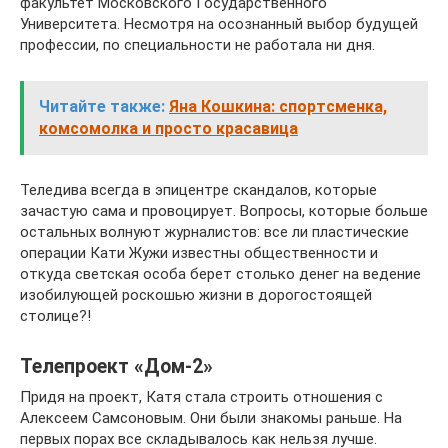
факультет Московского Государственного
Университета. Несмотря на осознанный выбор будущей
профессии, по специальности не работала ни дня.
Читайте также:
Яна Кошкина: спортсменка,
комсомолка и просто красавица
Теледива всегда в эпицентре скандалов, которые
зачастую сама и провоцирует. Вопросы, которые больше
остальных волнуют журналистов: все ли пластические
операции Кати Жужи известны общественности и
откуда светская особа берет столько денег на ведение
изобилующей роскошью жизни в дорогостоящей
столице?!
Телепроект «Дом-2»
Придя на проект, Катя стала строить отношения с
Алексеем Самсоновым. Они были знакомы раньше. На
первых порах все складывалось как нельзя лучше.