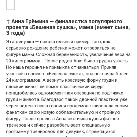
↑ Анна Ерёмина — финалистка популярного
проекта «Бешеная сушка», мама (имеет сына,
3 года)
Эта девушка — показательный пример того, как
серьезно рождение ребенка может отразиться на
фигуре мамы. Сложная беременность, увеличение веса на
20 килограммов… После родов Аню было трудно узнать.
Но наша героиня не привыкла отчаиваться. Приняв
участие в проекте «Бешеная сушка», она потеряла более
24 килограммов. А вернуть красивую форму груди и
плоский живот ей помог пластический хирург:
понадобилась одномоментная операция по подтяжке
груди и живота. Благодаря такой двойной пластике уже
через неделю наша героиня продемонстрировала своим
фанаткам свою новую соблазнительную и стройную
фигуру. После проекта Анна окончила курсы фитнес-
тренеров и сейчас разрабатывает специальную
программу тренировок для девушек, стремящихся