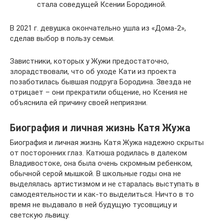
стала соведущей Ксении Бородиной.
В 2021 г. девушка окончательно ушла из «Дома-2»,
сделав выбор в пользу семьи.
Завистники, которых у Жужи предостаточно,
злорадствовали, что об уходе Кати из проекта
позаботилась бывшая подруга Бородина. Звезда не
отрицает – они прекратили общение, но Ксения не
объяснила ей причину своей неприязни.
Биография и личная жизнь Катя Жужа
Биография и личная жизнь Катя Жужа надежно скрыты
от посторонних глаз. Катюша родилась в далеком
Владивостоке, она была очень скромным ребенком,
обычной серой мышкой. В школьные годы она не
выделялась артистизмом и не старалась выступать в
самодеятельности и как-то выделиться. Ничто в то
время не выдавало в ней будущую тусовщицу и
светскую львицу.