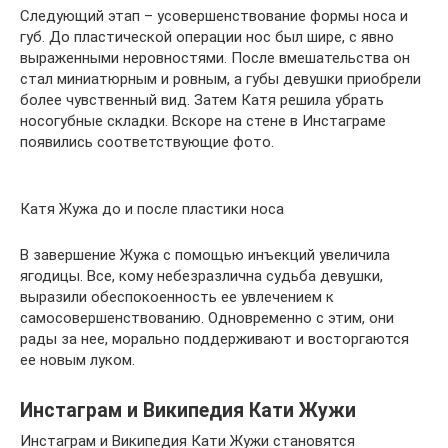
Следующий этап – усовершенствование формы носа и
губ. До пластической операции нос был шире, с явно
выраженными неровностями. После вмешательства он
стал миниатюрным и ровным, а губы девушки приобрели
более чувственный вид. Затем Катя решила убрать
носогубные складки. Вскоре на стене в Инстаграме
появились соответствующие фото.
Катя Жужа до и после пластики носа
В завершение Жужа с помощью инъекций увеличила
ягодицы. Все, кому небезразлична судьба девушки,
выразили обеспокоенность ее увлечением к
самосовершенствованию. Одновременно с этим, они
рады за нее, морально поддерживают и восторгаются
ее новым луком.
Инстаграм и Википедия Кати Жужи
Инстаграм и Википедия Кати Жужи становятся