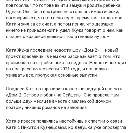
повторяла, что готова выйти замуж и родить ребенка.
Однако Олег был настроен не столь оптимистически,
поговаривают, что он некоторое время жил в квартире
Кати и жил за ее счет, а потом понял, что девушке
ничего не принадлежит и ушел. Жужа говорит о нем, как
о парне с красивой внешностью и гнилым нутром.
Катя Жужа последние новости шоу «Дом-2» — новый
проект красавицы, в нем она рассказывает о том, что
произошло на стройке века за неделю. Новости выходят
по воскресеньям с весны 2021 года, и позволяют
узнавать все, пропуская основные выпуски.
Позднее Катю отправили в качестве ведущей проекта
«Дом-2: Остров любви» на Сейшелы. Она провела там
больше двух месяцев вместе с маленькой дочкой,
поэтому никаких романов не заводила.
Хотя в прессе появились настойчивые сплетни о связи
Кати с Никитой Кузнецовым, но девушка уже опровергла