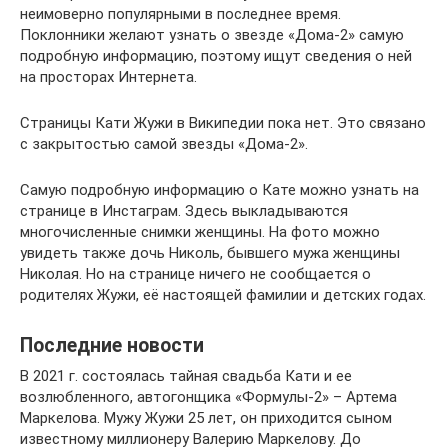
неимоверно популярными в последнее время.
Поклонники желают узнать о звезде «Дома-2» самую
подробную информацию, поэтому ищут сведения о ней
на просторах Интернета.
Страницы Кати Жужи в Википедии пока нет. Это связано
с закрытостью самой звезды «Дома-2».
Самую подробную информацию о Кате можно узнать на
странице в Инстаграм. Здесь выкладываются
многочисленные снимки женщины. На фото можно
увидеть также дочь Николь, бывшего мужа женщины
Николая. Но на странице ничего не сообщается о
родителях Жужи, её настоящей фамилии и детских годах.
Последние новости
В 2021 г. состоялась тайная свадьба Кати и ее
возлюбленного, автогонщика «Формулы-2» – Артема
Маркелова. Мужу Жужи 25 лет, он приходится сыном
известному миллионеру Валерию Маркелову. До