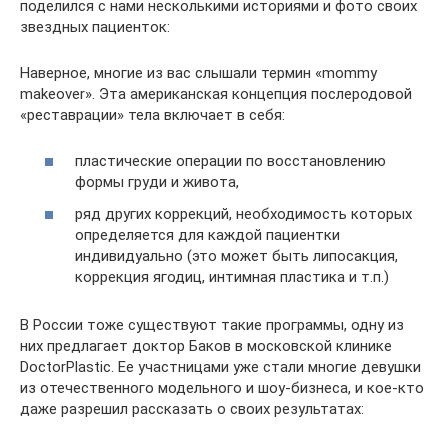
поделился с нами несколькими историями и фото своих
звездных пациенток:
Наверное, многие из вас слышали термин «mommy
makeover». Эта американская концепция послеродовой
«реставрации» тела включает в себя:
пластические операции по восстановлению
формы груди и живота,
ряд других коррекций, необходимость которых
определяется для каждой пациентки
индивидуально (это может быть липосакция,
коррекция ягодиц, интимная пластика и т.п.)
В России тоже существуют такие программы, одну из
них предлагает доктор Баков в московской клинике
DoctorPlastic. Ее участницами уже стали многие девушки
из отечественного модельного и шоу-бизнеса, и кое-кто
даже разрешил рассказать о своих результатах: