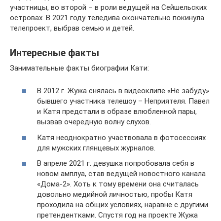
участницы, во второй – в роли ведущей на Сейшельских
островах. В 2021 году теледива окончательно покинула
телепроект, выбрав семью и детей.
Интересные факты
Занимательные факты биографии Кати:
В 2012 г. Жужа снялась в видеоклипе «Не забуду»
бывшего участника телешоу – Неприятеля. Павел
и Катя предстали в образе влюбленной пары,
вызвав очередную волну слухов.
Катя неоднократно участвовала в фотосессиях
для мужских глянцевых журналов.
В апреле 2021 г. девушка попробовала себя в
новом амплуа, став ведущей новостного канала
«Дома-2». Хоть к тому времени она считалась
довольно медийной личностью, пробы Катя
проходила на общих условиях, наравне с другими
претендентками. Спустя год на проекте Жужа