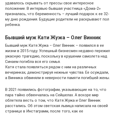
удавалось скрывать от прессы свое интересное
положение. В интервью бывшая участница «Дома-2»
призналась, что беременность – лучший подарок к ее 32-
му дню рождения. Будущие родители не раскрывают пол
ребенка.
Бывший муж Кати Жужа – Олег Винник
Бывший муж Катя Жужа – Олег Винник – появился в ее
жизни в 2015 году. Успешный бизнесмен недавно пережил
ужасную трагедию, поскольку в крушении самолета над
Синаем погибла вся его семья.
Катя стала появляться рядом с ним на различных
вечеринках, демонстрируя нежные чувства. Ее осуждали,
а Винника обвиняли в неверности памяти погибшей жены.
В 2021 появились фотографии, указывающие на то, что
пара тайно обвенчалась на Сейшелах. А вскоре мир
облетела весть о том, что Катя Жужа и Олег Винник
расстались. Об этом светская львица написала на своей
странице в Инстаграмм, после того, как ее