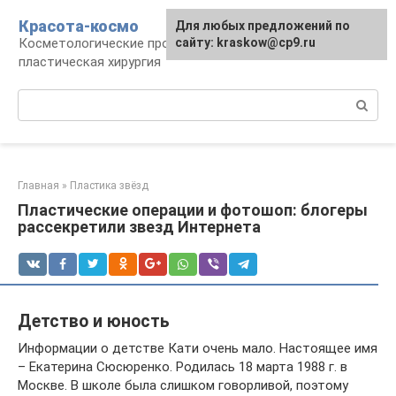
Перейти
Красота-космо
Для любых предложений по
к
Косметологические процедуры,
сайту: kraskow@cp9.ru
контенту
пластическая хирургия
Поиск:
Главная
»
Пластика звёзд
Пластические операции и фотошоп: блогеры
рассекретили звезд Интернета
Детство и юность
Информации о детстве Кати очень мало. Настоящее имя
– Екатерина Сюсюренко. Родилась 18 марта 1988 г. в
Москве. В школе была слишком говорливой, поэтому