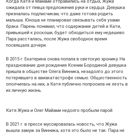
Когда Катя и Майами отправились на отдых, Жужа
ожидала от певца предложения руки и сердца. Девушка
призналась подписчикам, что даже готова родить
малыша. Юноша не планировал связывать себя узами
брака. Парень понимал, что содержание детей и Кати,
привыкшей к роскоши, будет обходиться ему недешево.
Пара рассталась, после Жужа свободное время
посвящала дочери.
В 2015 г. Екатерина снова попала в светскую хронику. На
празднование дня рождения Ксении Бородиной девушка
пришла в обществе Олега Винника, незадолго до этого
потерявшего в авиакатастрофе семью. Общественность
ополчилась на них, а Катя публично попросила не лезть в
их личную жизнь.
Катя Жужа и Олег Майами недолго пробыли парой
В 2021 г. в прессе муссировалась новость, что Жужа
вышла замуж за Винника, хотя это было не так. Пара не