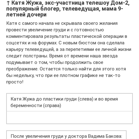
↑ Катя Жужа, экс-участница телешоу Дом-2,
популярный блогер, телеведущая, мама 9-
летней дочери
Катя с самого начала не скрывала своего желания
провести увеличение груди и с готовностью
комментировала результаты пластической операции в
соцсетях и на форумах. С новым бюстом она сделала
карьеру телеведущей, а за перепетиями ее личной жизни
следит полстраны. Время от времени наша звезда
подумывает о том, чтобы продолжить свое
преображение. Остается только найти для этого хотя
бы недельку, что при ее плотном графике не так-то
просто!
Катя Жужа до пластики груди (слева) и во время
беременности (справа)
После увеличения груди у доктора Вадима Бакова: