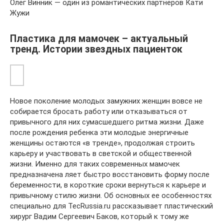
Олег Винник — один из романтических партнеров Кати
Жужи
Пластика для мамочек – актуальный
тренд. Истории звездных пациенток
Новое поколение молодых замужних женщин вовсе не
собирается бросать работу или отказываться от
привычного для них сумасшедшего ритма жизни. Даже
после рождения ребенка эти молодые энергичные
женщины остаются «в тренде», продолжая строить
карьеру и участвовать в светской и общественной
жизни. Именно для таких современных мамочек
предназначена ляет быстро восстановить форму после
беременности, в короткие сроки вернуться к карьере и
привычному стилю жизни. Об основных ее особенностях
специально для TecRussia.ru рассказывает пластический
хирург Вадим Сергеевич Баков, который к тому же