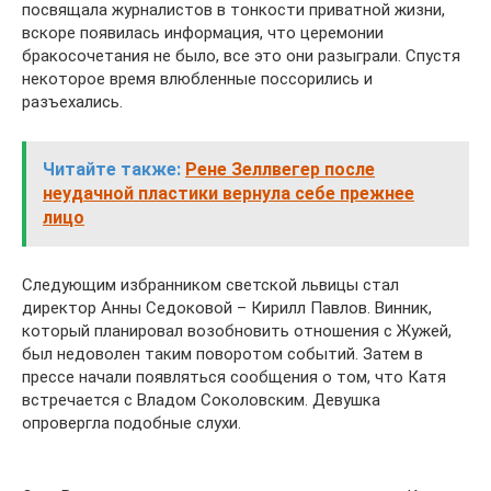
посвящала журналистов в тонкости приватной жизни,
вскоре появилась информация, что церемонии
бракосочетания не было, все это они разыграли. Спустя
некоторое время влюбленные поссорились и
разъехались.
Читайте также:
Рене Зеллвегер после
неудачной пластики вернула себе прежнее
лицо
Следующим избранником светской львицы стал
директор Анны Седоковой – Кирилл Павлов. Винник,
который планировал возобновить отношения с Жужей,
был недоволен таким поворотом событий. Затем в
прессе начали появляться сообщения о том, что Катя
встречается с Владом Соколовским. Девушка
опровергла подобные слухи.