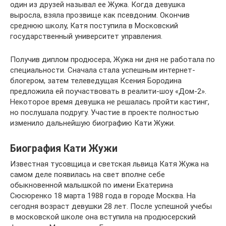
один из друзей называл ее Жужа. Когда девушка
выросла, взяла прозвище как псевдоним. Окончив
среднюю школу, Катя поступила в Московский
государственный университет управления.
Получив диплом продюсера, Жужа ни дня не работала по
специальности. Сначала стала успешным интернет-
блогером, затем телеведущая Ксения Бородина
предложила ей поучаствовать в реалити-шоу «Дом-2».
Некоторое время девушка не решалась пройти кастинг,
но послушала подругу. Участие в проекте полностью
изменило дальнейшую биографию Кати Жужи.
Биография Кати Жужи
Известная тусовщица и светская львица Катя Жужа на
самом деле появилась на свет вполне себе
обыкновенной малышкой по имени Екатерина
Сюсюренко 18 марта 1988 года в городе Москва. На
сегодня возраст девушки 28 лет. После успешной учебы
в московской школе она вступила на продюсерский