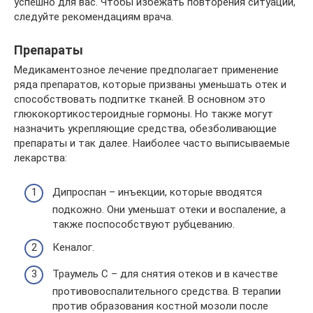
успешно для вас. Чтобы избежать повторения ситуации,
следуйте рекомендациям врача.
Препараты
Медикаментозное лечение предполагает применение
ряда препаратов, которые призваны уменьшать отек и
способствовать подпитке тканей. В основном это
глюкокортикостероидные гормоны. Но также могут
назначить укрепляющие средства, обезболивающие
препараты и так далее. Наиболее часто выписываемые
лекарства:
Дипроспан – инъекции, которые вводятся
подкожно. Они уменьшат отеки и воспаление, а
также поспособствуют рубцеванию.
Кеналог.
Траумель С – для снятия отеков и в качестве
противовоспалительного средства. В терапии
против образования костной мозоли после