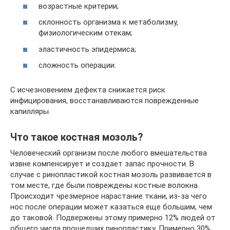
возрастные критерии;
склонность организма к метаболизму,
физиологическим отекам;
эластичность эпидермиса;
сложность операции.
С исчезновением дефекта снижается риск
инфицирования, восстанавливаются поврежденные
капилляры.
Что такое костная мозоль?
Человеческий организм после любого вмешательства
извне компенсирует и создает запас прочности. В
случае с ринопластикой костная мозоль развивается в
том месте, где были повреждены костные волокна.
Происходит чрезмерное нарастание ткани, из-за чего
нос после операции может казаться еще большим, чем
до таковой. Подвержены этому примерно 12% людей от
общего числа прошедших ринопластику. Примерно 30%