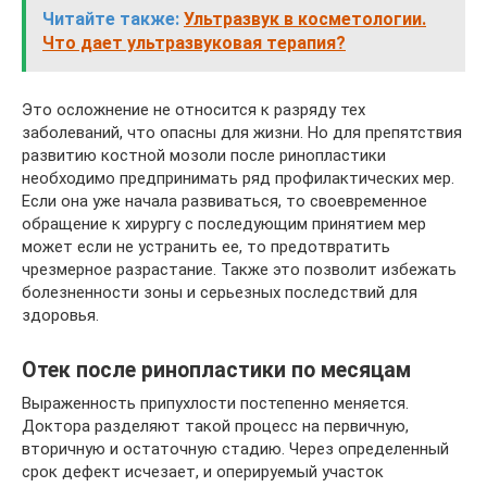
Читайте также:
Ультразвук в косметологии.
Что дает ультразвуковая терапия?
Это осложнение не относится к разряду тех
заболеваний, что опасны для жизни. Но для препятствия
развитию костной мозоли после ринопластики
необходимо предпринимать ряд профилактических мер.
Если она уже начала развиваться, то своевременное
обращение к хирургу с последующим принятием мер
может если не устранить ее, то предотвратить
чрезмерное разрастание. Также это позволит избежать
болезненности зоны и серьезных последствий для
здоровья.
Отек после ринопластики по месяцам
Выраженность припухлости постепенно меняется.
Доктора разделяют такой процесс на первичную,
вторичную и остаточную стадию. Через определенный
срок дефект исчезает, и оперируемый участок