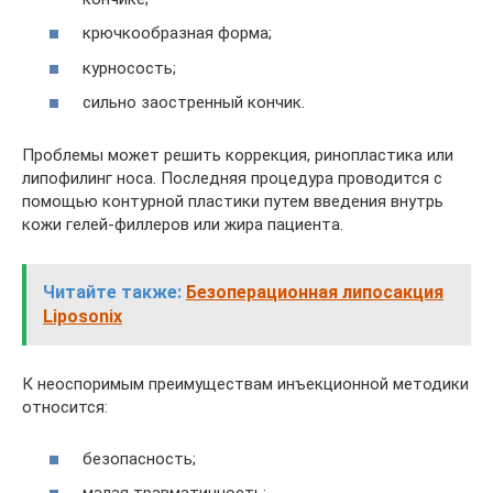
крючкообразная форма;
курносость;
сильно заостренный кончик.
Проблемы может решить коррекция, ринопластика или
липофилинг носа. Последняя процедура проводится с
помощью контурной пластики путем введения внутрь
кожи гелей-филлеров или жира пациента.
Читайте также:
Безоперационная липосакция
Liposonix
К неоспоримым преимуществам инъекционной методики
относится:
безопасность;