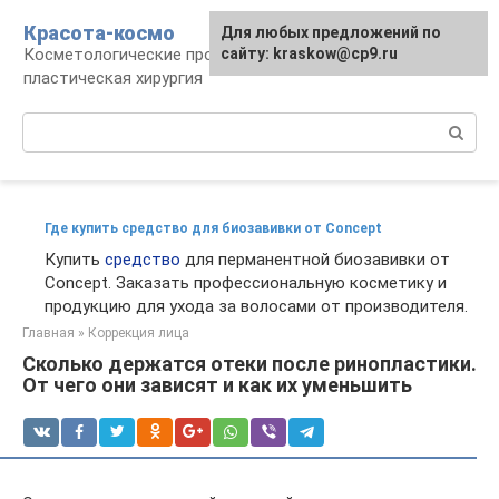
Перейти
Красота-космо
Для любых предложений по
к
Косметологические процедуры,
сайту: kraskow@cp9.ru
контенту
пластическая хирургия
Поиск:
Где купить средство для биозавивки от Concept
Купить
средство
для перманентной биозавивки от
Concept. Заказать профессиональную косметику и
продукцию для ухода за волосами от производителя.
Главная
»
Коррекция лица
Сколько держатся отеки после ринопластики.
От чего они зависят и как их уменьшить