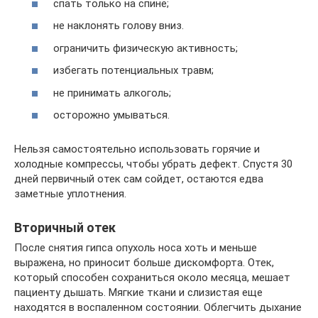
спать только на спине;
не наклонять голову вниз.
ограничить физическую активность;
избегать потенциальных травм;
не принимать алкоголь;
осторожно умываться.
Нельзя самостоятельно использовать горячие и
холодные компрессы, чтобы убрать дефект. Спустя 30
дней первичный отек сам сойдет, остаются едва
заметные уплотнения.
Вторичный отек
После снятия гипса опухоль носа хоть и меньше
выражена, но приносит больше дискомфорта. Отек,
который способен сохраниться около месяца, мешает
пациенту дышать. Мягкие ткани и слизистая еще
находятся в воспаленном состоянии. Облегчить дыхание