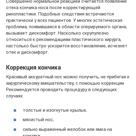
Совершенно нормальной реакцией считается появление
отека кончика носа после корректирующей
ринопластики. Подобные следствия встречаются
практически у всех пациентов. У многих эстетическая
проблема, появившаяся в области оперируемого органа,
вызывает дискомфорт. Насколько скрупулезно
относиться к рекомендациям пластического хирурга,
настолько быстро ускорится восстановление, исчезнет
отек и дискомфорт.
Коррекция кончика
Красивый аккуратный нос можно получить, не прибегая к
хирургическому вмешательству, с помощью коррекции.
Рекомендуется проводить процедуру в следующих
случаях:
толстые и изогнутые крылья;
мясистый нос;
сильно выраженный желобок или ямка на
кончике;