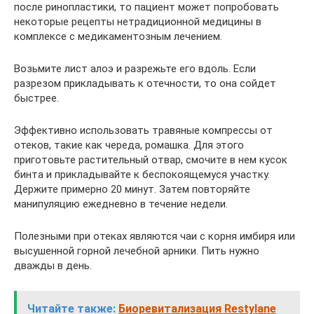
после ринопластики, то пациент может попробовать
некоторые рецепты нетрадиционной медицины в
комплексе с медикаментозным лечением.
Возьмите лист алоэ и разрежьте его вдоль. Если
разрезом прикладывать к отечности, то она сойдет
быстрее.
Эффективно использовать травяные компрессы от
отеков, такие как череда, ромашка. Для этого
приготовьте растительный отвар, смочите в нем кусок
бинта и прикладывайте к беспокоящемуся участку.
Держите примерно 20 минут. Затем повторяйте
манипуляцию ежедневно в течение недели.
Полезными при отеках являются чаи с корня имбиря или
высушенной горной лечебной арники. Пить нужно
дважды в день.
Читайте также:
Биоревитализация Restylane