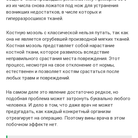
из их числа снова ложатся под нож для устранения
возникших недостатков, в числе которых и
гиперразросшихся тканей.
Костную мозоль с классической нельзя путать, так как
она не является огрубевшей производной мягких тканей.
Костная мозоль представляет собой нарастание
костной ткани, которое развилось вследствие
неправильного срастания места повреждения. Этот
процесс, несмотря на свое отклонение от нормы,
естественен и позволяет костям срастаться после
любых травм и повреждений.
На самом деле это явление достаточно редкое, но
подобная проблема может затронуть буквально любого
человека. И дело в том, что даже врач не может
предугадать, как каждый конкретный организм
отреагирует на операцию. Поэтому вины врача в этом
побочном эффекте нет.