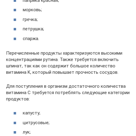
паприка красная;
морковь;
гречка;
петрушка;
спаржа.
Перечисленные продукты характеризуются высокими
концентрациями рутина. Также требуется включить
шпинат, так как он содержит большое количество
витамина K, который повышает прочность сосудов.
Для поступления в организм достаточного количества
витамина C требуется потреблять следующие категории
продуктов:
капусту;
цитрусовые;
лук;