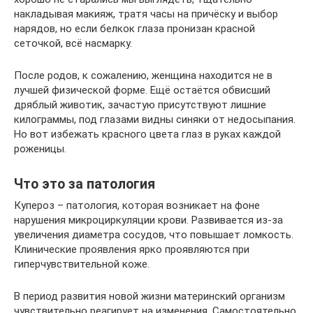
накладывая макияж, тратя часы на причёску и выбор
нарядов, но если белкок глаза пронизан красной
сеточкой, всё насмарку.
После родов, к сожалению, женщина находится не в
лучшей физической форме. Ещё остаётся обвисший
дряблый животик, зачастую присутствуют лишние
килограммы, под глазами видны синяки от недосыпания.
Но вот избежать красного цвета глаз в руках каждой
роженицы.
Что это за патология
Купероз – патология, которая возникает на фоне
нарушения микроциркуляции крови. Развивается из-за
увеличения диаметра сосудов, что повышает ломкость.
Клинические проявления ярко проявляются при
гиперчувствительной коже.
В период развития новой жизни материнский организм
чувствительно реагирует на изменения. Самостоятельно