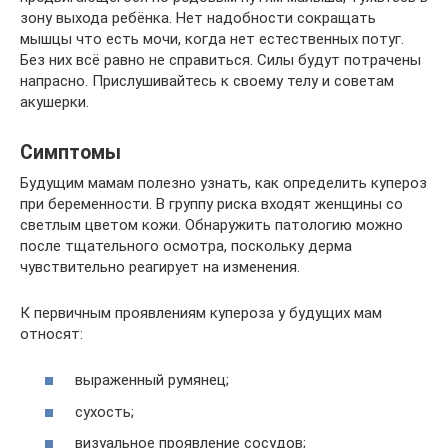
зону выхода ребёнка. Нет надобности сокращать
мышцы что есть мочи, когда нет естественных потуг.
Без них всё равно не справиться. Силы будут потрачены
напрасно. Прислушивайтесь к своему телу и советам
акушерки.
Симптомы
Будущим мамам полезно узнать, как определить купероз
при беременности. В группу риска входят женщины со
светлым цветом кожи. Обнаружить патологию можно
после тщательного осмотра, поскольку дерма
чувствительно реагирует на изменения.
К первичным проявлениям купероза у будущих мам
относят:
выраженный румянец;
сухость;
визуальное проявление сосудов;