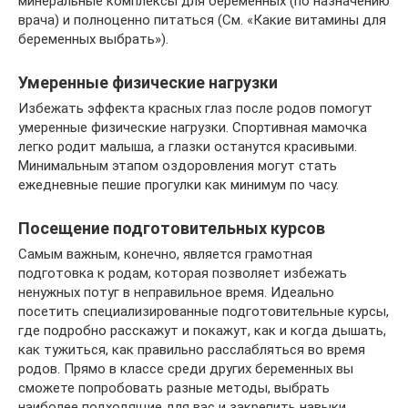
минеральные комплексы для беременных (по назначению
врача) и полноценно питаться (См. «Какие витамины для
беременных выбрать»).
Умеренные физические нагрузки
Избежать эффекта красных глаз после родов помогут
умеренные физические нагрузки. Спортивная мамочка
легко родит малыша, а глазки останутся красивыми.
Минимальным этапом оздоровления могут стать
ежедневные пешие прогулки как минимум по часу.
Посещение подготовительных курсов
Самым важным, конечно, является грамотная
подготовка к родам, которая позволяет избежать
ненужных потуг в неправильное время. Идеально
посетить специализированные подготовительные курсы,
где подробно расскажут и покажут, как и когда дышать,
как тужиться, как правильно расслабляться во время
родов. Прямо в классе среди других беременных вы
сможете попробовать разные методы, выбрать
наиболее подходящие для вас и закрепить навыки,