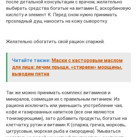
после детальной консультации с врачом, желательно
выбирать средства богатые на витамин Е, аскорбиновую
кислоту и элемент К. Перед сном нужно принимать
прохладный душ, наносить на кожу сыворотку.
Желательно обогатить свой рацион спаржей.
Читайте также:
Маски с касторовым маслом
для лица: лечим прыщи, «стираем» морщины,
выводим пятна
Так же можно принимать комплекс витаминов и
минералов, совмещая их с правильным питанием. Из
рациона исключить или уменьшить употребление чая,
кофе и газированных напитков (все они являются
тонизирующими), зато добавить продукты, богатые на
клетчатку, рутин и витамин К (спаржа, гречка, морковь,
цитрусовые, морская рыба и смородина). Умываться