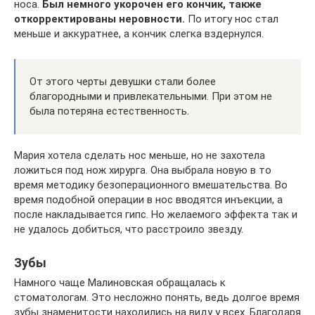
носа.
Был немного укорочен его кончик, также
откорректированы неровности.
По итогу нос стал
меньше и аккуратнее, а кончик слегка вздернулся.
От этого черты девушки стали более
благородными и привлекательными. При этом не
была потеряна естественность.
Мария хотела сделать нос меньше, но не захотела
ложиться под нож хирурга. Она выбрала новую в то
время методику безоперационного вмешательства. Во
время подобной операции в нос вводятся инъекции, а
после накладывается гипс. Но желаемого эффекта так и
не удалось добиться, что расстроило звезду.
Зубы
Намного чаще Малиновская обращалась к
стоматологам. Это несложно понять, ведь долгое время
зубы знаменитости находились на виду у всех. Благодаря