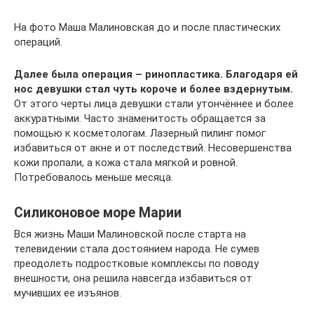
На фото Маша Малиновская до и после пластических
операций.
Далее была операция – ринопластика. Благодаря ей
нос девушки стал чуть короче и более вздернутым.
От этого черты лица девушки стали утончённее и более
аккуратными. Часто знаменитость обращается за
помощью к косметологам. Лазерный пилинг помог
избавиться от акне и от последствий. Несовершенства
кожи пропали, а кожа стала мягкой и ровной.
Потребовалось меньше месяца.
Силиконовое море Марии
Вся жизнь Маши Малиновской после старта на
телевидении стала достоянием народа. Не сумев
преодолеть подростковые комплексы по поводу
внешности, она решила навсегда избавиться от
мучивших ее изъянов.