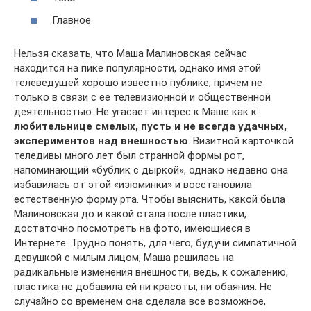
Главное
Нельзя сказать, что Маша Малиновская сейчас
находится на пике популярности, однако имя этой
телеведущей хорошо известно публике, причем не
только в связи с ее телевизионной и общественной
деятельностью. Не угасает интерес к Маше как к
любительнице смелых, пусть и не всегда удачных,
экспериментов над внешностью
. Визитной карточкой
теледивы много лет был странной формы рот,
напоминающий «бублик с дыркой», однако недавно она
избавилась от этой «изюминки» и восстановила
естественную форму рта. Чтобы выяснить, какой была
Малиновская до и какой стала после пластики,
достаточно посмотреть на фото, имеющиеся в
Интернете. Трудно понять, для чего, будучи симпатичной
девушкой с милым лицом, Маша решилась на
радикальные изменения внешности, ведь, к сожалению,
пластика не добавила ей ни красоты, ни обаяния. Не
случайно со временем она сделала все возможное,