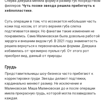
Сперва девушка меняла форму и размер губ посредством
филлеров.
Чуть позже звезда решила прибегнуть к
хейлопластике.
Суть операции в том, что иссекается небольшая часть
кожи под носом, от этого верхняя губа слегка
подтягивается вверх. Но фанатам такие изменения не
понравились. Сама Малиновская была довольна работой
хирурга и внешним видом губ. В 2021 году знаменитость
решила вернуться к первоначальным формам. Девушка
избавилась от чрезмерно пухлых губ. От этого рот
приобрел вид, данный от природы.
Грудь
Представительницы шоу-бизнеса часто прибегают к
корректировке груди. Звезды делают подтяжки,
кардинально меняют размер. Не исключение и
Малиновская. Маша Малиновская до и после операции
имела прекрасную грудь, которой могла позавидовать
каждая.