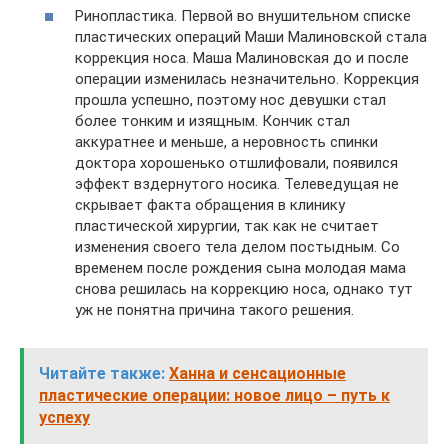
Ринопластика. Первой во внушительном списке
пластических операций Маши Малиновской стала
коррекция носа. Маша Малиновская до и после
операции изменилась незначительно. Коррекция
прошла успешно, поэтому нос девушки стал
более тонким и изящным. Кончик стал
аккуратнее и меньше, а неровность спинки
доктора хорошенько отшлифовали, появился
эффект вздернутого носика. Телеведущая не
скрывает факта обращения в клинику
пластической хирургии, так как не считает
изменения своего тела делом постыдным. Со
временем после рождения сына молодая мама
снова решилась на коррекцию носа, однако тут
уж не понятна причина такого решения.
Читайте также:
Ханна и сенсационные
пластические операции: новое лицо – путь к
успеху