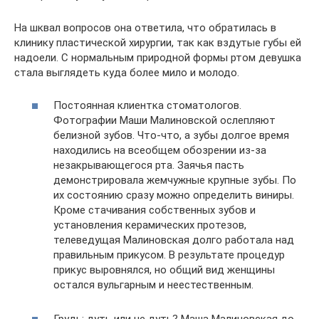
На шквал вопросов она ответила, что обратилась в
клинику пластической хирургии, так как вздутые губы ей
надоели. С нормальным природной формы ртом девушка
стала выглядеть куда более мило и молодо.
Постоянная клиентка стоматологов.
Фотографии Маши Малиновской ослепляют
белизной зубов. Что-что, а зубы долгое время
находились на всеобщем обозрении из-за
незакрывающегося рта. Заячья пасть
демонстрировала жемчужные крупные зубы. По
их состоянию сразу можно определить виниры.
Кроме стачивания собственных зубов и
установления керамических протезов,
телеведущая Малиновская долго работала над
правильным прикусом. В результате процедур
прикус выровнялся, но общий вид женщины
остался вульгарным и неестественным.