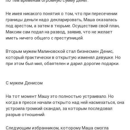
по тем временам огромную сумму денег.
Не имея никакого понятия о том, что при пересечении
границы деньги надо декларировать, Маша оказалась
под арестом, а затем в тюрьме. Осуществив свой план,
Максим сам подал на развод, заявив, что не желает
иметь ничего общего с преступницей.
Вторым мужем Малиновской стал бизнесмен Денис,
который практически в открытую изменял девушке. Но
при этом был мил, обаятелен и дарил дорогие подарки.
С мужем Денисом
На тот момент Машу это полностью устраивало. Но
когда в прессе начали открыто над ней насмехаться, она
устроила громкий скандал, за которым последовал
разрыв отношений.
Следующим избранником, которому Маша смогла