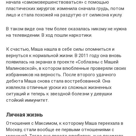
начала «самомовершенствоваться» с помощью
пластических хирургов: изменила сначала грудь, потом
лицо и стала похожей на раздутую от силикона куклу.
В таком виде она тем более оказалась никому не нужна
на телевидении. В ход пошли наркотики.
К счастью, Маша нашла в себе силы опомниться и
вернуться к нормальной жизни. В 2011 году она вновь
появилась на экранах в проекте «Соблазны с Машей
Малиновской», в котором влюбленные проверяли своих
избранников на верность. После второго удачного
дебюта Маша снова стала востребованной. Она
извлекла отличные уроки из сложных жизненных
ситуаций и теперь к звездной болезни у девушки
стойкий иммунитет.
Личная жизнь
Отношения с Максимом, к которому Маша переехала в
Москву, стали вообще ее первыми отношениями с
мужчиной. Тогда она просто влюбилась и не понимала,