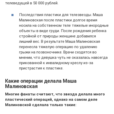
телеведущей в 50 000 рублей.
Последствия пластики для телезвезды. Маша
Малиновская после пластики долгое время
носила на собственном теле тяжелые инородные
объекты в виде груди. После рождения ребенка
стройной от природы женщине добавился
лишний вес. В результате Маша Малиновская
перенесла тяжелую операцию по удалению
грыжи на позвоночнике. Врачи сходятся во
мнении, что девушка чуть не оказалась навсегда
прикованной к инвалидному креслу из-за
пристрастия к пластике.
Какие операции делала Маша
Малиновская
Многие фанаты считают, что звезда делала много
пластический операций, однако на самом деле
Малиновской сделала только такие: