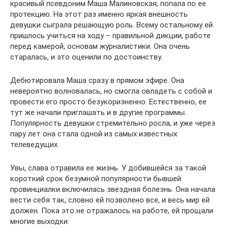
красивый псевдоним Маша Малиновская, попала по ее
протекцию. На этот раз именно яркая внешность
девушки сыграла решающую роль. Всему остальному ей
пришлось учиться на ходу – правильной дикции, работе
перед камерой, основам журналистики. Она очень
старалась, и это оценили по достоинству.
Дебютировала Маша сразу в прямом эфире. Она
невероятно волновалась, но смогла овладеть с собой и
провести его просто безукоризненно. Естественно, ее
тут же начали приглашать и в другие программы.
Популярность девушки стремительно росла, и уже через
пару лет она стала одной из самых известных
телеведущих.
Увы, слава отравила ее жизнь. У добившейся за такой
короткий срок безумной популярности бывшей
провинциалки включилась звездная болезнь. Она начала
вести себя так, словно ей позволено все, и весь мир ей
должен. Пока это не отражалось на работе, ей прощали
многие выходки.