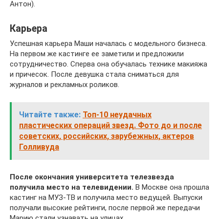
Антон).
Карьера
Успешная карьера Маши началась с модельного бизнеса.
На первом же кастинге ее заметили и предложили
сотрудничество. Сперва она обучалась технике макияжа
и причесок. После девушка стала сниматься для
журналов и рекламных роликов.
Читайте также:
Топ-10 неудачных
пластических операций звезд. Фото до и после
советских, российских, зарубежных, актеров
Голливуда
После окончания университета телезвезда
получила место на телевидении.
В Москве она прошла
кастинг на МУЗ-ТВ и получила место ведущей. Выпуски
получали высокие рейтинги, после первой же передачи
Марию стали узнавать на улицах.