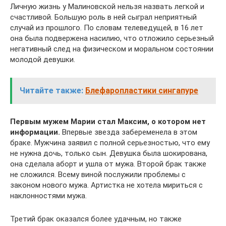
Личную жизнь у Малиновской нельзя назвать легкой и
счастливой. Большую роль в ней сыграл неприятный
случай из прошлого. По словам телеведущей, в 16 лет
она была подвержена насилию, что отложило серьезный
негативный след на физическом и моральном состоянии
молодой девушки.
Читайте также:
Блефаропластики сингапуре
Первым мужем Марии стал Максим, о котором нет
информации.
Впервые звезда забеременела в этом
браке. Мужчина заявил с полной серьезностью, что ему
не нужна дочь, только сын. Девушка была шокирована,
она сделала аборт и ушла от мужа. Второй брак также
не сложился. Всему виной послужили проблемы с
законом нового мужа. Артистка не хотела мириться с
наклонностями мужа.
Третий брак оказался более удачным, но также