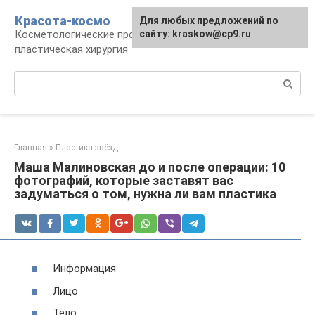
Перейти
Красота-космо
Для любых предложений по
к
Косметологические процедуры,
сайту: kraskow@cp9.ru
контенту
пластическая хирургия
Поиск:
Главная
»
Пластика звёзд
Маша Малиновская до и после операции: 10
фотографий, которые заставят вас
задуматься о том, нужна ли вам пластика
Информация
Лицо
Тело