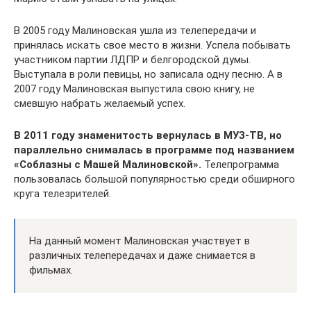
В 2005 году Малиновская ушла из телепередачи и
принялась искать свое место в жизни. Успела побывать
участником партии ЛДПР и белгородской думы.
Выступала в роли певицы, но записала одну песню. А в
2007 году Малиновская выпустила свою книгу, не
смевшую набрать желаемый успех.
В 2011 году знаменитость вернулась в МУЗ-ТВ, но
параллельно снималась в программе под названием
«Соблазны с Машей Малиновской».
Телепрограмма
пользовалась большой популярностью среди обширного
круга телезрителей.
На данный момент Малиновская участвует в
различных телепередачах и даже снимается в
фильмах.