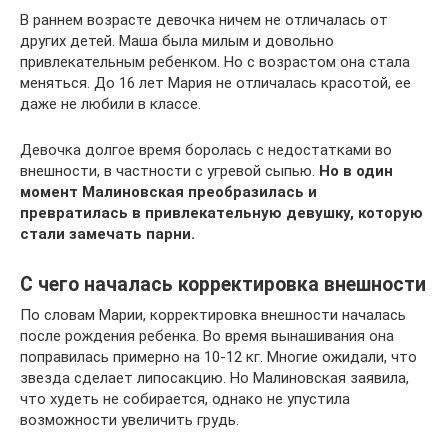
В раннем возрасте девочка ничем не отличалась от
других детей. Маша была милым и довольно
привлекательным ребенком. Но с возрастом она стала
меняться. До 16 лет Мария не отличалась красотой, ее
даже не любили в классе.
Девочка долгое время боролась с недостатками во
внешности, в частности с угревой сыпью.
Но в один
момент Малиновская преобразилась и
превратилась в привлекательную девушку, которую
стали замечать парни.
С чего началась корректировка внешности
По словам Марии, корректировка внешности началась
после рождения ребенка. Во время вынашивания она
поправилась примерно на 10-12 кг. Многие ожидали, что
звезда сделает липосакцию. Но Малиновская заявила,
что худеть не собирается, однако не упустила
возможности увеличить грудь.