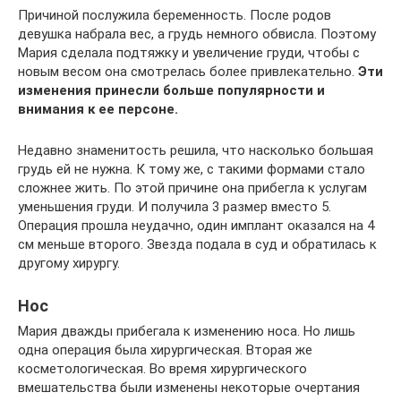
Причиной послужила беременность. После родов
девушка набрала вес, а грудь немного обвисла. Поэтому
Мария сделала подтяжку и увеличение груди, чтобы с
новым весом она смотрелась более привлекательно.
Эти
изменения принесли больше популярности и
внимания к ее персоне.
Недавно знаменитость решила, что насколько большая
грудь ей не нужна. К тому же, с такими формами стало
сложнее жить. По этой причине она прибегла к услугам
уменьшения груди. И получила 3 размер вместо 5.
Операция прошла неудачно, один имплант оказался на 4
см меньше второго. Звезда подала в суд и обратилась к
другому хирургу.
Нос
Мария дважды прибегала к изменению носа. Но лишь
одна операция была хирургическая. Вторая же
косметологическая. Во время хирургического
вмешательства были изменены некоторые очертания