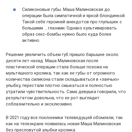
Силиконовые губы. Маша Малиновская до
операции была симпатичной и яркой блондинкой.
Такой себе героиней анекдотов про глупышек с
большими … глазами. Однако культивировать
образ секс-бомбы нужно было куда более
активно.
Решение увеличить объем губ пришло барышне около
десяти лет назад. Маша Малиновская после
пластической операции стала больше похожа на
мультяшного кролика, так как ее губы от огромного
количества силикона стали складываться в «заячью»
улыбку, перестали плотно смыкаться и полностью
утратили чувствительность. Сама девушка говорила, что
результатом довольна, что ее рот выглядит
соблазнительно и эксклюзивно.
В 2021 году все поклонники телеведущей обомлели, так
как на телеэкране появилась новая Маша Малиновская
без пресловутой улыбки кролика.