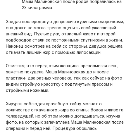
Маша Малиновская после родов поправилась на
23 килограмма.
Заедая послеродовую депрессию куриными окорочками,
она долго не могла трезво оценить свой ужасающий
внешний вид. Пухлые руки, отвислый живот и второй
подбородок стали ее постоянными спутниками в жизни.
Наконец осмотрев на себя со стороны, девушка решила
откачать лишний жир с помощью липосакции.
Отметим, что перед этим женщина, превозмогая лень,
заметно похудела. Маша Малиновская до и после
пластики- два разных человека, так как сейчас на фото
видим стройную красотку с подтянутым прессом и
стройными ножками.
Хирурги, соблюдая врачебную тайну, молчат о
количестве откачанного жира со спины, боков и живота
телеведущей, но об этом можно догадываться, изучив
фото, на которых запечатлена Маша Малиновская после
операции и перед ней. Процедура обошлась