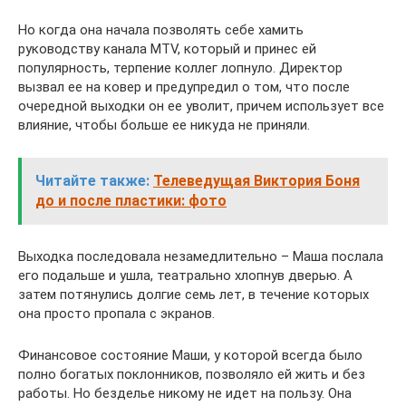
Но когда она начала позволять себе хамить
руководству канала MTV, который и принес ей
популярность, терпение коллег лопнуло. Директор
вызвал ее на ковер и предупредил о том, что после
очередной выходки он ее уволит, причем использует все
влияние, чтобы больше ее никуда не приняли.
Читайте также:
Телеведущая Виктория Боня
до и после пластики: фото
Выходка последовала незамедлительно – Маша послала
его подальше и ушла, театрально хлопнув дверью. А
затем потянулись долгие семь лет, в течение которых
она просто пропала с экранов.
Финансовое состояние Маши, у которой всегда было
полно богатых поклонников, позволяло ей жить и без
работы. Но безделье никому не идет на пользу. Она