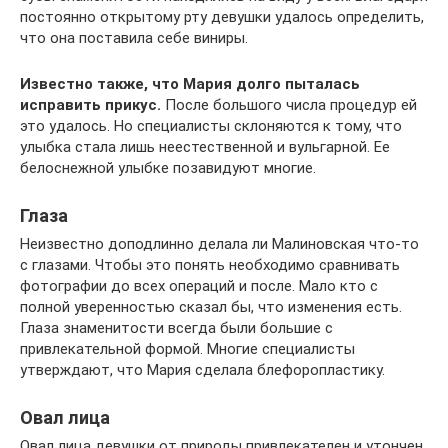
постоянно открытому рту девушки удалось определить,
что она поставила себе виниры.
Известно также, что Мария долго пыталась
исправить прикус.
После большого числа процедур ей
это удалось. Но специалисты склоняются к тому, что
улыбка стала лишь неестественной и вульгарной. Ее
белоснежной улыбке позавидуют многие.
Глаза
Неизвестно доподлинно делала ли Малиновская что-то
с глазами. Чтобы это понять необходимо сравнивать
фотографии до всех операций и после. Мало кто с
полной уверенностью сказал бы, что изменения есть.
Глаза знаменитости всегда были большие с
привлекательной формой. Многие специалисты
утверждают, что Мария сделала блефоропластику.
Овал лица
Овал лица девушки от природы привлекателен и утончен.