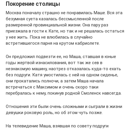
Покорение столицы
Москва поначалу страшно не понравилась Маше. Вся эта
безумная суета казалась бессмысленной после
размеренной провинциальной жизни. Она пару раз
приезжала в гости к Кате, но так и не решалась остаться
у нее жить. Пока не влюбилась в случайно
встретившегося парня на крутом кабриолете.
Он предложил подвезти ее, но Маша, ставшая в юные
годы жертвой изнасилования, вот так же сев в
незнакомую машину, наотрез отказалась куда-то ехать
без подруги. Катя умостилась с ней на одном сиденье,
они прокатались полночи, а затем Маша начала
встречаться с Максимом и очень скоро таки
перебралась к нему, покинув родной Смоленск навсегда.
Отношения эти были очень сложными и сыграли в жизни
девушки роковую роль, но об этом чуть позже.
На телевидение Маша, взявшая по совету подруги