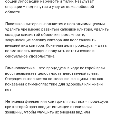
общей липосакции на животе и талии. Результат
операции – подтянутая и упругая кожа лобковой
области.
Пластика клитора выполняется с несколькими целями:
удалить чрезмерно развитый капюшон клитора, удалить
складки слизистой оболочки промежности,
закрывающие головку клитора или восстановить
внешний вид клитора. Конечная цель процедуры – дать
возможность женщине получить эстетическое и
сексуальное удовольствие.
Гименопластика – это процедура, в ходе которой врач
восстанавливает целостность девственной плевы.
Операция выполняется по желанию женщины, так как
показаний к гименопластике для здоровья или жизни
нет.
Интимный филлинг или контурная пластика – процедура,
при которой врач вводит инъекции в гениталии
женщины, чтобы улучшить их внешний вид или