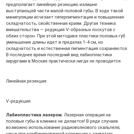
предполагает линейную резекцию излишне
выступающей части малой половой губы. В ходе такой
манипуляции исчезает гиперпигментация и повышенная
складчатость, свойственная краям. Другая техника
вмешательства — редукция V-образных лоскутов с
обеих сторон. При этой методике пластики половых губ
уменьшение длины идет в пределах 1-4 см, но
складчатость и естественная пигментация сохраняются.
В последнее время последний вид лабиопластики
хирургами в Москве практически нигде не проводится.
Линейная резекция
V-редукция
Лабиопластика лазером.
Лазерная операция на
половые губы в клинике не делается! В ряде случаев
возможно использование радиоволнового скальпеля,
чаще при комбинированной коррекции с захватом