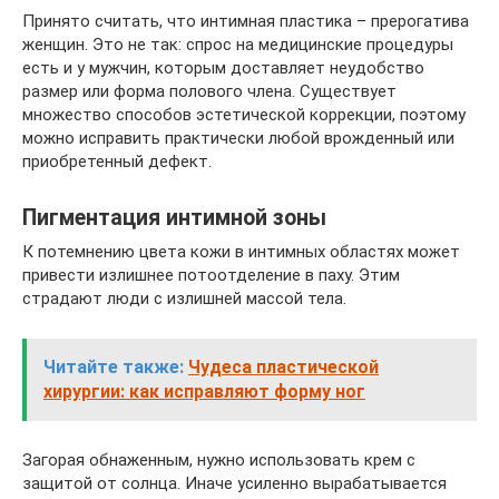
Принято считать, что интимная пластика – прерогатива
женщин. Это не так: спрос на медицинские процедуры
есть и у мужчин, которым доставляет неудобство
размер или форма полового члена. Существует
множество способов эстетической коррекции, поэтому
можно исправить практически любой врожденный или
приобретенный дефект.
Пигментация интимной зоны
К потемнению цвета кожи в интимных областях может
привести излишнее потоотделение в паху. Этим
страдают люди с излишней массой тела.
Читайте также:
Чудеса пластической
хирургии: как исправляют форму ног
Загорая обнаженным, нужно использовать крем с
защитой от солнца. Иначе усиленно вырабатывается