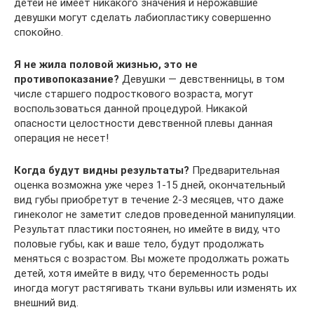
детей не имеет никакого значения и нерожавшие
девушки могут сделать лабиопластику совершенно
спокойно.
Я не жила половой жизнью, это не
противопоказание?
Девушки — девственницы, в том
числе старшего подросткового возраста, могут
воспользоваться данной процедурой. Никакой
опасности целостности девственной плевы данная
операция не несет!
Когда будут видны результаты?
Предварительная
оценка возможна уже через 1-15 дней, окончательный
вид губы приобретут в течение 2-3 месяцев, что даже
гинеколог не заметит следов проведенной манипуляции.
Результат пластики постоянен, но имейте в виду, что
половые губы, как и ваше тело, будут продолжать
меняться с возрастом. Вы можете продолжать рожать
детей, хотя имейте в виду, что беременность роды
иногда могут растягивать ткани вульвы или изменять их
внешний вид.