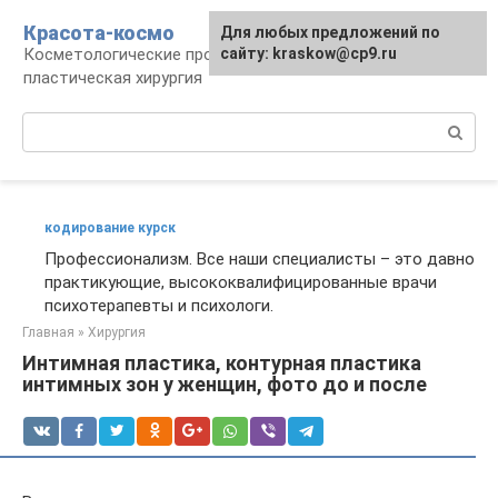
Перейти
Красота-космо
Для любых предложений по
к
Косметологические процедуры,
сайту: kraskow@cp9.ru
контенту
пластическая хирургия
Поиск:
кодирование курск
Профессионализм. Все наши специалисты – это давно
практикующие, высококвалифицированные врачи
психотерапевты и психологи.
Главная
»
Хирургия
Интимная пластика, контурная пластика
интимных зон у женщин, фото до и после