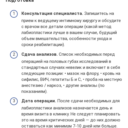
Подготовка
Консультация специалиста.
Запишитесь на
прием к ведущему интимному хирургу и обсудите
с врачом все детали операции (какой метод
лабиопластики лучше в вашем случае, будущий
объем вмешательства, особенности ухода и
сроки реабилитации).
Сдача анализов.
Список необходимых перед
операцией на половых губах исследований в
стандартных случаях невелик и включает в себя
следующие позиции: • мазок на флору, • кровь на
сифилис, ВИЧ, гепатиты Б и С, • проба на местную
анестезию / наркоз, • другие анализы (по
показаниям).
Дата операции.
После сдачи необходимых для
лабиопластики анализов назначается день и
время визита в клинику. Не следует планировать
это на время критических дней — до них должно
оставаться как минимум 7-10 дней или больше.