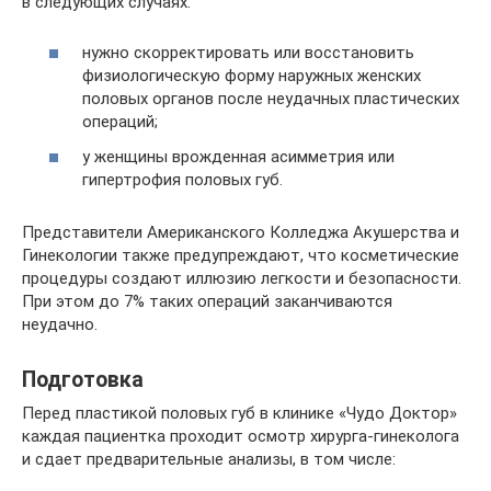
в следующих случаях:
нужно скорректировать или восстановить
физиологическую форму наружных женских
половых органов после неудачных пластических
операций;
у женщины врожденная асимметрия или
гипертрофия половых губ.
Представители Американского Колледжа Акушерства и
Гинекологии также предупреждают, что косметические
процедуры создают иллюзию легкости и безопасности.
При этом до 7% таких операций заканчиваются
неудачно.
Подготовка
Перед пластикой половых губ в клинике «Чудо Доктор»
каждая пациентка проходит осмотр хирурга-гинеколога
и сдает предварительные анализы, в том числе: