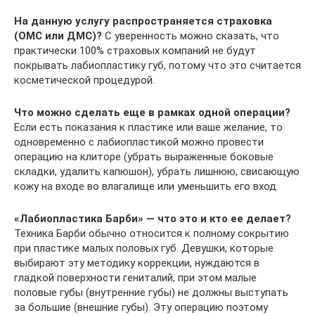
На данную услугу распространяется страховка
(ОМС или ДМС)?
С уверенность можно сказать, что
практически 100% страховых компаний не будут
покрывать лабиопластику губ, потому что это считается
косметической процедурой.
Что можно сделать еще в рамках одной операции?
Если есть показания к пластике или ваше желание, то
одновременно с лабиопластикой можно провести
операцию на клиторе (убрать выраженные боковые
складки, удалить капюшон), убрать лишнюю, свисающую
кожу на входе во влагалище или уменьшить его вход.
«Лабиопластика Барби» — что это и кто ее делает?
Техника Барби обычно относится к полному сокрытию
при пластике малых половых губ. Девушки, которые
выбирают эту методику коррекции, нуждаются в
гладкой поверхности гениталий, при этом малые
половые губы (внутренние губы) не должны выступать
за большие (внешние губы). Эту операцию поэтому