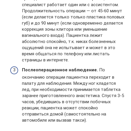
специалист работает один или с ассистентом.
Продолжительность операции — от 45-60 минут
(если делается только только пластика половых
губ) и до 90 минут (если одновременно делается
коррекция зоны клитора или уменьшение
вагинального входа). Пациентка лежит
абсолютно спокойно, т.к. никах болезненных
ощущений она не испытывает и может в это
время общаться по телефону или листать
страницы в интернете.
Послеоперационное наблюдение.
По
окончанию операции пациентка переходит в
палату для наблюдения. Между ног кладется
лед, при необходимости принимается таблетка
заранее приготовленного анастетика. Спустя 3-5
часов, убедившись в отсутствии побочных
реакции, пациентка может спокойно
отправиться домой (самостоятельно на
автомобиле или вызвав такси).