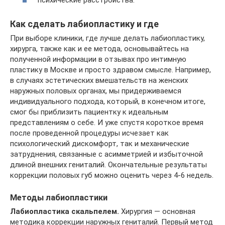
Как сделать лабиопластику и где
При выборе клиники, где лучше делать лабиопластику,
хирурга, также как и ее метода, основывайтесь на
полученной информации в отзывах про интимную
пластику в Москве и просто здравом смысле. Например,
в случаях эстетических вмешательств на женских
наружных половых органах, мы придерживаемся
индивидуального подхода, который, в конечном итоге,
смог бы приблизить пациентку к идеальным
представлениям о себе. И уже спустя короткое время
после проведенной процедуры исчезает как
психологический дискомфорт, так и механические
затруднения, связанные с асимметрией и избыточной
длиной внешних гениталий. Окончательные результаты
коррекции половых губ можно оценить через 4-6 недель.
Методы лабиопластики
Лабиопластика скальпелем.
Хирургия — основная
методика коррекции наружных гениталий. Первый метод