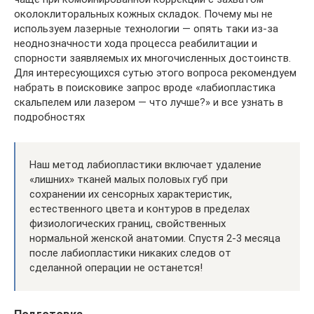
околоклиторальных кожных складок. Почему мы не
используем лазерные технологии — опять таки из-за
неоднозначности хода процесса реабилитации и
спорности заявляемых их многочисленных достоинств.
Для интересующихся сутью этого вопроса рекомендуем
набрать в поисковике запрос вроде «лабиопластика
скальпелем или лазером — что лучше?» и все узнать в
подробностях
Наш метод лабиопластики включает удаление
«лишних» тканей малых половых губ при
сохранении их сенсорных характеристик,
естественного цвета и контуров в пределах
физиологических границ, свойственных
нормальной женской анатомии. Спустя 2-3 месяца
после лабиопластики никаких следов от
сделанной операции не останется!