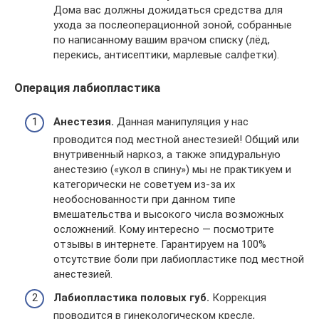
Дома вас должны дожидаться средства для
ухода за послеоперационной зоной, собранные
по написанному вашим врачом списку (лёд,
перекись, антисептики, марлевые салфетки).
Операция лабиопластика
Анестезия.
Данная манипуляция у нас
проводится под местной анестезией! Общий или
внутривенный наркоз, а также эпидуральную
анестезию («укол в спину») мы не практикуем и
категорически не советуем из-за их
необоснованности при данном типе
вмешательства и высокого числа возможных
осложнений. Кому интересно — посмотрите
отзывы в интернете. Гарантируем на 100%
отсутствие боли при лабиопластике под местной
анестезией.
Лабиопластика половых губ.
Коррекция
проводится в гинекологическом кресле,