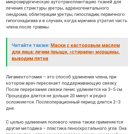
микрохирургическую аутотрансплантацию тканей для
лечения стриктуры уретры, адреногенитального
синдрома, облитерации уретры, гипоспадии, первичного
гипогонадизма и в случаях, когда мужчина утратил часть
члена после травмы.
Читайте также:
Маски с касторовым маслом
для лица: лечим прыщи, «стираем» морщины,
выводим пятна
Лигаментотомия – это способ удлинения члена, при
котором врач пересекает поддерживающую связку.
После перерезания связки пенис удлиняется на 3–5 см.
Процедура длится не дольше 20 минут и редко
осложняется. Послеоперационный период длится 2–3
дня.
С целью удлинения полового члена также применяется
другая методика – пластика пеноскротального угла. Она