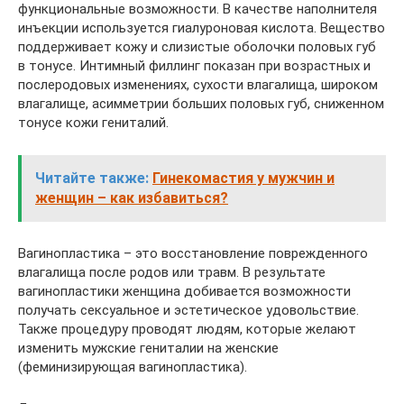
функциональные возможности. В качестве наполнителя
инъекции используется гиалуроновая кислота. Вещество
поддерживает кожу и слизистые оболочки половых губ
в тонусе. Интимный филлинг показан при возрастных и
послеродовых изменениях, сухости влагалища, широком
влагалище, асимметрии больших половых губ, сниженном
тонусе кожи гениталий.
Читайте также:
Гинекомастия у мужчин и
женщин – как избавиться?
Вагинопластика – это восстановление поврежденного
влагалища после родов или травм. В результате
вагинопластики женщина добивается возможности
получать сексуальное и эстетическое удовольствие.
Также процедуру проводят людям, которые желают
изменить мужские гениталии на женские
(феминизирующая вагинопластика).