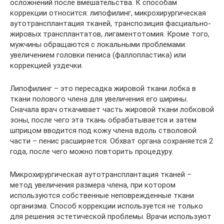
осложнений после вмешательства. К способам
коррекции относится: липофилинг, микрохирургическая
аутотрансплантация тканей, транспозиция фасциально-
жировых трансплантатов, лигаментотомия. Кроме того,
мужчины обращаются с локальными проблемами:
увеличением головки пениса (фаллопластика) или
коррекцией уздечки.
Липофилинг – это пересадка жировой ткани лобка в
ткани полового члена для увеличения его ширины.
Сначала врач откачивает часть жировой ткани лобковой
зоны, после чего эта ткань обрабатывается и затем
шприцом вводится под кожу члена вдоль стволовой
части – пенис расширяется. Обхват органа сохраняется 2
года, после чего можно повторить процедуру.
Микрохирургическая аутотрансплантация тканей –
метод увеличения размера члена, при котором
используются собственные неповрежденные ткани
организма. Способ коррекции используется не только
для решения эстетической проблемы. Врачи используют