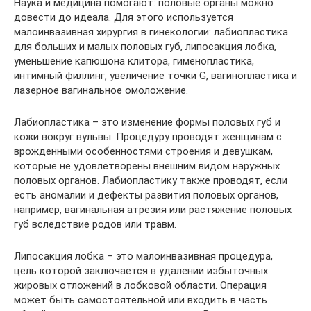
Наука и медицина помогают: половые органы можно
довести до идеала. Для этого используется
малоинвазивная хирургия в гинекологии: лабиопластика
для больших и малых половых губ, липосакция лобка,
уменьшение капюшона клитора, гименопластика,
интимный филлинг, увеличение точки G, вагинопластика и
лазерное вагинальное омоложение.
Лабиопластика – это изменение формы половых губ и
кожи вокруг вульвы. Процедуру проводят женщинам с
врожденными особенностями строения и девушкам,
которые не удовлетворены внешним видом наружных
половых органов. Лабиопластику также проводят, если
есть аномалии и дефекты развития половых органов,
например, вагинальная атрезия или растяжение половых
губ вследствие родов или травм.
Липосакция лобка – это малоинвазивная процедура,
цель которой заключается в удалении избыточных
жировых отложений в лобковой области. Операция
может быть самостоятельной или входить в часть