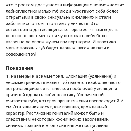
что с ростом доступности информации о возможностях
лабиопластики малых губ люди чувствуют себя более
открытыми в своих сексуальных желаниях и стали
заботиться о том, что «там» у них есть. Это
естественно для женщины, которые хотят выглядеть
хорошо во всех местах и чувствовать себя более
уверенно со своим мужем или партнером. И пластика
малых половых губ будет верным шагом на пути к
совершенству!
Показания
1. Размеры и асимметрия.
Элонгация (удлинение) и
несимметричность малых губ является наиболее часто
встречающейся эстетической проблемой у женщин и
причиной сделать лабиопластику. Увеличенной
считается губа, которая при натяжении превосходит 3-5
см. Эти явления носят, как правило, врожденный
характер. Растяжение гениталий может быть и
следствием некоторых хронических заболеваний,
сильных тракций в этой зоне или же поступления