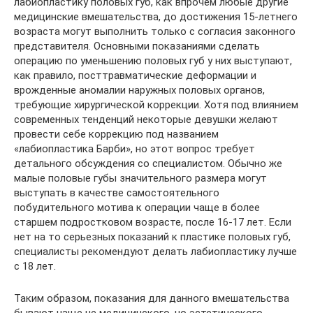
лабиопластику половых губ, как впрочем любые другие
медицинские вмешательства, до достижения 15-летнего
возраста могут выполнить только с согласия законного
представителя. Основными показаниями сделать
операцию по уменьшению половых губ у них выступают,
как правило, посттравматические деформации и
врожденные аномалии наружных половых органов,
требующие хирургической коррекции. Хотя под влиянием
современных тенденций некоторые девушки желают
провести себе коррекцию под названием
«лабиопластика Барби», но этот вопрос требует
детального обсуждения со специалистом. Обычно же
малые половые губы значительного размера могут
выступать в качестве самостоятельного
побудительного мотива к операции чаще в более
старшем подростковом возрасте, после 16-17 лет. Если
нет на то серьезных показаний к пластике половых губ,
специалисты рекомендуют делать лабиопластику лучше
с 18 лет.
Таким образом, показания для данного вмешательства
бывают чаще не медицинского, но эстетического