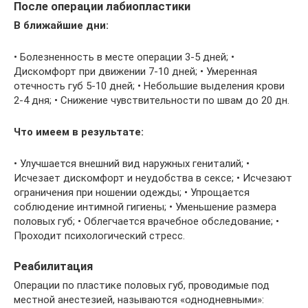
После операции лабиопластики
В ближайшие дни:
• Болезненность в месте операции 3-5 дней; •
Дискомфорт при движении 7-10 дней; • Умеренная
отечность губ 5-10 дней; • Небольшие выделения крови
2-4 дня; • Снижение чувствительности по швам до 20 дн.
Что имеем в результате:
• Улучшается внешний вид наружных гениталий; •
Исчезает дискомфорт и неудобства в сексе; • Исчезают
ограничения при ношении одежды; • Упрощается
соблюдение интимной гигиены; • Уменьшение размера
половых губ; • Облегчается врачебное обследование; •
Проходит психологический стресс.
Реабилитация
Операции по пластике половых губ, проводимые под
местной анестезией, называются «однодневными»: