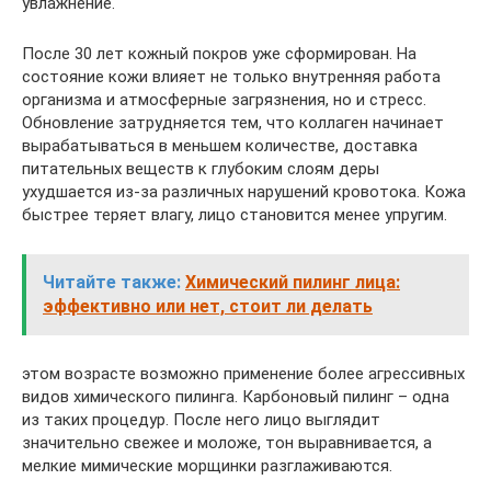
увлажнение.
После 30 лет кожный покров уже сформирован. На
состояние кожи влияет не только внутренняя работа
организма и атмосферные загрязнения, но и стресс.
Обновление затрудняется тем, что коллаген начинает
вырабатываться в меньшем количестве, доставка
питательных веществ к глубоким слоям деры
ухудшается из-за различных нарушений кровотока. Кожа
быстрее теряет влагу, лицо становится менее упругим.
Читайте также:
Химический пилинг лица:
эффективно или нет, стоит ли делать
этом возрасте возможно применение более агрессивных
видов химического пилинга. Карбоновый пилинг – одна
из таких процедур. После него лицо выглядит
значительно свежее и моложе, тон выравнивается, а
мелкие мимические морщинки разглаживаются.