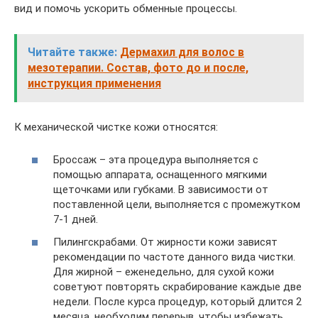
вид и помочь ускорить обменные процессы.
Читайте также:
Дермахил для волос в
мезотерапии. Состав, фото до и после,
инструкция применения
К механической чистке кожи относятся:
Броссаж – эта процедура выполняется с
помощью аппарата, оснащенного мягкими
щеточками или губками. В зависимости от
поставленной цели, выполняется с промежутком
7-1 дней.
Пилингскрабами. От жирности кожи зависят
рекомендации по частоте данного вида чистки.
Для жирной – еженедельно, для сухой кожи
советуют повторять скрабирование каждые две
недели. После курса процедур, который длится 2
месяца, необходим перерыв, чтобы избежать