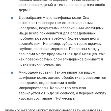
риска повреждений от истончения верхних слоёв
дермы.
Дермабразия – это шлифовка кожи. Она
выполняется аппаратом со специальными
насадками, покрытыми абразивными частицами.
Чаще всего применяется для определённых
проблем, которые требуют более серьёзного
воздействия. Например, рубцы, старые шрамы,
глубоко залегшие морщины. Перерывы между
сеансами могут продолжаться до 6 месяцев, так
как поверхностный слой эпидермиса снимается
практически полностью
Микродермабразия. Так же является видом
шлифовки кожи, однако обработка производится
насадками, содержащими в себе
микрокристаллы. Количество сеансов
варьируется от 5 до 20 сеансов, а перерыв между
курсами составляет 1-3 месяца.
Врач-косметолог может порекомендовать чередовать