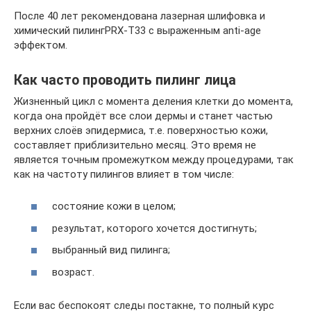
После 40 лет рекомендована лазерная шлифовка и
химический пилингPRX-T33 с выраженным anti-age
эффектом.
Как часто проводить пилинг лица
Жизненный цикл с момента деления клетки до момента,
когда она пройдёт все слои дермы и станет частью
верхних слоёв эпидермиса, т.е. поверхностью кожи,
составляет приблизительно месяц. Это время не
является точным промежутком между процедурами, так
как на частоту пилингов влияет в том числе:
состояние кожи в целом;
результат, которого хочется достигнуть;
выбранный вид пилинга;
возраст.
Если вас беспокоят следы постакне, то полный курс