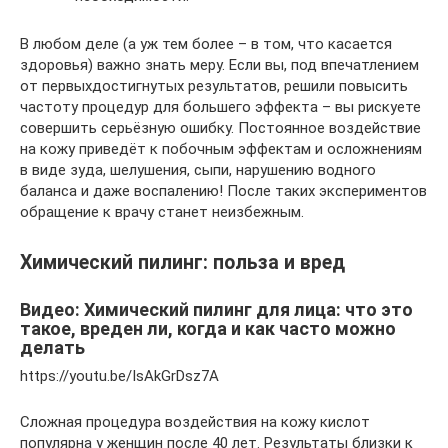
В любом деле (а уж тем более – в том, что касается
здоровья) важно знать меру. Если вы, под впечатлением
от первыхдостигнутых результатов, решили повысить
частоту процедур для большего эффекта – вы рискуете
совершить серьёзную ошибку. Постоянное воздействие
на кожу приведёт к побочным эффектам и осложнениям
в виде зуда, шелушения, сыпи, нарушению водного
баланса и даже воспалению! После таких экспериментов
обращение к врачу станет неизбежным.
Химический пилинг: польза и вред
Видео: Химический пилинг для лица: что это
такое, вреден ли, когда и как часто можно
делать
https://youtu.be/IsAkGrDsz7A
Сложная процедура воздействия на кожу кислот
популярна у женщин после 40 лет. Результаты близки к