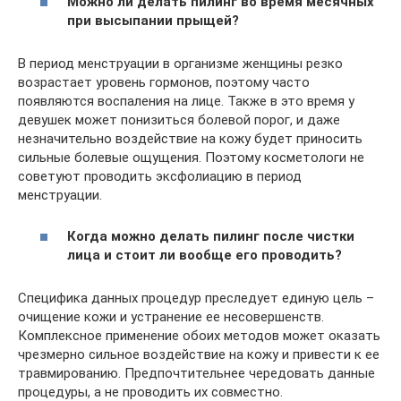
Можно ли делать пилинг во время месячных
при высыпании прыщей?
В период менструации в организме женщины резко
возрастает уровень гормонов, поэтому часто
появляются воспаления на лице. Также в это время у
девушек может понизиться болевой порог, и даже
незначительно воздействие на кожу будет приносить
сильные болевые ощущения. Поэтому косметологи не
советуют проводить эксфолиацию в период
менструации.
Когда можно делать пилинг после чистки
лица и стоит ли вообще его проводить?
Специфика данных процедур преследует единую цель –
очищение кожи и устранение ее несовершенств.
Комплексное применение обоих методов может оказать
чрезмерно сильное воздействие на кожу и привести к ее
травмированию. Предпочтительнее чередовать данные
процедуры, а не проводить их совместно.