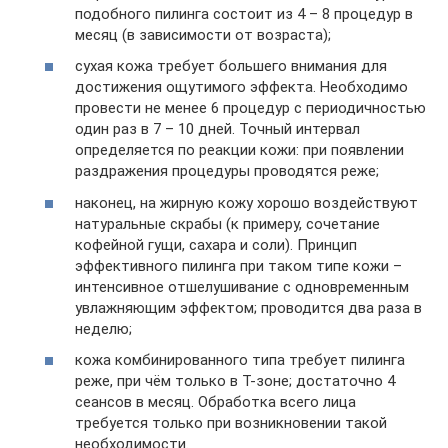
подобного пилинга состоит из 4 – 8 процедур в
месяц (в зависимости от возраста);
сухая кожа требует большего внимания для
достижения ощутимого эффекта. Необходимо
провести не менее 6 процедур с периодичностью
один раз в 7 – 10 дней. Точный интервал
определяется по реакции кожи: при появлении
раздражения процедуры проводятся реже;
наконец, на жирную кожу хорошо воздействуют
натуральные скрабы (к примеру, сочетание
кофейной гущи, сахара и соли). Принцип
эффективного пилинга при таком типе кожи –
интенсивное отшелушивание с одновременным
увлажняющим эффектом; проводится два раза в
неделю;
кожа комбинированного типа требует пилинга
реже, при чём только в Т-зоне; достаточно 4
сеансов в месяц. Обработка всего лица
требуется только при возникновении такой
необходимости.