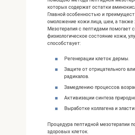
которых содержат остатки аминокис
Главной особенностью и преимущест
омоложение кожи лица, шеи, а также ж
Мезотерапия с пептидами помогает с
физиологическое состояние кожи, улу
способствует:
Регенерации клеток дермы.
Защите от отрицательного вл
радикалов.
Замедлению процессов возра
Активизации синтеза природн
Выработке коллагена и эласти
Процедура пептидной мезотерапии п
здоровых клеток.