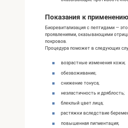
Показания к применени
Биоревитализация с пептидами — это
проявлениями, оказывающими отрица
покровов.
Процедура поможет в следующих слу
возрастные изменения кожи;
обезвоживание;
снижение тонуса;
неэластичность и дряблость;
блеклый цвет лица;
растяжки вследствие беремен
повышенная пигментация;