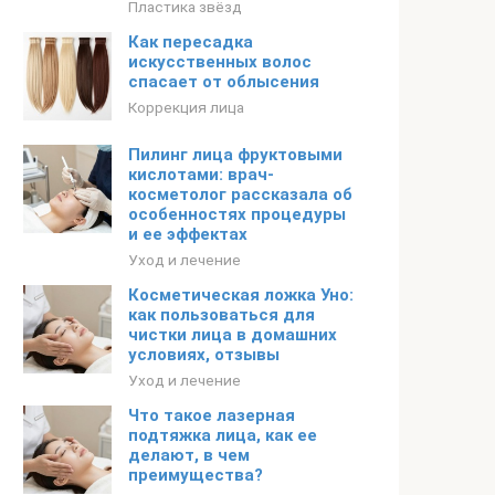
Пластика звёзд
Как пересадка
искусственных волос
спасает от облысения
Коррекция лица
Пилинг лица фруктовыми
кислотами: врач-
косметолог рассказала об
особенностях процедуры
и ее эффектах
Уход и лечение
Косметическая ложка Уно:
как пользоваться для
чистки лица в домашних
условиях, отзывы
Уход и лечение
Что такое лазерная
подтяжка лица, как ее
делают, в чем
преимущества?