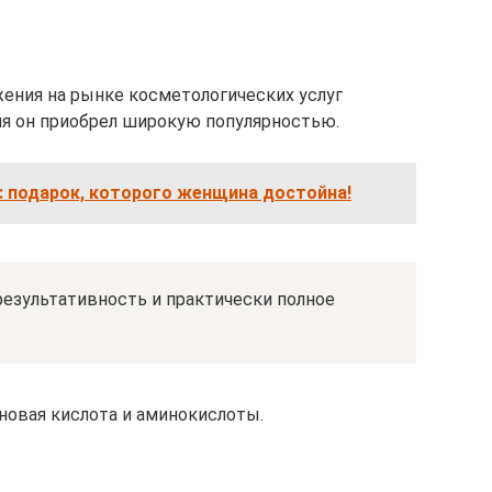
ния на рынке косметологических услуг
емя он приобрел широкую популярностью.
: подарок, которого женщина достойна!
езультативность и практически полное
новая кислота и аминокислоты.