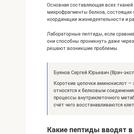
Основная составляющая всех тканей 
микрофрагменты белков, состоящих и
координации жизнедеятельности и ра
Лабораторные пептиды, если сравнив
они способны проникнуть даже через
решают возникшие проблемы.
Буянов Сергей Юрьевич (Врач-эксп
Короткие цепочки аминокислот — э
относятся к белковым соединения
процессы внутриклеточного метаб
счёт чего восстанавливаются клет
Какие пептиды вводят в