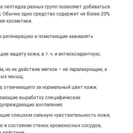
х пептидов разных групп позволяет добиваться
. Обычно одно средство содержит не более 20%
ния косметики.
е регенерацию и помогающие заживлять
е защиту кожи, в т. ч. и антиоксидантную;
, но их действие мягкое – не парализующее, а
вых мышц;
а, отвечающего за нормальный цвет кожи;
вающие выработку специфических
едупреждающих воспаления;
щие слишком сильную чувствительность кожи;
 и состояние стенок кровеносных сосудов,
 действие.