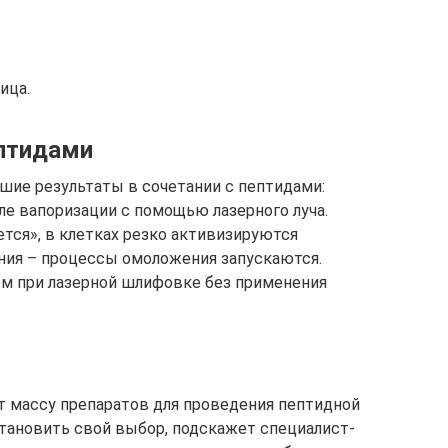
ица.
ептидами
шие результаты в сочетании с пептидами:
ле вапоризации с помощью лазерного луча.
тся», в клетках резко активизируются
ния – процессы омоложения запускаются.
ем при лазерной шлифовке без применения
т массу препаратов для проведения пептидной
становить свой выбор, подскажет специалист-