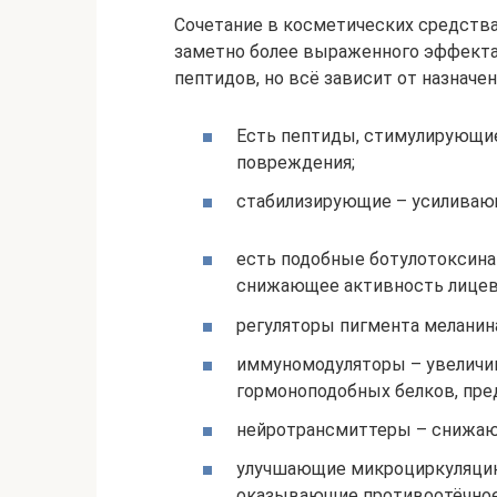
Сочетание в косметических средства
заметно более выраженного эффекта
пептидов, но всё зависит от назначе
Есть пептиды, стимулирующи
повреждения;
стабилизирующие – усиливающи
есть подобные ботулотоксинам
снижающее активность лице
регуляторы пигмента меланин
иммуномодуляторы – увеличи
гормоноподобных белков, пр
нейротрансмиттеры – снижаю
улучшающие микроциркуляцию
оказывающие противоотёчное