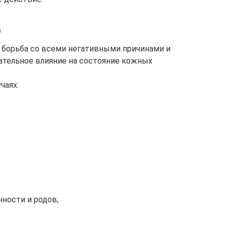
ю
 борьба со всеми негативными причинами и
тельное влияние на состояние кожных
чаях:
ности и родов;