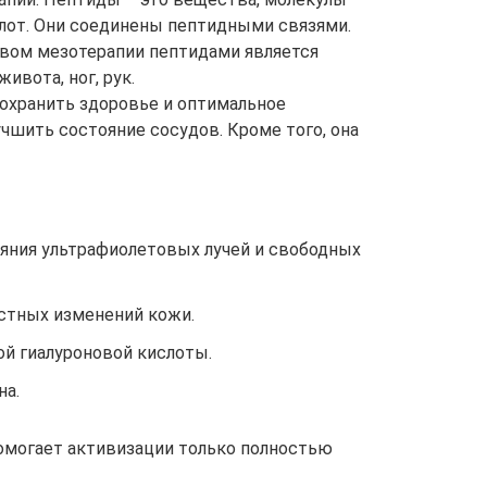
лот. Они соединены пептидными связями.
вом мезотерапии пептидами является
ивота, ног, рук.
охранить здоровье и оптимальное
чшить состояние сосудов. Кроме того, она
ияния ультрафиолетовых лучей и свободных
стных изменений кожи.
ой гиалуроновой кислоты.
на.
омогает активизации только полностью