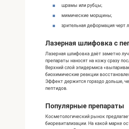
шрамы или рубцы;
мимические морщины;
зрительная деформация черт л
Лазерная шлифовка с п
Лазерная шлифовка даёт заметно луч
препараты наносят на кожу сразу пос
Верхний слой эпидермиса «выпаривае
биохимические реакции восстановле
Эффект держится гораздо дольше, ч
пептидов.
Популярные препараты
Косметологический рынок предлагае
биоревитализации. На какой марке о