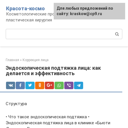
Перейти
Красота-космо
Для любых предложений по
к
Косметологические процедуры,
сайту: kraskow@cp9.ru
контенту
пластическая хирургия
Поиск:
Главная
»
Коррекция лица
Эндоскопическая подтяжка лица: как
делается и эффективность
Структура
• Что такое эндоскопическая подтяжка •
Эндоскопическая подтяжка лица в клинике «Бьюти