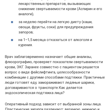
лекарственных препаратов, вызывающих
снижение свертываемости крови (Аспирин и его
аналоги);
за неделю перейти на легкую диету (каши,
овощи, фрукты, соки) для предупреждения
запоров;
на 1–1,5 месяца отказаться от алкоголя и
курения.
Врач заблаговременно назначает общие анализы,
флюорографию, проверяет показатели свертываемости
крови, ЭКГ. Заранее совместно с пациентом решается
вопрос о виде фейслифтинга, целесообразности
комбинации с другими способами подтяжки. Практичные
люди готовят еду, замораживают ледяные шарики,
договариваются о транспорте.Как делается
эндоскопическая подтяжка лица?
Оперативный подход зависит от выбранной зоны лица.
Пластические хирурги различают: верхнюю, нижнюю и