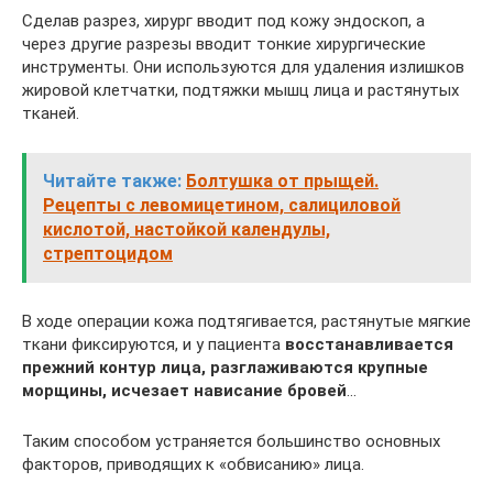
Сделав разрез, хирург вводит под кожу эндоскоп, а
через другие разрезы вводит тонкие хирургические
инструменты. Они используются для удаления излишков
жировой клетчатки, подтяжки мышц лица и растянутых
тканей.
Читайте также:
Болтушка от прыщей.
Рецепты с левомицетином, салициловой
кислотой, настойкой календулы,
стрептоцидом
В ходе операции кожа подтягивается, растянутые мягкие
ткани фиксируются, и у пациента
восстанавливается
прежний контур лица, разглаживаются крупные
морщины, исчезает нависание бровей
…
Таким способом устраняется большинство основных
факторов, приводящих к «обвисанию» лица.