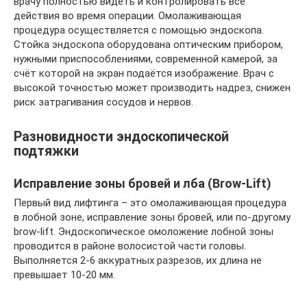
врачу полностью видеть и контролировать все
действия во время операции. Омолаживающая
процедура осуществляется с помощью эндоскопа.
Стойка эндоскопа оборудована оптическим прибором,
нужными приспособлениями, современной камерой, за
счёт которой на экран подаётся изображение. Врач с
высокой точностью может производить надрез, снижен
риск затрагивания сосудов и нервов.
Разновидности эндоскопической
подтяжки
Исправление зоны бровей и лба (Brow-Lift)
Первый вид лифтинга – это омолаживающая процедура
в лобной зоне, исправление зоны бровей, или по-другому
brow-lift. Эндоскопическое омоложение лобной зоны
проводится в районе волосистой части головы.
Выполняется 2-6 аккуратных разрезов, их длина не
превышает 10-20 мм.