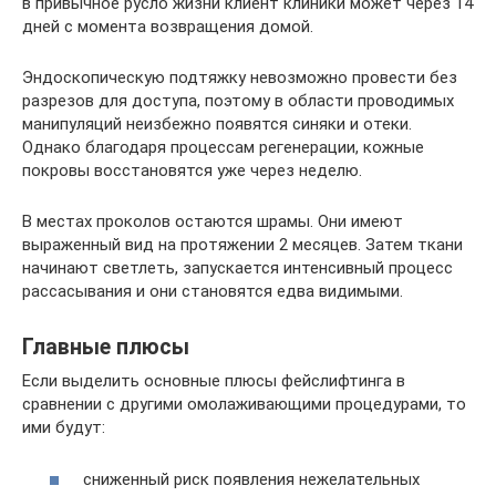
в привычное русло жизни клиент клиники может через 14
дней с момента возвращения домой.
Эндоскопическую подтяжку невозможно провести без
разрезов для доступа, поэтому в области проводимых
манипуляций неизбежно появятся синяки и отеки.
Однако благодаря процессам регенерации, кожные
покровы восстановятся уже через неделю.
В местах проколов остаются шрамы. Они имеют
выраженный вид на протяжении 2 месяцев. Затем ткани
начинают светлеть, запускается интенсивный процесс
рассасывания и они становятся едва видимыми.
Главные плюсы
Если выделить основные плюсы фейслифтинга в
сравнении с другими омолаживающими процедурами, то
ими будут:
сниженный риск появления нежелательных