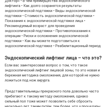
Доктор» • В чем преимущества эндоскопического
лифтинга • Как долго сохранятся результаты
эндоскопической подтяжки • Виды эндоскопической
подтяжки • Стоимость эндоскопической подтяжки •
Показания к эндоскопической подтяжке лица •
Рекомендуемый возраст для проведения
эндоскопической подтяжки • Противопоказания к
операции • Риски и осложнения эндоскопической
подтяжки • Как вы можете подготовиться к
эндоскопической подтяжке • Реабилитационный период
Эндоскопический лифтинг лица – что это?
Если вас заинтересовал вопрос о том, что такое
эндоскопический лифтинг лицевой зоны, то это новая и
бережная методика омоложения, для которой не нужно
ложиться под нож хирурга.
Представительницы прекрасного пола довольно часто
прибегают к такому методу омоложения, однако
сильный пол тоже может позволить себе сбросить
несколько лет таким путём, тем более, что у процедуры