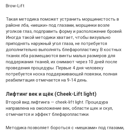
Brow-Lift
Такая методика поможет устранить морщинистость в
районе лба, «мешки» под глазами, морщинки возле
уголков глаз, подправить форму и расположение бровей.
Иногда такой методики хватает, чтобы визуально
приподнять наружный угол глаза, не потребуется
дополнительно выполнять блефаропластику. В костных
тканях лба размещаются винты малых размеров для
поддержания тканей, их снимают через 10 дней после
проведения процедуры. Первые 4 дня человеку
потребуется носка поддерживающей повязки, полная
реабилитация отмечается на 9-14 день.
Лифтинг век и щёк (Cheek-Lift light)
Второй вид лифтинга — cheek-lift light. Процедура
направлена на омоложение век, области щек и скул,
отмечается и эффект блефаропластики.
Методика позволяет бороться с «мешками» под глазами,