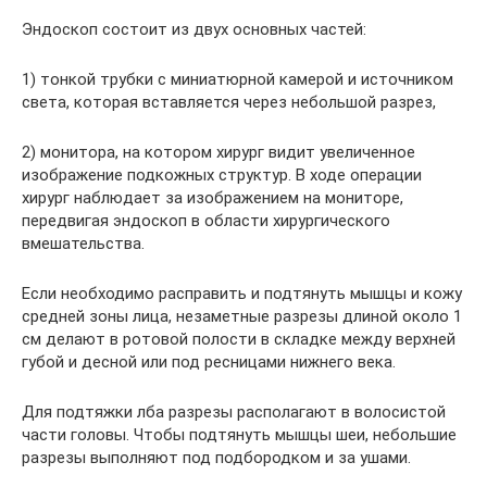
Эндоскоп состоит из двух основных частей:
1) тонкой трубки с миниатюрной камерой и источником
света, которая вставляется через небольшой разрез,
2) монитора, на котором хирург видит увеличенное
изображение подкожных структур. В ходе операции
хирург наблюдает за изображением на мониторе,
передвигая эндоскоп в области хирургического
вмешательства.
Если необходимо расправить и подтянуть мышцы и кожу
средней зоны лица, незаметные разрезы длиной около 1
см делают в ротовой полости в складке между верхней
губой и десной или под ресницами нижнего века.
Для подтяжки лба разрезы располагают в волосистой
части головы. Чтобы подтянуть мышцы шеи, небольшие
разрезы выполняют под подбородком и за ушами.