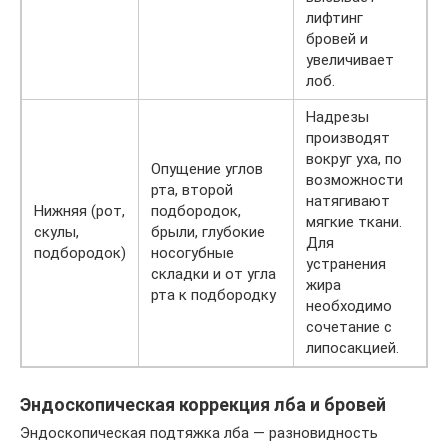
лифтинг
бровей и
увеличивает
лоб.
Надрезы
производят
вокруг уха, по
Опущение углов
возможности
рта, второй
натягивают
Нижняя (рот,
подбородок,
мягкие ткани.
скулы,
брыли, глубокие
Для
подбородок)
носогубные
устранения
складки и от угла
жира
рта к подбородку
необходимо
сочетание с
липосакцией.
Эндоскопическая коррекция лба и бровей
Эндоскопическая подтяжка лба — разновидность