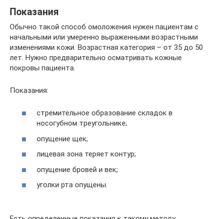
Показания
Обычно такой способ омоложения нужен пациентам с
начальными или умеренно выраженными возрастными
изменениями кожи. Возрастная категория – от 35 до 50
лет. Нужно предварительно осматривать кожные
покровы пациента.
Показания:
стремительное образование складок в
носогубном треугольнике;
опущение щек;
лицевая зона теряет контур;
опущение бровей и век;
уголки рта опущены.
Есть определенные показания к такому методу