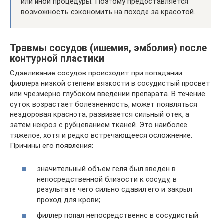
или иной процедуры. Поэтому предоставляется
возможность сэкономить на походе за красотой.
Травмы сосудов (ишемия, эмболия) после
контурной пластики
Сдавливание сосудов происходит при попадании
филлера низкой степени вязкости в сосудистый просвет
или чрезмерно глубоком введении препарата. В течение
суток возрастает болезненность, может появляться
нездоровая краснота, развивается сильный отек, а
затем некроз с рубцеванием тканей. Это наиболее
тяжелое, хотя и редко встречающееся осложнение.
Причины его появления:
значительный объем геля был введен в
непосредственной близости к сосуду, в
результате чего сильно сдавил его и закрыл
проход для крови;
филлер попал непосредственно в сосудистый