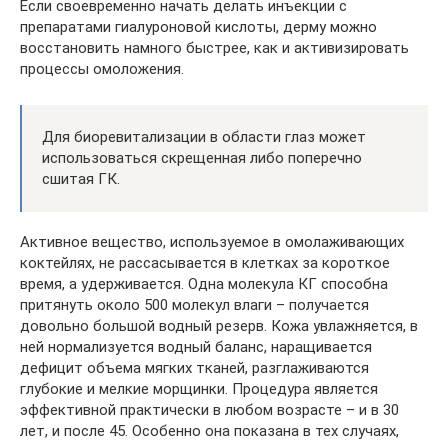
Если своевременно начать делать инъекции с
препаратами гиалуроновой кислоты, дерму можно
восстановить намного быстрее, как и активизировать
процессы омоложения.
Для биоревитализации в области глаз может
использоваться скрещенная либо поперечно
сшитая ГК.
Активное вещество, используемое в омолаживающих
коктейлях, не рассасывается в клетках за короткое
время, а удерживается. Одна молекула КГ способна
притянуть около 500 молекул влаги – получается
довольно большой водный резерв. Кожа увлажняется, в
ней нормализуется водный баланс, наращивается
дефицит объема мягких тканей, разглаживаются
глубокие и мелкие морщинки. Процедура является
эффективной практически в любом возрасте – и в 30
лет, и после 45. Особенно она показана в тех случаях,