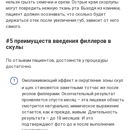
нельзя грызть семечки и орехи. Острые края скорлупы
могут повредить нежную ткань рта. Выходя из клиники,
пациент должен осознавать, что сколько будет
держаться отек после увеличения губ, зависит от него
самого.
#5 преимуществ введения филлеров в
скулы
По отзывам пациентов, достоинств у процедуры
достаточно.
Омолаживающий эффект и округление зоны скул
и щек становятся заметными тотчас же после
уколов филлерами. Окончательный результат
проявляется спустя месяц – эта лицевая область
смотрится натурально, мимическое выражение
остается, как и прежде, живым. Длительность
результата – до 18 месяцев. И это
подтверждают фото до и после выполнения