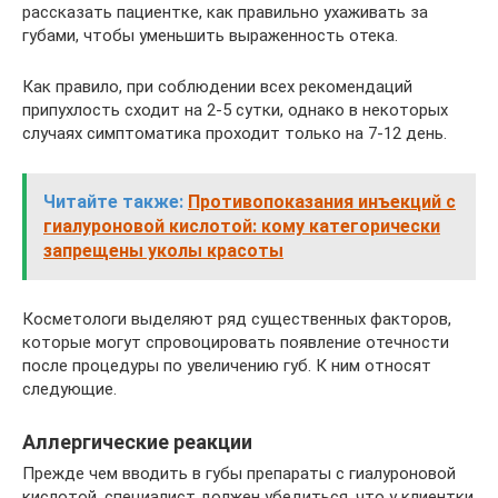
рассказать пациентке, как правильно ухаживать за
губами, чтобы уменьшить выраженность отека.
Как правило, при соблюдении всех рекомендаций
припухлость сходит на 2-5 сутки, однако в некоторых
случаях симптоматика проходит только на 7-12 день.
Читайте также:
Противопоказания инъекций с
гиалуроновой кислотой: кому категорически
запрещены уколы красоты
Косметологи выделяют ряд существенных факторов,
которые могут спровоцировать появление отечности
после процедуры по увеличению губ. К ним относят
следующие.
Аллергические реакции
Прежде чем вводить в губы препараты с гиалуроновой
кислотой, специалист должен убедиться, что у клиентки