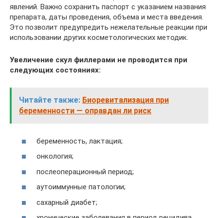
явлений. Важно сохранить паспорт с указанием названия
препарата, даты проведения, объема и места введения.
Это позволит предупредить нежелательные реакции при
использовании других косметологических методик.
Увеличение скул филлерами не проводится при
следующих состояниях:
Читайте также:
Биоревитализация при
беременности — оправдан ли риск
беременность, лактация;
онкология;
послеоперационный период;
аутоиммунные патологии;
сахарный диабет;
хронические заболевания в период рецидива.