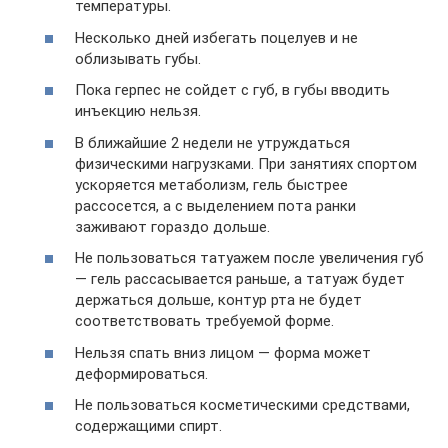
температуры.
Несколько дней избегать поцелуев и не
облизывать губы.
Пока герпес не сойдет с губ, в губы вводить
инъекцию нельзя.
В ближайшие 2 недели не утруждаться
физическими нагрузками. При занятиях спортом
ускоряется метаболизм, гель быстрее
рассосется, а с выделением пота ранки
заживают гораздо дольше.
Не пользоваться татуажем после увеличения губ
— гель рассасывается раньше, а татуаж будет
держаться дольше, контур рта не будет
соответствовать требуемой форме.
Нельзя спать вниз лицом — форма может
деформироваться.
Не пользоваться косметическими средствами,
содержащими спирт.