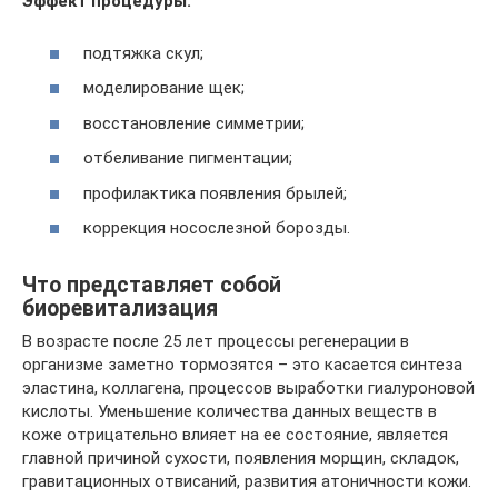
Эффект процедуры:
подтяжка скул;
моделирование щек;
восстановление симметрии;
отбеливание пигментации;
профилактика появления брылей;
коррекция носослезной борозды.
Что представляет собой
биоревитализация
В возрасте после 25 лет процессы регенерации в
организме заметно тормозятся – это касается синтеза
эластина, коллагена, процессов выработки гиалуроновой
кислоты. Уменьшение количества данных веществ в
коже отрицательно влияет на ее состояние, является
главной причиной сухости, появления морщин, складок,
гравитационных отвисаний, развития атоничности кожи.