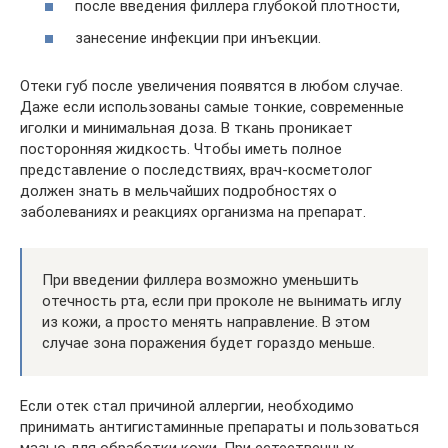
после введения филлера глубокой плотности,
занесение инфекции при инъекции.
Отеки губ после увеличения появятся в любом случае.
Даже если использованы самые тонкие, современные
иголки и минимальная доза. В ткань проникает
посторонняя жидкость. Чтобы иметь полное
представление о последствиях, врач-косметолог
должен знать в мельчайших подробностях о
заболеваниях и реакциях организма на препарат.
При введении филлера возможно уменьшить
отечность рта, если при проколе не вынимать иглу
из кожи, а просто менять направление. В этом
случае зона поражения будет гораздо меньше.
Если отек стал причиной аллергии, необходимо
принимать антигистаминные препараты и пользоваться
мазью для обработки кожи. При естественных