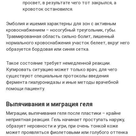
просвет, в результате чего тот закрылся, а
кровоток остановился.
Эмболия и ишемия характерны для зон с активным
кровоснабжением – носогубный треугольник, губы.
Травмированная область сильно болит, лишенный
нормального кровоснабжения участок белеет, вкруг него
образуется бордовая или синяя сетка.
Такое состояние требует немедленной реакции.
Купировать ситуацию может только врач, для чего
существуют специальные протоколы введения
фермента гиалуронидазы и иные методы врачебной
помощи пациенту.
Выпячивания и миграция геля
Миграции, выпячивания геля после пластики – крайне
неприятная реакция. Гель начинает проступать наружу,
образует неровности и угри, при очень тонкой коже
может проявляться фиолетовыми или голубого оттенка