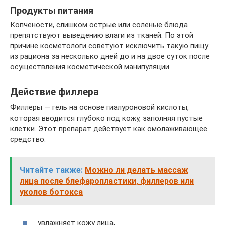
Продукты питания
Копчености, слишком острые или соленые блюда
препятствуют выведению влаги из тканей. По этой
причине косметологи советуют исключить такую пищу
из рациона за несколько дней до и на двое суток после
осуществления косметической манипуляции.
Действие филлера
Филлеры — гель на основе гиалуроновой кислоты,
которая вводится глубоко под кожу, заполняя пустые
клетки. Этот препарат действует как омолаживающее
средство:
Читайте также:
Можно ли делать массаж
лица после блефаропластики, филлеров или
уколов ботокса
увлажняет кожу лица,